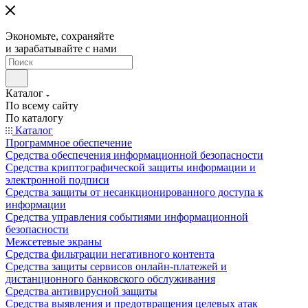
Экономьте, сохраняйте
и зарабатывайте с нами
Каталог
По всему сайту
По каталогу
Каталог
Программное обеспечение
Средства обеспечения информационной безопасности
Средства криптографической защиты информации и
электронной подписи
Средства защиты от несанкционированного доступа к
информации
Средства управления событиями информационной
безопасности
Межсетевые экраны
Средства фильтрации негативного контента
Средства защиты сервисов онлайн-платежей и
дистанционного банковского обслуживания
Средства антивирусной защиты
Средства выявления и предотвращения целевых атак