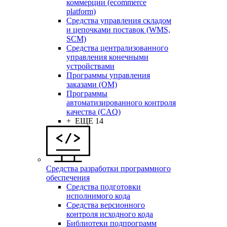
коммерции (ecommerce
platform)
Средства управления складом
и цепочками поставок (WMS,
SCM)
Средства централизованного
управления конечными
устройствами
Программы управления
заказами (OM)
Программы
автоматизированного контроля
качества (CAQ)
+ ЕЩЕ 14
Средства разработки программного
обеспечения
Средства подготовки
исполнимого кода
Средства версионного
контроля исходного кода
Библиотеки подпрограмм