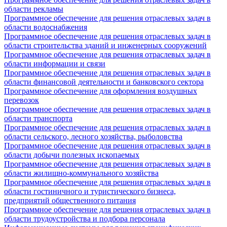
области рекламы
Программное обеспечение для решения отраслевых задач в
области водоснабжения
Программное обеспечение для решения отраслевых задач в
области строительства зданий и инженерных сооружений
Программное обеспечение для решения отраслевых задач в
области информации и связи
Программное обеспечение для решения отраслевых задач в
области финансовой деятельности и банковского сектора
Программное обеспечение для оформления воздушных
перевозок
Программное обеспечение для решения отраслевых задач в
области транспорта
Программное обеспечение для решения отраслевых задач в
области сельского, лесного хозяйства, рыболовства
Программное обеспечение для решения отраслевых задач в
области добычи полезных ископаемых
Программное обеспечение для решения отраслевых задач в
области жилищно-коммунального хозяйства
Программное обеспечение для решения отраслевых задач в
области гостиничного и туристического бизнеса,
предприятий общественного питания
Программное обеспечение для решения отраслевых задач в
области трудоустройства и подбора персонала