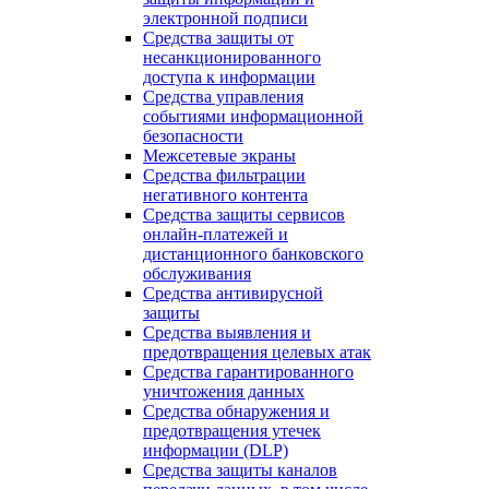
электронной подписи
Средства защиты от
несанкционированного
доступа к информации
Средства управления
событиями информационной
безопасности
Межсетевые экраны
Средства фильтрации
негативного контента
Средства защиты сервисов
онлайн-платежей и
дистанционного банковского
обслуживания
Средства антивирусной
защиты
Средства выявления и
предотвращения целевых атак
Средства гарантированного
уничтожения данных
Средства обнаружения и
предотвращения утечек
информации (DLP)
Средства защиты каналов