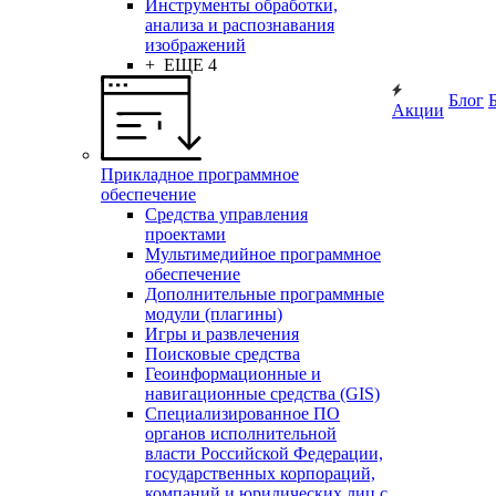
Инструменты обработки,
анализа и распознавания
изображений
+ ЕЩЕ 4
Блог
Акции
Прикладное программное
обеспечение
Средства управления
проектами
Мультимедийное программное
обеспечение
Дополнительные программные
модули (плагины)
Игры и развлечения
Поисковые средства
Геоинформационные и
навигационные средства (GIS)
Специализированное ПО
органов исполнительной
власти Российской Федерации,
государственных корпораций,
компаний и юридических лиц с