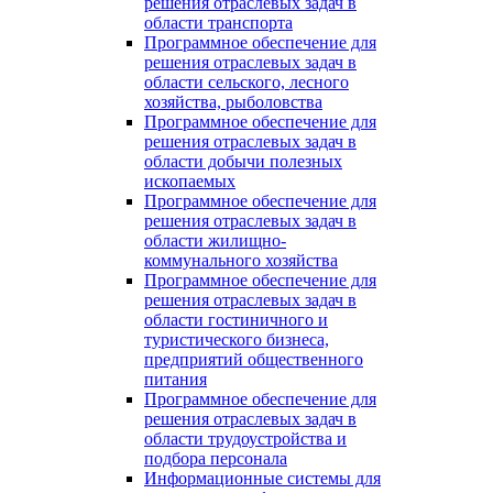
решения отраслевых задач в
области транспорта
Программное обеспечение для
решения отраслевых задач в
области сельского, лесного
хозяйства, рыболовства
Программное обеспечение для
решения отраслевых задач в
области добычи полезных
ископаемых
Программное обеспечение для
решения отраслевых задач в
области жилищно-
коммунального хозяйства
Программное обеспечение для
решения отраслевых задач в
области гостиничного и
туристического бизнеса,
предприятий общественного
питания
Программное обеспечение для
решения отраслевых задач в
области трудоустройства и
подбора персонала
Информационные системы для