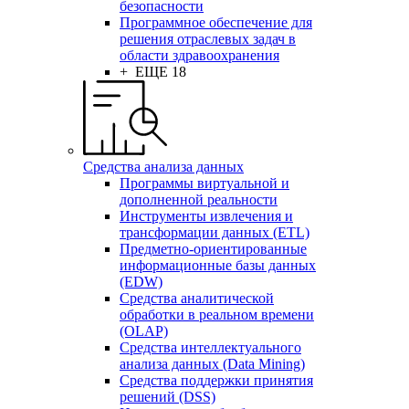
безопасности
Программное обеспечение для
решения отраслевых задач в
области здравоохранения
+ ЕЩЕ 18
Средства анализа данных
Программы виртуальной и
дополненной реальности
Инструменты извлечения и
трансформации данных (ETL)
Предметно-ориентированные
информационные базы данных
(EDW)
Средства аналитической
обработки в реальном времени
(OLAP)
Средства интеллектуального
анализа данных (Data Mining)
Средства поддержки принятия
решений (DSS)