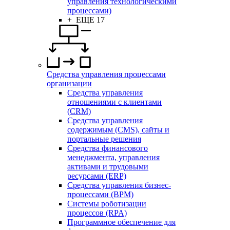
управления технологическими
процессами)
+ ЕЩЕ 17
Средства управления процессами
организации
Средства управления
отношениями с клиентами
(CRM)
Средства управления
содержимым (CMS), сайты и
портальные решения
Средства финансового
менеджмента, управления
активами и трудовыми
ресурсами (ERP)
Средства управления бизнес-
процессами (BPM)
Системы роботизации
процессов (RPA)
Программное обеспечение для