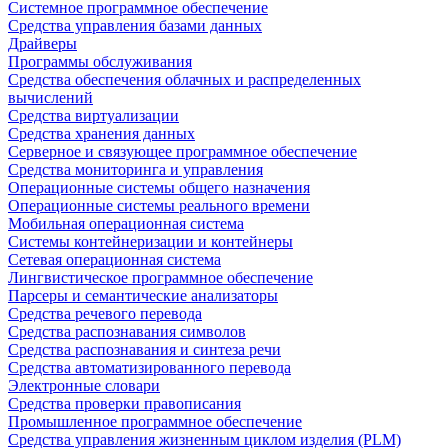
Системное программное обеспечение
Средства управления базами данных
Драйверы
Программы обслуживания
Средства обеспечения облачных и распределенных
вычислений
Средства виртуализации
Средства хранения данных
Серверное и связующее программное обеспечение
Средства мониторинга и управления
Операционные системы общего назначения
Операционные системы реального времени
Мобильная операционная система
Системы контейнеризации и контейнеры
Сетевая операционная система
Лингвистическое программное обеспечение
Парсеры и семантические анализаторы
Средства речевого перевода
Средства распознавания символов
Средства распознавания и синтеза речи
Средства автоматизированного перевода
Электронные словари
Средства проверки правописания
Промышленное программное обеспечение
Средства управления жизненным циклом изделия (PLM)