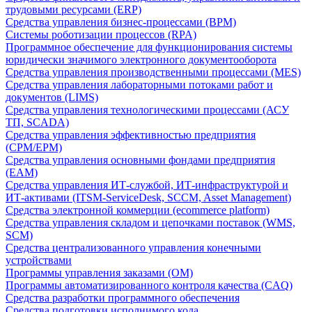
трудовыми ресурсами (ERP)
Средства управления бизнес-процессами (BPM)
Системы роботизации процессов (RPA)
Программное обеспечение для функционирования системы
юридически значимого электронного документооборота
Средства управления производственными процессами (MES)
Средства управления лабораторными потоками работ и
документов (LIMS)
Средства управления технологическими процессами (АСУ
ТП, SCADA)
Средства управления эффективностью предприятия
(CPM/EPM)
Средства управления основными фондами предприятия
(EAM)
Средства управления ИТ-службой, ИТ-инфраструктурой и
ИТ-активами (ITSM-ServiceDesk, SCCM, Asset Management)
Средства электронной коммерции (ecommerce platform)
Средства управления складом и цепочками поставок (WMS,
SCM)
Средства централизованного управления конечными
устройствами
Программы управления заказами (OM)
Программы автоматизированного контроля качества (CAQ)
Средства разработки программного обеспечения
Средства подготовки исполнимого кода