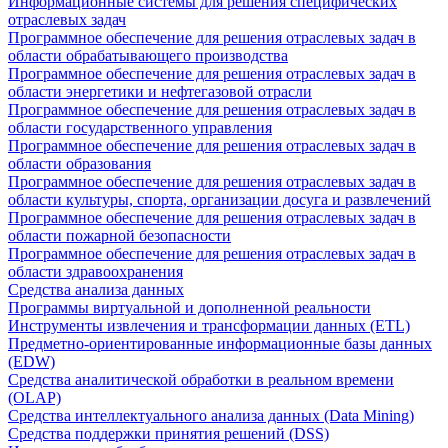
Информационные системы для решения специфических
отраслевых задач
Программное обеспечение для решения отраслевых задач в
области обрабатывающего производства
Программное обеспечение для решения отраслевых задач в
области энергетики и нефтегазовой отрасли
Программное обеспечение для решения отраслевых задач в
области государственного управления
Программное обеспечение для решения отраслевых задач в
области образования
Программное обеспечение для решения отраслевых задач в
области культуры, спорта, организации досуга и развлечений
Программное обеспечение для решения отраслевых задач в
области пожарной безопасности
Программное обеспечение для решения отраслевых задач в
области здравоохранения
Средства анализа данных
Программы виртуальной и дополненной реальности
Инструменты извлечения и трансформации данных (ETL)
Предметно-ориентированные информационные базы данных
(EDW)
Средства аналитической обработки в реальном времени
(OLAP)
Средства интеллектуального анализа данных (Data Mining)
Средства поддержки принятия решений (DSS)