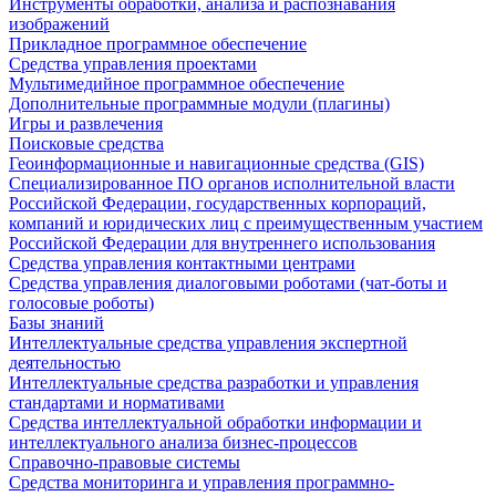
Инструменты обработки, анализа и распознавания
изображений
Прикладное программное обеспечение
Средства управления проектами
Мультимедийное программное обеспечение
Дополнительные программные модули (плагины)
Игры и развлечения
Поисковые средства
Геоинформационные и навигационные средства (GIS)
Специализированное ПО органов исполнительной власти
Российской Федерации, государственных корпораций,
компаний и юридических лиц с преимущественным участием
Российской Федерации для внутреннего использования
Средства управления контактными центрами
Средства управления диалоговыми роботами (чат-боты и
голосовые роботы)
Базы знаний
Интеллектуальные средства управления экспертной
деятельностью
Интеллектуальные средства разработки и управления
стандартами и нормативами
Средства интеллектуальной обработки информации и
интеллектуального анализа бизнес-процессов
Справочно-правовые системы
Средства мониторинга и управления программно-