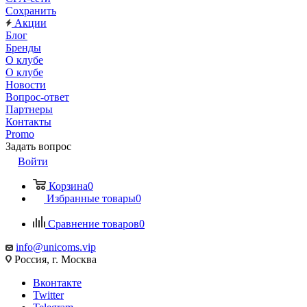
Сохранить
Акции
Блог
Бренды
О клубе
О клубе
Новости
Вопрос-ответ
Партнеры
Контакты
Promo
Задать вопрос
Войти
Корзина
0
Избранные товары
0
Сравнение товаров
0
info@unicoms.vip
Россия, г. Москва
Вконтакте
Twitter