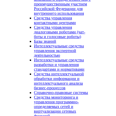
преимущественным участием
Российской Федерации для
внутреннего использования
Средства управления
контактными центрами
Средства управления
диалоговыми роботами (чат-
боты и голосовые роботы)
Базы знаний
Интеллектуальные средства
управления экспертной
деятельностью
Интеллектуальные средства
разработки и управления
стандартами и нормативами
Средства интеллектуальной
обработки информации и
интеллектуального анализа
бизнес-процессов
Справочно-правовые системы
Средства мониторинга и
управления программно-
определяемых сетей и
виртуализации сетевых
функций