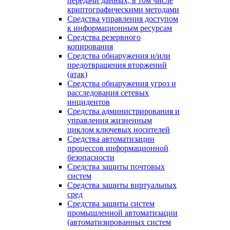
передачи данных, в том числе
криптографическими методами
Средства управления доступом
к информационным ресурсам
Средства резервного
копирования
Средства обнаружения и/или
предотвращения вторжений
(атак)
Средства обнаружения угроз и
расследования сетевых
инцидентов
Средства администрирования и
управления жизненным
циклом ключевых носителей
Средства автоматизации
процессов информационной
безопасности
Средства защиты почтовых
систем
Средства защиты виртуальных
сред
Средства защиты систем
промышленной автоматизации
(автоматизированных систем