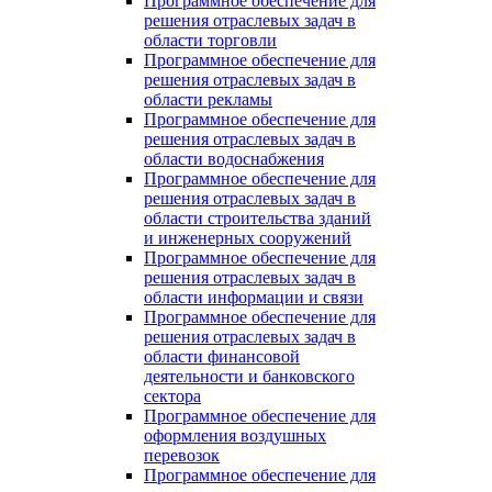
Программное обеспечение для
решения отраслевых задач в
области торговли
Программное обеспечение для
решения отраслевых задач в
области рекламы
Программное обеспечение для
решения отраслевых задач в
области водоснабжения
Программное обеспечение для
решения отраслевых задач в
области строительства зданий
и инженерных сооружений
Программное обеспечение для
решения отраслевых задач в
области информации и связи
Программное обеспечение для
решения отраслевых задач в
области финансовой
деятельности и банковского
сектора
Программное обеспечение для
оформления воздушных
перевозок
Программное обеспечение для