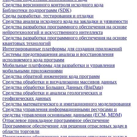
Средства версионного контроля исходного кода
Библиотеки подпрограмм (SDK)
Среды разработки, тестирования и отладки
Средства анализа исходного кода на закладки и уязвимости
Средства разработки программного обеспечения на основе
нейротехнологий и искусственного интеллекта
Средства разработки программного обеспечения на основе
квантовых технологий
Интегрированные платформы для создания приложений
Системы предотвращения анализа и восстановления
исполняемого кода программ
Мобильные платформы для разработки и управления
мобильными приложениями
Средства обратной инженерии кода программ
Средства обработки и визуализации массивов данных
Средства обработки Больших Данных (BigData)
Средства обработки и анализа геологических и
геофизических данных
Средства математического и имитационного моделирования
Средства управления информационными ресурсами и
средства управления основными данными (ECM, MDM)
Отраслевое прикладное программное обеспечение
Программное обеспечение для решения отраслевых задач в
области торговли
Программное обеспечение для решения отраслевых задач в