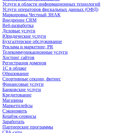
Услуги в области информационных технологий
Услуги операторов фискальных данных (ОФД)
Маркировка Честный ЗНАК
Внедрение CRM
Веб-разработка
Деловые услуги
Юридические услуги
Бухгалтерское обслуживание
Реклама и маркетинг, PR
Телекоммуникационные услуги
Хостинг сайтов
Регистрация доменов
1С в облаке
Образование
Спортивные секции, фитнес
Финансовые услуги
Банковские услуги
Кредитование
Магазины
Маркетплейсы
Сэкономить
Кешбэк-сервисы
Заработать
Партнерские программы
CPA-сети