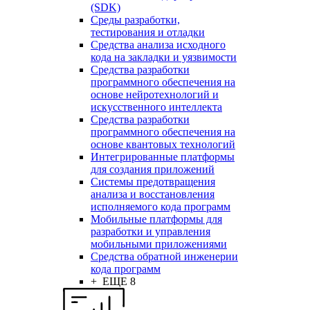
(SDK)
Среды разработки,
тестирования и отладки
Средства анализа исходного
кода на закладки и уязвимости
Средства разработки
программного обеспечения на
основе нейротехнологий и
искусственного интеллекта
Средства разработки
программного обеспечения на
основе квантовых технологий
Интегрированные платформы
для создания приложений
Системы предотвращения
анализа и восстановления
исполняемого кода программ
Мобильные платформы для
разработки и управления
мобильными приложениями
Средства обратной инженерии
кода программ
+ ЕЩЕ 8