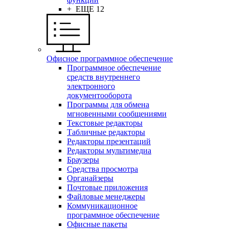
+ ЕЩЕ 12
Офисное программное обеспечение
Программное обеспечение
средств внутреннего
электронного
документооборота
Программы для обмена
мгновенными сообщениями
Текстовые редакторы
Табличные редакторы
Редакторы презентаций
Редакторы мультимедиа
Браузеры
Средства просмотра
Органайзеры
Почтовые приложения
Файловые менеджеры
Коммуникационное
программное обеспечение
Офисные пакеты