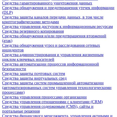
Средства гарантированного уничтожения данных
Средства обнаружения и предотвращения утечек информации
(DLP)
Средства защиты каналов передачи данных, в том числе
криптографическими методами
Средства управления доступом к информационным ресурсам
Средства резервного копирования
Средства обнаружения и/или предотвращения вторжений
(атак)
Средства обнаружения угроз и расследования сетевых
инцидентов
Средства администрирования и управления жизненным
циклом ключевых носителей
Средства автоматизации процессов информационной
безопасности
Средства защиты почтовых систем
Средства защиты виртуальных сред
Средства защиты систем промышленной автоматизации
(автоматизированных систем управления технологическими
процессами)
Средства управления процессами организации
Средства управления отношениями с клиентами (CRM)
Средства управления содержимым (CMS), сайты и
портальные решения
Средства финансового менеджмента, управления активами и