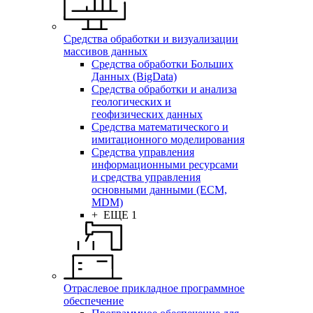
Средства обработки и визуализации
массивов данных
Средства обработки Больших
Данных (BigData)
Средства обработки и анализа
геологических и
геофизических данных
Средства математического и
имитационного моделирования
Средства управления
информационными ресурсами
и средства управления
основными данными (ECM,
MDM)
+ ЕЩЕ 1
Отраслевое прикладное программное
обеспечение