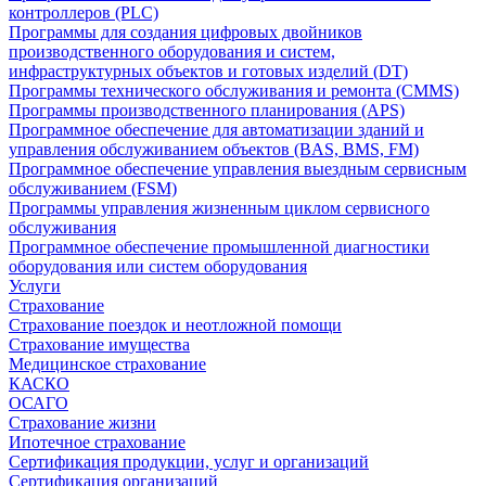
контроллеров (PLC)
Программы для создания цифровых двойников
производственного оборудования и систем,
инфраструктурных объектов и готовых изделий (DT)
Программы технического обслуживания и ремонта (CMMS)
Программы производственного планирования (APS)
Программное обеспечение для автоматизации зданий и
управления обслуживанием объектов (BAS, BMS, FM)
Программное обеспечение управления выездным сервисным
обслуживанием (FSM)
Программы управления жизненным циклом сервисного
обслуживания
Программное обеспечение промышленной диагностики
оборудования или систем оборудования
Услуги
Страхование
Страхование поездок и неотложной помощи
Страхование имущества
Медицинское страхование
КАСКО
ОСАГО
Страхование жизни
Ипотечное страхование
Сертификация продукции, услуг и организаций
Сертификация организаций