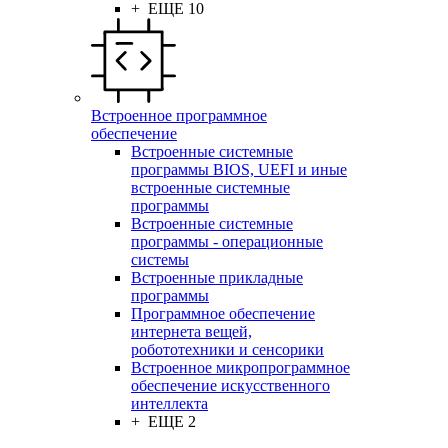
+ ЕЩЕ 10
Встроенное программное
обеспечение
Встроенные системные
программы BIOS, UEFI и иные
встроенные системные
программы
Встроенные системные
программы - операционные
системы
Встроенные прикладные
программы
Программное обеспечение
интернета вещей,
робототехники и сенсорики
Встроенное микропрограммное
обеспечение искусственного
интеллекта
+ ЕЩЕ 2