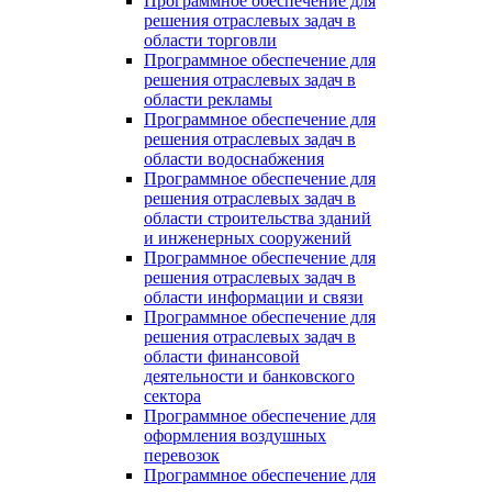
Программное обеспечение для
решения отраслевых задач в
области торговли
Программное обеспечение для
решения отраслевых задач в
области рекламы
Программное обеспечение для
решения отраслевых задач в
области водоснабжения
Программное обеспечение для
решения отраслевых задач в
области строительства зданий
и инженерных сооружений
Программное обеспечение для
решения отраслевых задач в
области информации и связи
Программное обеспечение для
решения отраслевых задач в
области финансовой
деятельности и банковского
сектора
Программное обеспечение для
оформления воздушных
перевозок
Программное обеспечение для