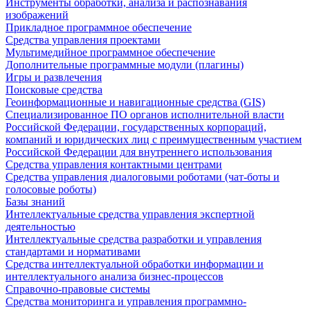
Инструменты обработки, анализа и распознавания
изображений
Прикладное программное обеспечение
Средства управления проектами
Мультимедийное программное обеспечение
Дополнительные программные модули (плагины)
Игры и развлечения
Поисковые средства
Геоинформационные и навигационные средства (GIS)
Специализированное ПО органов исполнительной власти
Российской Федерации, государственных корпораций,
компаний и юридических лиц с преимущественным участием
Российской Федерации для внутреннего использования
Средства управления контактными центрами
Средства управления диалоговыми роботами (чат-боты и
голосовые роботы)
Базы знаний
Интеллектуальные средства управления экспертной
деятельностью
Интеллектуальные средства разработки и управления
стандартами и нормативами
Средства интеллектуальной обработки информации и
интеллектуального анализа бизнес-процессов
Справочно-правовые системы
Средства мониторинга и управления программно-