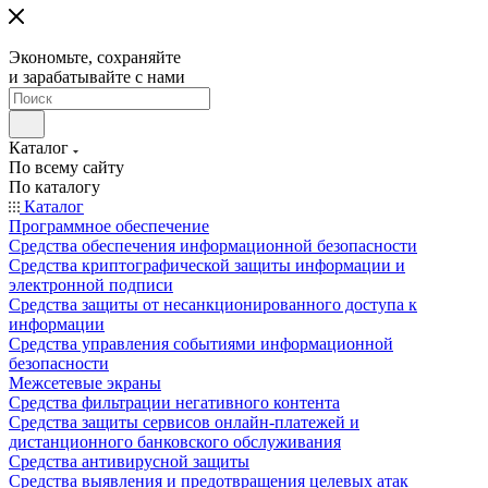
Экономьте, сохраняйте
и зарабатывайте с нами
Каталог
По всему сайту
По каталогу
Каталог
Программное обеспечение
Средства обеспечения информационной безопасности
Средства криптографической защиты информации и
электронной подписи
Средства защиты от несанкционированного доступа к
информации
Средства управления событиями информационной
безопасности
Межсетевые экраны
Средства фильтрации негативного контента
Средства защиты сервисов онлайн-платежей и
дистанционного банковского обслуживания
Средства антивирусной защиты
Средства выявления и предотвращения целевых атак