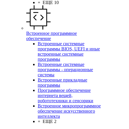
+ ЕЩЕ 10
Встроенное программное
обеспечение
Встроенные системные
программы BIOS, UEFI и иные
встроенные системные
программы
Встроенные системные
программы - операционные
системы
Встроенные прикладные
программы
Программное обеспечение
интернета вещей,
робототехники и сенсорики
Встроенное микропрограммное
обеспечение искусственного
интеллекта
+ ЕЩЕ 2