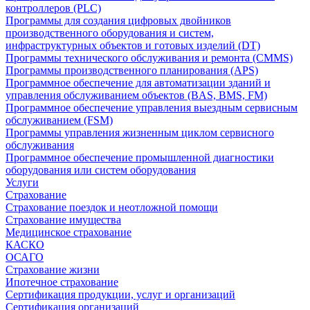
контроллеров (PLC)
Программы для создания цифровых двойников
производственного оборудования и систем,
инфраструктурных объектов и готовых изделий (DT)
Программы технического обслуживания и ремонта (CMMS)
Программы производственного планирования (APS)
Программное обеспечение для автоматизации зданий и
управления обслуживанием объектов (BAS, BMS, FM)
Программное обеспечение управления выездным сервисным
обслуживанием (FSM)
Программы управления жизненным циклом сервисного
обслуживания
Программное обеспечение промышленной диагностики
оборудования или систем оборудования
Услуги
Страхование
Страхование поездок и неотложной помощи
Страхование имущества
Медицинское страхование
КАСКО
ОСАГО
Страхование жизни
Ипотечное страхование
Сертификация продукции, услуг и организаций
Сертификация организаций