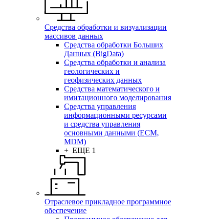
Средства обработки и визуализации
массивов данных
Средства обработки Больших
Данных (BigData)
Средства обработки и анализа
геологических и
геофизических данных
Средства математического и
имитационного моделирования
Средства управления
информационными ресурсами
и средства управления
основными данными (ECM,
MDM)
+ ЕЩЕ 1
Отраслевое прикладное программное
обеспечение