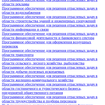
области рекламы
Программное обеспечение для решения отраслевых задач в
области водоснабжения
Программное обеспечение для решения отраслевых задач в
области строительства зданий и инженерных сооружений
Программное обеспечение для решения отраслевых задач в
области информации и связи
Программное обеспечение для решения отраслевых задач в
области финансовой деятельности и банковского сектора
Программное обеспечение для оформления воздушных
перевозок
Программное обеспечение для решения отраслевых задач в
области транспорта
Программное обеспечение для решения отраслевых задач в
области сельского, лесного хозяйства, рыболовства
Программное обеспечение для решения отраслевых задач в
области добычи полезных ископаемых
Программное обеспечение для решения отраслевых задач в
области жилищно-коммунального хозяйства
Программное обеспечение для решения отраслевых задач в
области гостиничного и туристического бизнеса,
предприятий общественного питания
Программное обеспечение для решения отраслевых задач в
области трудоустройства и подбора персонала