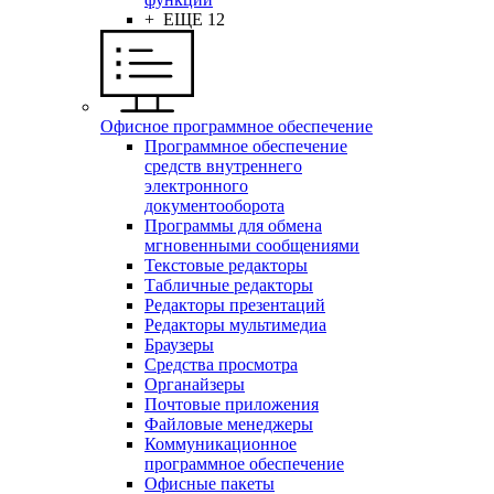
+ ЕЩЕ 12
Офисное программное обеспечение
Программное обеспечение
средств внутреннего
электронного
документооборота
Программы для обмена
мгновенными сообщениями
Текстовые редакторы
Табличные редакторы
Редакторы презентаций
Редакторы мультимедиа
Браузеры
Средства просмотра
Органайзеры
Почтовые приложения
Файловые менеджеры
Коммуникационное
программное обеспечение
Офисные пакеты