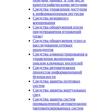
передачи данных, в том числе
криптографическими методами
Средства управления доступом
к информационным ресурсам
Средства резервного
копирования
Средства обнаружения и/или
предотвращения вторжений
(атак)
Средства обнаружения угроз и
расследования сетевых
инцидентов
Средства администрирования и
управления жизненным
циклом ключевых носителей
Средства автоматизации
процессов информационной
безопасности
Средства защиты почтовых
систем
Средства защиты виртуальных
сред
Средства защиты систем
промышленной автоматизации
(автоматизированных систем