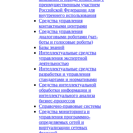
преимущественным участием
Российской Федерации для
внутреннего использования
Средства управления
контактными центрами
Средства управления
диалоговыми роботами (чат-
боты и голосовые роботы)
Базы знаний
Интеллектуальные средства
управления экспертной
деятельностью
Интеллектуальные средства
разработки и управления
стандартами и нормативами
Средства интеллектуальной
обработки информации и
интеллектуального анализа
бизнес-процессов
Справочно-правовые системы
Средства мониторинга и
управления программно-
определяемых сетей и
виртуализации сетевых
функций