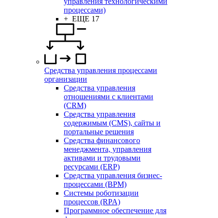
управления технологическими
процессами)
+ ЕЩЕ 17
Средства управления процессами
организации
Средства управления
отношениями с клиентами
(CRM)
Средства управления
содержимым (CMS), сайты и
портальные решения
Средства финансового
менеджмента, управления
активами и трудовыми
ресурсами (ERP)
Средства управления бизнес-
процессами (BPM)
Системы роботизации
процессов (RPA)
Программное обеспечение для