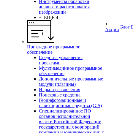
Инструменты обработки,
анализа и распознавания
изображений
+ ЕЩЕ 4
Блог
Акции
Прикладное программное
обеспечение
Средства управления
проектами
Мультимедийное программное
обеспечение
Дополнительные программные
модули (плагины)
Игры и развлечения
Поисковые средства
Геоинформационные и
навигационные средства (GIS)
Специализированное ПО
органов исполнительной
власти Российской Федерации,
государственных корпораций,
компаний и юридических лиц с