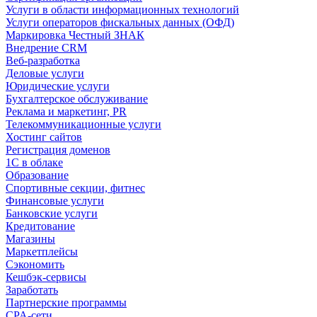
Услуги в области информационных технологий
Услуги операторов фискальных данных (ОФД)
Маркировка Честный ЗНАК
Внедрение CRM
Веб-разработка
Деловые услуги
Юридические услуги
Бухгалтерское обслуживание
Реклама и маркетинг, PR
Телекоммуникационные услуги
Хостинг сайтов
Регистрация доменов
1С в облаке
Образование
Спортивные секции, фитнес
Финансовые услуги
Банковские услуги
Кредитование
Магазины
Маркетплейсы
Сэкономить
Кешбэк-сервисы
Заработать
Партнерские программы
CPA-сети