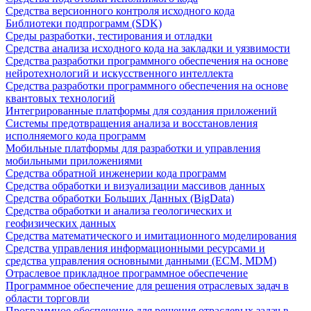
Средства версионного контроля исходного кода
Библиотеки подпрограмм (SDK)
Среды разработки, тестирования и отладки
Средства анализа исходного кода на закладки и уязвимости
Средства разработки программного обеспечения на основе
нейротехнологий и искусственного интеллекта
Средства разработки программного обеспечения на основе
квантовых технологий
Интегрированные платформы для создания приложений
Системы предотвращения анализа и восстановления
исполняемого кода программ
Мобильные платформы для разработки и управления
мобильными приложениями
Средства обратной инженерии кода программ
Средства обработки и визуализации массивов данных
Средства обработки Больших Данных (BigData)
Средства обработки и анализа геологических и
геофизических данных
Средства математического и имитационного моделирования
Средства управления информационными ресурсами и
средства управления основными данными (ECM, MDM)
Отраслевое прикладное программное обеспечение
Программное обеспечение для решения отраслевых задач в
области торговли
Программное обеспечение для решения отраслевых задач в