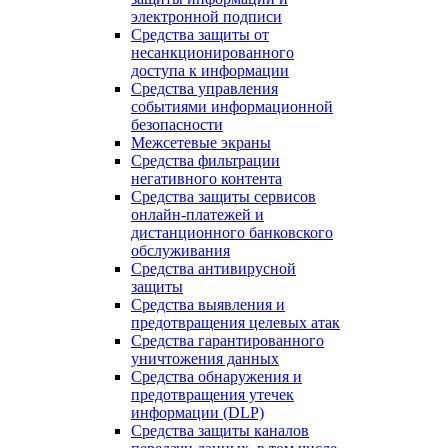
электронной подписи
Средства защиты от
несанкционированного
доступа к информации
Средства управления
событиями информационной
безопасности
Межсетевые экраны
Средства фильтрации
негативного контента
Средства защиты сервисов
онлайн-платежей и
дистанционного банковского
обслуживания
Средства антивирусной
защиты
Средства выявления и
предотвращения целевых атак
Средства гарантированного
уничтожения данных
Средства обнаружения и
предотвращения утечек
информации (DLP)
Средства защиты каналов