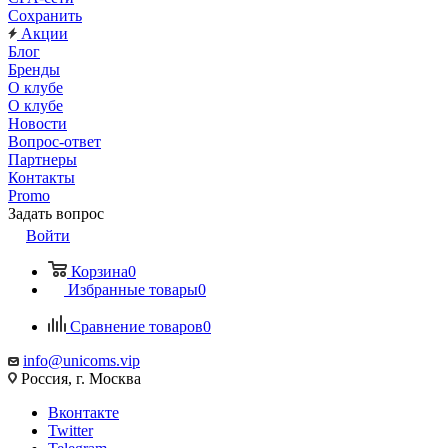
Сохранить
Акции
Блог
Бренды
О клубе
О клубе
Новости
Вопрос-ответ
Партнеры
Контакты
Promo
Задать вопрос
Войти
Корзина
0
Избранные товары
0
Сравнение товаров
0
info@unicoms.vip
Россия, г. Москва
Вконтакте
Twitter