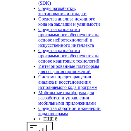
(SDK)
Среды разработки,
тестирования и отладки
Средства анализа исходного
кода на закладки и уязвимости
Средства разработки
программного обеспечения на
основе нейротехнологий и
искусственного интеллекта
Средства разработки
программного обеспечения на
основе квантовых технологий
Интегрированные платформы
для создания приложений
Системы предотвращения
анализа и восстановления
исполняемого кода программ
Мобильные платформы для
разработки и управления
мобильными приложениями
Средства обратной инженерии
кода программ
+ ЕЩЕ 8