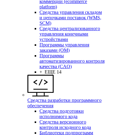
коммерции (ecommerce
platform)
Средства управления складом
и цепочками поставок (WMS,
SCM)
Средства централизованного
управления конечными
устройствами
Программы управления
заказами (OM)
Программы
автоматизированного контроля
качества (CAQ)
+ ЕЩЕ 14
Средства разработки программного
обеспечения
Средства подготовки
исполнимого кода
Средства версионного
контроля исходного кода
Библиотеки подпрограмм