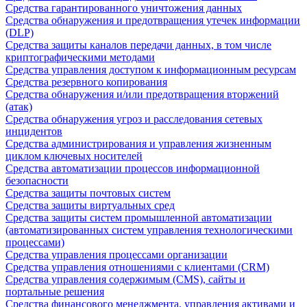
Средства гарантированного уничтожения данных
Средства обнаружения и предотвращения утечек информации
(DLP)
Средства защиты каналов передачи данных, в том числе
криптографическими методами
Средства управления доступом к информационным ресурсам
Средства резервного копирования
Средства обнаружения и/или предотвращения вторжений
(атак)
Средства обнаружения угроз и расследования сетевых
инцидентов
Средства администрирования и управления жизненным
циклом ключевых носителей
Средства автоматизации процессов информационной
безопасности
Средства защиты почтовых систем
Средства защиты виртуальных сред
Средства защиты систем промышленной автоматизации
(автоматизированных систем управления технологическими
процессами)
Средства управления процессами организации
Средства управления отношениями с клиентами (CRM)
Средства управления содержимым (CMS), сайты и
портальные решения
Средства финансового менеджмента, управления активами и