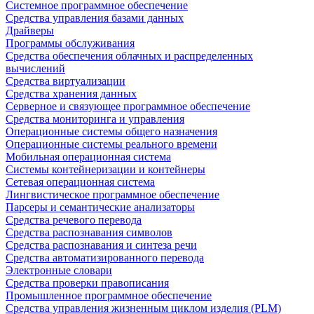
Системное программное обеспечение
Средства управления базами данных
Драйверы
Программы обслуживания
Средства обеспечения облачных и распределенных
вычислений
Средства виртуализации
Средства хранения данных
Серверное и связующее программное обеспечение
Средства мониторинга и управления
Операционные системы общего назначения
Операционные системы реального времени
Мобильная операционная система
Системы контейнеризации и контейнеры
Сетевая операционная система
Лингвистическое программное обеспечение
Парсеры и семантические анализаторы
Средства речевого перевода
Средства распознавания символов
Средства распознавания и синтеза речи
Средства автоматизированного перевода
Электронные словари
Средства проверки правописания
Промышленное программное обеспечение
Средства управления жизненным циклом изделия (PLM)