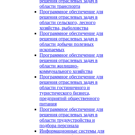
решения отраслевых задач в
области транспорта
Программное обеспечение для
решения отраслевых задач в
области сельского, лесного
хозяйства, рыболовства
Программное обеспечение для
решения отраслевых задач в
области добычи полезных
ископаемых
Программное обеспечение для
решения отраслевых задач в
области жилищно-
коммунального хозяйства
Программное обеспечение для
решения отраслевых задач в
области гостиничного и
туристического бизнеса,
предприятий общественного
питания
Программное обеспечение для
решения отраслевых задач в
области трудоустройства и
подбора персонала
Информационные системы для