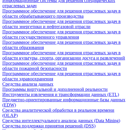
Информационные системы для решения специфических
отраслевых задач
Программное обеспечение для решения отраслевых задач в
области обрабатывающего производства
Программное обеспечение для решения отраслевых задач в
области энергетики и нефтегазовой отрасли
Программное обеспечение для решения отраслевых задач в
области государственного управления
Программное обеспечение для решения отраслевых задач в
области образования
Программное обеспечение для решения отраслевых задач в
области культуры, спорта, организации досуга и развлечений
Программное обеспечение для решения отраслевых задач в
области пожарной безопасности
Программное обеспечение для решения отраслевых задач в
области здравоохранения
Средства анализа данных
Программы виртуальной и дополненной реальности
Инструменты извлечения и трансформации данных (ETL)
Предметно-ориентированные информационные базы данных
(EDW)
Средства аналитической обработки в реальном времени
(OLAP)
Средства интеллектуального анализа данных (Data Mining)
Средства поддержки принятия решений (DSS)