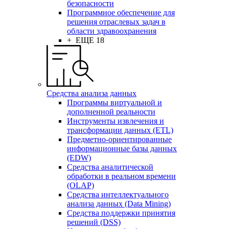
безопасности
Программное обеспечение для
решения отраслевых задач в
области здравоохранения
+ ЕЩЕ 18
Средства анализа данных
Программы виртуальной и
дополненной реальности
Инструменты извлечения и
трансформации данных (ETL)
Предметно-ориентированные
информационные базы данных
(EDW)
Средства аналитической
обработки в реальном времени
(OLAP)
Средства интеллектуального
анализа данных (Data Mining)
Средства поддержки принятия
решений (DSS)