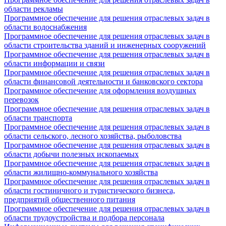
области рекламы
Программное обеспечение для решения отраслевых задач в
области водоснабжения
Программное обеспечение для решения отраслевых задач в
области строительства зданий и инженерных сооружений
Программное обеспечение для решения отраслевых задач в
области информации и связи
Программное обеспечение для решения отраслевых задач в
области финансовой деятельности и банковского сектора
Программное обеспечение для оформления воздушных
перевозок
Программное обеспечение для решения отраслевых задач в
области транспорта
Программное обеспечение для решения отраслевых задач в
области сельского, лесного хозяйства, рыболовства
Программное обеспечение для решения отраслевых задач в
области добычи полезных ископаемых
Программное обеспечение для решения отраслевых задач в
области жилищно-коммунального хозяйства
Программное обеспечение для решения отраслевых задач в
области гостиничного и туристического бизнеса,
предприятий общественного питания
Программное обеспечение для решения отраслевых задач в
области трудоустройства и подбора персонала