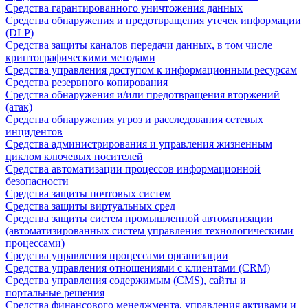
Средства гарантированного уничтожения данных
Средства обнаружения и предотвращения утечек информации
(DLP)
Средства защиты каналов передачи данных, в том числе
криптографическими методами
Средства управления доступом к информационным ресурсам
Средства резервного копирования
Средства обнаружения и/или предотвращения вторжений
(атак)
Средства обнаружения угроз и расследования сетевых
инцидентов
Средства администрирования и управления жизненным
циклом ключевых носителей
Средства автоматизации процессов информационной
безопасности
Средства защиты почтовых систем
Средства защиты виртуальных сред
Средства защиты систем промышленной автоматизации
(автоматизированных систем управления технологическими
процессами)
Средства управления процессами организации
Средства управления отношениями с клиентами (CRM)
Средства управления содержимым (CMS), сайты и
портальные решения
Средства финансового менеджмента, управления активами и