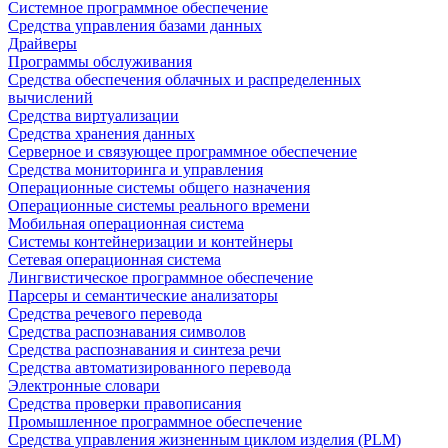
Системное программное обеспечение
Средства управления базами данных
Драйверы
Программы обслуживания
Средства обеспечения облачных и распределенных
вычислений
Средства виртуализации
Средства хранения данных
Серверное и связующее программное обеспечение
Средства мониторинга и управления
Операционные системы общего назначения
Операционные системы реального времени
Мобильная операционная система
Системы контейнеризации и контейнеры
Сетевая операционная система
Лингвистическое программное обеспечение
Парсеры и семантические анализаторы
Средства речевого перевода
Средства распознавания символов
Средства распознавания и синтеза речи
Средства автоматизированного перевода
Электронные словари
Средства проверки правописания
Промышленное программное обеспечение
Средства управления жизненным циклом изделия (PLM)