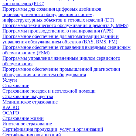
контроллеров (PLC)
Программы для создания цифровых двойников
производственного оборудования и систем,
инфраструктурных объектов и готовых изделий (DT)
Программы технического обслуживания и ремонта (CMMS)
Программы производственного планирования (APS)
Программное обеспечение для автоматизации зданий и
управления обслуживанием объектов (BAS, BMS, FM)
Программное обеспечение управления выездным сервисным
обслуживанием (FSM)
Программы управления жизненным циклом сервисного
обслуживания
Программное обеспечение промышленной диагностики
оборудования или систем оборудования
Услуги
Страхование
Страхование поездок и неотложной помощи
Страхование имущества
Медицинское страхование
КАСКО
ОСАГО
Страхование жизни
Ипотечное страхование
Сертификация продукции, услуг и организаций
Сертификация организаций