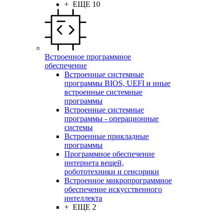
+ ЕЩЕ 10
Встроенное программное
обеспечение
Встроенные системные
программы BIOS, UEFI и иные
встроенные системные
программы
Встроенные системные
программы - операционные
системы
Встроенные прикладные
программы
Программное обеспечение
интернета вещей,
робототехники и сенсорики
Встроенное микропрограммное
обеспечение искусственного
интеллекта
+ ЕЩЕ 2