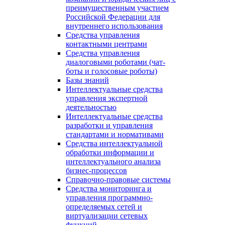
преимущественным участием
Российской Федерации для
внутреннего использования
Средства управления
контактными центрами
Средства управления
диалоговыми роботами (чат-
боты и голосовые роботы)
Базы знаний
Интеллектуальные средства
управления экспертной
деятельностью
Интеллектуальные средства
разработки и управления
стандартами и нормативами
Средства интеллектуальной
обработки информации и
интеллектуального анализа
бизнес-процессов
Справочно-правовые системы
Средства мониторинга и
управления программно-
определяемых сетей и
виртуализации сетевых
функций