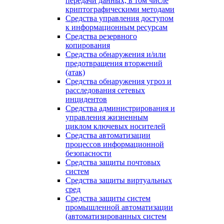
передачи данных, в том числе
криптографическими методами
Средства управления доступом
к информационным ресурсам
Средства резервного
копирования
Средства обнаружения и/или
предотвращения вторжений
(атак)
Средства обнаружения угроз и
расследования сетевых
инцидентов
Средства администрирования и
управления жизненным
циклом ключевых носителей
Средства автоматизации
процессов информационной
безопасности
Средства защиты почтовых
систем
Средства защиты виртуальных
сред
Средства защиты систем
промышленной автоматизации
(автоматизированных систем