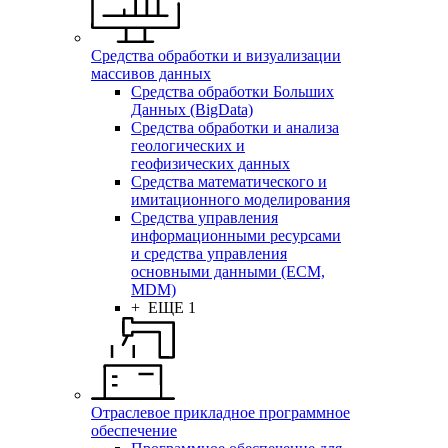
Средства обработки и визуализации
массивов данных
Средства обработки Больших
Данных (BigData)
Средства обработки и анализа
геологических и
геофизических данных
Средства математического и
имитационного моделирования
Средства управления
информационными ресурсами
и средства управления
основными данными (ECM,
MDM)
+ ЕЩЕ 1
Отраслевое прикладное программное
обеспечение