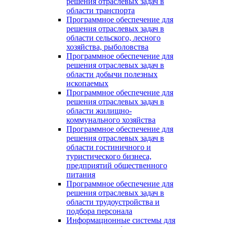
решения отраслевых задач в
области транспорта
Программное обеспечение для
решения отраслевых задач в
области сельского, лесного
хозяйства, рыболовства
Программное обеспечение для
решения отраслевых задач в
области добычи полезных
ископаемых
Программное обеспечение для
решения отраслевых задач в
области жилищно-
коммунального хозяйства
Программное обеспечение для
решения отраслевых задач в
области гостиничного и
туристического бизнеса,
предприятий общественного
питания
Программное обеспечение для
решения отраслевых задач в
области трудоустройства и
подбора персонала
Информационные системы для