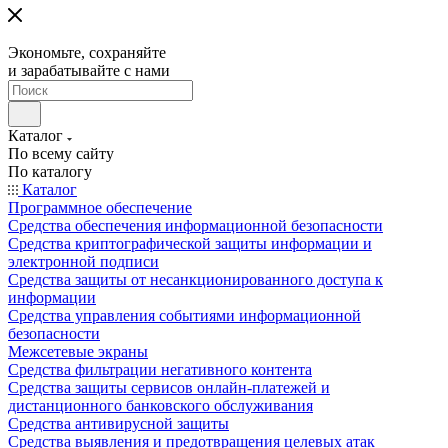
Экономьте, сохраняйте
и зарабатывайте с нами
Каталог
По всему сайту
По каталогу
Каталог
Программное обеспечение
Средства обеспечения информационной безопасности
Средства криптографической защиты информации и
электронной подписи
Средства защиты от несанкционированного доступа к
информации
Средства управления событиями информационной
безопасности
Межсетевые экраны
Средства фильтрации негативного контента
Средства защиты сервисов онлайн-платежей и
дистанционного банковского обслуживания
Средства антивирусной защиты
Средства выявления и предотвращения целевых атак