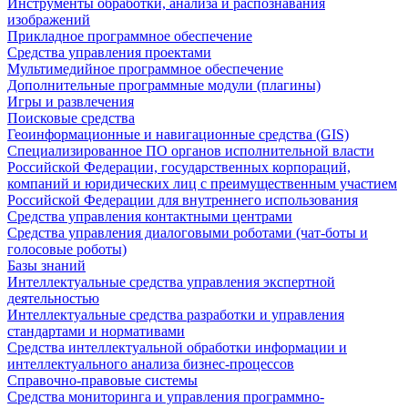
Инструменты обработки, анализа и распознавания
изображений
Прикладное программное обеспечение
Средства управления проектами
Мультимедийное программное обеспечение
Дополнительные программные модули (плагины)
Игры и развлечения
Поисковые средства
Геоинформационные и навигационные средства (GIS)
Специализированное ПО органов исполнительной власти
Российской Федерации, государственных корпораций,
компаний и юридических лиц с преимущественным участием
Российской Федерации для внутреннего использования
Средства управления контактными центрами
Средства управления диалоговыми роботами (чат-боты и
голосовые роботы)
Базы знаний
Интеллектуальные средства управления экспертной
деятельностью
Интеллектуальные средства разработки и управления
стандартами и нормативами
Средства интеллектуальной обработки информации и
интеллектуального анализа бизнес-процессов
Справочно-правовые системы
Средства мониторинга и управления программно-