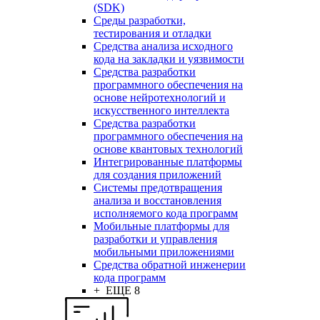
(SDK)
Среды разработки,
тестирования и отладки
Средства анализа исходного
кода на закладки и уязвимости
Средства разработки
программного обеспечения на
основе нейротехнологий и
искусственного интеллекта
Средства разработки
программного обеспечения на
основе квантовых технологий
Интегрированные платформы
для создания приложений
Системы предотвращения
анализа и восстановления
исполняемого кода программ
Мобильные платформы для
разработки и управления
мобильными приложениями
Средства обратной инженерии
кода программ
+ ЕЩЕ 8