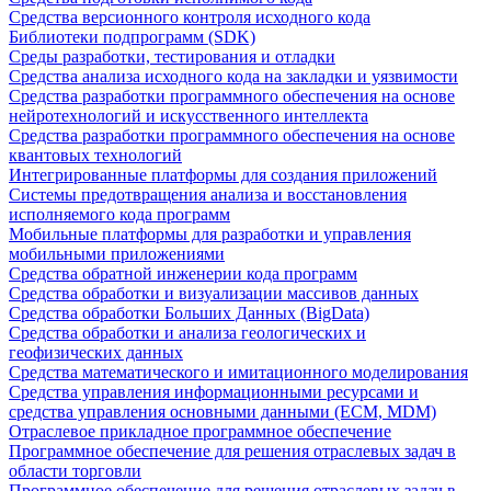
Средства версионного контроля исходного кода
Библиотеки подпрограмм (SDK)
Среды разработки, тестирования и отладки
Средства анализа исходного кода на закладки и уязвимости
Средства разработки программного обеспечения на основе
нейротехнологий и искусственного интеллекта
Средства разработки программного обеспечения на основе
квантовых технологий
Интегрированные платформы для создания приложений
Системы предотвращения анализа и восстановления
исполняемого кода программ
Мобильные платформы для разработки и управления
мобильными приложениями
Средства обратной инженерии кода программ
Средства обработки и визуализации массивов данных
Средства обработки Больших Данных (BigData)
Средства обработки и анализа геологических и
геофизических данных
Средства математического и имитационного моделирования
Средства управления информационными ресурсами и
средства управления основными данными (ECM, MDM)
Отраслевое прикладное программное обеспечение
Программное обеспечение для решения отраслевых задач в
области торговли
Программное обеспечение для решения отраслевых задач в