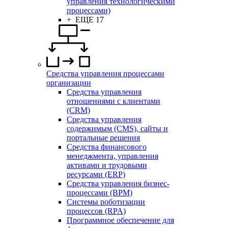
управления технологическими
процессами)
+ ЕЩЕ 17
Средства управления процессами
организации
Средства управления
отношениями с клиентами
(CRM)
Средства управления
содержимым (CMS), сайты и
портальные решения
Средства финансового
менеджмента, управления
активами и трудовыми
ресурсами (ERP)
Средства управления бизнес-
процессами (BPM)
Системы роботизации
процессов (RPA)
Программное обеспечение для