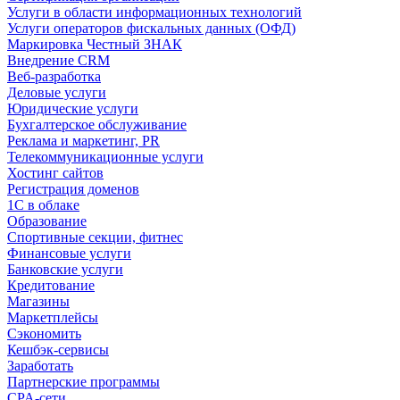
Услуги в области информационных технологий
Услуги операторов фискальных данных (ОФД)
Маркировка Честный ЗНАК
Внедрение CRM
Веб-разработка
Деловые услуги
Юридические услуги
Бухгалтерское обслуживание
Реклама и маркетинг, PR
Телекоммуникационные услуги
Хостинг сайтов
Регистрация доменов
1С в облаке
Образование
Спортивные секции, фитнес
Финансовые услуги
Банковские услуги
Кредитование
Магазины
Маркетплейсы
Сэкономить
Кешбэк-сервисы
Заработать
Партнерские программы
CPA-сети