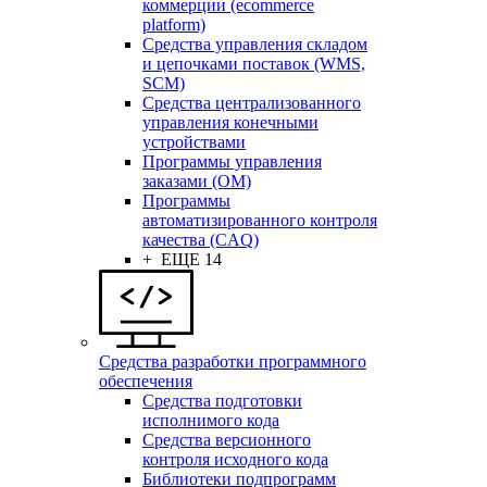
коммерции (ecommerce
platform)
Средства управления складом
и цепочками поставок (WMS,
SCM)
Средства централизованного
управления конечными
устройствами
Программы управления
заказами (OM)
Программы
автоматизированного контроля
качества (CAQ)
+ ЕЩЕ 14
Средства разработки программного
обеспечения
Средства подготовки
исполнимого кода
Средства версионного
контроля исходного кода
Библиотеки подпрограмм