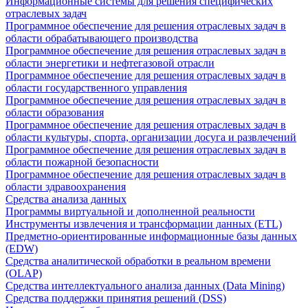
Информационные системы для решения специфических
отраслевых задач
Программное обеспечение для решения отраслевых задач в
области обрабатывающего производства
Программное обеспечение для решения отраслевых задач в
области энергетики и нефтегазовой отрасли
Программное обеспечение для решения отраслевых задач в
области государственного управления
Программное обеспечение для решения отраслевых задач в
области образования
Программное обеспечение для решения отраслевых задач в
области культуры, спорта, организации досуга и развлечений
Программное обеспечение для решения отраслевых задач в
области пожарной безопасности
Программное обеспечение для решения отраслевых задач в
области здравоохранения
Средства анализа данных
Программы виртуальной и дополненной реальности
Инструменты извлечения и трансформации данных (ETL)
Предметно-ориентированные информационные базы данных
(EDW)
Средства аналитической обработки в реальном времени
(OLAP)
Средства интеллектуального анализа данных (Data Mining)
Средства поддержки принятия решений (DSS)