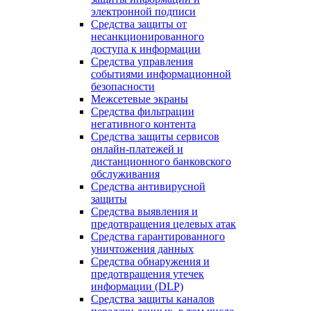
электронной подписи
Средства защиты от
несанкционированного
доступа к информации
Средства управления
событиями информационной
безопасности
Межсетевые экраны
Средства фильтрации
негативного контента
Средства защиты сервисов
онлайн-платежей и
дистанционного банковского
обслуживания
Средства антивирусной
защиты
Средства выявления и
предотвращения целевых атак
Средства гарантированного
уничтожения данных
Средства обнаружения и
предотвращения утечек
информации (DLP)
Средства защиты каналов