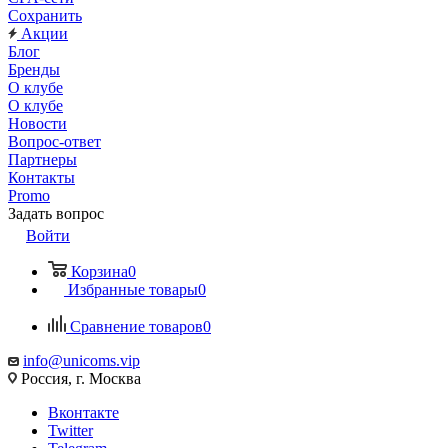
Сохранить
Акции
Блог
Бренды
О клубе
О клубе
Новости
Вопрос-ответ
Партнеры
Контакты
Promo
Задать вопрос
Войти
Корзина
0
Избранные товары
0
Сравнение товаров
0
info@unicoms.vip
Россия, г. Москва
Вконтакте
Twitter