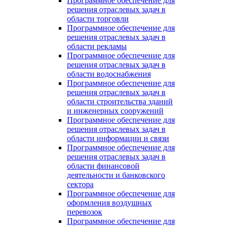
Программное обеспечение для
решения отраслевых задач в
области торговли
Программное обеспечение для
решения отраслевых задач в
области рекламы
Программное обеспечение для
решения отраслевых задач в
области водоснабжения
Программное обеспечение для
решения отраслевых задач в
области строительства зданий
и инженерных сооружений
Программное обеспечение для
решения отраслевых задач в
области информации и связи
Программное обеспечение для
решения отраслевых задач в
области финансовой
деятельности и банковского
сектора
Программное обеспечение для
оформления воздушных
перевозок
Программное обеспечение для