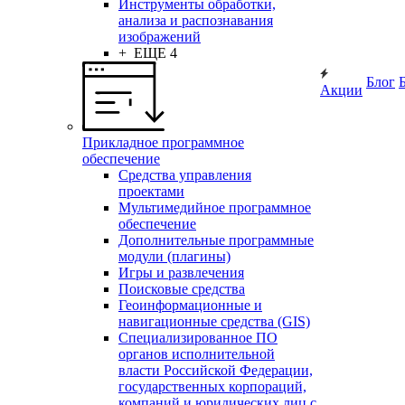
Инструменты обработки,
анализа и распознавания
изображений
+ ЕЩЕ 4
Блог
Акции
Прикладное программное
обеспечение
Средства управления
проектами
Мультимедийное программное
обеспечение
Дополнительные программные
модули (плагины)
Игры и развлечения
Поисковые средства
Геоинформационные и
навигационные средства (GIS)
Специализированное ПО
органов исполнительной
власти Российской Федерации,
государственных корпораций,
компаний и юридических лиц с