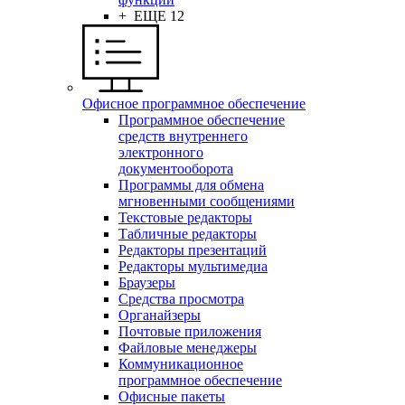
+ ЕЩЕ 12
Офисное программное обеспечение
Программное обеспечение
средств внутреннего
электронного
документооборота
Программы для обмена
мгновенными сообщениями
Текстовые редакторы
Табличные редакторы
Редакторы презентаций
Редакторы мультимедиа
Браузеры
Средства просмотра
Органайзеры
Почтовые приложения
Файловые менеджеры
Коммуникационное
программное обеспечение
Офисные пакеты