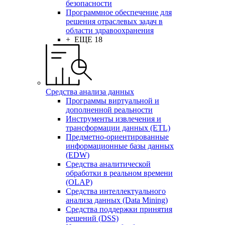
безопасности
Программное обеспечение для
решения отраслевых задач в
области здравоохранения
+ ЕЩЕ 18
Средства анализа данных
Программы виртуальной и
дополненной реальности
Инструменты извлечения и
трансформации данных (ETL)
Предметно-ориентированные
информационные базы данных
(EDW)
Средства аналитической
обработки в реальном времени
(OLAP)
Средства интеллектуального
анализа данных (Data Mining)
Средства поддержки принятия
решений (DSS)