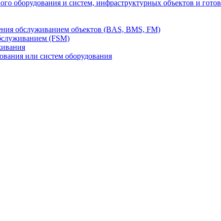
го оборудования и систем, инфраструктурных объектов и гото
ления обслуживанием объектов (BAS, BMS, FM)
бслуживанием (FSM)
живания
вания или систем оборудования