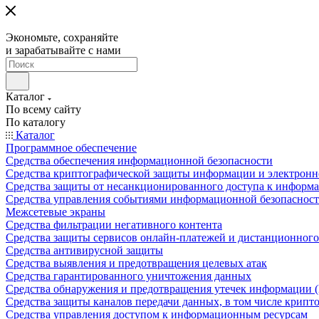
Экономьте, сохраняйте
и зарабатывайте с нами
Каталог
По всему сайту
По каталогу
Каталог
Программное обеспечение
Средства обеспечения информационной безопасности
Средства криптографической защиты информации и электрон
Средства защиты от несанкционированного доступа к информ
Средства управления событиями информационной безопаснос
Межсетевые экраны
Средства фильтрации негативного контента
Средства защиты сервисов онлайн-платежей и дистанционного
Средства антивирусной защиты
Средства выявления и предотвращения целевых атак
Средства гарантированного уничтожения данных
Средства обнаружения и предотвращения утечек информации 
Средства защиты каналов передачи данных, в том числе крип
Средства управления доступом к информационным ресурсам