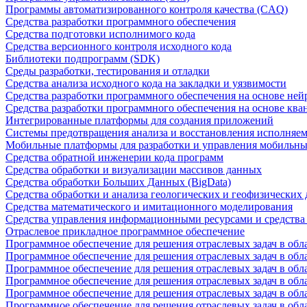
Программы автоматизированного контроля качества (CAQ)
Средства разработки программного обеспечения
Средства подготовки исполнимого кода
Средства версионного контроля исходного кода
Библиотеки подпрограмм (SDK)
Среды разработки, тестирования и отладки
Средства анализа исходного кода на закладки и уязвимости
Средства разработки программного обеспечения на основе ней
Средства разработки программного обеспечения на основе кв
Интегрированные платформы для создания приложений
Системы предотвращения анализа и восстановления исполняем
Мобильные платформы для разработки и управления мобильн
Средства обратной инженерии кода программ
Средства обработки и визуализации массивов данных
Средства обработки Больших Данных (BigData)
Средства обработки и анализа геологических и геофизических
Средства математического и имитационного моделирования
Средства управления информационными ресурсами и средств
Отраслевое прикладное программное обеспечение
Программное обеспечение для решения отраслевых задач в обл
Программное обеспечение для решения отраслевых задач в обл
Программное обеспечение для решения отраслевых задач в обл
Программное обеспечение для решения отраслевых задач в об
Программное обеспечение для решения отраслевых задач в обл
Программное обеспечение для решения отраслевых задач в обл