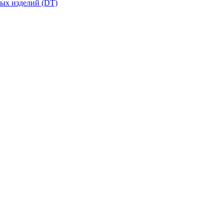
вых изделий (DT)