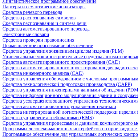
Лингвистическое программное обеспечение
Парсеры и семантические анализаторы
Средства речевого перевода
Средства распознавания символов
Средства распознавания и синтеза речи
Средства автоматизированного перевода
Электронные словари
Средства проверки правописания
Промышленное программное обеспечение
Средства управления жизненным циклом изделия (PLM)
Универсальные машиностроительные средства автоматизиров
Средства автоматизированного проектирования (CAD)
Средства автоматизированного проектирования для радиоэле
Средства инженерного анализа (CAE)
Средства управления оборудованием с числовым программны
Средства технологической подготовки производства (CAPP)
Средства управления инженерными данными об изделии (PDM
Средства информационного моделирования зданий и сооружен
Средства усовершенствованного управления технологическим
Средства автоматизированного управления техникой
Средства интегрированной логистической поддержки изделия (
Средства управления требованиями (RMS)
Средства управления процессами и данными компьютерного 
Программы человеко-машинных интерфейсов на производстве
Программное обеспечение для управляемых логических контро