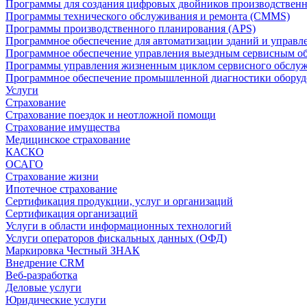
Программы для создания цифровых двойников производственно
Программы технического обслуживания и ремонта (CMMS)
Программы производственного планирования (APS)
Программное обеспечение для автоматизации зданий и управ
Программное обеспечение управления выездным сервисным о
Программы управления жизненным циклом сервисного обслу
Программное обеспечение промышленной диагностики оборудо
Услуги
Страхование
Страхование поездок и неотложной помощи
Страхование имущества
Медицинское страхование
КАСКО
ОСАГО
Страхование жизни
Ипотечное страхование
Сертификация продукции, услуг и организаций
Сертификация организаций
Услуги в области информационных технологий
Услуги операторов фискальных данных (ОФД)
Маркировка Честный ЗНАК
Внедрение CRM
Веб-разработка
Деловые услуги
Юридические услуги