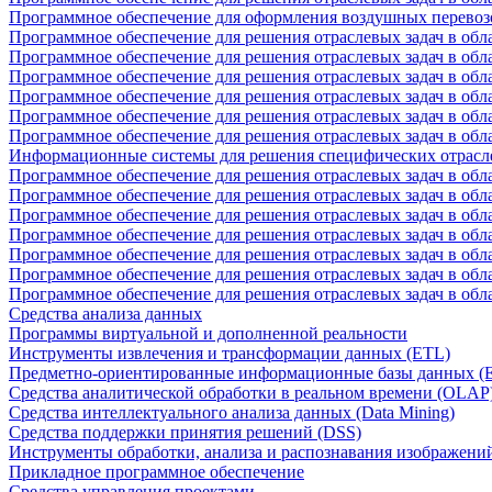
Программное обеспечение для оформления воздушных перевоз
Программное обеспечение для решения отраслевых задач в обл
Программное обеспечение для решения отраслевых задач в обла
Программное обеспечение для решения отраслевых задач в об
Программное обеспечение для решения отраслевых задач в об
Программное обеспечение для решения отраслевых задач в обл
Программное обеспечение для решения отраслевых задач в обла
Информационные системы для решения специфических отрасл
Программное обеспечение для решения отраслевых задач в об
Программное обеспечение для решения отраслевых задач в обл
Программное обеспечение для решения отраслевых задач в обл
Программное обеспечение для решения отраслевых задач в обл
Программное обеспечение для решения отраслевых задач в обла
Программное обеспечение для решения отраслевых задач в обл
Программное обеспечение для решения отраслевых задач в обл
Средства анализа данных
Программы виртуальной и дополненной реальности
Инструменты извлечения и трансформации данных (ETL)
Предметно-ориентированные информационные базы данных 
Средства аналитической обработки в реальном времени (OLAP
Средства интеллектуального анализа данных (Data Mining)
Средства поддержки принятия решений (DSS)
Инструменты обработки, анализа и распознавания изображени
Прикладное программное обеспечение
Средства управления проектами