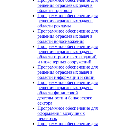
Программное обеспечение для
решения отраслевых задач в
области торговли
Программное обеспечение для
решения отраслевых задач в
области рекламы
Программное обеспечение для
решения отраслевых задач в
области водоснабжения
Программное обеспечение для
решения отраслевых задач в
области строительства зданий
и инженерных сооружений
Программное обеспечение для
решения отраслевых задач в
области информации и связи
Программное обеспечение для
решения отраслевых задач в
области финансовой
деятельности и банковского
сектора
Программное обеспечение для
оформления воздушных
перевозок
Программное обеспечение для