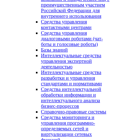
преимущественным участием
Российской Федерации для
внутреннего использования
Средства управления
контактными центрами
Средства управления
диалоговыми роботами (чат-
боты и голосовые роботы)
Базы знаний
Интеллектуальные средства
управления экспертной
деятельностью
Интеллектуальные средства
разработки и управления
стандартами и нормативами
Средства интеллектуальной
обработки информации и
интеллектуального анализа
бизнес-процессов
Справочно-правовые системы
Средства мониторинга и
управления программно-
определяемых сетей и
виртуализации сетевых
функций