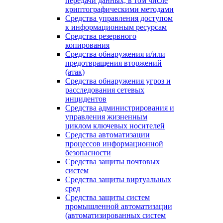
передачи данных, в том числе
криптографическими методами
Средства управления доступом
к информационным ресурсам
Средства резервного
копирования
Средства обнаружения и/или
предотвращения вторжений
(атак)
Средства обнаружения угроз и
расследования сетевых
инцидентов
Средства администрирования и
управления жизненным
циклом ключевых носителей
Средства автоматизации
процессов информационной
безопасности
Средства защиты почтовых
систем
Средства защиты виртуальных
сред
Средства защиты систем
промышленной автоматизации
(автоматизированных систем