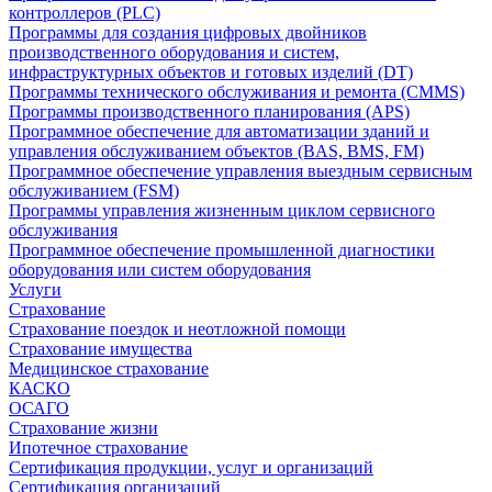
контроллеров (PLC)
Программы для создания цифровых двойников
производственного оборудования и систем,
инфраструктурных объектов и готовых изделий (DT)
Программы технического обслуживания и ремонта (CMMS)
Программы производственного планирования (APS)
Программное обеспечение для автоматизации зданий и
управления обслуживанием объектов (BAS, BMS, FM)
Программное обеспечение управления выездным сервисным
обслуживанием (FSM)
Программы управления жизненным циклом сервисного
обслуживания
Программное обеспечение промышленной диагностики
оборудования или систем оборудования
Услуги
Страхование
Страхование поездок и неотложной помощи
Страхование имущества
Медицинское страхование
КАСКО
ОСАГО
Страхование жизни
Ипотечное страхование
Сертификация продукции, услуг и организаций
Сертификация организаций