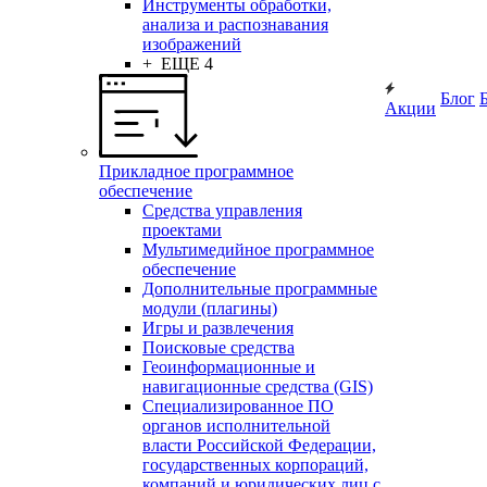
Инструменты обработки,
анализа и распознавания
изображений
+ ЕЩЕ 4
Блог
Акции
Прикладное программное
обеспечение
Средства управления
проектами
Мультимедийное программное
обеспечение
Дополнительные программные
модули (плагины)
Игры и развлечения
Поисковые средства
Геоинформационные и
навигационные средства (GIS)
Специализированное ПО
органов исполнительной
власти Российской Федерации,
государственных корпораций,
компаний и юридических лиц с