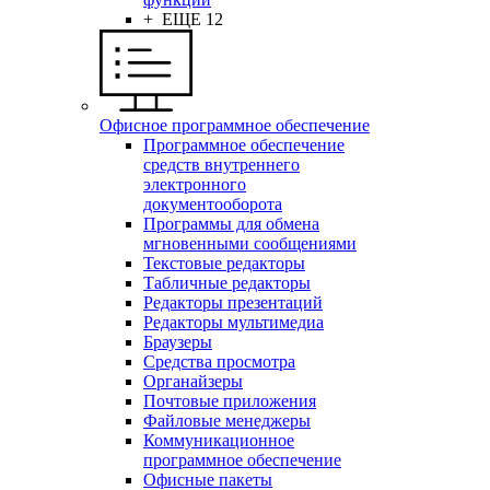
+ ЕЩЕ 12
Офисное программное обеспечение
Программное обеспечение
средств внутреннего
электронного
документооборота
Программы для обмена
мгновенными сообщениями
Текстовые редакторы
Табличные редакторы
Редакторы презентаций
Редакторы мультимедиа
Браузеры
Средства просмотра
Органайзеры
Почтовые приложения
Файловые менеджеры
Коммуникационное
программное обеспечение
Офисные пакеты