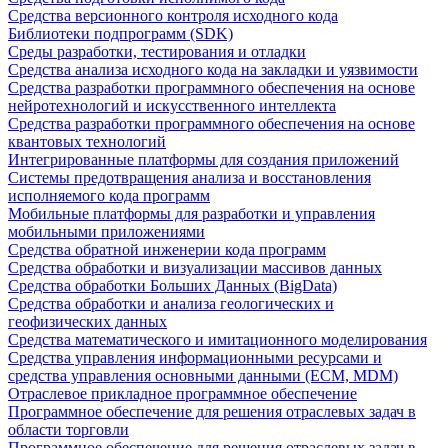
Средства версионного контроля исходного кода
Библиотеки подпрограмм (SDK)
Среды разработки, тестирования и отладки
Средства анализа исходного кода на закладки и уязвимости
Средства разработки программного обеспечения на основе
нейротехнологий и искусственного интеллекта
Средства разработки программного обеспечения на основе
квантовых технологий
Интегрированные платформы для создания приложений
Системы предотвращения анализа и восстановления
исполняемого кода программ
Мобильные платформы для разработки и управления
мобильными приложениями
Средства обратной инженерии кода программ
Средства обработки и визуализации массивов данных
Средства обработки Больших Данных (BigData)
Средства обработки и анализа геологических и
геофизических данных
Средства математического и имитационного моделирования
Средства управления информационными ресурсами и
средства управления основными данными (ECM, MDM)
Отраслевое прикладное программное обеспечение
Программное обеспечение для решения отраслевых задач в
области торговли
Программное обеспечение для решения отраслевых задач в