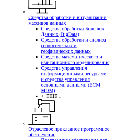
Средства обработки и визуализации
массивов данных
Средства обработки Больших
Данных (BigData)
Средства обработки и анализа
геологических и
геофизических данных
Средства математического и
имитационного моделирования
Средства управления
информационными ресурсами
и средства управления
основными данными (ECM,
MDM)
+ ЕЩЕ 1
Отраслевое прикладное программное
обеспечение