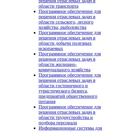
решения отраслевых задач в
области транспорта
Программное обеспечение для
решения отраслевых задач в
области сельского, лесного
хозяйства, рыболовства
Программное обеспечение для
решения отраслевых задач в
области добычи полезных
ископаемых
Программное обеспечение для
решения отраслевых задач в
области жилищно-
коммунального хозяйства
Программное обеспечение для
решения отраслевых задач в
области гостиничного и
туристического бизнеса,
предприятий общественного
питания
Программное обеспечение для
решения отраслевых задач в
области трудоустройства и
подбора персонала
Информационные системы для