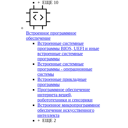
+ ЕЩЕ 10
Встроенное программное
обеспечение
Встроенные системные
программы BIOS, UEFI и иные
встроенные системные
программы
Встроенные системные
программы - операционные
системы
Встроенные прикладные
программы
Программное обеспечение
интернета вещей,
робототехники и сенсорики
Встроенное микропрограммное
обеспечение искусственного
интеллекта
+ ЕЩЕ 2