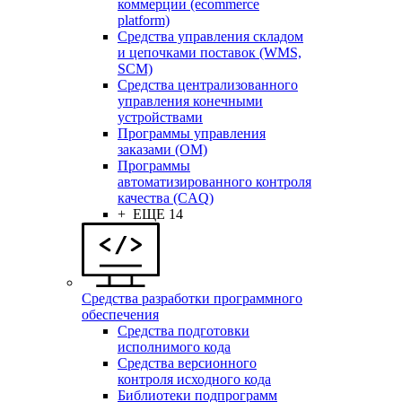
коммерции (ecommerce
platform)
Средства управления складом
и цепочками поставок (WMS,
SCM)
Средства централизованного
управления конечными
устройствами
Программы управления
заказами (OM)
Программы
автоматизированного контроля
качества (CAQ)
+ ЕЩЕ 14
Средства разработки программного
обеспечения
Средства подготовки
исполнимого кода
Средства версионного
контроля исходного кода
Библиотеки подпрограмм