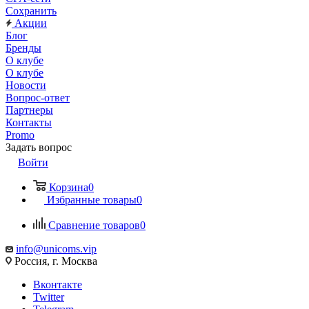
Сохранить
Акции
Блог
Бренды
О клубе
О клубе
Новости
Вопрос-ответ
Партнеры
Контакты
Promo
Задать вопрос
Войти
Корзина
0
Избранные товары
0
Сравнение товаров
0
info@unicoms.vip
Россия, г. Москва
Вконтакте
Twitter