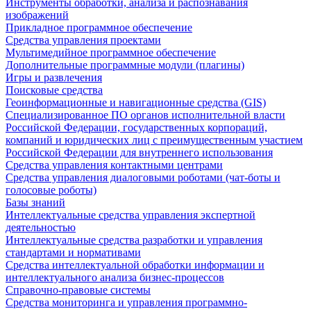
Инструменты обработки, анализа и распознавания
изображений
Прикладное программное обеспечение
Средства управления проектами
Мультимедийное программное обеспечение
Дополнительные программные модули (плагины)
Игры и развлечения
Поисковые средства
Геоинформационные и навигационные средства (GIS)
Специализированное ПО органов исполнительной власти
Российской Федерации, государственных корпораций,
компаний и юридических лиц с преимущественным участием
Российской Федерации для внутреннего использования
Средства управления контактными центрами
Средства управления диалоговыми роботами (чат-боты и
голосовые роботы)
Базы знаний
Интеллектуальные средства управления экспертной
деятельностью
Интеллектуальные средства разработки и управления
стандартами и нормативами
Средства интеллектуальной обработки информации и
интеллектуального анализа бизнес-процессов
Справочно-правовые системы
Средства мониторинга и управления программно-