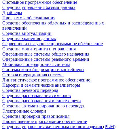
Системное программное обеспечение
Средства управления базами данных
Драйверы
Программы обслуживания
Средства обеспечения облачных и распределенных
вычислений
Средства виртуализации
Средства хранения данных
Серверное и связующее программное обеспечение
Средства мониторинга и управления
Операционные системы общего назначения
Операционные системы реального времени
Мобильная операционная система
Системы контейнеризации и контейнеры
Сетевая операционная система
Лингвистическое программное обеспечение
Парсеры и семантические анализаторы
Средства речевого перевода
Средства распознавания символов
Средства распознавания и синтеза речи
Средства автоматизированного перевода
Электронные словари
Средства проверки правописания
Промышленное программное обеспечение
Средства управления жизненным циклом изделия (PLM)