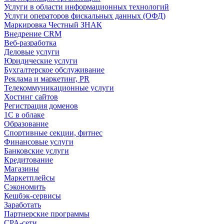
Услуги в области информационных технологий
Услуги операторов фискальных данных (ОФД)
Маркировка Честный ЗНАК
Внедрение CRM
Веб-разработка
Деловые услуги
Юридические услуги
Бухгалтерское обслуживание
Реклама и маркетинг, PR
Телекоммуникационные услуги
Хостинг сайтов
Регистрация доменов
1С в облаке
Образование
Спортивные секции, фитнес
Финансовые услуги
Банковские услуги
Кредитование
Магазины
Маркетплейсы
Сэкономить
Кешбэк-сервисы
Заработать
Партнерские программы
CPA-сети