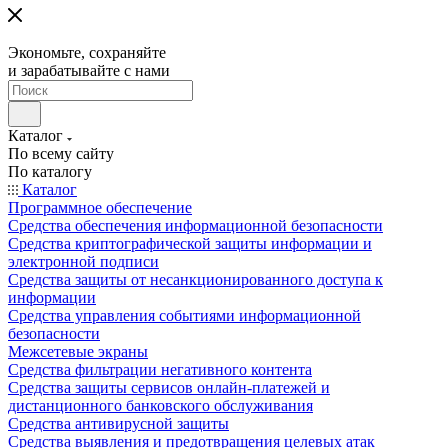
Экономьте, сохраняйте
и зарабатывайте с нами
Каталог
По всему сайту
По каталогу
Каталог
Программное обеспечение
Средства обеспечения информационной безопасности
Средства криптографической защиты информации и
электронной подписи
Средства защиты от несанкционированного доступа к
информации
Средства управления событиями информационной
безопасности
Межсетевые экраны
Средства фильтрации негативного контента
Средства защиты сервисов онлайн-платежей и
дистанционного банковского обслуживания
Средства антивирусной защиты
Средства выявления и предотвращения целевых атак