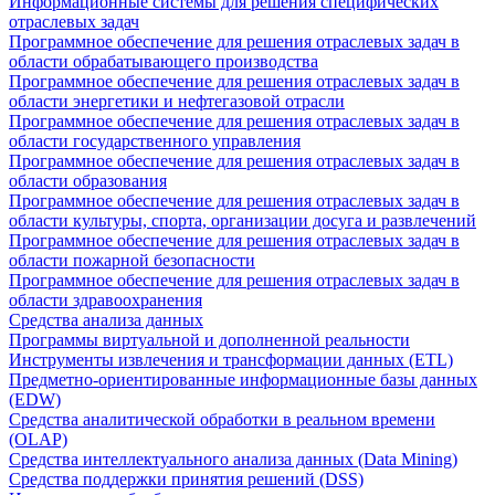
Информационные системы для решения специфических
отраслевых задач
Программное обеспечение для решения отраслевых задач в
области обрабатывающего производства
Программное обеспечение для решения отраслевых задач в
области энергетики и нефтегазовой отрасли
Программное обеспечение для решения отраслевых задач в
области государственного управления
Программное обеспечение для решения отраслевых задач в
области образования
Программное обеспечение для решения отраслевых задач в
области культуры, спорта, организации досуга и развлечений
Программное обеспечение для решения отраслевых задач в
области пожарной безопасности
Программное обеспечение для решения отраслевых задач в
области здравоохранения
Средства анализа данных
Программы виртуальной и дополненной реальности
Инструменты извлечения и трансформации данных (ETL)
Предметно-ориентированные информационные базы данных
(EDW)
Средства аналитической обработки в реальном времени
(OLAP)
Средства интеллектуального анализа данных (Data Mining)
Средства поддержки принятия решений (DSS)