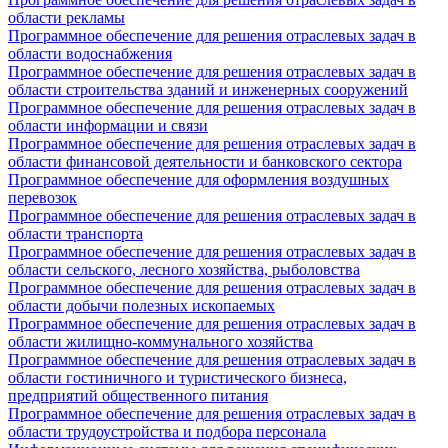
области рекламы
Программное обеспечение для решения отраслевых задач в
области водоснабжения
Программное обеспечение для решения отраслевых задач в
области строительства зданий и инженерных сооружений
Программное обеспечение для решения отраслевых задач в
области информации и связи
Программное обеспечение для решения отраслевых задач в
области финансовой деятельности и банковского сектора
Программное обеспечение для оформления воздушных
перевозок
Программное обеспечение для решения отраслевых задач в
области транспорта
Программное обеспечение для решения отраслевых задач в
области сельского, лесного хозяйства, рыболовства
Программное обеспечение для решения отраслевых задач в
области добычи полезных ископаемых
Программное обеспечение для решения отраслевых задач в
области жилищно-коммунального хозяйства
Программное обеспечение для решения отраслевых задач в
области гостиничного и туристического бизнеса,
предприятий общественного питания
Программное обеспечение для решения отраслевых задач в
области трудоустройства и подбора персонала