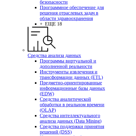
безопасности
Программное обеспечение для
решения отраслевых задач в
области здравоохранения
+ ЕЩЕ 18
Средства анализа данных
Программы виртуальной и
дополненной реальности
Инструменты извлечения и
трансформации данных (ETL)
Предметно-ориентированные
информационные базы данных
(EDW)
Средства аналитической
обработки в реальном времени
(OLAP)
Средства интеллектуального
анализа данных (Data Mining)
Средства поддержки принятия
решений (DSS)