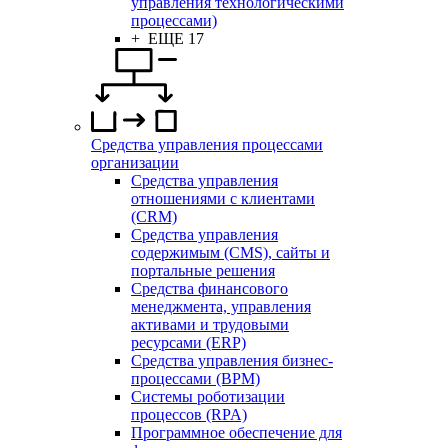
управления технологическими
процессами)
+ ЕЩЕ 17
Средства управления процессами
организации
Средства управления
отношениями с клиентами
(CRM)
Средства управления
содержимым (CMS), сайты и
портальные решения
Средства финансового
менеджмента, управления
активами и трудовыми
ресурсами (ERP)
Средства управления бизнес-
процессами (BPM)
Системы роботизации
процессов (RPA)
Программное обеспечение для