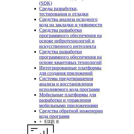
(SDK)
Среды разработки,
тестирования и отладки
Средства анализа исходного
кода на закладки и уязвимости
Средства разработки
программного обеспечения на
основе нейротехнологий и
искусственного интеллекта
Средства разработки
программного обеспечения на
основе квантовых технологий
Интегрированные платформы
для создания приложений
Системы предотвращения
анализа и восстановления
исполняемого кода программ
Мобильные платформы для
разработки и управления
мобильными приложениями
Средства обратной инженерии
кода программ
+ ЕЩЕ 8