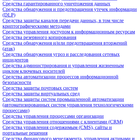
Средства гарантированного уничтожения данных
Средства обнаружения и предотвращения утечек информации
(DLP)
Средства защиты каналов передачи данных, в том числе
криптографическими методами
Средства управления доступом к информационным ресурсам
Средства резервного копирования
Средства обнаружения и/или предотвращения вторжений
(атак)
Средства обнаружения угроз и расследования сетевых
инцидентов
Средства администрирования и управления жизненным
циклом ключевых носителей
Средства автоматизации процессов информационной
безопасности
Средства защиты почтовых систем
Средства защиты виртуальных сред
Средства защиты систем промышленной автоматизации
(автоматизированных систем управления технологическими
процессами)
Средства управления процессами организации
Средства управления отношениями с клиентами (CRM)
Средства управления содержимым (CMS), сайты и
портальные решения
Средства финансового менеджмента, управления активами и