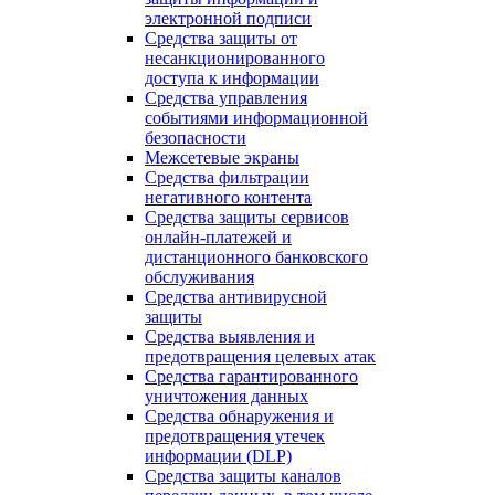
электронной подписи
Средства защиты от
несанкционированного
доступа к информации
Средства управления
событиями информационной
безопасности
Межсетевые экраны
Средства фильтрации
негативного контента
Средства защиты сервисов
онлайн-платежей и
дистанционного банковского
обслуживания
Средства антивирусной
защиты
Средства выявления и
предотвращения целевых атак
Средства гарантированного
уничтожения данных
Средства обнаружения и
предотвращения утечек
информации (DLP)
Средства защиты каналов