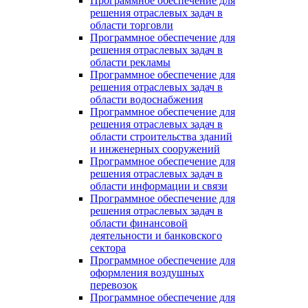
Программное обеспечение для
решения отраслевых задач в
области торговли
Программное обеспечение для
решения отраслевых задач в
области рекламы
Программное обеспечение для
решения отраслевых задач в
области водоснабжения
Программное обеспечение для
решения отраслевых задач в
области строительства зданий
и инженерных сооружений
Программное обеспечение для
решения отраслевых задач в
области информации и связи
Программное обеспечение для
решения отраслевых задач в
области финансовой
деятельности и банковского
сектора
Программное обеспечение для
оформления воздушных
перевозок
Программное обеспечение для