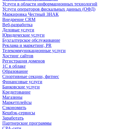
Услуги в области информационных технологий
Услуги операторов фискальных данных (ОФД)
Маркировка Честный ЗНАК
Внедрение CRM
Веб-разработка
Деловые услуги
Юридические услуги
Бухгалтерское обслуживание
Реклама и маркетинг, PR
Телекоммуникационные услуги
Хостинг сайтов
Регистрация доменов
1С в облаке
Образование
Спортивные секции, фитнес
Финансовые услуги
Банковские услуги
Кредитование
Магазины
Маркетплейсы
Сэкономить
Кешбэк-сервисы
Заработать
Партнерские программы
CPA-сети