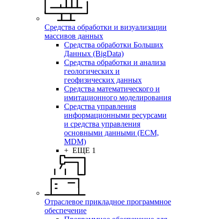
Средства обработки и визуализации
массивов данных
Средства обработки Больших
Данных (BigData)
Средства обработки и анализа
геологических и
геофизических данных
Средства математического и
имитационного моделирования
Средства управления
информационными ресурсами
и средства управления
основными данными (ECM,
MDM)
+ ЕЩЕ 1
Отраслевое прикладное программное
обеспечение