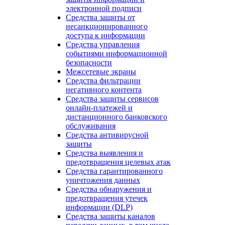
электронной подписи
Средства защиты от
несанкционированного
доступа к информации
Средства управления
событиями информационной
безопасности
Межсетевые экраны
Средства фильтрации
негативного контента
Средства защиты сервисов
онлайн-платежей и
дистанционного банковского
обслуживания
Средства антивирусной
защиты
Средства выявления и
предотвращения целевых атак
Средства гарантированного
уничтожения данных
Средства обнаружения и
предотвращения утечек
информации (DLP)
Средства защиты каналов