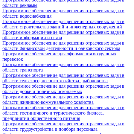
области рекламы
Программное обеспечение для решения отраслевых задач в
области водоснабжения
Программное обеспечение для решения отраслевых задач в
области строительства зданий и инженерных сооружений
Программное обеспечение для решения отраслевых задач в
области информации и связи
Программное обеспечение для решения отраслевых задач в
области финансовой деятельности и банковского сектора
Программное обеспечение для оформления воздушных
перевозок
Программное обеспечение для решения отраслевых задач в
области транспорта
Программное обеспечение для решения отраслевых задач в
области сельского, лесного хозяйства, рыболовства
Программное обеспечение для решения отраслевых задач в
области добычи полезных ископаемых
Программное обеспечение для решения отраслевых задач в
области жилищно-коммунального хозяйства
Программное обеспечение для решения отраслевых задач в
области гостиничного и туристического бизнеса,
предприятий общественного питания
Программное обеспечение для решения отраслевых задач в
области трудоустройства и подбора персонала