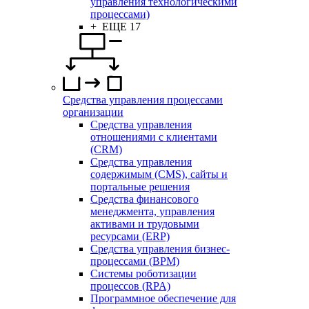
управления технологическими
процессами)
+ ЕЩЕ 17
Средства управления процессами
организации
Средства управления
отношениями с клиентами
(CRM)
Средства управления
содержимым (CMS), сайты и
портальные решения
Средства финансового
менеджмента, управления
активами и трудовыми
ресурсами (ERP)
Средства управления бизнес-
процессами (BPM)
Системы роботизации
процессов (RPA)
Программное обеспечение для