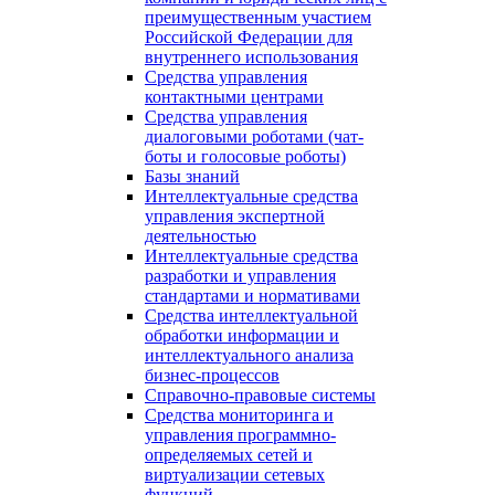
преимущественным участием
Российской Федерации для
внутреннего использования
Средства управления
контактными центрами
Средства управления
диалоговыми роботами (чат-
боты и голосовые роботы)
Базы знаний
Интеллектуальные средства
управления экспертной
деятельностью
Интеллектуальные средства
разработки и управления
стандартами и нормативами
Средства интеллектуальной
обработки информации и
интеллектуального анализа
бизнес-процессов
Справочно-правовые системы
Средства мониторинга и
управления программно-
определяемых сетей и
виртуализации сетевых
функций