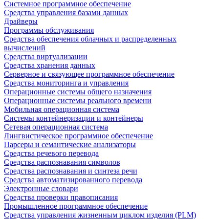
Системное программное обеспечение
Средства управления базами данных
Драйверы
Программы обслуживания
Средства обеспечения облачных и распределенных
вычислений
Средства виртуализации
Средства хранения данных
Серверное и связующее программное обеспечение
Средства мониторинга и управления
Операционные системы общего назначения
Операционные системы реального времени
Мобильная операционная система
Системы контейнеризации и контейнеры
Сетевая операционная система
Лингвистическое программное обеспечение
Парсеры и семантические анализаторы
Средства речевого перевода
Средства распознавания символов
Средства распознавания и синтеза речи
Средства автоматизированного перевода
Электронные словари
Средства проверки правописания
Промышленное программное обеспечение
Средства управления жизненным циклом изделия (PLM)