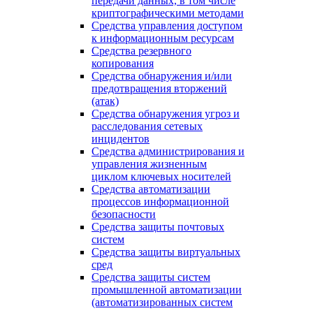
передачи данных, в том числе
криптографическими методами
Средства управления доступом
к информационным ресурсам
Средства резервного
копирования
Средства обнаружения и/или
предотвращения вторжений
(атак)
Средства обнаружения угроз и
расследования сетевых
инцидентов
Средства администрирования и
управления жизненным
циклом ключевых носителей
Средства автоматизации
процессов информационной
безопасности
Средства защиты почтовых
систем
Средства защиты виртуальных
сред
Средства защиты систем
промышленной автоматизации
(автоматизированных систем