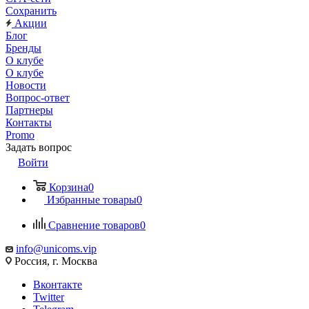
Сохранить
Акции
Блог
Бренды
О клубе
О клубе
Новости
Вопрос-ответ
Партнеры
Контакты
Promo
Задать вопрос
Войти
Корзина
0
Избранные товары
0
Сравнение товаров
0
info@unicoms.vip
Россия, г. Москва
Вконтакте
Twitter