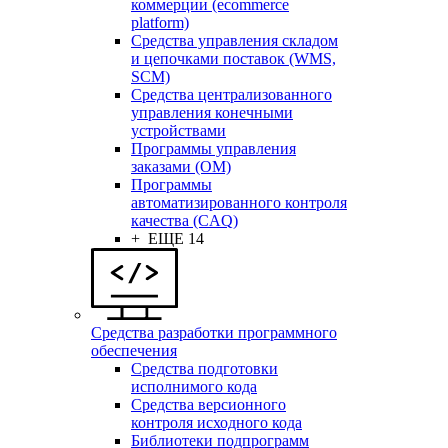
коммерции (ecommerce
platform)
Средства управления складом
и цепочками поставок (WMS,
SCM)
Средства централизованного
управления конечными
устройствами
Программы управления
заказами (OM)
Программы
автоматизированного контроля
качества (CAQ)
+ ЕЩЕ 14
Средства разработки программного
обеспечения
Средства подготовки
исполнимого кода
Средства версионного
контроля исходного кода
Библиотеки подпрограмм