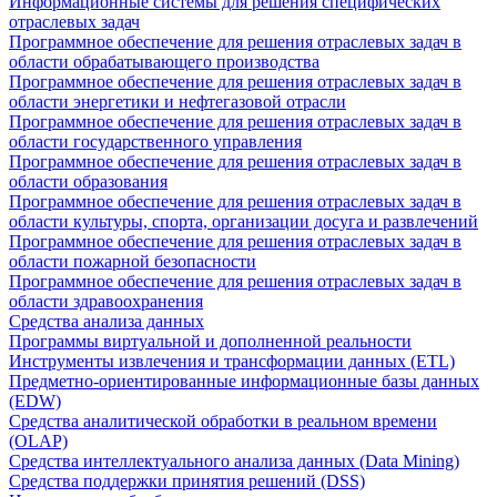
Информационные системы для решения специфических
отраслевых задач
Программное обеспечение для решения отраслевых задач в
области обрабатывающего производства
Программное обеспечение для решения отраслевых задач в
области энергетики и нефтегазовой отрасли
Программное обеспечение для решения отраслевых задач в
области государственного управления
Программное обеспечение для решения отраслевых задач в
области образования
Программное обеспечение для решения отраслевых задач в
области культуры, спорта, организации досуга и развлечений
Программное обеспечение для решения отраслевых задач в
области пожарной безопасности
Программное обеспечение для решения отраслевых задач в
области здравоохранения
Средства анализа данных
Программы виртуальной и дополненной реальности
Инструменты извлечения и трансформации данных (ETL)
Предметно-ориентированные информационные базы данных
(EDW)
Средства аналитической обработки в реальном времени
(OLAP)
Средства интеллектуального анализа данных (Data Mining)
Средства поддержки принятия решений (DSS)