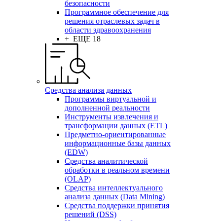
безопасности
Программное обеспечение для
решения отраслевых задач в
области здравоохранения
+ ЕЩЕ 18
Средства анализа данных
Программы виртуальной и
дополненной реальности
Инструменты извлечения и
трансформации данных (ETL)
Предметно-ориентированные
информационные базы данных
(EDW)
Средства аналитической
обработки в реальном времени
(OLAP)
Средства интеллектуального
анализа данных (Data Mining)
Средства поддержки принятия
решений (DSS)