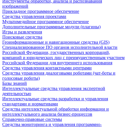
Инструменты обработки, анализа и распознавания
изображений
Прикладное программное обеспечение
Средства управления проектами
Мультимедийное программное обеспечение
Дополнительные программные модули (плагины)
Игры и развлечения
Поисковые средства
Геоинформационные и навигационные средства (GIS)
Специализированное ПО органов исполнительной власти
Российской Федерации, государственных корпораций,
компаний и юридических лиц с преимущественным участием
Российской Федерации для внутреннего использования
Средства управления контактными центрами
Средства управления диалоговыми роботами (чат-боты и
голосовые роботы)
Базы знаний
Интеллектуальные средства управления экспертной
деятельностью
Интеллектуальные средства разработки и управления
стандартами и нормативами
Средства интеллектуальной обработки информации и
интеллектуального анализа бизнес-процессов
Справочно-правовые системы
Средства мониторинга и управления программно-