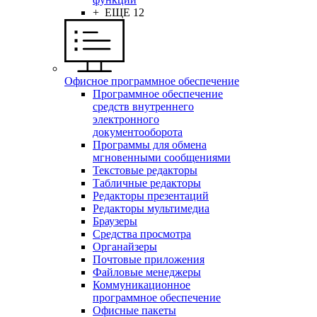
+ ЕЩЕ 12
Офисное программное обеспечение
Программное обеспечение
средств внутреннего
электронного
документооборота
Программы для обмена
мгновенными сообщениями
Текстовые редакторы
Табличные редакторы
Редакторы презентаций
Редакторы мультимедиа
Браузеры
Средства просмотра
Органайзеры
Почтовые приложения
Файловые менеджеры
Коммуникационное
программное обеспечение
Офисные пакеты