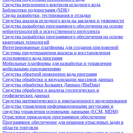
Средства версионного контроля исходного кода
Библиотеки подпрограмм (SDK)
Среды разработки, тестирования и отладки
Средства анализа исходного кода на закладки и уязвимости
Средства разработки программного обеспечения на основе
нейротехнологий и искусственного интеллекта
Средства разработки программного обеспечения на основе
квантовых технологий
Интегрированные платформы для создания приложений
Системы предотвращения анализа и восстановления
исполняемого кода программ
Мобильные платформы для разработки и управления
мобильными приложениями
Средства обратной инженерии кода программ
Средства обработки и визуализации массивов данных
Средства обработки Больших Данных (BigData)
Средства обработки и анализа геологических и
геофизических данных
Средства математического и имитационного моделирования
Средства управления информационными ресурсами и
средства управления основными данными (ECM, MDM)
Отраслевое прикладное программное обеспечение
Программное обеспечение для решения отраслевых задач в
области торговли
Программное обеспечение для решения отраслевых задач в