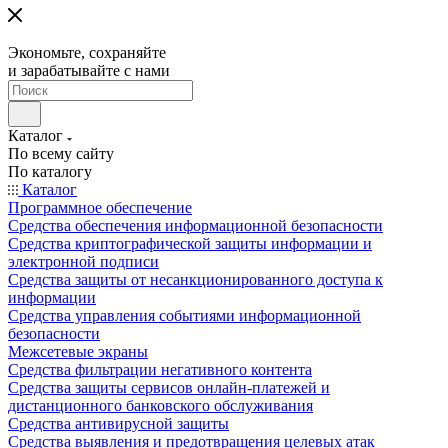
Экономьте, сохраняйте
и зарабатывайте с нами
Каталог
По всему сайту
По каталогу
Каталог
Программное обеспечение
Средства обеспечения информационной безопасности
Средства криптографической защиты информации и
электронной подписи
Средства защиты от несанкционированного доступа к
информации
Средства управления событиями информационной
безопасности
Межсетевые экраны
Средства фильтрации негативного контента
Средства защиты сервисов онлайн-платежей и
дистанционного банковского обслуживания
Средства антивирусной защиты
Средства выявления и предотвращения целевых атак