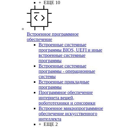
+ ЕЩЕ 10
Встроенное программное
обеспечение
Встроенные системные
программы BIOS, UEFI и иные
встроенные системные
программы
Встроенные системные
программы - операционные
системы
Встроенные прикладные
программы
Программное обеспечение
интернета вещей,
робототехники и сенсорики
Встроенное микропрограммное
обеспечение искусственного
интеллекта
+ ЕЩЕ 2