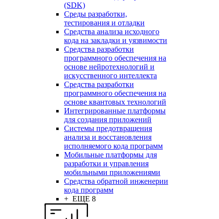
(SDK)
Среды разработки,
тестирования и отладки
Средства анализа исходного
кода на закладки и уязвимости
Средства разработки
программного обеспечения на
основе нейротехнологий и
искусственного интеллекта
Средства разработки
программного обеспечения на
основе квантовых технологий
Интегрированные платформы
для создания приложений
Системы предотвращения
анализа и восстановления
исполняемого кода программ
Мобильные платформы для
разработки и управления
мобильными приложениями
Средства обратной инженерии
кода программ
+ ЕЩЕ 8