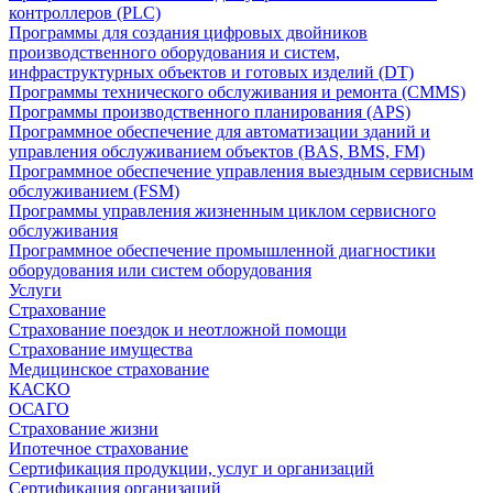
контроллеров (PLC)
Программы для создания цифровых двойников
производственного оборудования и систем,
инфраструктурных объектов и готовых изделий (DT)
Программы технического обслуживания и ремонта (CMMS)
Программы производственного планирования (APS)
Программное обеспечение для автоматизации зданий и
управления обслуживанием объектов (BAS, BMS, FM)
Программное обеспечение управления выездным сервисным
обслуживанием (FSM)
Программы управления жизненным циклом сервисного
обслуживания
Программное обеспечение промышленной диагностики
оборудования или систем оборудования
Услуги
Страхование
Страхование поездок и неотложной помощи
Страхование имущества
Медицинское страхование
КАСКО
ОСАГО
Страхование жизни
Ипотечное страхование
Сертификация продукции, услуг и организаций
Сертификация организаций