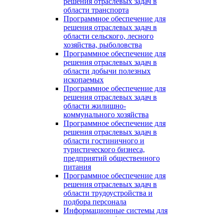
решения отраслевых задач в
области транспорта
Программное обеспечение для
решения отраслевых задач в
области сельского, лесного
хозяйства, рыболовства
Программное обеспечение для
решения отраслевых задач в
области добычи полезных
ископаемых
Программное обеспечение для
решения отраслевых задач в
области жилищно-
коммунального хозяйства
Программное обеспечение для
решения отраслевых задач в
области гостиничного и
туристического бизнеса,
предприятий общественного
питания
Программное обеспечение для
решения отраслевых задач в
области трудоустройства и
подбора персонала
Информационные системы для