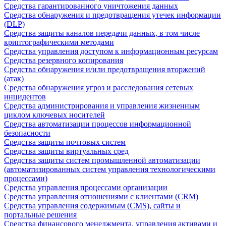
Средства гарантированного уничтожения данных
Средства обнаружения и предотвращения утечек информации
(DLP)
Средства защиты каналов передачи данных, в том числе
криптографическими методами
Средства управления доступом к информационным ресурсам
Средства резервного копирования
Средства обнаружения и/или предотвращения вторжений
(атак)
Средства обнаружения угроз и расследования сетевых
инцидентов
Средства администрирования и управления жизненным
циклом ключевых носителей
Средства автоматизации процессов информационной
безопасности
Средства защиты почтовых систем
Средства защиты виртуальных сред
Средства защиты систем промышленной автоматизации
(автоматизированных систем управления технологическими
процессами)
Средства управления процессами организации
Средства управления отношениями с клиентами (CRM)
Средства управления содержимым (CMS), сайты и
портальные решения
Средства финансового менеджмента, управления активами и