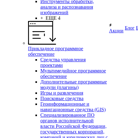
Инструменты обработки,
анализа и распознавания
изображений
+ ЕЩЕ 4
Блог
Акции
Прикладное программное
обеспечение
Средства управления
проектами
Мультимедийное программное
обеспечение
Дополнительные программные
модули (плагины)
Игры и развлечения
Поисковые средства
Геоинформационные и
навигационные средства (GIS)
Специализированное ПО
органов исполнительной
власти Российской Федерации,
государственных корпораций,
компаний и юридических лиц с