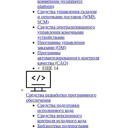
коммерции (ecommerce
platform)
Средства управления складом
и цепочками поставок (WMS,
SCM)
Средства централизованного
управления конечными
устройствами
Программы управления
заказами (OM)
Программы
автоматизированного контроля
качества (CAQ)
+ ЕЩЕ 14
Средства разработки программного
обеспечения
Средства подготовки
исполнимого кода
Средства версионного
контроля исходного кода
Библиотеки подпрограмм