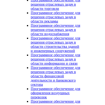
Программное обеспечение для
решения отраслевых задач в
области торговли
Программное обеспечение для
решения отраслевых задач в
области рекламы
Программное обеспечение для
решения отраслевых задач в
области водоснабжения
Программное обеспечение для
решения отраслевых задач в
области строительства зданий
и инженерных сооружений
Программное обеспечение для
решения отраслевых задач в
области информации и связи
Программное обеспечение для
решения отраслевых задач в
области финансовой
деятельности и банковского
сектора
Программное обеспечение для
оформления воздушных
перевозок
Программное обеспечение для