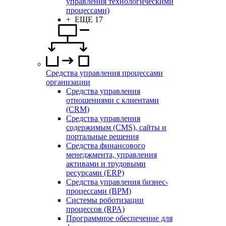
управления технологическими
процессами)
+ ЕЩЕ 17
Средства управления процессами
организации
Средства управления
отношениями с клиентами
(CRM)
Средства управления
содержимым (CMS), сайты и
портальные решения
Средства финансового
менеджмента, управления
активами и трудовыми
ресурсами (ERP)
Средства управления бизнес-
процессами (BPM)
Системы роботизации
процессов (RPA)
Программное обеспечение для