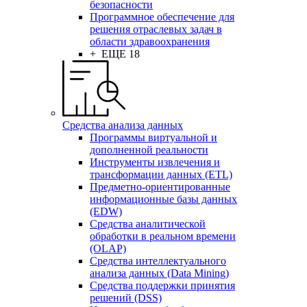
безопасности
Программное обеспечение для
решения отраслевых задач в
области здравоохранения
+ ЕЩЕ 18
Средства анализа данных
Программы виртуальной и
дополненной реальности
Инструменты извлечения и
трансформации данных (ETL)
Предметно-ориентированные
информационные базы данных
(EDW)
Средства аналитической
обработки в реальном времени
(OLAP)
Средства интеллектуального
анализа данных (Data Mining)
Средства поддержки принятия
решений (DSS)