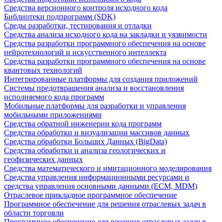
Средства версионного контроля исходного кода
Библиотеки подпрограмм (SDK)
Среды разработки, тестирования и отладки
Средства анализа исходного кода на закладки и уязвимости
Средства разработки программного обеспечения на основе
нейротехнологий и искусственного интеллекта
Средства разработки программного обеспечения на основе
квантовых технологий
Интегрированные платформы для создания приложений
Системы предотвращения анализа и восстановления
исполняемого кода программ
Мобильные платформы для разработки и управления
мобильными приложениями
Средства обратной инженерии кода программ
Средства обработки и визуализации массивов данных
Средства обработки Больших Данных (BigData)
Средства обработки и анализа геологических и
геофизических данных
Средства математического и имитационного моделирования
Средства управления информационными ресурсами и
средства управления основными данными (ECM, MDM)
Отраслевое прикладное программное обеспечение
Программное обеспечение для решения отраслевых задач в
области торговли
Программное обеспечение для решения отраслевых задач в