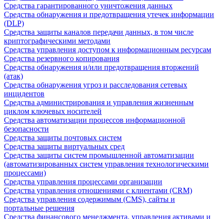
Средства гарантированного уничтожения данных
Средства обнаружения и предотвращения утечек информации
(DLP)
Средства защиты каналов передачи данных, в том числе
криптографическими методами
Средства управления доступом к информационным ресурсам
Средства резервного копирования
Средства обнаружения и/или предотвращения вторжений
(атак)
Средства обнаружения угроз и расследования сетевых
инцидентов
Средства администрирования и управления жизненным
циклом ключевых носителей
Средства автоматизации процессов информационной
безопасности
Средства защиты почтовых систем
Средства защиты виртуальных сред
Средства защиты систем промышленной автоматизации
(автоматизированных систем управления технологическими
процессами)
Средства управления процессами организации
Средства управления отношениями с клиентами (CRM)
Средства управления содержимым (CMS), сайты и
портальные решения
Средства финансового менеджмента, управления активами и