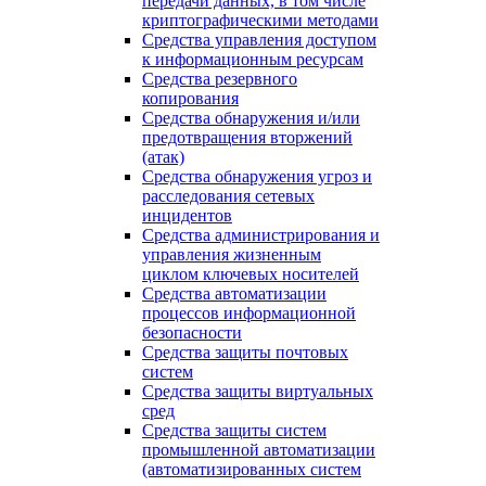
передачи данных, в том числе
криптографическими методами
Средства управления доступом
к информационным ресурсам
Средства резервного
копирования
Средства обнаружения и/или
предотвращения вторжений
(атак)
Средства обнаружения угроз и
расследования сетевых
инцидентов
Средства администрирования и
управления жизненным
циклом ключевых носителей
Средства автоматизации
процессов информационной
безопасности
Средства защиты почтовых
систем
Средства защиты виртуальных
сред
Средства защиты систем
промышленной автоматизации
(автоматизированных систем