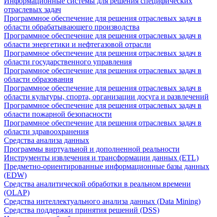
Информационные системы для решения специфических
отраслевых задач
Программное обеспечение для решения отраслевых задач в
области обрабатывающего производства
Программное обеспечение для решения отраслевых задач в
области энергетики и нефтегазовой отрасли
Программное обеспечение для решения отраслевых задач в
области государственного управления
Программное обеспечение для решения отраслевых задач в
области образования
Программное обеспечение для решения отраслевых задач в
области культуры, спорта, организации досуга и развлечений
Программное обеспечение для решения отраслевых задач в
области пожарной безопасности
Программное обеспечение для решения отраслевых задач в
области здравоохранения
Средства анализа данных
Программы виртуальной и дополненной реальности
Инструменты извлечения и трансформации данных (ETL)
Предметно-ориентированные информационные базы данных
(EDW)
Средства аналитической обработки в реальном времени
(OLAP)
Средства интеллектуального анализа данных (Data Mining)
Средства поддержки принятия решений (DSS)