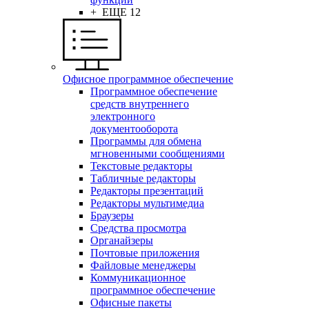
+ ЕЩЕ 12
Офисное программное обеспечение
Программное обеспечение
средств внутреннего
электронного
документооборота
Программы для обмена
мгновенными сообщениями
Текстовые редакторы
Табличные редакторы
Редакторы презентаций
Редакторы мультимедиа
Браузеры
Средства просмотра
Органайзеры
Почтовые приложения
Файловые менеджеры
Коммуникационное
программное обеспечение
Офисные пакеты