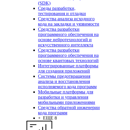
(SDK)
Среды разработки,
тестирования и отладки
Средства анализа исходного
кода на закладки и уязвимости
Средства разработки
программного обеспечения на
основе нейротехнологий и
искусственного интеллекта
Средства разработки
программного обеспечения на
основе квантовых технологий
Интегрированные платформы
для создания приложений
Системы предотвращения
анализа и восстановления
исполняемого кода программ
Мобильные платформы для
разработки и управления
мобильными приложениями
Средства обратной инженерии
кода программ
+ ЕЩЕ 8