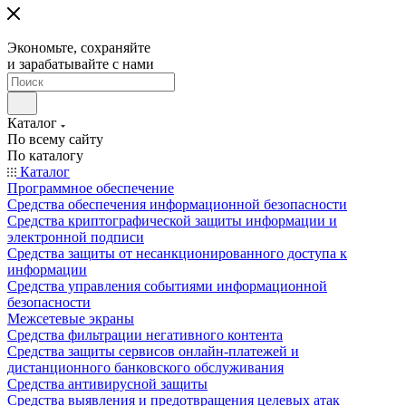
Экономьте, сохраняйте
и зарабатывайте с нами
Каталог
По всему сайту
По каталогу
Каталог
Программное обеспечение
Средства обеспечения информационной безопасности
Средства криптографической защиты информации и
электронной подписи
Средства защиты от несанкционированного доступа к
информации
Средства управления событиями информационной
безопасности
Межсетевые экраны
Средства фильтрации негативного контента
Средства защиты сервисов онлайн-платежей и
дистанционного банковского обслуживания
Средства антивирусной защиты
Средства выявления и предотвращения целевых атак