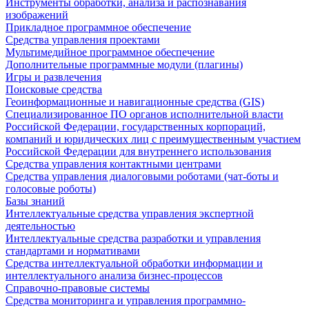
Инструменты обработки, анализа и распознавания
изображений
Прикладное программное обеспечение
Средства управления проектами
Мультимедийное программное обеспечение
Дополнительные программные модули (плагины)
Игры и развлечения
Поисковые средства
Геоинформационные и навигационные средства (GIS)
Специализированное ПО органов исполнительной власти
Российской Федерации, государственных корпораций,
компаний и юридических лиц с преимущественным участием
Российской Федерации для внутреннего использования
Средства управления контактными центрами
Средства управления диалоговыми роботами (чат-боты и
голосовые роботы)
Базы знаний
Интеллектуальные средства управления экспертной
деятельностью
Интеллектуальные средства разработки и управления
стандартами и нормативами
Средства интеллектуальной обработки информации и
интеллектуального анализа бизнес-процессов
Справочно-правовые системы
Средства мониторинга и управления программно-