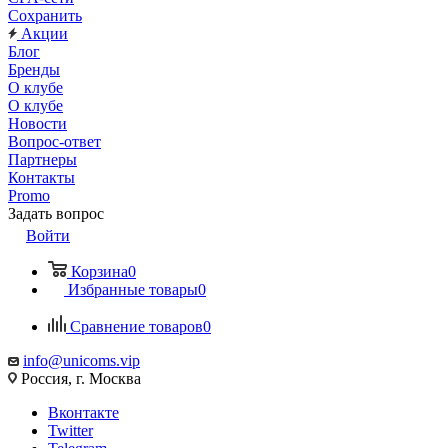
Сохранить
Акции
Блог
Бренды
О клубе
О клубе
Новости
Вопрос-ответ
Партнеры
Контакты
Promo
Задать вопрос
Войти
Корзина
0
Избранные товары
0
Сравнение товаров
0
info@unicoms.vip
Россия, г. Москва
Вконтакте
Twitter