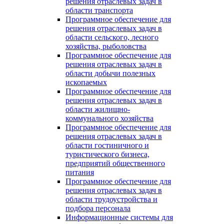
решения отраслевых задач в
области транспорта
Программное обеспечение для
решения отраслевых задач в
области сельского, лесного
хозяйства, рыболовства
Программное обеспечение для
решения отраслевых задач в
области добычи полезных
ископаемых
Программное обеспечение для
решения отраслевых задач в
области жилищно-
коммунального хозяйства
Программное обеспечение для
решения отраслевых задач в
области гостиничного и
туристического бизнеса,
предприятий общественного
питания
Программное обеспечение для
решения отраслевых задач в
области трудоустройства и
подбора персонала
Информационные системы для