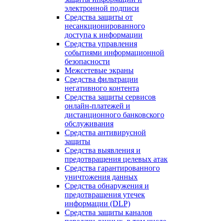
электронной подписи
Средства защиты от
несанкционированного
доступа к информации
Средства управления
событиями информационной
безопасности
Межсетевые экраны
Средства фильтрации
негативного контента
Средства защиты сервисов
онлайн-платежей и
дистанционного банковского
обслуживания
Средства антивирусной
защиты
Средства выявления и
предотвращения целевых атак
Средства гарантированного
уничтожения данных
Средства обнаружения и
предотвращения утечек
информации (DLP)
Средства защиты каналов