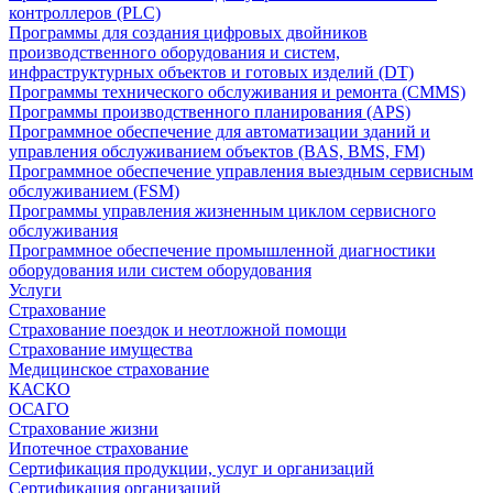
контроллеров (PLC)
Программы для создания цифровых двойников
производственного оборудования и систем,
инфраструктурных объектов и готовых изделий (DT)
Программы технического обслуживания и ремонта (CMMS)
Программы производственного планирования (APS)
Программное обеспечение для автоматизации зданий и
управления обслуживанием объектов (BAS, BMS, FM)
Программное обеспечение управления выездным сервисным
обслуживанием (FSM)
Программы управления жизненным циклом сервисного
обслуживания
Программное обеспечение промышленной диагностики
оборудования или систем оборудования
Услуги
Страхование
Страхование поездок и неотложной помощи
Страхование имущества
Медицинское страхование
КАСКО
ОСАГО
Страхование жизни
Ипотечное страхование
Сертификация продукции, услуг и организаций
Сертификация организаций