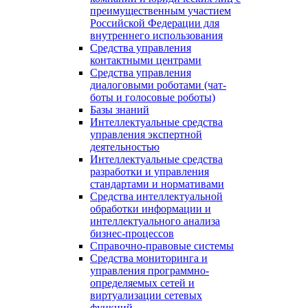
преимущественным участием
Российской Федерации для
внутреннего использования
Средства управления
контактными центрами
Средства управления
диалоговыми роботами (чат-
боты и голосовые роботы)
Базы знаний
Интеллектуальные средства
управления экспертной
деятельностью
Интеллектуальные средства
разработки и управления
стандартами и нормативами
Средства интеллектуальной
обработки информации и
интеллектуального анализа
бизнес-процессов
Справочно-правовые системы
Средства мониторинга и
управления программно-
определяемых сетей и
виртуализации сетевых
функций