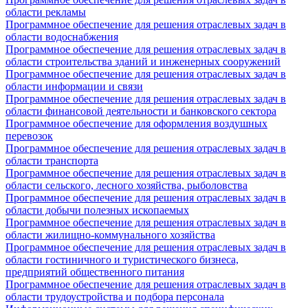
области рекламы
Программное обеспечение для решения отраслевых задач в
области водоснабжения
Программное обеспечение для решения отраслевых задач в
области строительства зданий и инженерных сооружений
Программное обеспечение для решения отраслевых задач в
области информации и связи
Программное обеспечение для решения отраслевых задач в
области финансовой деятельности и банковского сектора
Программное обеспечение для оформления воздушных
перевозок
Программное обеспечение для решения отраслевых задач в
области транспорта
Программное обеспечение для решения отраслевых задач в
области сельского, лесного хозяйства, рыболовства
Программное обеспечение для решения отраслевых задач в
области добычи полезных ископаемых
Программное обеспечение для решения отраслевых задач в
области жилищно-коммунального хозяйства
Программное обеспечение для решения отраслевых задач в
области гостиничного и туристического бизнеса,
предприятий общественного питания
Программное обеспечение для решения отраслевых задач в
области трудоустройства и подбора персонала