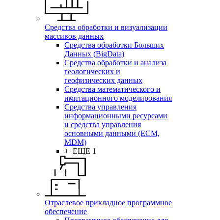
Средства обработки и визуализации
массивов данных
Средства обработки Больших
Данных (BigData)
Средства обработки и анализа
геологических и
геофизических данных
Средства математического и
имитационного моделирования
Средства управления
информационными ресурсами
и средства управления
основными данными (ECM,
MDM)
+ ЕЩЕ 1
Отраслевое прикладное программное
обеспечение