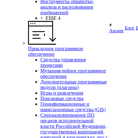
Инструменты обработки,
анализа и распознавания
изображений
+ ЕЩЕ 4
Блог
Акции
Прикладное программное
обеспечение
Средства управления
проектами
Мультимедийное программное
обеспечение
Дополнительные программные
модули (плагины)
Игры и развлечения
Поисковые средства
Геоинформационные и
навигационные средства (GIS)
Специализированное ПО
органов исполнительной
власти Российской Федерации,
государственных корпораций,
компаний и юридических лиц с