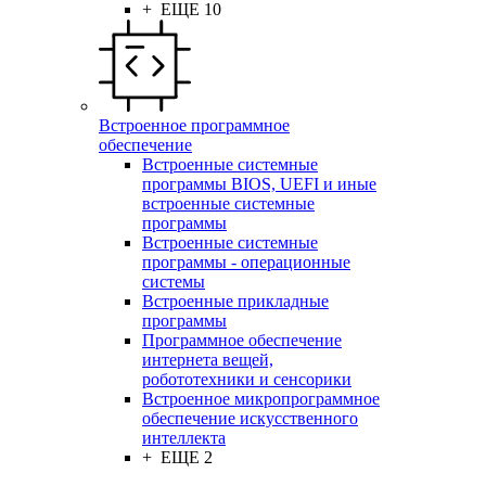
+ ЕЩЕ 10
Встроенное программное
обеспечение
Встроенные системные
программы BIOS, UEFI и иные
встроенные системные
программы
Встроенные системные
программы - операционные
системы
Встроенные прикладные
программы
Программное обеспечение
интернета вещей,
робототехники и сенсорики
Встроенное микропрограммное
обеспечение искусственного
интеллекта
+ ЕЩЕ 2