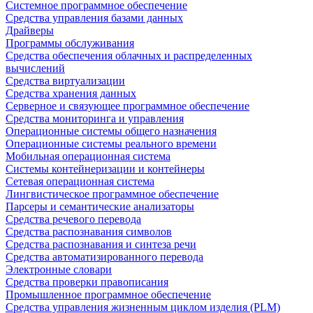
Системное программное обеспечение
Средства управления базами данных
Драйверы
Программы обслуживания
Средства обеспечения облачных и распределенных
вычислений
Средства виртуализации
Средства хранения данных
Серверное и связующее программное обеспечение
Средства мониторинга и управления
Операционные системы общего назначения
Операционные системы реального времени
Мобильная операционная система
Системы контейнеризации и контейнеры
Сетевая операционная система
Лингвистическое программное обеспечение
Парсеры и семантические анализаторы
Средства речевого перевода
Средства распознавания символов
Средства распознавания и синтеза речи
Средства автоматизированного перевода
Электронные словари
Средства проверки правописания
Промышленное программное обеспечение
Средства управления жизненным циклом изделия (PLM)