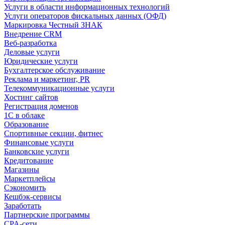
Услуги в области информационных технологий
Услуги операторов фискальных данных (ОФД)
Маркировка Честный ЗНАК
Внедрение CRM
Веб-разработка
Деловые услуги
Юридические услуги
Бухгалтерское обслуживание
Реклама и маркетинг, PR
Телекоммуникационные услуги
Хостинг сайтов
Регистрация доменов
1С в облаке
Образование
Спортивные секции, фитнес
Финансовые услуги
Банковские услуги
Кредитование
Магазины
Маркетплейсы
Сэкономить
Кешбэк-сервисы
Заработать
Партнерские программы
CPA-сети