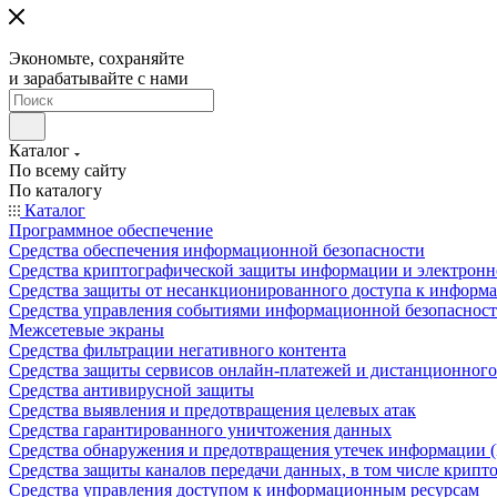
Экономьте, сохраняйте
и зарабатывайте с нами
Каталог
По всему сайту
По каталогу
Каталог
Программное обеспечение
Средства обеспечения информационной безопасности
Средства криптографической защиты информации и электрон
Средства защиты от несанкционированного доступа к информ
Средства управления событиями информационной безопаснос
Межсетевые экраны
Средства фильтрации негативного контента
Средства защиты сервисов онлайн-платежей и дистанционного
Средства антивирусной защиты
Средства выявления и предотвращения целевых атак
Средства гарантированного уничтожения данных
Средства обнаружения и предотвращения утечек информации 
Средства защиты каналов передачи данных, в том числе крип
Средства управления доступом к информационным ресурсам