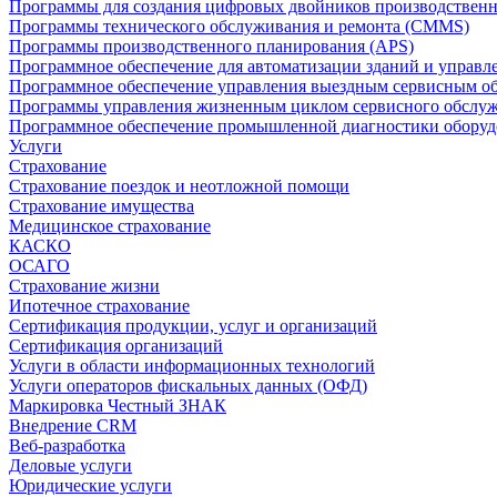
Программы для создания цифровых двойников производственно
Программы технического обслуживания и ремонта (CMMS)
Программы производственного планирования (APS)
Программное обеспечение для автоматизации зданий и управ
Программное обеспечение управления выездным сервисным о
Программы управления жизненным циклом сервисного обслу
Программное обеспечение промышленной диагностики оборудо
Услуги
Страхование
Страхование поездок и неотложной помощи
Страхование имущества
Медицинское страхование
КАСКО
ОСАГО
Страхование жизни
Ипотечное страхование
Сертификация продукции, услуг и организаций
Сертификация организаций
Услуги в области информационных технологий
Услуги операторов фискальных данных (ОФД)
Маркировка Честный ЗНАК
Внедрение CRM
Веб-разработка
Деловые услуги
Юридические услуги