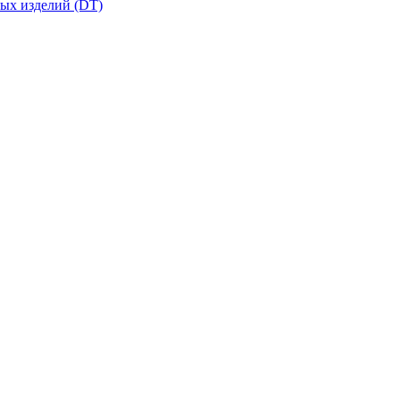
вых изделий (DT)