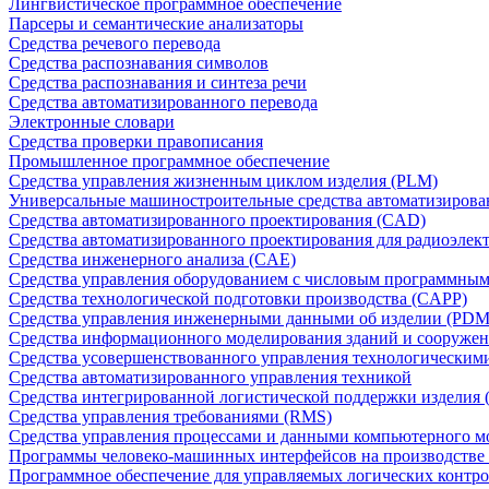
Лингвистическое программное обеспечение
Парсеры и семантические анализаторы
Средства речевого перевода
Средства распознавания символов
Средства распознавания и синтеза речи
Средства автоматизированного перевода
Электронные словари
Средства проверки правописания
Промышленное программное обеспечение
Средства управления жизненным циклом изделия (PLM)
Универсальные машиностроительные средства автоматизиров
Средства автоматизированного проектирования (CAD)
Средства автоматизированного проектирования для радиоэле
Средства инженерного анализа (CAE)
Средства управления оборудованием с числовым программны
Средства технологической подготовки производства (CAPP)
Средства управления инженерными данными об изделии (PDM
Средства информационного моделирования зданий и сооружен
Средства усовершенствованного управления технологическим
Средства автоматизированного управления техникой
Средства интегрированной логистической поддержки изделия (
Средства управления требованиями (RMS)
Средства управления процессами и данными компьютерного 
Программы человеко-машинных интерфейсов на производстве
Программное обеспечение для управляемых логических контро