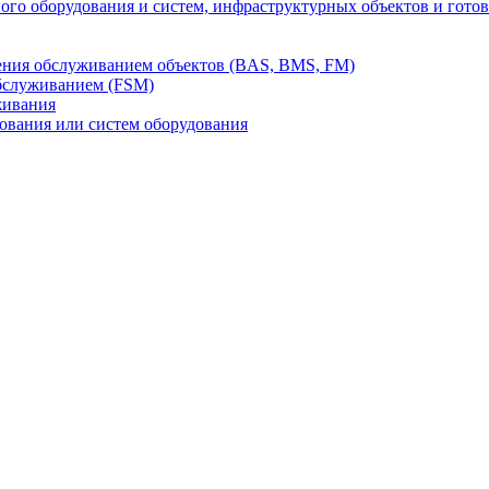
го оборудования и систем, инфраструктурных объектов и гото
ления обслуживанием объектов (BAS, BMS, FM)
бслуживанием (FSM)
живания
вания или систем оборудования