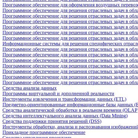
Программное обеспечение для оформления воздушных перевоз
Программное обеспечение для решения отраслевых задач в обл
Программное обеспечение для решения отраслевых задач в обла
Программное обеспечение для решения отраслевых задач в об
Программное обеспечение для решения отраслевых задач в об
Программное обеспечение для решения отраслевых задач в обл
Программное обеспечение для решения отраслевых задач в обла
Информационные системы для решения специфических отрасл
Программное обеспечение для решения отраслевых задач в об
Программное обеспечение для решения отраслевых задач в обл
Программное обеспечение для решения отраслевых задач в обл
Программное обеспечение для решения отраслевых задач в обл
Программное обеспечение для решения отраслевых задач в обла
Программное обеспечение для решения отраслевых задач в обл
Программное обеспечение для решения отраслевых задач в обл
Средства анализа данных
Программы виртуальной и дополненной реальности
Инструменты извлечения и трансформации данных (ETL)
Предметно-ориентированные информационные базы данных 
Средства аналитической обработки в реальном времени (OLAP
Средства интеллектуального анализа данных (Data Mining)
Средства поддержки принятия решений (DSS)
Инструменты обработки, анализа и распознавания изображени
Прикладное программное обеспечение
Средства управления проектами