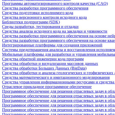
Программы автоматизированного контроля качества (CAQ)
Средства разработки программного обеспечения
Средства подготовки исполнимого кода
Средства версионного контроля исходного кода
Библиотеки подпрограмм (SDK)
Среды разработки, тестирования и отладки
Средства анализа исходного кода на закладки и уязвимости
Средства разработки программного обеспечения на основе ней
Средства разработки программного обеспечения на основе кв
Интегрированные платформы для создания приложений
Системы предотвращения анализа и восстановления исполняем
Мобильные платформы для разработки и управления мобильн
Средства обратной инженерии кода программ
Средства обработки и визуализации массивов данных
Средства обработки Больших Данных (BigData)
Средства обработки и анализа геологических и геофизических
Средства математического и имитационного моделирования
Средства управления информационными ресурсами и средств
Отраслевое прикладное программное обеспечение
Программное обеспечение для решения отраслевых задач в обл
Программное обеспечение для решения отраслевых задач в обл
Программное обеспечение для решения отраслевых задач в обл
Программное обеспечение для решения отраслевых задач в об
Программное обеспечение для решения отраслевых задач в обл
Программное обеспечение для решения отраслевых задач в обл