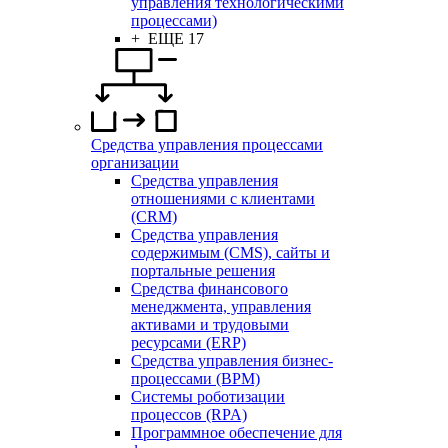
управления технологическими
процессами)
+ ЕЩЕ 17
Средства управления процессами
организации
Средства управления
отношениями с клиентами
(CRM)
Средства управления
содержимым (CMS), сайты и
портальные решения
Средства финансового
менеджмента, управления
активами и трудовыми
ресурсами (ERP)
Средства управления бизнес-
процессами (BPM)
Системы роботизации
процессов (RPA)
Программное обеспечение для