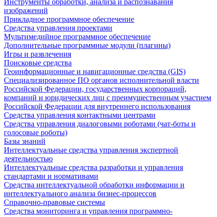
Инструменты обработки, анализа и распознавания
изображений
Прикладное программное обеспечение
Средства управления проектами
Мультимедийное программное обеспечение
Дополнительные программные модули (плагины)
Игры и развлечения
Поисковые средства
Геоинформационные и навигационные средства (GIS)
Специализированное ПО органов исполнительной власти
Российской Федерации, государственных корпораций,
компаний и юридических лиц с преимущественным участием
Российской Федерации для внутреннего использования
Средства управления контактными центрами
Средства управления диалоговыми роботами (чат-боты и
голосовые роботы)
Базы знаний
Интеллектуальные средства управления экспертной
деятельностью
Интеллектуальные средства разработки и управления
стандартами и нормативами
Средства интеллектуальной обработки информации и
интеллектуального анализа бизнес-процессов
Справочно-правовые системы
Средства мониторинга и управления программно-