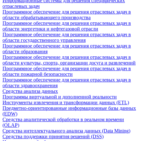
Информационные системы для решения специфических
отраслевых задач
Программное обеспечение для решения отраслевых задач в
области обрабатывающего производства
Программное обеспечение для решения отраслевых задач в
области энергетики и нефтегазовой отрасли
Программное обеспечение для решения отраслевых задач в
области государственного управления
Программное обеспечение для решения отраслевых задач в
области образования
Программное обеспечение для решения отраслевых задач в
области культуры, спорта, организации досуга и развлечений
Программное обеспечение для решения отраслевых задач в
области пожарной безопасности
Программное обеспечение для решения отраслевых задач в
области здравоохранения
Средства анализа данных
Программы виртуальной и дополненной реальности
Инструменты извлечения и трансформации данных (ETL)
Предметно-ориентированные информационные базы данных
(EDW)
Средства аналитической обработки в реальном времени
(OLAP)
Средства интеллектуального анализа данных (Data Mining)
Средства поддержки принятия решений (DSS)