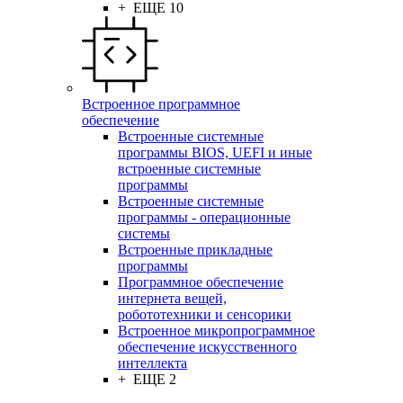
+ ЕЩЕ 10
Встроенное программное
обеспечение
Встроенные системные
программы BIOS, UEFI и иные
встроенные системные
программы
Встроенные системные
программы - операционные
системы
Встроенные прикладные
программы
Программное обеспечение
интернета вещей,
робототехники и сенсорики
Встроенное микропрограммное
обеспечение искусственного
интеллекта
+ ЕЩЕ 2