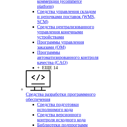
коммерции (ecommerce
platform)
Средства управления складом
и цепочками поставок (WMS,
SCM)
Средства централизованного
управления конечными
устройствами
Программы управления
заказами (OM)
Программы
автоматизированного контроля
качества (CAQ)
+ ЕЩЕ 14
Средства разработки программного
обеспечения
Средства подготовки
исполнимого кода
Средства версионного
контроля исходного кода
Библиотеки подпрограмм