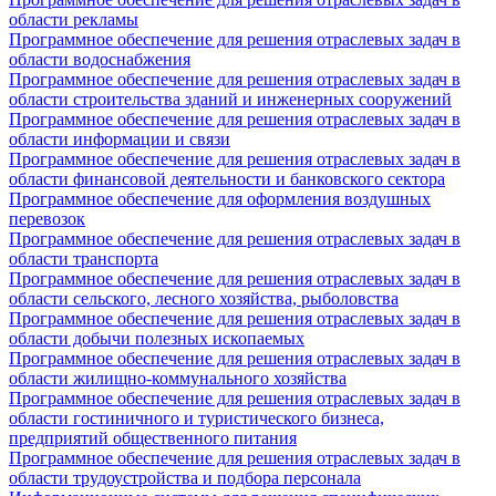
области рекламы
Программное обеспечение для решения отраслевых задач в
области водоснабжения
Программное обеспечение для решения отраслевых задач в
области строительства зданий и инженерных сооружений
Программное обеспечение для решения отраслевых задач в
области информации и связи
Программное обеспечение для решения отраслевых задач в
области финансовой деятельности и банковского сектора
Программное обеспечение для оформления воздушных
перевозок
Программное обеспечение для решения отраслевых задач в
области транспорта
Программное обеспечение для решения отраслевых задач в
области сельского, лесного хозяйства, рыболовства
Программное обеспечение для решения отраслевых задач в
области добычи полезных ископаемых
Программное обеспечение для решения отраслевых задач в
области жилищно-коммунального хозяйства
Программное обеспечение для решения отраслевых задач в
области гостиничного и туристического бизнеса,
предприятий общественного питания
Программное обеспечение для решения отраслевых задач в
области трудоустройства и подбора персонала