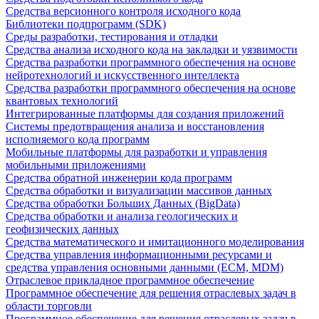
Средства версионного контроля исходного кода
Библиотеки подпрограмм (SDK)
Среды разработки, тестирования и отладки
Средства анализа исходного кода на закладки и уязвимости
Средства разработки программного обеспечения на основе
нейротехнологий и искусственного интеллекта
Средства разработки программного обеспечения на основе
квантовых технологий
Интегрированные платформы для создания приложений
Системы предотвращения анализа и восстановления
исполняемого кода программ
Мобильные платформы для разработки и управления
мобильными приложениями
Средства обратной инженерии кода программ
Средства обработки и визуализации массивов данных
Средства обработки Больших Данных (BigData)
Средства обработки и анализа геологических и
геофизических данных
Средства математического и имитационного моделирования
Средства управления информационными ресурсами и
средства управления основными данными (ECM, MDM)
Отраслевое прикладное программное обеспечение
Программное обеспечение для решения отраслевых задач в
области торговли
Программное обеспечение для решения отраслевых задач в