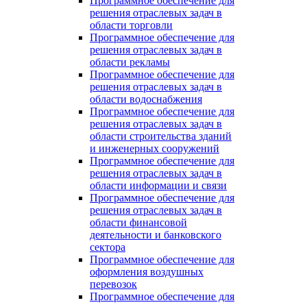
Программное обеспечение для
решения отраслевых задач в
области торговли
Программное обеспечение для
решения отраслевых задач в
области рекламы
Программное обеспечение для
решения отраслевых задач в
области водоснабжения
Программное обеспечение для
решения отраслевых задач в
области строительства зданий
и инженерных сооружений
Программное обеспечение для
решения отраслевых задач в
области информации и связи
Программное обеспечение для
решения отраслевых задач в
области финансовой
деятельности и банковского
сектора
Программное обеспечение для
оформления воздушных
перевозок
Программное обеспечение для