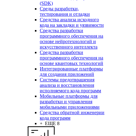
(SDK)
Среды разработки,
тестирования и отладки
Средства анализа исходного
кода на закладки и уязвимости
Средства разработки
программного обеспечения на
основе нейротехнологий и
искусственного интеллекта
Средства разработки
программного обеспечения на
основе квантовых технологий
Интегрированные платформы
для создания приложений
Системы предотвращения
анализа и восстановления
исполняемого кода программ
Мобильные платформы для
разработки и управления
мобильными приложениями
Средства обратной инженерии
кода программ
+ ЕЩЕ 8