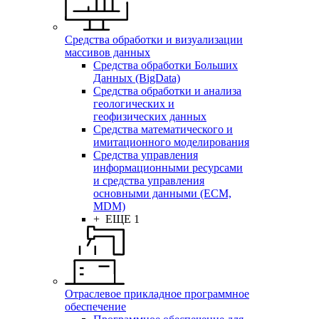
Средства обработки и визуализации
массивов данных
Средства обработки Больших
Данных (BigData)
Средства обработки и анализа
геологических и
геофизических данных
Средства математического и
имитационного моделирования
Средства управления
информационными ресурсами
и средства управления
основными данными (ECM,
MDM)
+ ЕЩЕ 1
Отраслевое прикладное программное
обеспечение