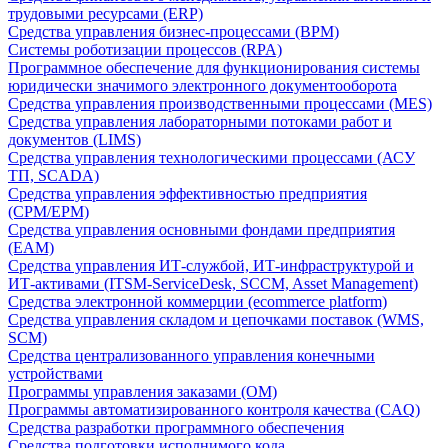
трудовыми ресурсами (ERP)
Средства управления бизнес-процессами (BPM)
Системы роботизации процессов (RPA)
Программное обеспечение для функционирования системы
юридически значимого электронного документооборота
Средства управления производственными процессами (MES)
Средства управления лабораторными потоками работ и
документов (LIMS)
Средства управления технологическими процессами (АСУ
ТП, SCADA)
Средства управления эффективностью предприятия
(CPM/EPM)
Средства управления основными фондами предприятия
(EAM)
Средства управления ИТ-службой, ИТ-инфраструктурой и
ИТ-активами (ITSM-ServiceDesk, SCCM, Asset Management)
Средства электронной коммерции (ecommerce platform)
Средства управления складом и цепочками поставок (WMS,
SCM)
Средства централизованного управления конечными
устройствами
Программы управления заказами (OM)
Программы автоматизированного контроля качества (CAQ)
Средства разработки программного обеспечения
Средства подготовки исполнимого кода