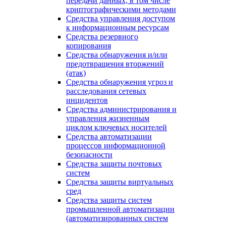
передачи данных, в том числе
криптографическими методами
Средства управления доступом
к информационным ресурсам
Средства резервного
копирования
Средства обнаружения и/или
предотвращения вторжений
(атак)
Средства обнаружения угроз и
расследования сетевых
инцидентов
Средства администрирования и
управления жизненным
циклом ключевых носителей
Средства автоматизации
процессов информационной
безопасности
Средства защиты почтовых
систем
Средства защиты виртуальных
сред
Средства защиты систем
промышленной автоматизации
(автоматизированных систем