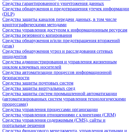
Средства гарантированного уничтожения данных
Средства обнаружения и предотвращения утечек информации
(DLP)
Средства защиты каналов передачи данных, в том числе
криптографическими методами
Средства управления доступом к информационным ресурсам
Средства резервного копирования
Средства обнаружения и/или предотвращения вторжений
(атак)
Средства обнаружения угроз и расследования сетевых
инцидентов
Средства администрирования и управления жизненным
циклом ключевых носителей
Средства автоматизации процессов информационной
безопасности
Средства защиты почтовых систем
Средства защиты виртуальных сред
Средства защиты систем промышленной автоматизации
(автоматизированных систем управления технологическими
процессами)
Средства управления процессами организации
Средства управления отношениями с клиентами (CRM)
Средства управления содержимым (CMS), сайты и
портальные решения
Средства финансового менеджмента, управления активами и