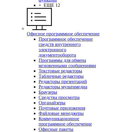
+ ЕЩЕ 12
Офисное программное обеспечение
Программное обеспечение
средств внутреннего
электронного
документооборота
Программы для обмена
мгновенными сообщениями
Текстовые редакторы
Табличные редакторы
Редакторы презентаций
Редакторы мультимедиа
Браузеры
Средства просмотра
Органайзеры
Почтовые приложения
Файловые менеджеры
Коммуникационное
программное обеспечение
Офисные пакеты