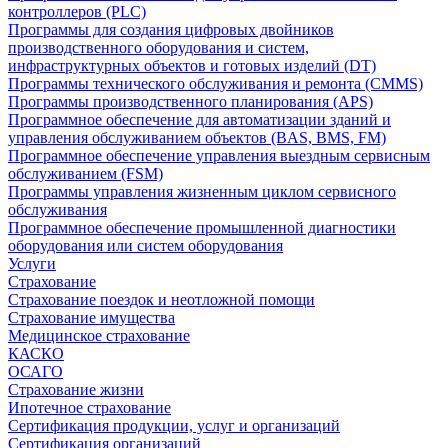
контроллеров (PLC)
Программы для создания цифровых двойников
производственного оборудования и систем,
инфраструктурных объектов и готовых изделий (DT)
Программы технического обслуживания и ремонта (CMMS)
Программы производственного планирования (APS)
Программное обеспечение для автоматизации зданий и
управления обслуживанием объектов (BAS, BMS, FM)
Программное обеспечение управления выездным сервисным
обслуживанием (FSM)
Программы управления жизненным циклом сервисного
обслуживания
Программное обеспечение промышленной диагностики
оборудования или систем оборудования
Услуги
Страхование
Страхование поездок и неотложной помощи
Страхование имущества
Медицинское страхование
КАСКО
ОСАГО
Страхование жизни
Ипотечное страхование
Сертификация продукции, услуг и организаций
Сертификация организаций