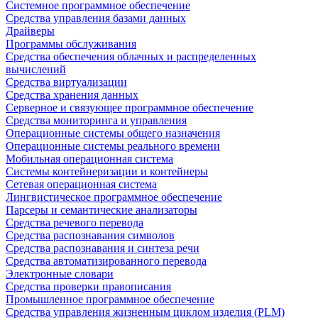
Системное программное обеспечение
Средства управления базами данных
Драйверы
Программы обслуживания
Средства обеспечения облачных и распределенных
вычислений
Средства виртуализации
Средства хранения данных
Серверное и связующее программное обеспечение
Средства мониторинга и управления
Операционные системы общего назначения
Операционные системы реального времени
Мобильная операционная система
Системы контейнеризации и контейнеры
Сетевая операционная система
Лингвистическое программное обеспечение
Парсеры и семантические анализаторы
Средства речевого перевода
Средства распознавания символов
Средства распознавания и синтеза речи
Средства автоматизированного перевода
Электронные словари
Средства проверки правописания
Промышленное программное обеспечение
Средства управления жизненным циклом изделия (PLM)