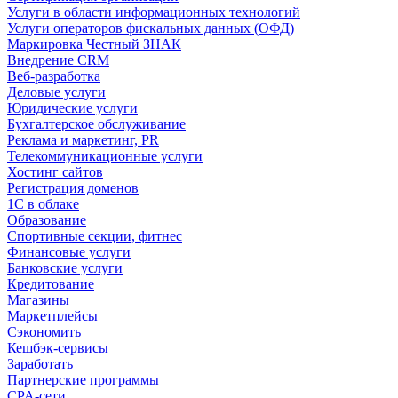
Услуги в области информационных технологий
Услуги операторов фискальных данных (ОФД)
Маркировка Честный ЗНАК
Внедрение CRM
Веб-разработка
Деловые услуги
Юридические услуги
Бухгалтерское обслуживание
Реклама и маркетинг, PR
Телекоммуникационные услуги
Хостинг сайтов
Регистрация доменов
1С в облаке
Образование
Спортивные секции, фитнес
Финансовые услуги
Банковские услуги
Кредитование
Магазины
Маркетплейсы
Сэкономить
Кешбэк-сервисы
Заработать
Партнерские программы
CPA-сети