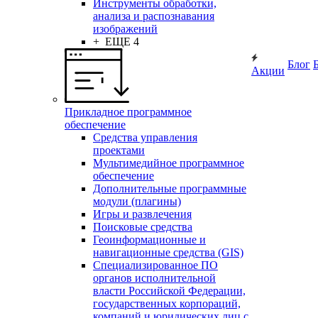
Инструменты обработки,
анализа и распознавания
изображений
+ ЕЩЕ 4
Блог
Акции
Прикладное программное
обеспечение
Средства управления
проектами
Мультимедийное программное
обеспечение
Дополнительные программные
модули (плагины)
Игры и развлечения
Поисковые средства
Геоинформационные и
навигационные средства (GIS)
Специализированное ПО
органов исполнительной
власти Российской Федерации,
государственных корпораций,
компаний и юридических лиц с