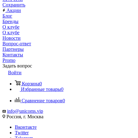
Сохранить
Акции
Блог
Бренды
О клубе
О клубе
Новости
Вопрос-ответ
Партнеры
Контакты
Promo
Задать вопрос
Войти
Корзина
0
Избранные товары
0
Сравнение товаров
0
info@unicoms.vip
Россия, г. Москва
Вконтакте
Twitter