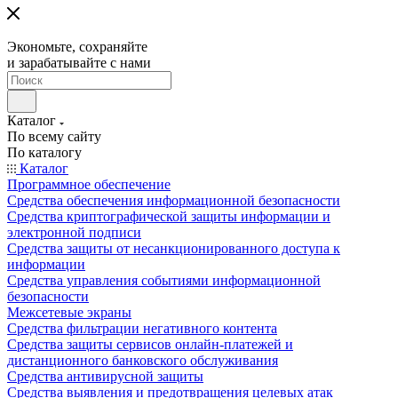
Экономьте, сохраняйте
и зарабатывайте с нами
Каталог
По всему сайту
По каталогу
Каталог
Программное обеспечение
Средства обеспечения информационной безопасности
Средства криптографической защиты информации и
электронной подписи
Средства защиты от несанкционированного доступа к
информации
Средства управления событиями информационной
безопасности
Межсетевые экраны
Средства фильтрации негативного контента
Средства защиты сервисов онлайн-платежей и
дистанционного банковского обслуживания
Средства антивирусной защиты
Средства выявления и предотвращения целевых атак