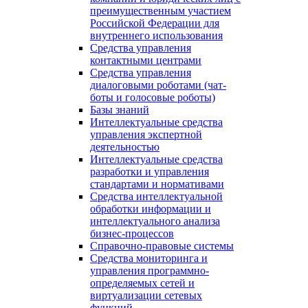
преимущественным участием
Российской Федерации для
внутреннего использования
Средства управления
контактными центрами
Средства управления
диалоговыми роботами (чат-
боты и голосовые роботы)
Базы знаний
Интеллектуальные средства
управления экспертной
деятельностью
Интеллектуальные средства
разработки и управления
стандартами и нормативами
Средства интеллектуальной
обработки информации и
интеллектуального анализа
бизнес-процессов
Справочно-правовые системы
Средства мониторинга и
управления программно-
определяемых сетей и
виртуализации сетевых
функций