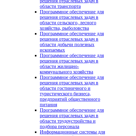
решения отраслевых задач в
области транспорта
Программное обеспечение для
решения отраслевых задач в
области сельского, лесного
хозяйства, рыболовства
Программное обеспечение для
решения отраслевых задач в
области добычи полезных
ископаемых
Программное обеспечение для
решения отраслевых задач в
области жилищно-
коммунального хозяйства
Программное обеспечение для
решения отраслевых задач в
области гостиничного и
туристического бизнеса,
предприятий общественного
питания
Программное обеспечение для
решения отраслевых задач в
области трудоустройства и
подбора персонала
Информационные системы для