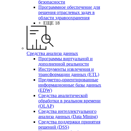
безопасности
Программное обеспечение для
решения отраслевых задач в
области здравоохранения
+ ЕЩЕ 18
Средства анализа данных
Программы виртуальной и
дополненной реальности
Инструменты извлечения и
трансформации данных (ETL)
Предметно-ориентированные
информационные базы данных
(EDW)
Средства аналитической
обработки в реальном времени
(OLAP)
Средства интеллектуального
анализа данных (Data Mining)
Средства поддержки принятия
решений (DSS)