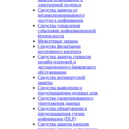
электронной подписи
Средства защиты от
несанкционированного
доступа к информации
Средства управления
событиями информационной
безопасности
Межсетевые экраны
Средства фильтрации
негативного контента
Средства защиты сервисов
онлайн-платежей и
дистанционного банковского
обслуживания
Средства антивирусной
защиты
Средства выявления и
предотвращения целевых атак
Средства гарантированного
уничтожения данных
Средства обнаружения и
предотвращения утечек
информации (DLP)
Средства защиты каналов