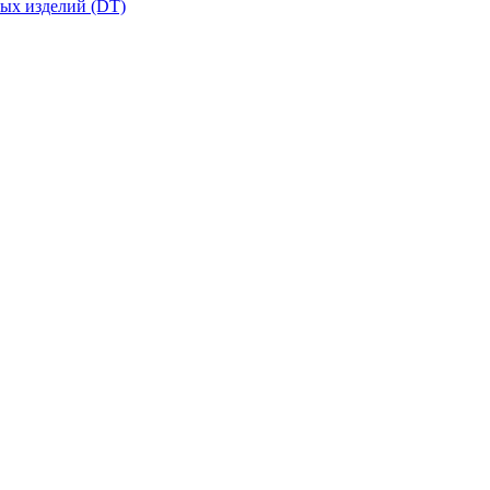
вых изделий (DT)