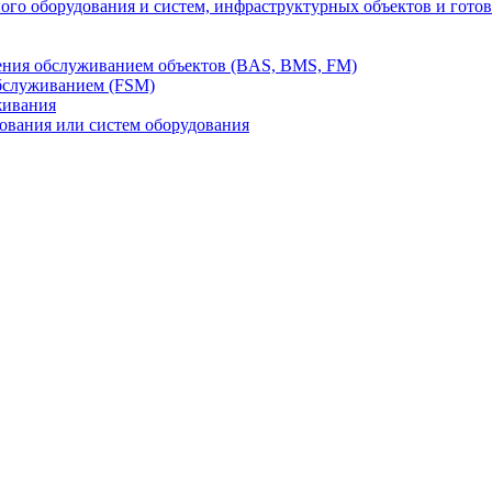
го оборудования и систем, инфраструктурных объектов и гото
ления обслуживанием объектов (BAS, BMS, FM)
бслуживанием (FSM)
живания
вания или систем оборудования