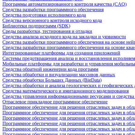
Программы автоматизированного контроля качества (CAQ)
Средства разработки программного обеспечения
Средства подготовки исполнимого кода
Средства версионного контроля исходного кода
Библиотеки подпрограмм (SDK)
Среды разработки, тестирования и отладки
Средства анализа исходного кода на закладки и уязвимости
Средства разработки программного обеспечения на основе ней
Средства разработки программного обеспечения на основе кв
Интегрированные платформы для создания приложений
Системы предотвращения анализа и восстановления исполняем
Мобильные платформы для разработки и управления мобильн
Средства обратной инженерии кода программ
Средства обработки и визуализации массивов данных
Средства обработки Больших Данных (BigData)
Средства обработки и анализа геологических и геофизических
Средства математического и имитационного моделирования
Средства управления информационными ресурсами и средств
Отраслевое прикладное программное обеспечение
Программное обеспечение для решения отраслевых задач в обл
Программное обеспечение для решения отраслевых задач в обл
Программное обеспечение для решения отраслевых задач в обл
Программное обеспечение для решения отраслевых задач в об
Программное обеспечение для решения отраслевых задач в обл
Программное обеспечение для решения отраслевых задач в обл