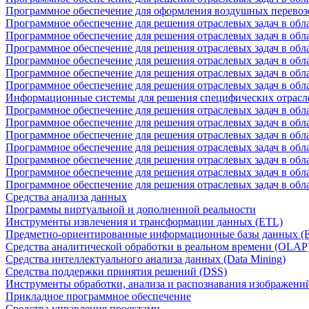
Программное обеспечение для оформления воздушных перевоз
Программное обеспечение для решения отраслевых задач в обл
Программное обеспечение для решения отраслевых задач в обла
Программное обеспечение для решения отраслевых задач в об
Программное обеспечение для решения отраслевых задач в об
Программное обеспечение для решения отраслевых задач в обл
Программное обеспечение для решения отраслевых задач в обла
Информационные системы для решения специфических отрасл
Программное обеспечение для решения отраслевых задач в об
Программное обеспечение для решения отраслевых задач в обл
Программное обеспечение для решения отраслевых задач в обл
Программное обеспечение для решения отраслевых задач в обл
Программное обеспечение для решения отраслевых задач в обла
Программное обеспечение для решения отраслевых задач в обл
Программное обеспечение для решения отраслевых задач в обл
Средства анализа данных
Программы виртуальной и дополненной реальности
Инструменты извлечения и трансформации данных (ETL)
Предметно-ориентированные информационные базы данных 
Средства аналитической обработки в реальном времени (OLAP
Средства интеллектуального анализа данных (Data Mining)
Средства поддержки принятия решений (DSS)
Инструменты обработки, анализа и распознавания изображени
Прикладное программное обеспечение
Средства управления проектами