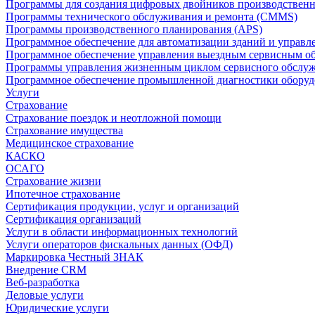
Программы для создания цифровых двойников производственно
Программы технического обслуживания и ремонта (CMMS)
Программы производственного планирования (APS)
Программное обеспечение для автоматизации зданий и управ
Программное обеспечение управления выездным сервисным о
Программы управления жизненным циклом сервисного обслу
Программное обеспечение промышленной диагностики оборудо
Услуги
Страхование
Страхование поездок и неотложной помощи
Страхование имущества
Медицинское страхование
КАСКО
ОСАГО
Страхование жизни
Ипотечное страхование
Сертификация продукции, услуг и организаций
Сертификация организаций
Услуги в области информационных технологий
Услуги операторов фискальных данных (ОФД)
Маркировка Честный ЗНАК
Внедрение CRM
Веб-разработка
Деловые услуги
Юридические услуги