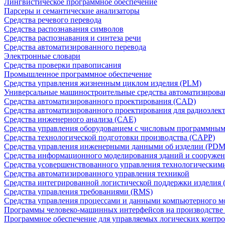
Лингвистическое программное обеспечение
Парсеры и семантические анализаторы
Средства речевого перевода
Средства распознавания символов
Средства распознавания и синтеза речи
Средства автоматизированного перевода
Электронные словари
Средства проверки правописания
Промышленное программное обеспечение
Средства управления жизненным циклом изделия (PLM)
Универсальные машиностроительные средства автоматизиров
Средства автоматизированного проектирования (CAD)
Средства автоматизированного проектирования для радиоэле
Средства инженерного анализа (CAE)
Средства управления оборудованием с числовым программны
Средства технологической подготовки производства (CAPP)
Средства управления инженерными данными об изделии (PDM
Средства информационного моделирования зданий и сооружен
Средства усовершенствованного управления технологическим
Средства автоматизированного управления техникой
Средства интегрированной логистической поддержки изделия (
Средства управления требованиями (RMS)
Средства управления процессами и данными компьютерного 
Программы человеко-машинных интерфейсов на производстве
Программное обеспечение для управляемых логических контро