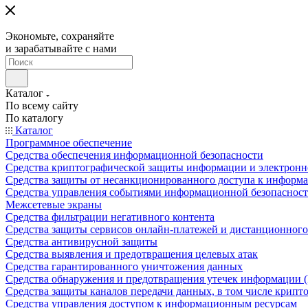
Экономьте, сохраняйте
и зарабатывайте с нами
Каталог
По всему сайту
По каталогу
Каталог
Программное обеспечение
Средства обеспечения информационной безопасности
Средства криптографической защиты информации и электрон
Средства защиты от несанкционированного доступа к информ
Средства управления событиями информационной безопаснос
Межсетевые экраны
Средства фильтрации негативного контента
Средства защиты сервисов онлайн-платежей и дистанционного
Средства антивирусной защиты
Средства выявления и предотвращения целевых атак
Средства гарантированного уничтожения данных
Средства обнаружения и предотвращения утечек информации 
Средства защиты каналов передачи данных, в том числе крип
Средства управления доступом к информационным ресурсам