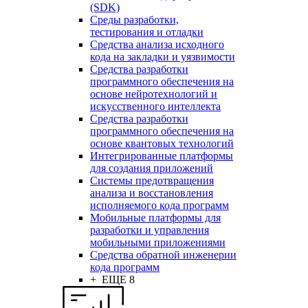
(SDK)
Среды разработки,
тестирования и отладки
Средства анализа исходного
кода на закладки и уязвимости
Средства разработки
программного обеспечения на
основе нейротехнологий и
искусственного интеллекта
Средства разработки
программного обеспечения на
основе квантовых технологий
Интегрированные платформы
для создания приложений
Системы предотвращения
анализа и восстановления
исполняемого кода программ
Мобильные платформы для
разработки и управления
мобильными приложениями
Средства обратной инженерии
кода программ
+ ЕЩЕ 8