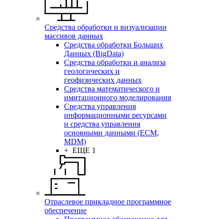
Средства обработки и визуализации
массивов данных
Средства обработки Больших
Данных (BigData)
Средства обработки и анализа
геологических и
геофизических данных
Средства математического и
имитационного моделирования
Средства управления
информационными ресурсами
и средства управления
основными данными (ECM,
MDM)
+ ЕЩЕ 1
Отраслевое прикладное программное
обеспечение