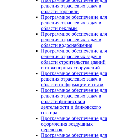
Программное обеспечение для
решения отраслевых задач в
области торговли
Программное обеспечение для
решения отраслевых задач в
области рекламы
Программное обеспечение для
решения отраслевых задач в
области водоснабжения
Программное обеспечение для
решения отраслевых задач в
области строительства зданий
и инженерных сооружений
Программное обеспечение для
решения отраслевых задач в
области информации и связи
Программное обеспечение для
решения отраслевых задач в
области финансовой
деятельности и банковского
сектора
Программное обеспечение для
оформления воздушных
перевозок
Программное обеспечение для