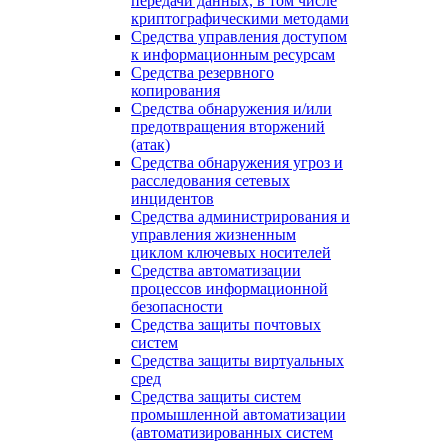
передачи данных, в том числе
криптографическими методами
Средства управления доступом
к информационным ресурсам
Средства резервного
копирования
Средства обнаружения и/или
предотвращения вторжений
(атак)
Средства обнаружения угроз и
расследования сетевых
инцидентов
Средства администрирования и
управления жизненным
циклом ключевых носителей
Средства автоматизации
процессов информационной
безопасности
Средства защиты почтовых
систем
Средства защиты виртуальных
сред
Средства защиты систем
промышленной автоматизации
(автоматизированных систем