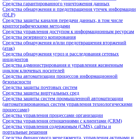
Средства гарантированного уничтожения данных
Средства обнаружения и предотвращения утечек информации
(DLP)
Средства защиты каналов передачи данных, в том числе
криптографическими методами
Средства управления доступом к информационным ресурсам
Средства резервного копирования
Средства обнаружения и/или предотвращения вторжений
(атак)
Средства обнаружения угроз и расследования сетевых
инцидентов
Средства администрирования и управления жизненным
циклом ключевых носителей
Средства автоматизации процессов информационной
безопасности
Средства защиты почтовых систем
Средства защиты виртуальных сред
Средства защиты систем промышленной автоматизации
(автоматизированных систем управления технологическими
процессами)
Средства управления процессами организации
Средства управления отношениями с клиентами (CRM)
Средства управления содержимым (CMS), сайты и
портальные решения
Средства финансового менеджмента, управления активами и