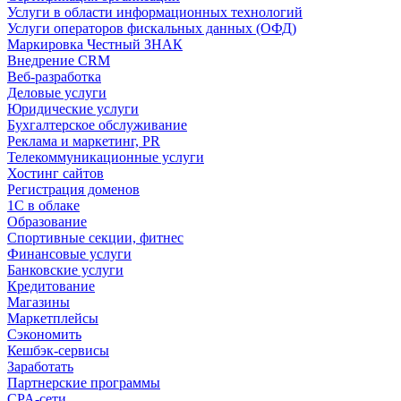
Услуги в области информационных технологий
Услуги операторов фискальных данных (ОФД)
Маркировка Честный ЗНАК
Внедрение CRM
Веб-разработка
Деловые услуги
Юридические услуги
Бухгалтерское обслуживание
Реклама и маркетинг, PR
Телекоммуникационные услуги
Хостинг сайтов
Регистрация доменов
1С в облаке
Образование
Спортивные секции, фитнес
Финансовые услуги
Банковские услуги
Кредитование
Магазины
Маркетплейсы
Сэкономить
Кешбэк-сервисы
Заработать
Партнерские программы
CPA-сети