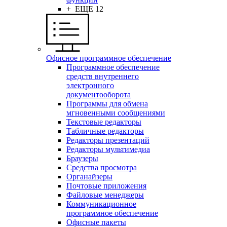
+ ЕЩЕ 12
Офисное программное обеспечение
Программное обеспечение
средств внутреннего
электронного
документооборота
Программы для обмена
мгновенными сообщениями
Текстовые редакторы
Табличные редакторы
Редакторы презентаций
Редакторы мультимедиа
Браузеры
Средства просмотра
Органайзеры
Почтовые приложения
Файловые менеджеры
Коммуникационное
программное обеспечение
Офисные пакеты