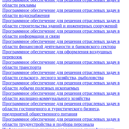
области рекламы
Программное обеспечение для решения отраслевых задач в
области водоснабжения
Программное обеспечение для решения отраслевых задач в
области строительства зданий и инженерных сооружений
Программное обеспечение для решения отраслевых задач в
области информации и связи
Программное обеспечение для решения отраслевых задач в
области финансовой деятельности и банковского сектора
Программное обеспечение для оформления воздушных
перевозок
Программное обеспечение для решения отраслевых задач в
области транспорта
Программное обеспечение для решения отраслевых задач в
области сельского, лесного хозяйства, рыболовства
Программное обеспечение для решения отраслевых задач в
области добычи полезных ископаемых
Программное обеспечение для решения отраслевых задач в
области жилищно-коммунального хозяйства
Программное обеспечение для решения отраслевых задач в
области гостиничного и туристического бизнеса,
предприятий общественного питания
Программное обеспечение для решения отраслевых задач в
области трудоустройства и подбора персонала