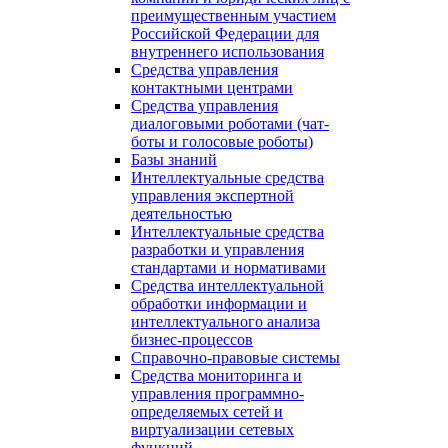
преимущественным участием
Российской Федерации для
внутреннего использования
Средства управления
контактными центрами
Средства управления
диалоговыми роботами (чат-
боты и голосовые роботы)
Базы знаний
Интеллектуальные средства
управления экспертной
деятельностью
Интеллектуальные средства
разработки и управления
стандартами и нормативами
Средства интеллектуальной
обработки информации и
интеллектуального анализа
бизнес-процессов
Справочно-правовые системы
Средства мониторинга и
управления программно-
определяемых сетей и
виртуализации сетевых
функций