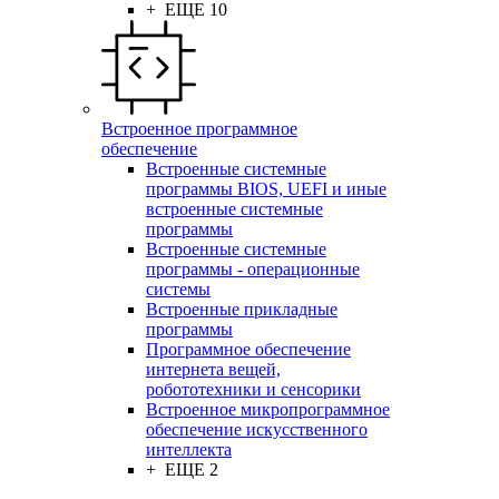
+ ЕЩЕ 10
Встроенное программное
обеспечение
Встроенные системные
программы BIOS, UEFI и иные
встроенные системные
программы
Встроенные системные
программы - операционные
системы
Встроенные прикладные
программы
Программное обеспечение
интернета вещей,
робототехники и сенсорики
Встроенное микропрограммное
обеспечение искусственного
интеллекта
+ ЕЩЕ 2