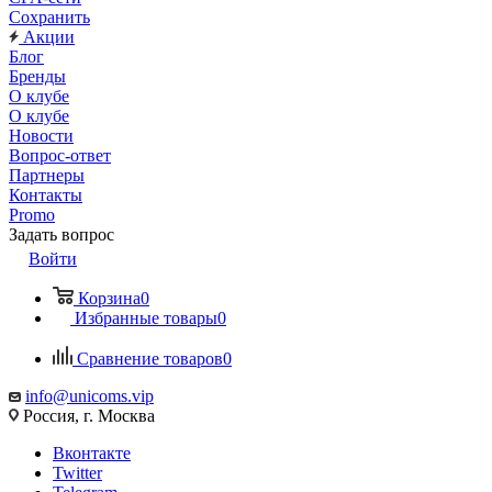
Сохранить
Акции
Блог
Бренды
О клубе
О клубе
Новости
Вопрос-ответ
Партнеры
Контакты
Promo
Задать вопрос
Войти
Корзина
0
Избранные товары
0
Сравнение товаров
0
info@unicoms.vip
Россия, г. Москва
Вконтакте
Twitter