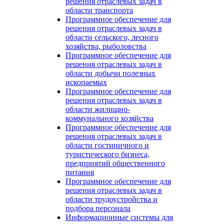
решения отраслевых задач в
области транспорта
Программное обеспечение для
решения отраслевых задач в
области сельского, лесного
хозяйства, рыболовства
Программное обеспечение для
решения отраслевых задач в
области добычи полезных
ископаемых
Программное обеспечение для
решения отраслевых задач в
области жилищно-
коммунального хозяйства
Программное обеспечение для
решения отраслевых задач в
области гостиничного и
туристического бизнеса,
предприятий общественного
питания
Программное обеспечение для
решения отраслевых задач в
области трудоустройства и
подбора персонала
Информационные системы для