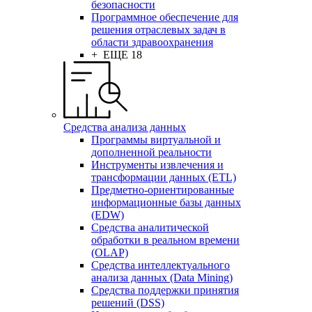
безопасности
Программное обеспечение для
решения отраслевых задач в
области здравоохранения
+ ЕЩЕ 18
Средства анализа данных
Программы виртуальной и
дополненной реальности
Инструменты извлечения и
трансформации данных (ETL)
Предметно-ориентированные
информационные базы данных
(EDW)
Средства аналитической
обработки в реальном времени
(OLAP)
Средства интеллектуального
анализа данных (Data Mining)
Средства поддержки принятия
решений (DSS)