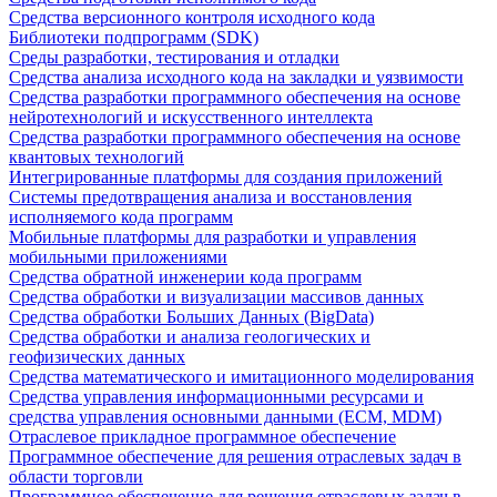
Средства версионного контроля исходного кода
Библиотеки подпрограмм (SDK)
Среды разработки, тестирования и отладки
Средства анализа исходного кода на закладки и уязвимости
Средства разработки программного обеспечения на основе
нейротехнологий и искусственного интеллекта
Средства разработки программного обеспечения на основе
квантовых технологий
Интегрированные платформы для создания приложений
Системы предотвращения анализа и восстановления
исполняемого кода программ
Мобильные платформы для разработки и управления
мобильными приложениями
Средства обратной инженерии кода программ
Средства обработки и визуализации массивов данных
Средства обработки Больших Данных (BigData)
Средства обработки и анализа геологических и
геофизических данных
Средства математического и имитационного моделирования
Средства управления информационными ресурсами и
средства управления основными данными (ECM, MDM)
Отраслевое прикладное программное обеспечение
Программное обеспечение для решения отраслевых задач в
области торговли
Программное обеспечение для решения отраслевых задач в