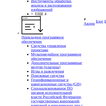
Инструменты обработки,
анализа и распознавания
изображений
+ ЕЩЕ 4
Блог
Акции
Прикладное программное
обеспечение
Средства управления
проектами
Мультимедийное программное
обеспечение
Дополнительные программные
модули (плагины)
Игры и развлечения
Поисковые средства
Геоинформационные и
навигационные средства (GIS)
Специализированное ПО
органов исполнительной
власти Российской Федерации,
государственных корпораций,
компаний и юридических лиц с