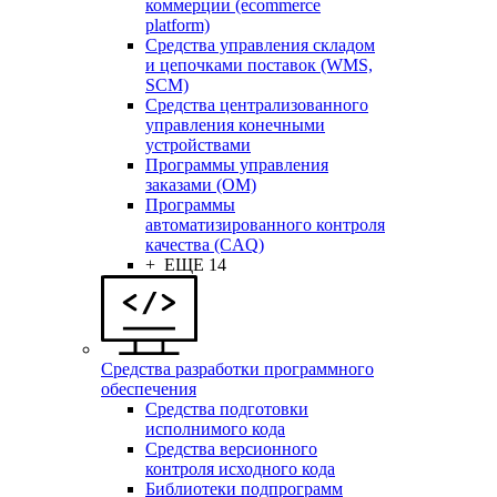
коммерции (ecommerce
platform)
Средства управления складом
и цепочками поставок (WMS,
SCM)
Средства централизованного
управления конечными
устройствами
Программы управления
заказами (OM)
Программы
автоматизированного контроля
качества (CAQ)
+ ЕЩЕ 14
Средства разработки программного
обеспечения
Средства подготовки
исполнимого кода
Средства версионного
контроля исходного кода
Библиотеки подпрограмм