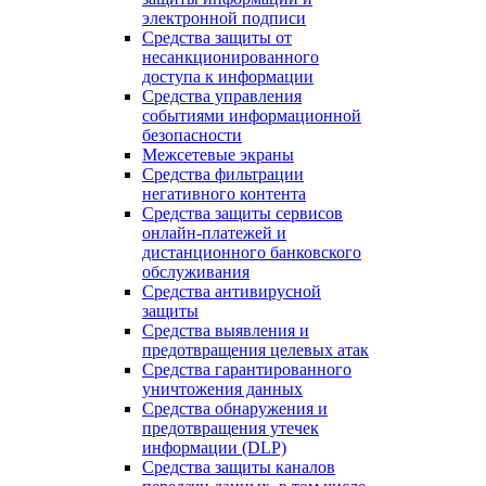
электронной подписи
Средства защиты от
несанкционированного
доступа к информации
Средства управления
событиями информационной
безопасности
Межсетевые экраны
Средства фильтрации
негативного контента
Средства защиты сервисов
онлайн-платежей и
дистанционного банковского
обслуживания
Средства антивирусной
защиты
Средства выявления и
предотвращения целевых атак
Средства гарантированного
уничтожения данных
Средства обнаружения и
предотвращения утечек
информации (DLP)
Средства защиты каналов