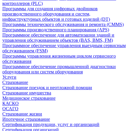
контроллеров (PLC)
Программы для создания цифровых двойников
производственного оборудования и систем,
инфраструктурных объектов и готовых изделий (DT)
Программы технического обслуживания и ремонта (CMMS)
Программы производственного планирования (APS)
Программное обеспечение для автоматизации зданий и
управления обслуживанием объектов (BAS, BMS, FM)
Программное обеспечение управления выездным сервисным
обслуживанием (FSM)
Программы управления жизненным циклом сервисного
обслуживания
Программное обеспечение промышленной диагностики
оборудования или систем оборудования
Услуги
Страхование
Страхование поездок и неотложной помощи
Страхование имущества
Медицинское страхование
КАСКО
ОСАГО
Страхование жизни
Ипотечное страхование
Сертификация продукции, услуг и организаций
Сертификация организаций