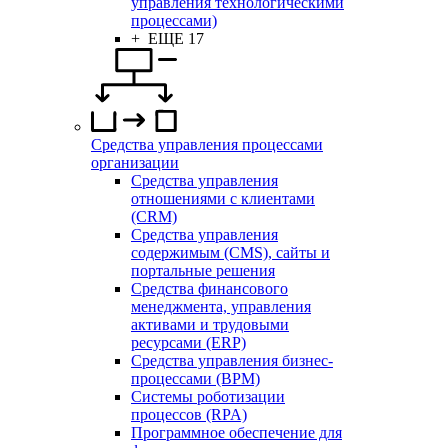
управления технологическими
процессами)
+ ЕЩЕ 17
Средства управления процессами
организации
Средства управления
отношениями с клиентами
(CRM)
Средства управления
содержимым (CMS), сайты и
портальные решения
Средства финансового
менеджмента, управления
активами и трудовыми
ресурсами (ERP)
Средства управления бизнес-
процессами (BPM)
Системы роботизации
процессов (RPA)
Программное обеспечение для