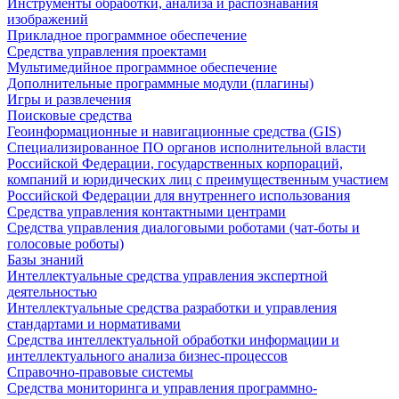
Инструменты обработки, анализа и распознавания
изображений
Прикладное программное обеспечение
Средства управления проектами
Мультимедийное программное обеспечение
Дополнительные программные модули (плагины)
Игры и развлечения
Поисковые средства
Геоинформационные и навигационные средства (GIS)
Специализированное ПО органов исполнительной власти
Российской Федерации, государственных корпораций,
компаний и юридических лиц с преимущественным участием
Российской Федерации для внутреннего использования
Средства управления контактными центрами
Средства управления диалоговыми роботами (чат-боты и
голосовые роботы)
Базы знаний
Интеллектуальные средства управления экспертной
деятельностью
Интеллектуальные средства разработки и управления
стандартами и нормативами
Средства интеллектуальной обработки информации и
интеллектуального анализа бизнес-процессов
Справочно-правовые системы
Средства мониторинга и управления программно-