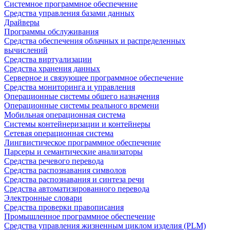
Системное программное обеспечение
Средства управления базами данных
Драйверы
Программы обслуживания
Средства обеспечения облачных и распределенных
вычислений
Средства виртуализации
Средства хранения данных
Серверное и связующее программное обеспечение
Средства мониторинга и управления
Операционные системы общего назначения
Операционные системы реального времени
Мобильная операционная система
Системы контейнеризации и контейнеры
Сетевая операционная система
Лингвистическое программное обеспечение
Парсеры и семантические анализаторы
Средства речевого перевода
Средства распознавания символов
Средства распознавания и синтеза речи
Средства автоматизированного перевода
Электронные словари
Средства проверки правописания
Промышленное программное обеспечение
Средства управления жизненным циклом изделия (PLM)