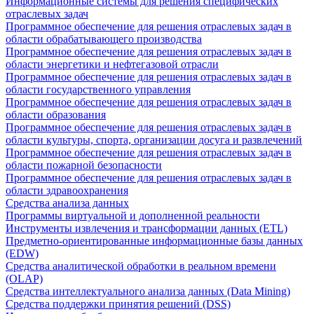
Информационные системы для решения специфических
отраслевых задач
Программное обеспечение для решения отраслевых задач в
области обрабатывающего производства
Программное обеспечение для решения отраслевых задач в
области энергетики и нефтегазовой отрасли
Программное обеспечение для решения отраслевых задач в
области государственного управления
Программное обеспечение для решения отраслевых задач в
области образования
Программное обеспечение для решения отраслевых задач в
области культуры, спорта, организации досуга и развлечений
Программное обеспечение для решения отраслевых задач в
области пожарной безопасности
Программное обеспечение для решения отраслевых задач в
области здравоохранения
Средства анализа данных
Программы виртуальной и дополненной реальности
Инструменты извлечения и трансформации данных (ETL)
Предметно-ориентированные информационные базы данных
(EDW)
Средства аналитической обработки в реальном времени
(OLAP)
Средства интеллектуального анализа данных (Data Mining)
Средства поддержки принятия решений (DSS)