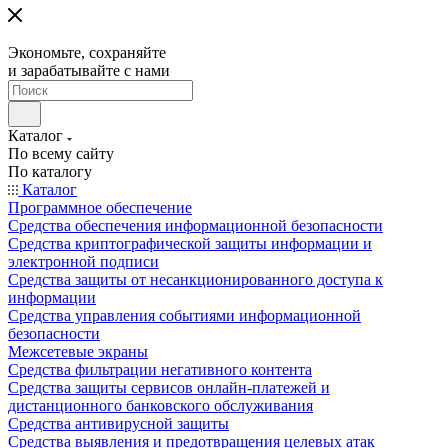
Экономьте, сохраняйте
и зарабатывайте с нами
Каталог
По всему сайту
По каталогу
Каталог
Программное обеспечение
Средства обеспечения информационной безопасности
Средства криптографической защиты информации и
электронной подписи
Средства защиты от несанкционированного доступа к
информации
Средства управления событиями информационной
безопасности
Межсетевые экраны
Средства фильтрации негативного контента
Средства защиты сервисов онлайн-платежей и
дистанционного банковского обслуживания
Средства антивирусной защиты
Средства выявления и предотвращения целевых атак