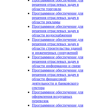
Программное обеспечение для
решения отраслевых задач в
области торговли
Программное обеспечение для
решения отраслевых задач в
области рекламы
Программное обеспечение для
решения отраслевых задач в
области водоснабжения
Программное обеспечение для
решения отраслевых задач в
области строительства зданий
и инженерных сооружений
Программное обеспечение для
решения отраслевых задач в
области информации и связи
Программное обеспечение для
решения отраслевых задач в
области финансовой
деятельности и банковского
сектора
Программное обеспечение для
оформления воздушных
перевозок
Программное обеспечение для