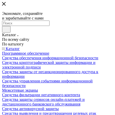
Экономьте, сохраняйте
и зарабатывайте с нами
Каталог
По всему сайту
По каталогу
Каталог
Программное обеспечение
Средства обеспечения информационной безопасности
Средства криптографической защиты информации и
электронной подписи
Средства защиты от несанкционированного доступа к
информации
Средства управления событиями информационной
безопасности
Межсетевые экраны
Средства фильтрации негативного контента
Средства защиты сервисов онлайн-платежей и
дистанционного банковского обслуживания
Средства антивирусной защиты
Средства выявления и предотвращения целевых атак