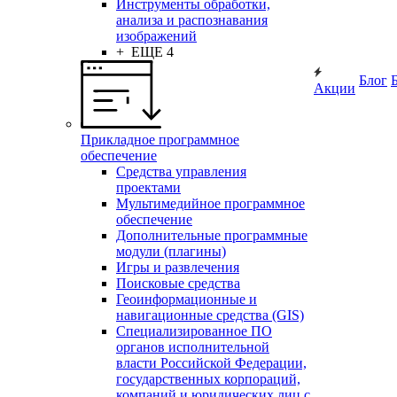
Инструменты обработки,
анализа и распознавания
изображений
+ ЕЩЕ 4
Блог
Акции
Прикладное программное
обеспечение
Средства управления
проектами
Мультимедийное программное
обеспечение
Дополнительные программные
модули (плагины)
Игры и развлечения
Поисковые средства
Геоинформационные и
навигационные средства (GIS)
Специализированное ПО
органов исполнительной
власти Российской Федерации,
государственных корпораций,
компаний и юридических лиц с