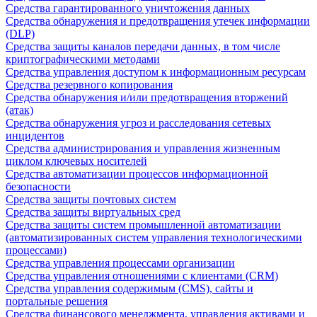
Средства гарантированного уничтожения данных
Средства обнаружения и предотвращения утечек информации
(DLP)
Средства защиты каналов передачи данных, в том числе
криптографическими методами
Средства управления доступом к информационным ресурсам
Средства резервного копирования
Средства обнаружения и/или предотвращения вторжений
(атак)
Средства обнаружения угроз и расследования сетевых
инцидентов
Средства администрирования и управления жизненным
циклом ключевых носителей
Средства автоматизации процессов информационной
безопасности
Средства защиты почтовых систем
Средства защиты виртуальных сред
Средства защиты систем промышленной автоматизации
(автоматизированных систем управления технологическими
процессами)
Средства управления процессами организации
Средства управления отношениями с клиентами (CRM)
Средства управления содержимым (CMS), сайты и
портальные решения
Средства финансового менеджмента, управления активами и