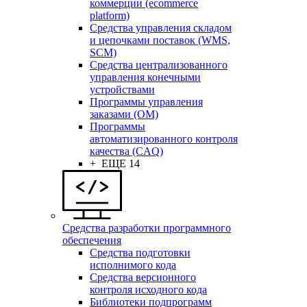
коммерции (ecommerce
platform)
Средства управления складом
и цепочками поставок (WMS,
SCM)
Средства централизованного
управления конечными
устройствами
Программы управления
заказами (OM)
Программы
автоматизированного контроля
качества (CAQ)
+ ЕЩЕ 14
Средства разработки программного
обеспечения
Средства подготовки
исполнимого кода
Средства версионного
контроля исходного кода
Библиотеки подпрограмм