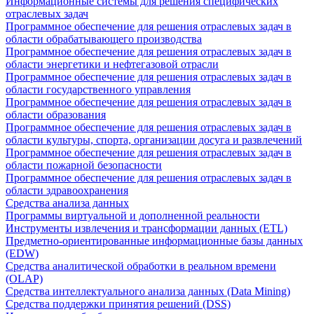
Информационные системы для решения специфических
отраслевых задач
Программное обеспечение для решения отраслевых задач в
области обрабатывающего производства
Программное обеспечение для решения отраслевых задач в
области энергетики и нефтегазовой отрасли
Программное обеспечение для решения отраслевых задач в
области государственного управления
Программное обеспечение для решения отраслевых задач в
области образования
Программное обеспечение для решения отраслевых задач в
области культуры, спорта, организации досуга и развлечений
Программное обеспечение для решения отраслевых задач в
области пожарной безопасности
Программное обеспечение для решения отраслевых задач в
области здравоохранения
Средства анализа данных
Программы виртуальной и дополненной реальности
Инструменты извлечения и трансформации данных (ETL)
Предметно-ориентированные информационные базы данных
(EDW)
Средства аналитической обработки в реальном времени
(OLAP)
Средства интеллектуального анализа данных (Data Mining)
Средства поддержки принятия решений (DSS)