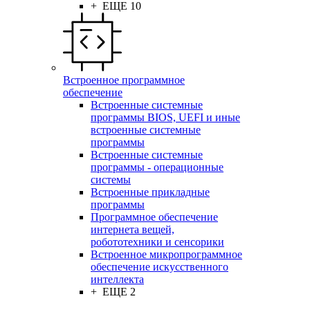
+ ЕЩЕ 10
Встроенное программное
обеспечение
Встроенные системные
программы BIOS, UEFI и иные
встроенные системные
программы
Встроенные системные
программы - операционные
системы
Встроенные прикладные
программы
Программное обеспечение
интернета вещей,
робототехники и сенсорики
Встроенное микропрограммное
обеспечение искусственного
интеллекта
+ ЕЩЕ 2