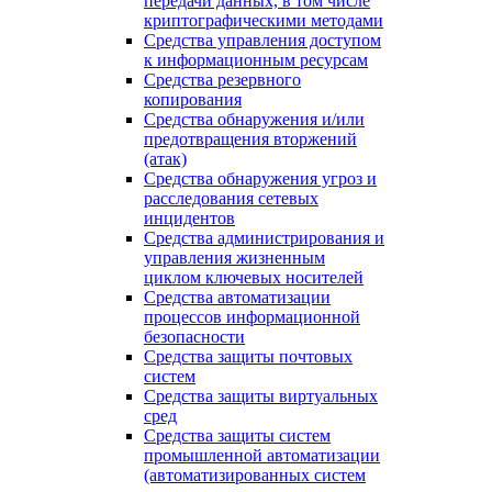
передачи данных, в том числе
криптографическими методами
Средства управления доступом
к информационным ресурсам
Средства резервного
копирования
Средства обнаружения и/или
предотвращения вторжений
(атак)
Средства обнаружения угроз и
расследования сетевых
инцидентов
Средства администрирования и
управления жизненным
циклом ключевых носителей
Средства автоматизации
процессов информационной
безопасности
Средства защиты почтовых
систем
Средства защиты виртуальных
сред
Средства защиты систем
промышленной автоматизации
(автоматизированных систем