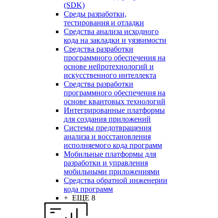
(SDK)
Среды разработки,
тестирования и отладки
Средства анализа исходного
кода на закладки и уязвимости
Средства разработки
программного обеспечения на
основе нейротехнологий и
искусственного интеллекта
Средства разработки
программного обеспечения на
основе квантовых технологий
Интегрированные платформы
для создания приложений
Системы предотвращения
анализа и восстановления
исполняемого кода программ
Мобильные платформы для
разработки и управления
мобильными приложениями
Средства обратной инженерии
кода программ
+ ЕЩЕ 8