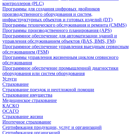
контроллеров (PLC)
Программы для создания цифровых двойников
производственного оборудования и систем,
инфраструктурных объектов и готовых изделий (DT)
Программы технического обслуживания и ремонта (CMMS)
Программы производственного планирования (APS)
Программное обеспечение для автоматизации зданий и
управления обслуживанием объектов (BAS, BMS, FM)
Программное обеспечение управления выездным сервисным
обслуживанием (FSM)
Программы управления жизненным циклом сервисного
обслуживания
Программное обеспечение промышленной диагностики
оборудования или систем оборудования
Услуги
Страхование
Страхование поездок и неотложной помощи
Страхование имущества
Медицинское страхование
КАСКО
ОСАГО
Страхование жизни
Ипотечное страхование
Сертификация продукции, услуг и организаций
Сертификация организаций