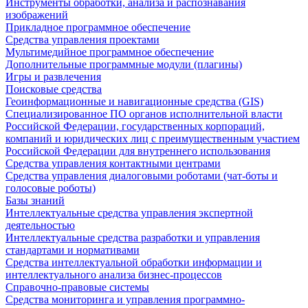
Инструменты обработки, анализа и распознавания
изображений
Прикладное программное обеспечение
Средства управления проектами
Мультимедийное программное обеспечение
Дополнительные программные модули (плагины)
Игры и развлечения
Поисковые средства
Геоинформационные и навигационные средства (GIS)
Специализированное ПО органов исполнительной власти
Российской Федерации, государственных корпораций,
компаний и юридических лиц с преимущественным участием
Российской Федерации для внутреннего использования
Средства управления контактными центрами
Средства управления диалоговыми роботами (чат-боты и
голосовые роботы)
Базы знаний
Интеллектуальные средства управления экспертной
деятельностью
Интеллектуальные средства разработки и управления
стандартами и нормативами
Средства интеллектуальной обработки информации и
интеллектуального анализа бизнес-процессов
Справочно-правовые системы
Средства мониторинга и управления программно-