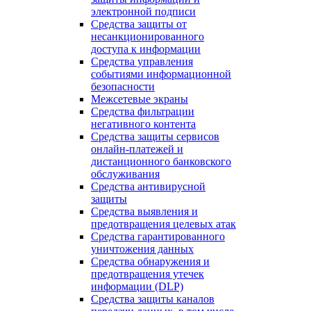
электронной подписи
Средства защиты от
несанкционированного
доступа к информации
Средства управления
событиями информационной
безопасности
Межсетевые экраны
Средства фильтрации
негативного контента
Средства защиты сервисов
онлайн-платежей и
дистанционного банковского
обслуживания
Средства антивирусной
защиты
Средства выявления и
предотвращения целевых атак
Средства гарантированного
уничтожения данных
Средства обнаружения и
предотвращения утечек
информации (DLP)
Средства защиты каналов