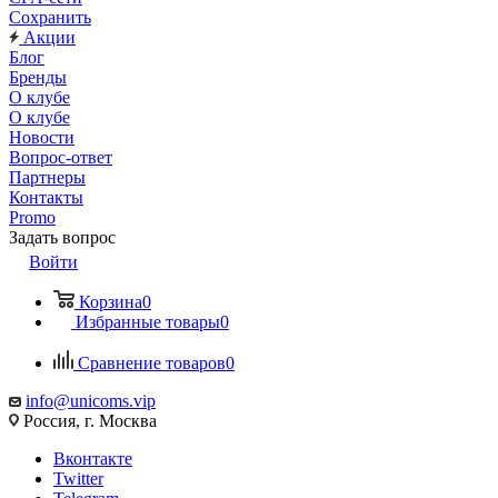
Сохранить
Акции
Блог
Бренды
О клубе
О клубе
Новости
Вопрос-ответ
Партнеры
Контакты
Promo
Задать вопрос
Войти
Корзина
0
Избранные товары
0
Сравнение товаров
0
info@unicoms.vip
Россия, г. Москва
Вконтакте
Twitter