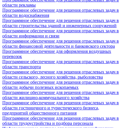
области рекламы
Программное обеспечение для решения отраслевых задач в
области водоснабжения
Программное обеспечение для решения отраслевых задач в
области строительства зданий и инженерных сооружений
Программное обеспечение для решения отраслевых задач в
области информации и связи
Программное обеспечение для решения отраслевых задач в
области финансовой деятельности и банковского сектора
Программное обеспечение для оформления воздушных
перевозок
Программное обеспечение для решения отраслевых задач в
области транспорта
Программное обеспечение для решения отраслевых задач в
области сельского, лесного хозяйства, рыболовства
Программное обеспечение для решения отраслевых задач в
области добычи полезных ископаемых
Программное обеспечение для решения отраслевых задач в
области жилищно-коммунального хозяйства
Программное обеспечение для решения отраслевых задач в
области гостиничного и туристического бизнеса,
предприятий общественного питания
Программное обеспечение для решения отраслевых задач в
области трудоустройства и подбора персонала