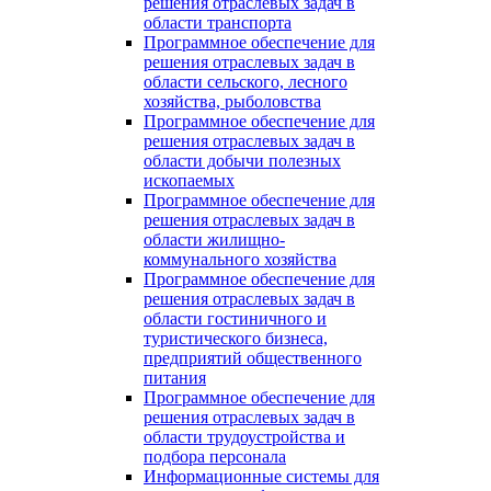
решения отраслевых задач в
области транспорта
Программное обеспечение для
решения отраслевых задач в
области сельского, лесного
хозяйства, рыболовства
Программное обеспечение для
решения отраслевых задач в
области добычи полезных
ископаемых
Программное обеспечение для
решения отраслевых задач в
области жилищно-
коммунального хозяйства
Программное обеспечение для
решения отраслевых задач в
области гостиничного и
туристического бизнеса,
предприятий общественного
питания
Программное обеспечение для
решения отраслевых задач в
области трудоустройства и
подбора персонала
Информационные системы для