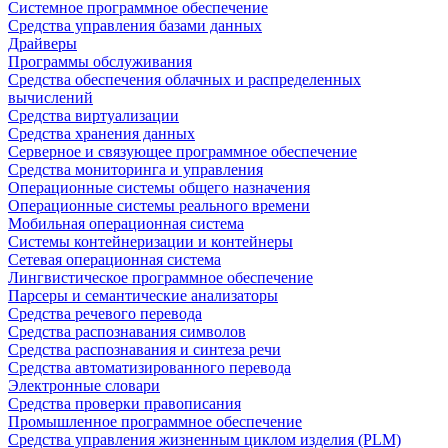
Системное программное обеспечение
Средства управления базами данных
Драйверы
Программы обслуживания
Средства обеспечения облачных и распределенных
вычислений
Средства виртуализации
Средства хранения данных
Серверное и связующее программное обеспечение
Средства мониторинга и управления
Операционные системы общего назначения
Операционные системы реального времени
Мобильная операционная система
Системы контейнеризации и контейнеры
Сетевая операционная система
Лингвистическое программное обеспечение
Парсеры и семантические анализаторы
Средства речевого перевода
Средства распознавания символов
Средства распознавания и синтеза речи
Средства автоматизированного перевода
Электронные словари
Средства проверки правописания
Промышленное программное обеспечение
Средства управления жизненным циклом изделия (PLM)