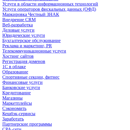
Услуги в области информационных технологий
Услуги операторов фискальных данных (ОФД)
Маркировка Честный ЗНАК
Внедрение CRM
Веб-разработка
Деловые услуги
Юридические услуги
Бухгалтерское обслуживание
Реклама и маркетинг, PR
Телекоммуникационные услуги
Хостинг сайтов
Регистрация доменов
1С в облаке
Образование
Спортивные секции, фитнес
Финансовые услуги
Банковские услуги
Кредитование
Магазины
Маркетплейсы
Сэкономить
Кешбэк-сервисы
Заработать
Партнерские программы
CPA-сети