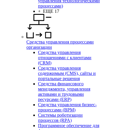
управления технологическими
процессами)
+ ЕЩЕ 17
Средства управления процессами
организации
Средства управления
отношениями с клиентами
(CRM)
Средства управления
содержимым (CMS), сайты и
портальные решения
Средства финансового
менеджмента, управления
активами и трудовыми
ресурсами (ERP)
Средства управления бизнес-
процессами (BPM)
Системы роботизации
процессов (RPA)
Программное обеспечение для