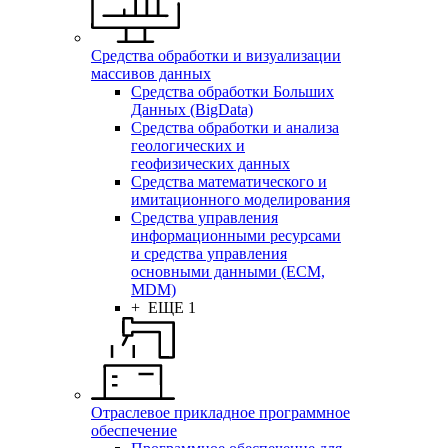
Средства обработки и визуализации
массивов данных
Средства обработки Больших
Данных (BigData)
Средства обработки и анализа
геологических и
геофизических данных
Средства математического и
имитационного моделирования
Средства управления
информационными ресурсами
и средства управления
основными данными (ECM,
MDM)
+ ЕЩЕ 1
Отраслевое прикладное программное
обеспечение