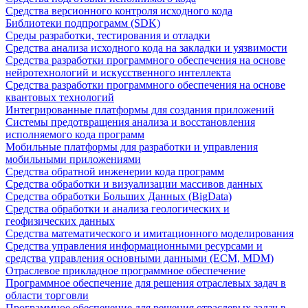
Средства версионного контроля исходного кода
Библиотеки подпрограмм (SDK)
Среды разработки, тестирования и отладки
Средства анализа исходного кода на закладки и уязвимости
Средства разработки программного обеспечения на основе
нейротехнологий и искусственного интеллекта
Средства разработки программного обеспечения на основе
квантовых технологий
Интегрированные платформы для создания приложений
Системы предотвращения анализа и восстановления
исполняемого кода программ
Мобильные платформы для разработки и управления
мобильными приложениями
Средства обратной инженерии кода программ
Средства обработки и визуализации массивов данных
Средства обработки Больших Данных (BigData)
Средства обработки и анализа геологических и
геофизических данных
Средства математического и имитационного моделирования
Средства управления информационными ресурсами и
средства управления основными данными (ECM, MDM)
Отраслевое прикладное программное обеспечение
Программное обеспечение для решения отраслевых задач в
области торговли
Программное обеспечение для решения отраслевых задач в