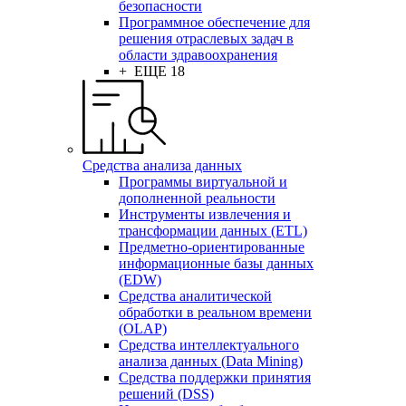
безопасности
Программное обеспечение для
решения отраслевых задач в
области здравоохранения
+ ЕЩЕ 18
Средства анализа данных
Программы виртуальной и
дополненной реальности
Инструменты извлечения и
трансформации данных (ETL)
Предметно-ориентированные
информационные базы данных
(EDW)
Средства аналитической
обработки в реальном времени
(OLAP)
Средства интеллектуального
анализа данных (Data Mining)
Средства поддержки принятия
решений (DSS)