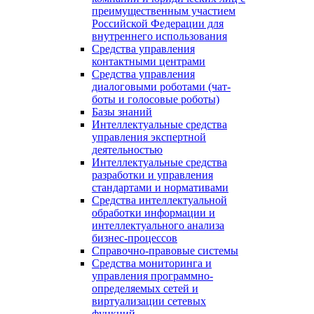
преимущественным участием
Российской Федерации для
внутреннего использования
Средства управления
контактными центрами
Средства управления
диалоговыми роботами (чат-
боты и голосовые роботы)
Базы знаний
Интеллектуальные средства
управления экспертной
деятельностью
Интеллектуальные средства
разработки и управления
стандартами и нормативами
Средства интеллектуальной
обработки информации и
интеллектуального анализа
бизнес-процессов
Справочно-правовые системы
Средства мониторинга и
управления программно-
определяемых сетей и
виртуализации сетевых
функций