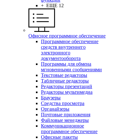
+ ЕЩЕ 12
Офисное программное обеспечение
Программное обеспечение
средств внутреннего
электронного
документооборота
Программы для обмена
мгновенными сообщениями
Текстовые редакторы
Табличные редакторы
Редакторы презентаций
Редакторы мультимедиа
Браузеры
Средства просмотра
Органайзеры
Почтовые приложения
Файловые менеджеры
Коммуникационное
программное обеспечение
Офисные пакеты