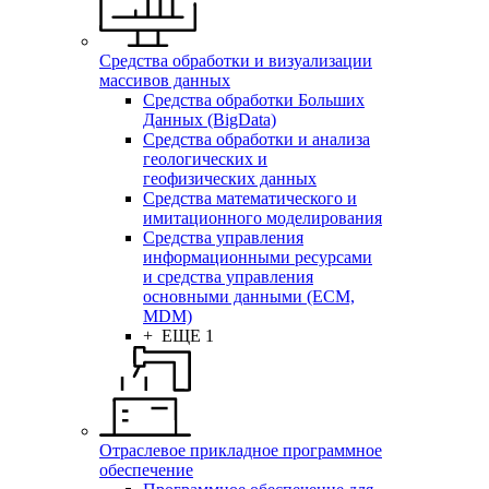
Средства обработки и визуализации
массивов данных
Средства обработки Больших
Данных (BigData)
Средства обработки и анализа
геологических и
геофизических данных
Средства математического и
имитационного моделирования
Средства управления
информационными ресурсами
и средства управления
основными данными (ECM,
MDM)
+ ЕЩЕ 1
Отраслевое прикладное программное
обеспечение