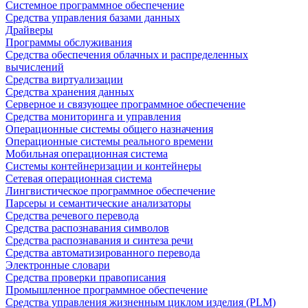
Системное программное обеспечение
Средства управления базами данных
Драйверы
Программы обслуживания
Средства обеспечения облачных и распределенных
вычислений
Средства виртуализации
Средства хранения данных
Серверное и связующее программное обеспечение
Средства мониторинга и управления
Операционные системы общего назначения
Операционные системы реального времени
Мобильная операционная система
Системы контейнеризации и контейнеры
Сетевая операционная система
Лингвистическое программное обеспечение
Парсеры и семантические анализаторы
Средства речевого перевода
Средства распознавания символов
Средства распознавания и синтеза речи
Средства автоматизированного перевода
Электронные словари
Средства проверки правописания
Промышленное программное обеспечение
Средства управления жизненным циклом изделия (PLM)