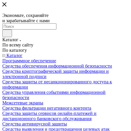
Экономьте, сохраняйте
и зарабатывайте с нами
Каталог
По всему сайту
По каталогу
Каталог
Программное обеспечение
Средства обеспечения информационной безопасности
Средства криптографической защиты информации и
электронной подписи
Средства защиты от несанкционированного доступа к
информации
Средства управления событиями информационной
безопасности
Межсетевые экраны
Средства фильтрации негативного контента
Средства защиты сервисов онлайн-платежей и
дистанционного банковского обслуживания
Средства антивирусной защиты
Средства выявления и предотвращения целевых атак