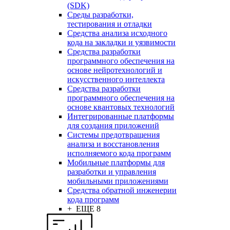
(SDK)
Среды разработки,
тестирования и отладки
Средства анализа исходного
кода на закладки и уязвимости
Средства разработки
программного обеспечения на
основе нейротехнологий и
искусственного интеллекта
Средства разработки
программного обеспечения на
основе квантовых технологий
Интегрированные платформы
для создания приложений
Системы предотвращения
анализа и восстановления
исполняемого кода программ
Мобильные платформы для
разработки и управления
мобильными приложениями
Средства обратной инженерии
кода программ
+ ЕЩЕ 8