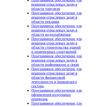
Программное обеспечение для
решения отраслевых задач в
области торговли
Программное обеспечение для
решения отраслевых задач в
области рекламы
Программное обеспечение для
решения отраслевых задач в
области водоснабжения
Программное обеспечение для
решения отраслевых задач в
области строительства зданий
и инженерных сооружений
Программное обеспечение для
решения отраслевых задач в
области информации и связи
Программное обеспечение для
решения отраслевых задач в
области финансовой
деятельности и банковского
сектора
Программное обеспечение для
оформления воздушных
перевозок
Программное обеспечение для