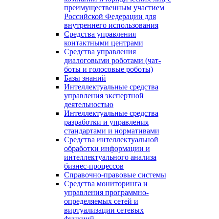
преимущественным участием
Российской Федерации для
внутреннего использования
Средства управления
контактными центрами
Средства управления
диалоговыми роботами (чат-
боты и голосовые роботы)
Базы знаний
Интеллектуальные средства
управления экспертной
деятельностью
Интеллектуальные средства
разработки и управления
стандартами и нормативами
Средства интеллектуальной
обработки информации и
интеллектуального анализа
бизнес-процессов
Справочно-правовые системы
Средства мониторинга и
управления программно-
определяемых сетей и
виртуализации сетевых
функций