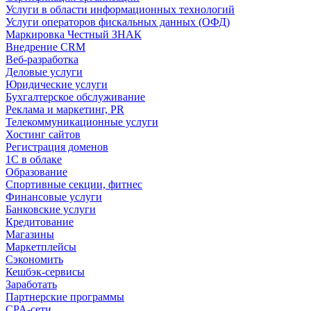
Услуги в области информационных технологий
Услуги операторов фискальных данных (ОФД)
Маркировка Честный ЗНАК
Внедрение CRM
Веб-разработка
Деловые услуги
Юридические услуги
Бухгалтерское обслуживание
Реклама и маркетинг, PR
Телекоммуникационные услуги
Хостинг сайтов
Регистрация доменов
1С в облаке
Образование
Спортивные секции, фитнес
Финансовые услуги
Банковские услуги
Кредитование
Магазины
Маркетплейсы
Сэкономить
Кешбэк-сервисы
Заработать
Партнерские программы
CPA-сети