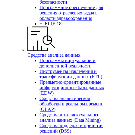
безопасности
Программное обеспечение для
решения отраслевых задач в
области здравоохранения
+ ЕЩЕ 18
Средства анализа данных
Программы виртуальной и
дополненной реальности
Инструменты извлечения и
трансформации данных (ETL)
Предметно-ориентированные
информационные базы данных
(EDW)
Средства аналитической
обработки в реальном времени
(OLAP)
Средства интеллектуального
анализа данных (Data Mining)
Средства поддержки принятия
решений (DSS)