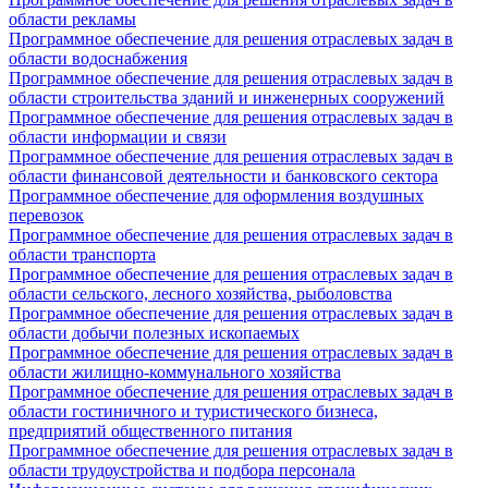
области рекламы
Программное обеспечение для решения отраслевых задач в
области водоснабжения
Программное обеспечение для решения отраслевых задач в
области строительства зданий и инженерных сооружений
Программное обеспечение для решения отраслевых задач в
области информации и связи
Программное обеспечение для решения отраслевых задач в
области финансовой деятельности и банковского сектора
Программное обеспечение для оформления воздушных
перевозок
Программное обеспечение для решения отраслевых задач в
области транспорта
Программное обеспечение для решения отраслевых задач в
области сельского, лесного хозяйства, рыболовства
Программное обеспечение для решения отраслевых задач в
области добычи полезных ископаемых
Программное обеспечение для решения отраслевых задач в
области жилищно-коммунального хозяйства
Программное обеспечение для решения отраслевых задач в
области гостиничного и туристического бизнеса,
предприятий общественного питания
Программное обеспечение для решения отраслевых задач в
области трудоустройства и подбора персонала