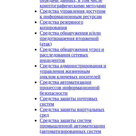
передачи данных, в том числе
криптографическими методами
Средства управления доступом
к информационным ресурсам
Средства резервного
копирования
Средства обнаружения и/или
предотвращения вторжений
(атак)
Средства обнаружения угроз и
расследования сетевых
инцидентов
Средства администрирования и
управления жизненным
циклом ключевых носителей
Средства автоматизации
процессов информационной
безопасности
Средства защиты почтовых
систем
Средства защиты виртуальных
сред
Средства защиты систем
промышленной автоматизации
(автоматизированных систем