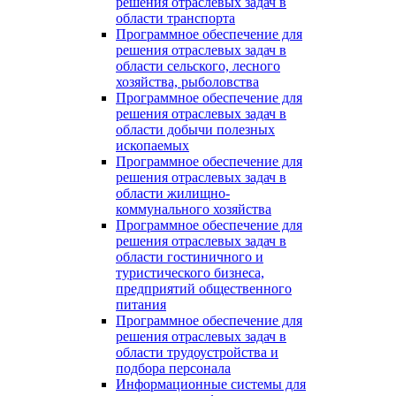
решения отраслевых задач в
области транспорта
Программное обеспечение для
решения отраслевых задач в
области сельского, лесного
хозяйства, рыболовства
Программное обеспечение для
решения отраслевых задач в
области добычи полезных
ископаемых
Программное обеспечение для
решения отраслевых задач в
области жилищно-
коммунального хозяйства
Программное обеспечение для
решения отраслевых задач в
области гостиничного и
туристического бизнеса,
предприятий общественного
питания
Программное обеспечение для
решения отраслевых задач в
области трудоустройства и
подбора персонала
Информационные системы для