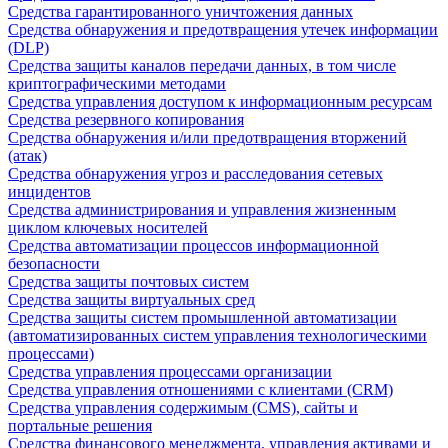
Средства гарантированного уничтожения данных
Средства обнаружения и предотвращения утечек информации
(DLP)
Средства защиты каналов передачи данных, в том числе
криптографическими методами
Средства управления доступом к информационным ресурсам
Средства резервного копирования
Средства обнаружения и/или предотвращения вторжений
(атак)
Средства обнаружения угроз и расследования сетевых
инцидентов
Средства администрирования и управления жизненным
циклом ключевых носителей
Средства автоматизации процессов информационной
безопасности
Средства защиты почтовых систем
Средства защиты виртуальных сред
Средства защиты систем промышленной автоматизации
(автоматизированных систем управления технологическими
процессами)
Средства управления процессами организации
Средства управления отношениями с клиентами (CRM)
Средства управления содержимым (CMS), сайты и
портальные решения
Средства финансового менеджмента, управления активами и