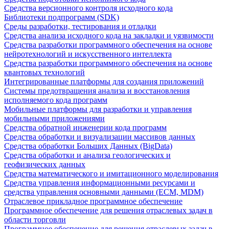
Средства версионного контроля исходного кода
Библиотеки подпрограмм (SDK)
Среды разработки, тестирования и отладки
Средства анализа исходного кода на закладки и уязвимости
Средства разработки программного обеспечения на основе
нейротехнологий и искусственного интеллекта
Средства разработки программного обеспечения на основе
квантовых технологий
Интегрированные платформы для создания приложений
Системы предотвращения анализа и восстановления
исполняемого кода программ
Мобильные платформы для разработки и управления
мобильными приложениями
Средства обратной инженерии кода программ
Средства обработки и визуализации массивов данных
Средства обработки Больших Данных (BigData)
Средства обработки и анализа геологических и
геофизических данных
Средства математического и имитационного моделирования
Средства управления информационными ресурсами и
средства управления основными данными (ECM, MDM)
Отраслевое прикладное программное обеспечение
Программное обеспечение для решения отраслевых задач в
области торговли
Программное обеспечение для решения отраслевых задач в