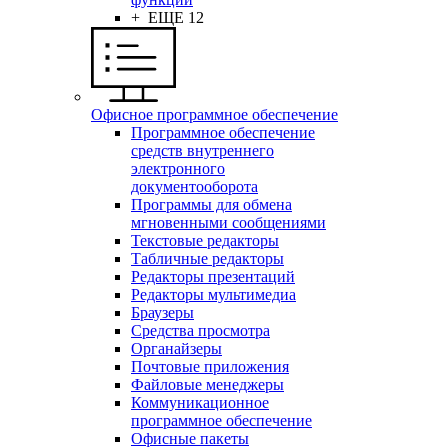
+ ЕЩЕ 12
Офисное программное обеспечение
Программное обеспечение
средств внутреннего
электронного
документооборота
Программы для обмена
мгновенными сообщениями
Текстовые редакторы
Табличные редакторы
Редакторы презентаций
Редакторы мультимедиа
Браузеры
Средства просмотра
Органайзеры
Почтовые приложения
Файловые менеджеры
Коммуникационное
программное обеспечение
Офисные пакеты