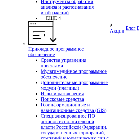
Инструменты обработки,
анализа и распознавания
изображений
+ ЕЩЕ 4
Блог
Акции
Прикладное программное
обеспечение
Средства управления
проектами
Мультимедийное программное
обеспечение
Дополнительные программные
модули (плагины)
Игры и развлечения
Поисковые средства
Геоинформационные и
навигационные средства (GIS)
Специализированное ПО
органов исполнительной
власти Российской Федерации,
государственных корпораций,
компаний и юридических лиц с