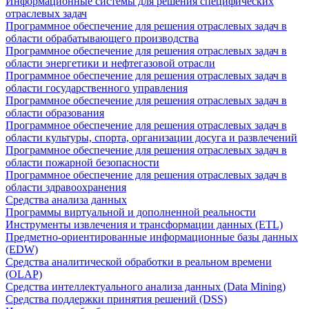
Информационные системы для решения специфических
отраслевых задач
Программное обеспечение для решения отраслевых задач в
области обрабатывающего производства
Программное обеспечение для решения отраслевых задач в
области энергетики и нефтегазовой отрасли
Программное обеспечение для решения отраслевых задач в
области государственного управления
Программное обеспечение для решения отраслевых задач в
области образования
Программное обеспечение для решения отраслевых задач в
области культуры, спорта, организации досуга и развлечений
Программное обеспечение для решения отраслевых задач в
области пожарной безопасности
Программное обеспечение для решения отраслевых задач в
области здравоохранения
Средства анализа данных
Программы виртуальной и дополненной реальности
Инструменты извлечения и трансформации данных (ETL)
Предметно-ориентированные информационные базы данных
(EDW)
Средства аналитической обработки в реальном времени
(OLAP)
Средства интеллектуального анализа данных (Data Mining)
Средства поддержки принятия решений (DSS)