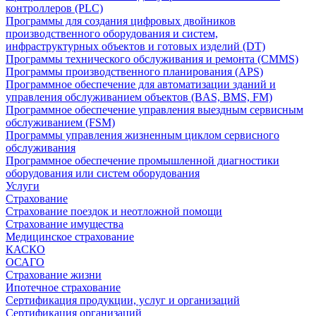
контроллеров (PLC)
Программы для создания цифровых двойников
производственного оборудования и систем,
инфраструктурных объектов и готовых изделий (DT)
Программы технического обслуживания и ремонта (CMMS)
Программы производственного планирования (APS)
Программное обеспечение для автоматизации зданий и
управления обслуживанием объектов (BAS, BMS, FM)
Программное обеспечение управления выездным сервисным
обслуживанием (FSM)
Программы управления жизненным циклом сервисного
обслуживания
Программное обеспечение промышленной диагностики
оборудования или систем оборудования
Услуги
Страхование
Страхование поездок и неотложной помощи
Страхование имущества
Медицинское страхование
КАСКО
ОСАГО
Страхование жизни
Ипотечное страхование
Сертификация продукции, услуг и организаций
Сертификация организаций