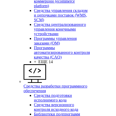
коммерции (ecommerce
platform)
Средства управления складом
и цепочками поставок (WMS,
SCM)
Средства централизованного
управления конечными
устройствами
Программы управления
заказами (OM)
Программы
автоматизированного контроля
качества (CAQ)
+ ЕЩЕ 14
Средства разработки программного
обеспечения
Средства подготовки
исполнимого кода
Средства версионного
контроля исходного кода
Библиотеки подпрограмм