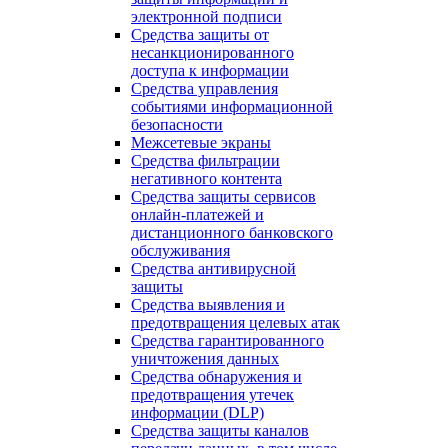
электронной подписи
Средства защиты от
несанкционированного
доступа к информации
Средства управления
событиями информационной
безопасности
Межсетевые экраны
Средства фильтрации
негативного контента
Средства защиты сервисов
онлайн-платежей и
дистанционного банковского
обслуживания
Средства антивирусной
защиты
Средства выявления и
предотвращения целевых атак
Средства гарантированного
уничтожения данных
Средства обнаружения и
предотвращения утечек
информации (DLP)
Средства защиты каналов