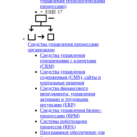
управления технологическими
процессами)
+ ЕЩЕ 17
Средства управления процессами
организации
Средства управления
отношениями с клиентами
(CRM)
Средства управления
содержимым (CMS), сайты и
портальные решения
Средства финансового
менеджмента, управления
активами и трудовыми
ресурсами (ERP)
Средства управления бизнес-
процессами (BPM)
Системы роботизации
процессов (RPA)
Программное обеспечение для