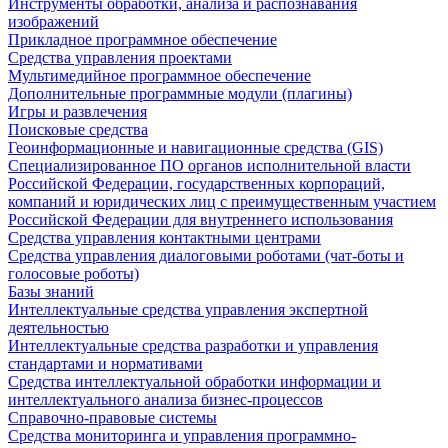
Инструменты обработки, анализа и распознавания
изображений
Прикладное программное обеспечение
Средства управления проектами
Мультимедийное программное обеспечение
Дополнительные программные модули (плагины)
Игры и развлечения
Поисковые средства
Геоинформационные и навигационные средства (GIS)
Специализированное ПО органов исполнительной власти
Российской Федерации, государственных корпораций,
компаний и юридических лиц с преимущественным участием
Российской Федерации для внутреннего использования
Средства управления контактными центрами
Средства управления диалоговыми роботами (чат-боты и
голосовые роботы)
Базы знаний
Интеллектуальные средства управления экспертной
деятельностью
Интеллектуальные средства разработки и управления
стандартами и нормативами
Средства интеллектуальной обработки информации и
интеллектуального анализа бизнес-процессов
Справочно-правовые системы
Средства мониторинга и управления программно-