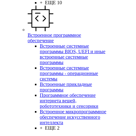
+ ЕЩЕ 10
Встроенное программное
обеспечение
Встроенные системные
программы BIOS, UEFI и иные
встроенные системные
программы
Встроенные системные
программы - операционные
системы
Встроенные прикладные
программы
Программное обеспечение
интернета вещей,
робототехники и сенсорики
Встроенное микропрограммное
обеспечение искусственного
интеллекта
+ ЕЩЕ 2