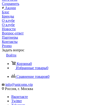
Сохранить
Акции
Блог
Бренды
О клубе
О клубе
Новости
Вопрос-ответ
Партнеры
Контакты
Promo
Задать вопрос
Войти
Корзина
0
Избранные товары
0
Сравнение товаров
0
info@unicoms.vip
Россия, г. Москва
Вконтакте
Twitter