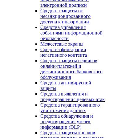
электронной подписи
Средства защиты от
несанкционированного
доступа к информации
Средства управления
событиями информационной
безопасности
Межсетевые экраны
Средства фильтрации
негативного контента
Средства защиты сервисов
онлайн-платежей и
дистанционного банковского
обслуживания
Средства антивирусной
защиты
Средства выявления и
предотвращения целевых атак
Средства гарантированного
уничтожения данных
Средства обнаружения и
предотвращения утечек
информации (DLP)
Средства защиты каналов