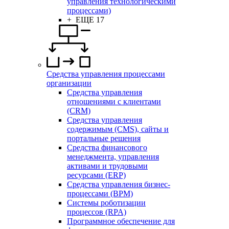
управления технологическими
процессами)
+ ЕЩЕ 17
Средства управления процессами
организации
Средства управления
отношениями с клиентами
(CRM)
Средства управления
содержимым (CMS), сайты и
портальные решения
Средства финансового
менеджмента, управления
активами и трудовыми
ресурсами (ERP)
Средства управления бизнес-
процессами (BPM)
Системы роботизации
процессов (RPA)
Программное обеспечение для