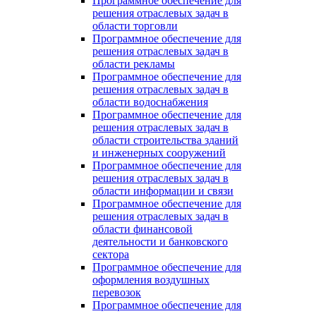
Программное обеспечение для
решения отраслевых задач в
области торговли
Программное обеспечение для
решения отраслевых задач в
области рекламы
Программное обеспечение для
решения отраслевых задач в
области водоснабжения
Программное обеспечение для
решения отраслевых задач в
области строительства зданий
и инженерных сооружений
Программное обеспечение для
решения отраслевых задач в
области информации и связи
Программное обеспечение для
решения отраслевых задач в
области финансовой
деятельности и банковского
сектора
Программное обеспечение для
оформления воздушных
перевозок
Программное обеспечение для