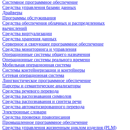
Системное программное обеспечение
Средства управления базами данных
Драйверы
Программы обслуживания
Средства обеспечения облачных и распределенных
вычислений
Средства виртуализации
Средства хранения данных
Серверное и связующее программное обеспечение
Средства мониторинга и управления
Операционные системы общего назначения
Операционные системы реального времени
Мобильная операционная система
Системы контейнеризации и контейнеры
Сетевая операционная система
Лингвистическое программное обеспечение
Парсеры и семантические анализаторы
Средства речевого перевода
Средства распознавания символов
Средства распознавания и синтеза речи
Средства автоматизированного перевода
Электронные словари
Средства проверки правописания
Промышленное программное обеспечение
Средства управления жизненным циклом изделия (PLM)