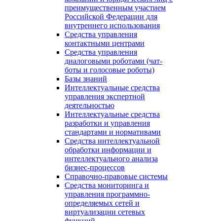
преимущественным участием
Российской Федерации для
внутреннего использования
Средства управления
контактными центрами
Средства управления
диалоговыми роботами (чат-
боты и голосовые роботы)
Базы знаний
Интеллектуальные средства
управления экспертной
деятельностью
Интеллектуальные средства
разработки и управления
стандартами и нормативами
Средства интеллектуальной
обработки информации и
интеллектуального анализа
бизнес-процессов
Справочно-правовые системы
Средства мониторинга и
управления программно-
определяемых сетей и
виртуализации сетевых
функций