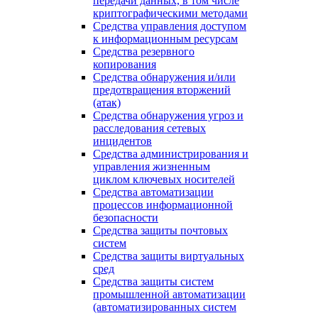
передачи данных, в том числе
криптографическими методами
Средства управления доступом
к информационным ресурсам
Средства резервного
копирования
Средства обнаружения и/или
предотвращения вторжений
(атак)
Средства обнаружения угроз и
расследования сетевых
инцидентов
Средства администрирования и
управления жизненным
циклом ключевых носителей
Средства автоматизации
процессов информационной
безопасности
Средства защиты почтовых
систем
Средства защиты виртуальных
сред
Средства защиты систем
промышленной автоматизации
(автоматизированных систем