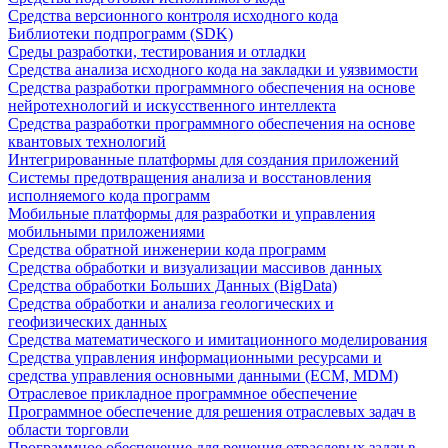
Средства версионного контроля исходного кода
Библиотеки подпрограмм (SDK)
Среды разработки, тестирования и отладки
Средства анализа исходного кода на закладки и уязвимости
Средства разработки программного обеспечения на основе
нейротехнологий и искусственного интеллекта
Средства разработки программного обеспечения на основе
квантовых технологий
Интегрированные платформы для создания приложений
Системы предотвращения анализа и восстановления
исполняемого кода программ
Мобильные платформы для разработки и управления
мобильными приложениями
Средства обратной инженерии кода программ
Средства обработки и визуализации массивов данных
Средства обработки Больших Данных (BigData)
Средства обработки и анализа геологических и
геофизических данных
Средства математического и имитационного моделирования
Средства управления информационными ресурсами и
средства управления основными данными (ECM, MDM)
Отраслевое прикладное программное обеспечение
Программное обеспечение для решения отраслевых задач в
области торговли
Программное обеспечение для решения отраслевых задач в