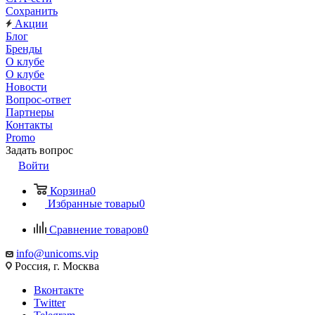
Сохранить
Акции
Блог
Бренды
О клубе
О клубе
Новости
Вопрос-ответ
Партнеры
Контакты
Promo
Задать вопрос
Войти
Корзина
0
Избранные товары
0
Сравнение товаров
0
info@unicoms.vip
Россия, г. Москва
Вконтакте
Twitter