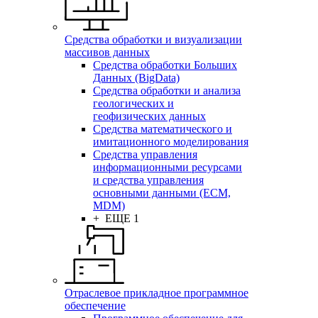
Средства обработки и визуализации
массивов данных
Средства обработки Больших
Данных (BigData)
Средства обработки и анализа
геологических и
геофизических данных
Средства математического и
имитационного моделирования
Средства управления
информационными ресурсами
и средства управления
основными данными (ECM,
MDM)
+ ЕЩЕ 1
Отраслевое прикладное программное
обеспечение