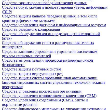
Средства гарантированного уничтожения данных
Средства обнаружения и предотвращения утечек информации
(DLP)
Средства защиты каналов передачи данных, в том числе
криптографическими методами
Средства управления доступом к информационным ресурсам
Средства резервного копирования
Средства обнаружения и/или предотвращения вторжений
(атак)
Средства обнаружения угроз и расследования сетевых
инцидентов
Средства администрирования и управления жизненным
циклом ключевых носителей
Средства автоматизации процессов информационной
безопасности
Средства защиты почтовых систем
Средства защиты виртуальных сред
Средства защиты систем промышленной автоматизации
(автоматизированных систем управления технологическими
процессами)
Средства управления процессами организации
Средства управления отношениями с клиентами (CRM)
Средства управления содержимым (CMS), сайты и
портальные решения
Средства финансового менеджмента, управления активами и