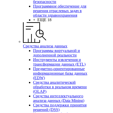
безопасности
Программное обеспечение для
решения отраслевых задач в
области здравоохранения
+ ЕЩЕ 18
Средства анализа данных
Программы виртуальной и
дополненной реальности
Инструменты извлечения и
трансформации данных (ETL)
Предметно-ориентированные
информационные базы данных
(EDW)
Средства аналитической
обработки в реальном времени
(OLAP)
Средства интеллектуального
анализа данных (Data Mining)
Средства поддержки принятия
решений (DSS)