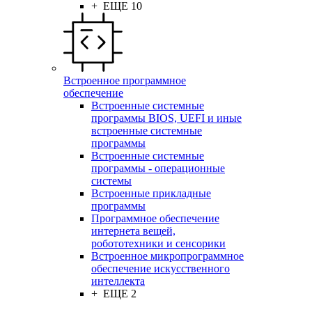
+ ЕЩЕ 10
Встроенное программное
обеспечение
Встроенные системные
программы BIOS, UEFI и иные
встроенные системные
программы
Встроенные системные
программы - операционные
системы
Встроенные прикладные
программы
Программное обеспечение
интернета вещей,
робототехники и сенсорики
Встроенное микропрограммное
обеспечение искусственного
интеллекта
+ ЕЩЕ 2