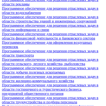
области рекламы
Программное обеспечение для решения отраслевых задач в
области водоснабжения
Программное обеспечение для решения отраслевых задач в
области строительства зданий и инженерных сооружений
Программное обеспечение для решения отраслевых задач в
области информации и связи
Программное обеспечение для решения отраслевых задач в
области финансовой деятельности и банковского сектора
Программное обеспечение для оформления воздушных
перевозок
Программное обеспечение для решения отраслевых задач в
области транспорта
Программное обеспечение для решения отраслевых задач в
области сельского, лесного хозяйства, рыболовства
Программное обеспечение для решения отраслевых задач в
области добычи полезных ископаемых
Программное обеспечение для решения отраслевых задач в
области жилищно-коммунального хозяйства
Программное обеспечение для решения отраслевых задач в
области гостиничного и туристического бизнеса,
предприятий общественного питания
Программное обеспечение для решения отраслевых задач в
области трудоустройства и подбора персонала