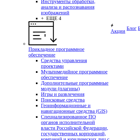
Инструменты обработки,
анализа и распознавания
изображений
+ ЕЩЕ 4
Блог
Акции
Прикладное программное
обеспечение
Средства управления
проектами
Мультимедийное программное
обеспечение
Дополнительные программные
модули (плагины)
Игры и развлечения
Поисковые средства
Геоинформационные и
навигационные средства (GIS)
Специализированное ПО
органов исполнительной
власти Российской Федерации,
государственных корпораций,
компаний и юридических лиц с