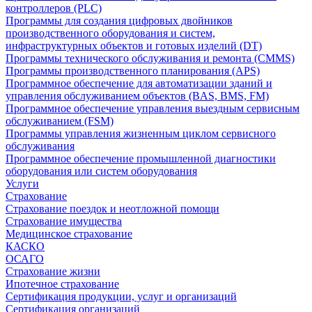
контроллеров (PLC)
Программы для создания цифровых двойников
производственного оборудования и систем,
инфраструктурных объектов и готовых изделий (DT)
Программы технического обслуживания и ремонта (CMMS)
Программы производственного планирования (APS)
Программное обеспечение для автоматизации зданий и
управления обслуживанием объектов (BAS, BMS, FM)
Программное обеспечение управления выездным сервисным
обслуживанием (FSM)
Программы управления жизненным циклом сервисного
обслуживания
Программное обеспечение промышленной диагностики
оборудования или систем оборудования
Услуги
Страхование
Страхование поездок и неотложной помощи
Страхование имущества
Медицинское страхование
КАСКО
ОСАГО
Страхование жизни
Ипотечное страхование
Сертификация продукции, услуг и организаций
Сертификация организаций