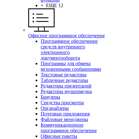
+ ЕЩЕ 12
Офисное программное обеспечение
Программное обеспечение
средств внутреннего
электронного
документооборота
Программы для обмена
мгновенными сообщениями
Текстовые редакторы
Табличные редакторы
Редакторы презентаций
Редакторы мультимедиа
Браузеры
Средства просмотра
Органайзеры
Почтовые приложения
Файловые менеджеры
Коммуникационное
программное обеспечение
Офисные пакеты