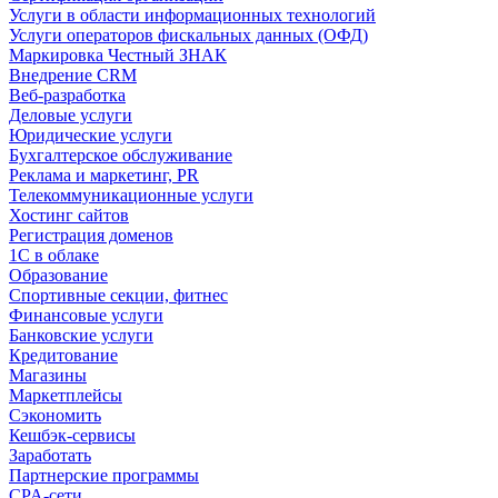
Услуги в области информационных технологий
Услуги операторов фискальных данных (ОФД)
Маркировка Честный ЗНАК
Внедрение CRM
Веб-разработка
Деловые услуги
Юридические услуги
Бухгалтерское обслуживание
Реклама и маркетинг, PR
Телекоммуникационные услуги
Хостинг сайтов
Регистрация доменов
1С в облаке
Образование
Спортивные секции, фитнес
Финансовые услуги
Банковские услуги
Кредитование
Магазины
Маркетплейсы
Сэкономить
Кешбэк-сервисы
Заработать
Партнерские программы
CPA-сети