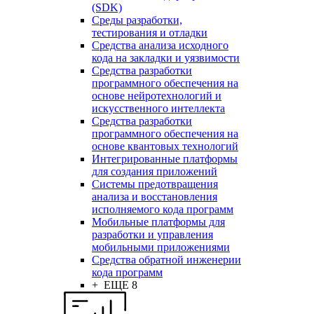
(SDK)
Среды разработки,
тестирования и отладки
Средства анализа исходного
кода на закладки и уязвимости
Средства разработки
программного обеспечения на
основе нейротехнологий и
искусственного интеллекта
Средства разработки
программного обеспечения на
основе квантовых технологий
Интегрированные платформы
для создания приложений
Системы предотвращения
анализа и восстановления
исполняемого кода программ
Мобильные платформы для
разработки и управления
мобильными приложениями
Средства обратной инженерии
кода программ
+ ЕЩЕ 8