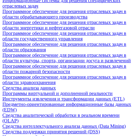
Информационные системы для решения специфических
отраслевых задач
Программное обеспечение для решения отраслевых задач в
области обрабатывающего производства
Программное обеспечение для решения отраслевых задач в
области энергетики и нефтегазовой отрасли
Программное обеспечение для решения отраслевых задач в
области государственного управления
Программное обеспечение для решения отраслевых задач в
области образования
Программное обеспечение для решения отраслевых задач в
области культуры, спорта, организации досуга и развлечений
Программное обеспечение для решения отраслевых задач в
области пожарной безопасности
Программное обеспечение для решения отраслевых задач в
области здравоохранения
Средства анализа данных
Программы виртуальной и дополненной реальности
Инструменты извлечения и трансформации данных (ETL)
Предметно-ориентированные информационные базы данных
(EDW)
Средства аналитической обработки в реальном времени
(OLAP)
Средства интеллектуального анализа данных (Data Mining)
Средства поддержки принятия решений (DSS)