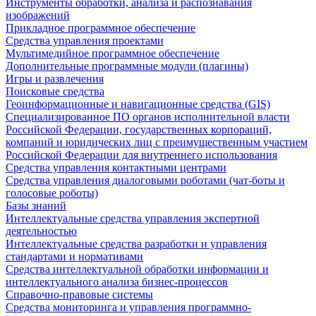
Инструменты обработки, анализа и распознавания
изображений
Прикладное программное обеспечение
Средства управления проектами
Мультимедийное программное обеспечение
Дополнительные программные модули (плагины)
Игры и развлечения
Поисковые средства
Геоинформационные и навигационные средства (GIS)
Специализированное ПО органов исполнительной власти
Российской Федерации, государственных корпораций,
компаний и юридических лиц с преимущественным участием
Российской Федерации для внутреннего использования
Средства управления контактными центрами
Средства управления диалоговыми роботами (чат-боты и
голосовые роботы)
Базы знаний
Интеллектуальные средства управления экспертной
деятельностью
Интеллектуальные средства разработки и управления
стандартами и нормативами
Средства интеллектуальной обработки информации и
интеллектуального анализа бизнес-процессов
Справочно-правовые системы
Средства мониторинга и управления программно-