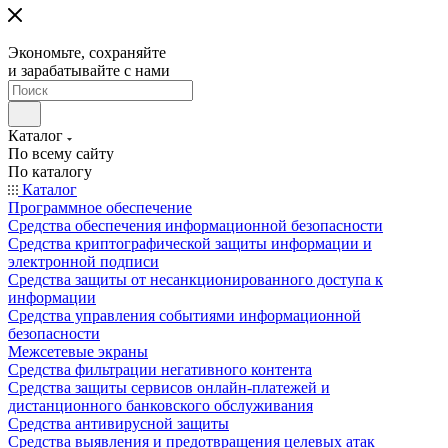
Экономьте, сохраняйте
и зарабатывайте с нами
Каталог
По всему сайту
По каталогу
Каталог
Программное обеспечение
Средства обеспечения информационной безопасности
Средства криптографической защиты информации и
электронной подписи
Средства защиты от несанкционированного доступа к
информации
Средства управления событиями информационной
безопасности
Межсетевые экраны
Средства фильтрации негативного контента
Средства защиты сервисов онлайн-платежей и
дистанционного банковского обслуживания
Средства антивирусной защиты
Средства выявления и предотвращения целевых атак