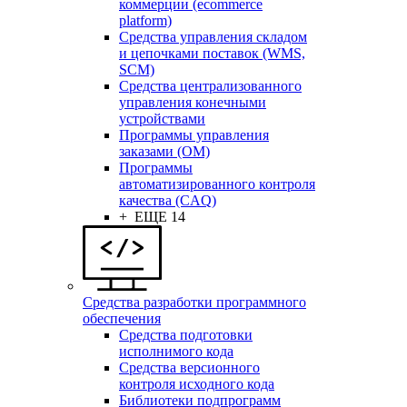
коммерции (ecommerce
platform)
Средства управления складом
и цепочками поставок (WMS,
SCM)
Средства централизованного
управления конечными
устройствами
Программы управления
заказами (OM)
Программы
автоматизированного контроля
качества (CAQ)
+ ЕЩЕ 14
Средства разработки программного
обеспечения
Средства подготовки
исполнимого кода
Средства версионного
контроля исходного кода
Библиотеки подпрограмм