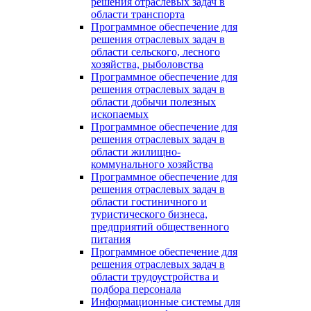
решения отраслевых задач в
области транспорта
Программное обеспечение для
решения отраслевых задач в
области сельского, лесного
хозяйства, рыболовства
Программное обеспечение для
решения отраслевых задач в
области добычи полезных
ископаемых
Программное обеспечение для
решения отраслевых задач в
области жилищно-
коммунального хозяйства
Программное обеспечение для
решения отраслевых задач в
области гостиничного и
туристического бизнеса,
предприятий общественного
питания
Программное обеспечение для
решения отраслевых задач в
области трудоустройства и
подбора персонала
Информационные системы для