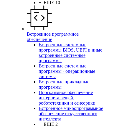
+ ЕЩЕ 10
Встроенное программное
обеспечение
Встроенные системные
программы BIOS, UEFI и иные
встроенные системные
программы
Встроенные системные
программы - операционные
системы
Встроенные прикладные
программы
Программное обеспечение
интернета вещей,
робототехники и сенсорики
Встроенное микропрограммное
обеспечение искусственного
интеллекта
+ ЕЩЕ 2