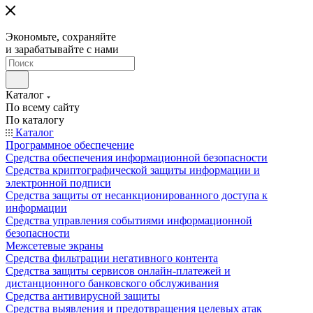
Экономьте, сохраняйте
и зарабатывайте с нами
Каталог
По всему сайту
По каталогу
Каталог
Программное обеспечение
Средства обеспечения информационной безопасности
Средства криптографической защиты информации и
электронной подписи
Средства защиты от несанкционированного доступа к
информации
Средства управления событиями информационной
безопасности
Межсетевые экраны
Средства фильтрации негативного контента
Средства защиты сервисов онлайн-платежей и
дистанционного банковского обслуживания
Средства антивирусной защиты
Средства выявления и предотвращения целевых атак