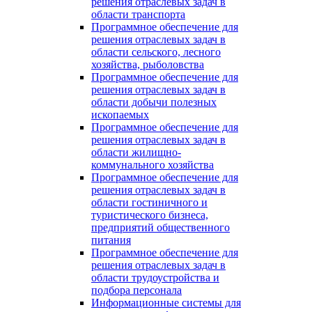
решения отраслевых задач в
области транспорта
Программное обеспечение для
решения отраслевых задач в
области сельского, лесного
хозяйства, рыболовства
Программное обеспечение для
решения отраслевых задач в
области добычи полезных
ископаемых
Программное обеспечение для
решения отраслевых задач в
области жилищно-
коммунального хозяйства
Программное обеспечение для
решения отраслевых задач в
области гостиничного и
туристического бизнеса,
предприятий общественного
питания
Программное обеспечение для
решения отраслевых задач в
области трудоустройства и
подбора персонала
Информационные системы для