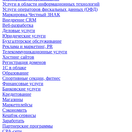
Услуги в области информационных технологий
Услуги операторов фискальных данных (ОФД)
Маркировка Честный ЗНАК
Внедрение CRM
Веб-разработка
Деловые услуги
Юридические услуги
Бухгалтерское обслуживание
Реклама и маркетинг, PR
Телекоммуникационные услуги
Хостинг сайтов
Регистрация доменов
1С в облаке
Образование
Спортивные секции, фитнес
Финансовые услуги
Банковские услуги
Кредитование
Магазины
Маркетплейсы
Сэкономить
Кешбэк-сервисы
Заработать
Партнерские программы
CPA-сети