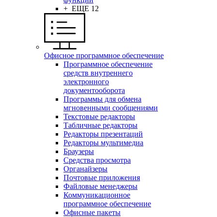
+ ЕЩЕ 12
Офисное программное обеспечение
Программное обеспечение
средств внутреннего
электронного
документооборота
Программы для обмена
мгновенными сообщениями
Текстовые редакторы
Табличные редакторы
Редакторы презентаций
Редакторы мультимедиа
Браузеры
Средства просмотра
Органайзеры
Почтовые приложения
Файловые менеджеры
Коммуникационное
программное обеспечение
Офисные пакеты