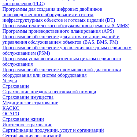
контроллеров (PLC)
Программы для создания цифровых двойников
производственного оборудования и систем,
инфраструктурных объектов и готовых изделий (DT)
Программы технического обслуживания и ремонта (CMMS)
Программы производственного планирования (APS)
Программное обеспечение для автоматизации зданий и
управления обслуживанием объектов (BAS, BMS, FM)
Программное обеспечение управления выездным сервисным
обслуживанием (FSM)
Программы управления жизненным циклом сервисного
обслуживания
Программное обеспечение промышленной диагностики
оборудования или систем оборудования
Услуги
Страхование
Страхование поездок и неотложной помощи
Страхование имущества
Медицинское страхование
КАСКО
ОСАГО
Страхование жизни
Ипотечное страхование
Сертификация продукции, услуг и организаций
Сертификация организаций