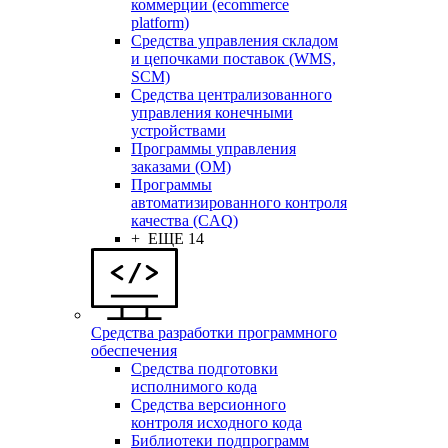
коммерции (ecommerce
platform)
Средства управления складом
и цепочками поставок (WMS,
SCM)
Средства централизованного
управления конечными
устройствами
Программы управления
заказами (OM)
Программы
автоматизированного контроля
качества (CAQ)
+ ЕЩЕ 14
Средства разработки программного
обеспечения
Средства подготовки
исполнимого кода
Средства версионного
контроля исходного кода
Библиотеки подпрограмм