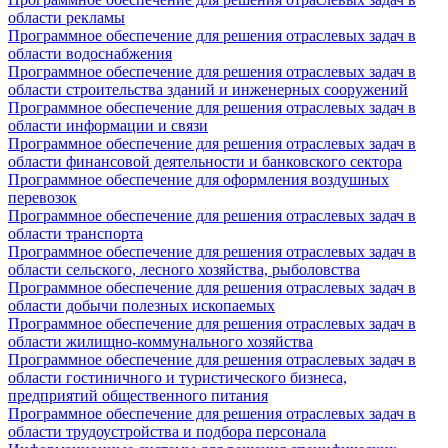
области рекламы
Программное обеспечение для решения отраслевых задач в
области водоснабжения
Программное обеспечение для решения отраслевых задач в
области строительства зданий и инженерных сооружений
Программное обеспечение для решения отраслевых задач в
области информации и связи
Программное обеспечение для решения отраслевых задач в
области финансовой деятельности и банковского сектора
Программное обеспечение для оформления воздушных
перевозок
Программное обеспечение для решения отраслевых задач в
области транспорта
Программное обеспечение для решения отраслевых задач в
области сельского, лесного хозяйства, рыболовства
Программное обеспечение для решения отраслевых задач в
области добычи полезных ископаемых
Программное обеспечение для решения отраслевых задач в
области жилищно-коммунального хозяйства
Программное обеспечение для решения отраслевых задач в
области гостиничного и туристического бизнеса,
предприятий общественного питания
Программное обеспечение для решения отраслевых задач в
области трудоустройства и подбора персонала