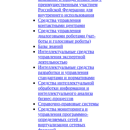
преимущественным участием
Российской Федерации для
внутреннего использования
Средства управления
контактными центрами
Средства управления
диалоговыми роботами (чат-
боты и голосовые роботы)
Базы знаний
Интеллектуальные средства
управления экспертной
деятельностью
Интеллектуальные средства
разработки и управления
стандартами и нормативами
Средства интеллектуальной
обработки информации и
интеллектуального анализа
бизнес-процессов
Справочно-правовые системы
Средства мониторинга и
управления программно-
определяемых сетей и
виртуализации сетевых
функций