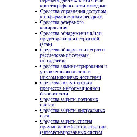
передачи данных, в том числе
криптографическими методами
Средства управления доступом
к информационным ресурсам
Средства резервного
копирования
Средства обнаружения и/или
предотвращения вторжений
(атак)
Средства обнаружения угроз и
расследования сетевых
инцидентов
Средства администрирования и
управления жизненным
циклом ключевых носителей
Средства автоматизации
процессов информационной
безопасности
Средства защиты почтовых
систем
Средства защиты виртуальных
сред
Средства защиты систем
промышленной автоматизации
(автоматизированных систем