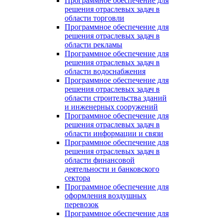
Программное обеспечение для
решения отраслевых задач в
области торговли
Программное обеспечение для
решения отраслевых задач в
области рекламы
Программное обеспечение для
решения отраслевых задач в
области водоснабжения
Программное обеспечение для
решения отраслевых задач в
области строительства зданий
и инженерных сооружений
Программное обеспечение для
решения отраслевых задач в
области информации и связи
Программное обеспечение для
решения отраслевых задач в
области финансовой
деятельности и банковского
сектора
Программное обеспечение для
оформления воздушных
перевозок
Программное обеспечение для