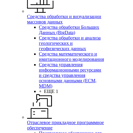
Средства обработки и визуализации
массивов данных
Средства обработки Больших
Данных (BigData)
Средства обработки и анализа
геологических и
геофизических данных
Средства математического и
имитационного моделирования
Средства управления
информационными ресурсами
и средства управления
основными данными (ECM,
MDM)
+ ЕЩЕ 1
Отраслевое прикладное программное
обеспечение