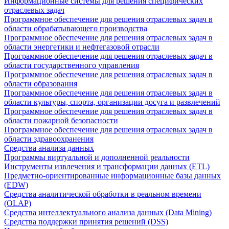
Информационные системы для решения специфических
отраслевых задач
Программное обеспечение для решения отраслевых задач в
области обрабатывающего производства
Программное обеспечение для решения отраслевых задач в
области энергетики и нефтегазовой отрасли
Программное обеспечение для решения отраслевых задач в
области государственного управления
Программное обеспечение для решения отраслевых задач в
области образования
Программное обеспечение для решения отраслевых задач в
области культуры, спорта, организации досуга и развлечений
Программное обеспечение для решения отраслевых задач в
области пожарной безопасности
Программное обеспечение для решения отраслевых задач в
области здравоохранения
Средства анализа данных
Программы виртуальной и дополненной реальности
Инструменты извлечения и трансформации данных (ETL)
Предметно-ориентированные информационные базы данных
(EDW)
Средства аналитической обработки в реальном времени
(OLAP)
Средства интеллектуального анализа данных (Data Mining)
Средства поддержки принятия решений (DSS)