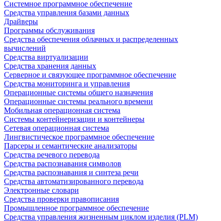
Системное программное обеспечение
Средства управления базами данных
Драйверы
Программы обслуживания
Средства обеспечения облачных и распределенных
вычислений
Средства виртуализации
Средства хранения данных
Серверное и связующее программное обеспечение
Средства мониторинга и управления
Операционные системы общего назначения
Операционные системы реального времени
Мобильная операционная система
Системы контейнеризации и контейнеры
Сетевая операционная система
Лингвистическое программное обеспечение
Парсеры и семантические анализаторы
Средства речевого перевода
Средства распознавания символов
Средства распознавания и синтеза речи
Средства автоматизированного перевода
Электронные словари
Средства проверки правописания
Промышленное программное обеспечение
Средства управления жизненным циклом изделия (PLM)