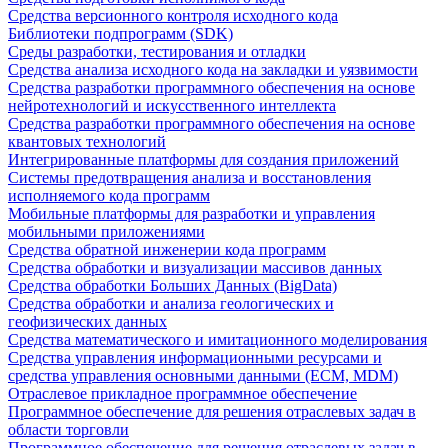
Средства версионного контроля исходного кода
Библиотеки подпрограмм (SDK)
Среды разработки, тестирования и отладки
Средства анализа исходного кода на закладки и уязвимости
Средства разработки программного обеспечения на основе
нейротехнологий и искусственного интеллекта
Средства разработки программного обеспечения на основе
квантовых технологий
Интегрированные платформы для создания приложений
Системы предотвращения анализа и восстановления
исполняемого кода программ
Мобильные платформы для разработки и управления
мобильными приложениями
Средства обратной инженерии кода программ
Средства обработки и визуализации массивов данных
Средства обработки Больших Данных (BigData)
Средства обработки и анализа геологических и
геофизических данных
Средства математического и имитационного моделирования
Средства управления информационными ресурсами и
средства управления основными данными (ECM, MDM)
Отраслевое прикладное программное обеспечение
Программное обеспечение для решения отраслевых задач в
области торговли
Программное обеспечение для решения отраслевых задач в