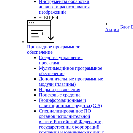
Инструменты обработки,
анализа и распознавания
изображений
+ ЕЩЕ 4
Блог
Акции
Прикладное программное
обеспечение
Средства управления
проектами
Мультимедийное программное
обеспечение
Дополнительные программные
модули (плагины)
Игры и развлечения
Поисковые средства
Геоинформационные и
навигационные средства (GIS)
Специализированное ПО
органов исполнительной
власти Российской Федерации,
государственных корпораций,
компаний и юридических лиц с