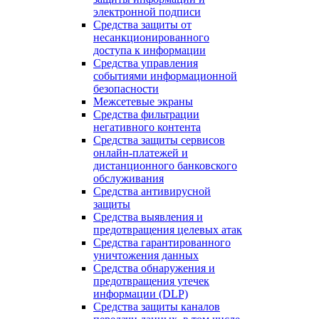
электронной подписи
Средства защиты от
несанкционированного
доступа к информации
Средства управления
событиями информационной
безопасности
Межсетевые экраны
Средства фильтрации
негативного контента
Средства защиты сервисов
онлайн-платежей и
дистанционного банковского
обслуживания
Средства антивирусной
защиты
Средства выявления и
предотвращения целевых атак
Средства гарантированного
уничтожения данных
Средства обнаружения и
предотвращения утечек
информации (DLP)
Средства защиты каналов