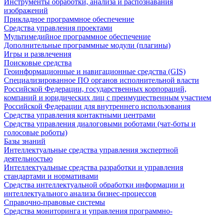
Инструменты обработки, анализа и распознавания
изображений
Прикладное программное обеспечение
Средства управления проектами
Мультимедийное программное обеспечение
Дополнительные программные модули (плагины)
Игры и развлечения
Поисковые средства
Геоинформационные и навигационные средства (GIS)
Специализированное ПО органов исполнительной власти
Российской Федерации, государственных корпораций,
компаний и юридических лиц с преимущественным участием
Российской Федерации для внутреннего использования
Средства управления контактными центрами
Средства управления диалоговыми роботами (чат-боты и
голосовые роботы)
Базы знаний
Интеллектуальные средства управления экспертной
деятельностью
Интеллектуальные средства разработки и управления
стандартами и нормативами
Средства интеллектуальной обработки информации и
интеллектуального анализа бизнес-процессов
Справочно-правовые системы
Средства мониторинга и управления программно-