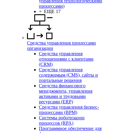
управления технологическими
процессами)
+ ЕЩЕ 17
Средства управления процессами
организации
Средства управления
отношениями с клиентами
(CRM)
Средства управления
содержимым (CMS), сайты и
портальные решения
Средства финансового
менеджмента, управления
активами и трудовыми
ресурсами (ERP)
Средства управления бизнес-
процессами (BPM)
Системы роботизации
процессов (RPA)
Программное обеспечение для