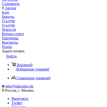
Сохранить
Акции
Блог
Бренды
О клубе
О клубе
Новости
Вопрос-ответ
Партнеры
Контакты
Promo
Задать вопрос
Войти
Корзина
0
Избранные товары
0
Сравнение товаров
0
info@unicoms.vip
Россия, г. Москва
Вконтакте
Twitter