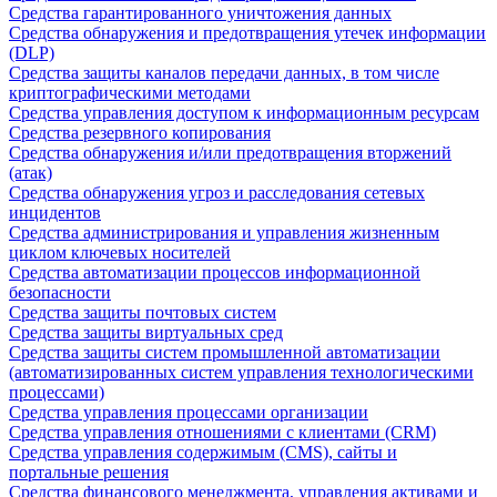
Средства гарантированного уничтожения данных
Средства обнаружения и предотвращения утечек информации
(DLP)
Средства защиты каналов передачи данных, в том числе
криптографическими методами
Средства управления доступом к информационным ресурсам
Средства резервного копирования
Средства обнаружения и/или предотвращения вторжений
(атак)
Средства обнаружения угроз и расследования сетевых
инцидентов
Средства администрирования и управления жизненным
циклом ключевых носителей
Средства автоматизации процессов информационной
безопасности
Средства защиты почтовых систем
Средства защиты виртуальных сред
Средства защиты систем промышленной автоматизации
(автоматизированных систем управления технологическими
процессами)
Средства управления процессами организации
Средства управления отношениями с клиентами (CRM)
Средства управления содержимым (CMS), сайты и
портальные решения
Средства финансового менеджмента, управления активами и