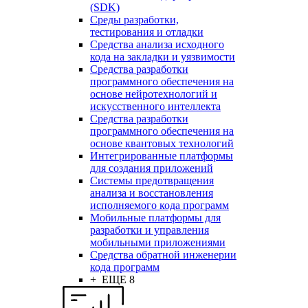
(SDK)
Среды разработки,
тестирования и отладки
Средства анализа исходного
кода на закладки и уязвимости
Средства разработки
программного обеспечения на
основе нейротехнологий и
искусственного интеллекта
Средства разработки
программного обеспечения на
основе квантовых технологий
Интегрированные платформы
для создания приложений
Системы предотвращения
анализа и восстановления
исполняемого кода программ
Мобильные платформы для
разработки и управления
мобильными приложениями
Средства обратной инженерии
кода программ
+ ЕЩЕ 8