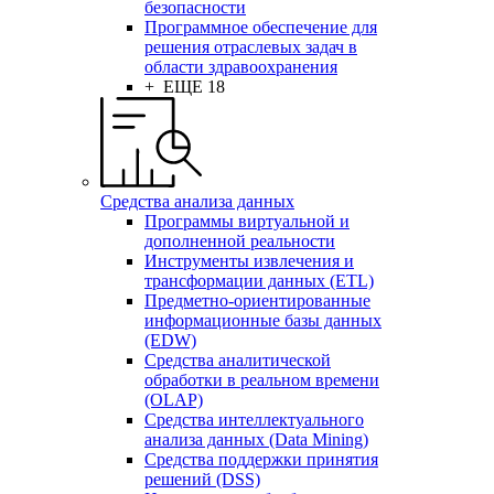
безопасности
Программное обеспечение для
решения отраслевых задач в
области здравоохранения
+ ЕЩЕ 18
Средства анализа данных
Программы виртуальной и
дополненной реальности
Инструменты извлечения и
трансформации данных (ETL)
Предметно-ориентированные
информационные базы данных
(EDW)
Средства аналитической
обработки в реальном времени
(OLAP)
Средства интеллектуального
анализа данных (Data Mining)
Средства поддержки принятия
решений (DSS)