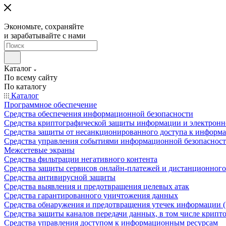
Экономьте, сохраняйте
и зарабатывайте с нами
Каталог
По всему сайту
По каталогу
Каталог
Программное обеспечение
Средства обеспечения информационной безопасности
Средства криптографической защиты информации и электрон
Средства защиты от несанкционированного доступа к информ
Средства управления событиями информационной безопаснос
Межсетевые экраны
Средства фильтрации негативного контента
Средства защиты сервисов онлайн-платежей и дистанционного
Средства антивирусной защиты
Средства выявления и предотвращения целевых атак
Средства гарантированного уничтожения данных
Средства обнаружения и предотвращения утечек информации 
Средства защиты каналов передачи данных, в том числе крип
Средства управления доступом к информационным ресурсам