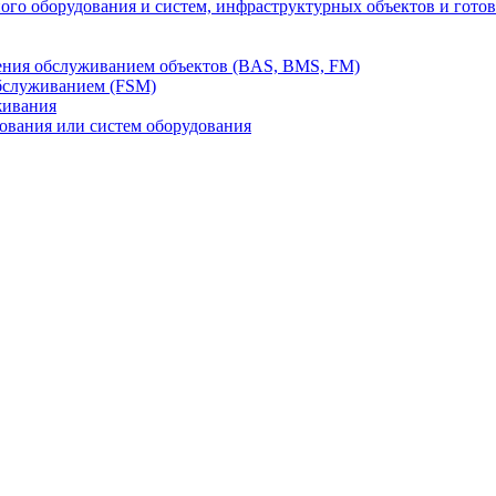
го оборудования и систем, инфраструктурных объектов и гото
ления обслуживанием объектов (BAS, BMS, FM)
бслуживанием (FSM)
живания
вания или систем оборудования