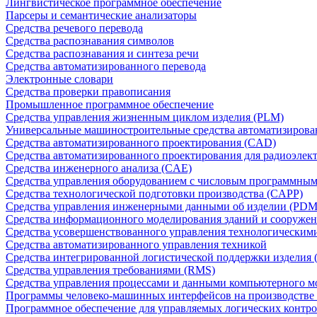
Лингвистическое программное обеспечение
Парсеры и семантические анализаторы
Средства речевого перевода
Средства распознавания символов
Средства распознавания и синтеза речи
Средства автоматизированного перевода
Электронные словари
Средства проверки правописания
Промышленное программное обеспечение
Средства управления жизненным циклом изделия (PLM)
Универсальные машиностроительные средства автоматизиров
Средства автоматизированного проектирования (CAD)
Средства автоматизированного проектирования для радиоэле
Средства инженерного анализа (CAE)
Средства управления оборудованием с числовым программны
Средства технологической подготовки производства (CAPP)
Средства управления инженерными данными об изделии (PDM
Средства информационного моделирования зданий и сооружен
Средства усовершенствованного управления технологическим
Средства автоматизированного управления техникой
Средства интегрированной логистической поддержки изделия (
Средства управления требованиями (RMS)
Средства управления процессами и данными компьютерного 
Программы человеко-машинных интерфейсов на производстве
Программное обеспечение для управляемых логических контро