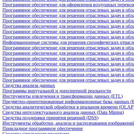
Программное обеспечение для оформления воздушных перевоз
Программное обеспечение для решения отраслевых задач в обл
Программное обеспечение для решения отраслевых задач в обла
Программное обеспечение для решения отраслевых задач в об
Программное обеспечение для решения отраслевых задач в об
Программное обеспечение для решения отраслевых задач в обл
Программное обеспечение для решения отраслевых задач в обла
Информационные системы для решения специфических отрасл
Программное обеспечение для решения отраслевых задач в об
Программное обеспечение для решения отраслевых задач в обл
Программное обеспечение для решения отраслевых задач в обл
Программное обеспечение для решения отраслевых задач в обл
Программное обеспечение для решения отраслевых задач в обла
Программное обеспечение для решения отраслевых задач в обл
Программное обеспечение для решения отраслевых задач в обл
Средства анализа данных
Программы виртуальной и дополненной реальности
Инструменты извлечения и трансформации данных (ETL)
Предметно-ориентированные информационные базы данных 
Средства аналитической обработки в реальном времени (OLAP
Средства интеллектуального анализа данных (Data Mining)
Средства поддержки принятия решений (DSS)
Инструменты обработки, анализа и распознавания изображени
Прикладное программное обеспечение
Средства управления проектами