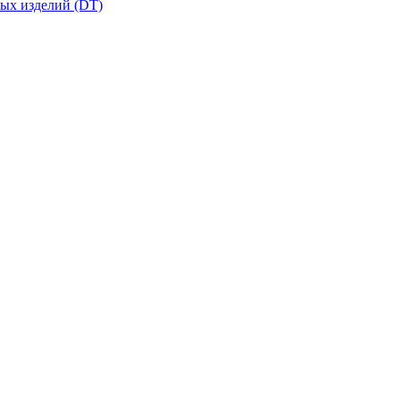
вых изделий (DT)