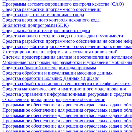
Программы автоматизированного контроля качества (CAQ)
Средства разработки программного обеспечения
Средства подготовки исполнимого кода
Средства версионного контроля исходного кода
Библиотеки подпрограмм (SDK)
Среды разработки, тестирования и отладки
Средства анализа исходного кода на закладки и уязвимости
Средства разработки программного обеспечения на основе ней
Средства разработки программного обеспечения на основе кв
Интегрированные платформы для создания приложений
Системы предотвращения анализа и восстановления исполняем
Мобильные платформы для разработки и управления мобильн
Средства обратной инженерии кода программ
Средства обработки и визуализации массивов данных
Средства обработки Больших Данных (BigData)
Средства обработки и анализа геологических и геофизических
Средства математического и имитационного моделирования
Средства управления информационными ресурсами и средств
Отраслевое прикладное программное обеспечение
Программное обеспечение для решения отраслевых задач в обл
Программное обеспечение для решения отраслевых задач в обл
Программное обеспечение для решения отраслевых задач в обл
Программное обеспечение для решения отраслевых задач в об
Программное обеспечение для решения отраслевых задач в обл
Программное обеспечение для решения отраслевых задач в обл