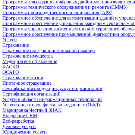
Программы для создания цифровых двойников производственно
Программы технического обслуживания и ремонта (CMMS)
Программы производственного планирования (APS)
Программное обеспечение для автоматизации зданий и управ
Программное обеспечение управления выездным сервисным о
Программы управления жизненным циклом сервисного обслу
Программное обеспечение промышленной диагностики оборудо
Услуги
Страхование
Страхование поездок и неотложной помощи
Страхование имущества
Медицинское страхование
КАСКО
ОСАГО
Страхование жизни
Ипотечное страхование
Сертификация продукции, услуг и организаций
Сертификация организаций
Услуги в области информационных технологий
Услуги операторов фискальных данных (ОФД)
Маркировка Честный ЗНАК
Внедрение CRM
Веб-разработка
Деловые услуги
Юридические услуги