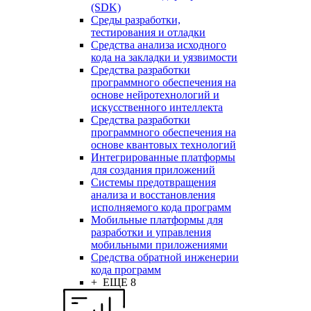
(SDK)
Среды разработки,
тестирования и отладки
Средства анализа исходного
кода на закладки и уязвимости
Средства разработки
программного обеспечения на
основе нейротехнологий и
искусственного интеллекта
Средства разработки
программного обеспечения на
основе квантовых технологий
Интегрированные платформы
для создания приложений
Системы предотвращения
анализа и восстановления
исполняемого кода программ
Мобильные платформы для
разработки и управления
мобильными приложениями
Средства обратной инженерии
кода программ
+ ЕЩЕ 8