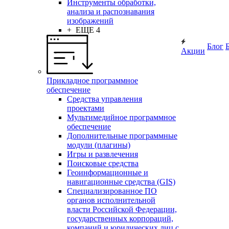
Инструменты обработки,
анализа и распознавания
изображений
+ ЕЩЕ 4
Блог
Акции
Прикладное программное
обеспечение
Средства управления
проектами
Мультимедийное программное
обеспечение
Дополнительные программные
модули (плагины)
Игры и развлечения
Поисковые средства
Геоинформационные и
навигационные средства (GIS)
Специализированное ПО
органов исполнительной
власти Российской Федерации,
государственных корпораций,
компаний и юридических лиц с