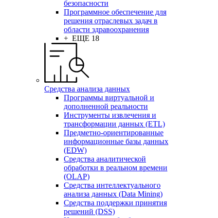
безопасности
Программное обеспечение для
решения отраслевых задач в
области здравоохранения
+ ЕЩЕ 18
Средства анализа данных
Программы виртуальной и
дополненной реальности
Инструменты извлечения и
трансформации данных (ETL)
Предметно-ориентированные
информационные базы данных
(EDW)
Средства аналитической
обработки в реальном времени
(OLAP)
Средства интеллектуального
анализа данных (Data Mining)
Средства поддержки принятия
решений (DSS)