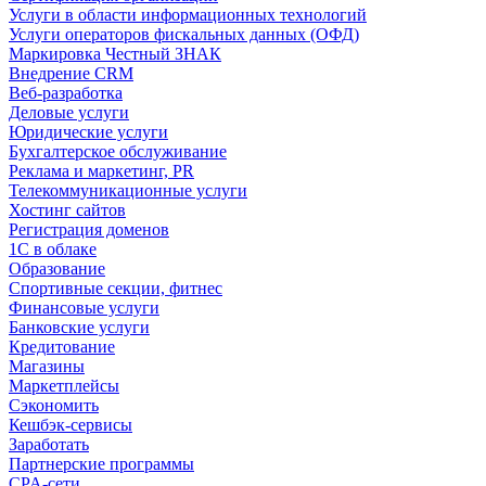
Услуги в области информационных технологий
Услуги операторов фискальных данных (ОФД)
Маркировка Честный ЗНАК
Внедрение CRM
Веб-разработка
Деловые услуги
Юридические услуги
Бухгалтерское обслуживание
Реклама и маркетинг, PR
Телекоммуникационные услуги
Хостинг сайтов
Регистрация доменов
1С в облаке
Образование
Спортивные секции, фитнес
Финансовые услуги
Банковские услуги
Кредитование
Магазины
Маркетплейсы
Сэкономить
Кешбэк-сервисы
Заработать
Партнерские программы
CPA-сети