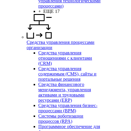
управления технологическими
процессами)
+ ЕЩЕ 17
Средства управления процессами
организации
Средства управления
отношениями с клиентами
(CRM)
Средства управления
содержимым (CMS), сайты и
портальные решения
Средства финансового
менеджмента, управления
активами и трудовыми
ресурсами (ERP)
Средства управления бизнес-
процессами (BPM)
Системы роботизации
процессов (RPA)
Программное обеспечение для