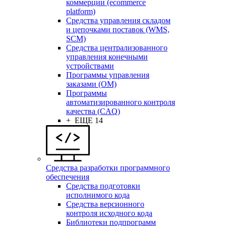
коммерции (ecommerce
platform)
Средства управления складом
и цепочками поставок (WMS,
SCM)
Средства централизованного
управления конечными
устройствами
Программы управления
заказами (OM)
Программы
автоматизированного контроля
качества (CAQ)
+ ЕЩЕ 14
Средства разработки программного
обеспечения
Средства подготовки
исполнимого кода
Средства версионного
контроля исходного кода
Библиотеки подпрограмм