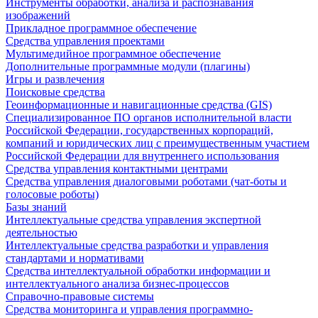
Инструменты обработки, анализа и распознавания
изображений
Прикладное программное обеспечение
Средства управления проектами
Мультимедийное программное обеспечение
Дополнительные программные модули (плагины)
Игры и развлечения
Поисковые средства
Геоинформационные и навигационные средства (GIS)
Специализированное ПО органов исполнительной власти
Российской Федерации, государственных корпораций,
компаний и юридических лиц с преимущественным участием
Российской Федерации для внутреннего использования
Средства управления контактными центрами
Средства управления диалоговыми роботами (чат-боты и
голосовые роботы)
Базы знаний
Интеллектуальные средства управления экспертной
деятельностью
Интеллектуальные средства разработки и управления
стандартами и нормативами
Средства интеллектуальной обработки информации и
интеллектуального анализа бизнес-процессов
Справочно-правовые системы
Средства мониторинга и управления программно-