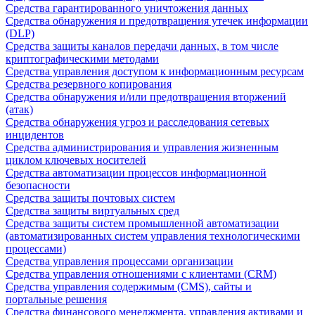
Средства гарантированного уничтожения данных
Средства обнаружения и предотвращения утечек информации
(DLP)
Средства защиты каналов передачи данных, в том числе
криптографическими методами
Средства управления доступом к информационным ресурсам
Средства резервного копирования
Средства обнаружения и/или предотвращения вторжений
(атак)
Средства обнаружения угроз и расследования сетевых
инцидентов
Средства администрирования и управления жизненным
циклом ключевых носителей
Средства автоматизации процессов информационной
безопасности
Средства защиты почтовых систем
Средства защиты виртуальных сред
Средства защиты систем промышленной автоматизации
(автоматизированных систем управления технологическими
процессами)
Средства управления процессами организации
Средства управления отношениями с клиентами (CRM)
Средства управления содержимым (CMS), сайты и
портальные решения
Средства финансового менеджмента, управления активами и