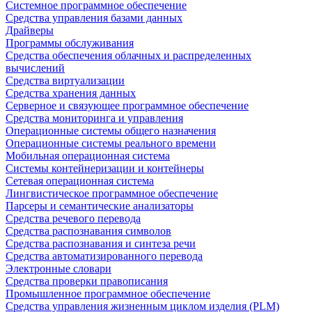
Системное программное обеспечение
Средства управления базами данных
Драйверы
Программы обслуживания
Средства обеспечения облачных и распределенных
вычислений
Средства виртуализации
Средства хранения данных
Серверное и связующее программное обеспечение
Средства мониторинга и управления
Операционные системы общего назначения
Операционные системы реального времени
Мобильная операционная система
Системы контейнеризации и контейнеры
Сетевая операционная система
Лингвистическое программное обеспечение
Парсеры и семантические анализаторы
Средства речевого перевода
Средства распознавания символов
Средства распознавания и синтеза речи
Средства автоматизированного перевода
Электронные словари
Средства проверки правописания
Промышленное программное обеспечение
Средства управления жизненным циклом изделия (PLM)