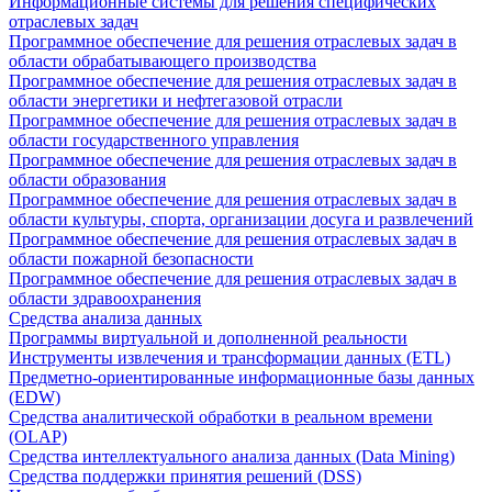
Информационные системы для решения специфических
отраслевых задач
Программное обеспечение для решения отраслевых задач в
области обрабатывающего производства
Программное обеспечение для решения отраслевых задач в
области энергетики и нефтегазовой отрасли
Программное обеспечение для решения отраслевых задач в
области государственного управления
Программное обеспечение для решения отраслевых задач в
области образования
Программное обеспечение для решения отраслевых задач в
области культуры, спорта, организации досуга и развлечений
Программное обеспечение для решения отраслевых задач в
области пожарной безопасности
Программное обеспечение для решения отраслевых задач в
области здравоохранения
Средства анализа данных
Программы виртуальной и дополненной реальности
Инструменты извлечения и трансформации данных (ETL)
Предметно-ориентированные информационные базы данных
(EDW)
Средства аналитической обработки в реальном времени
(OLAP)
Средства интеллектуального анализа данных (Data Mining)
Средства поддержки принятия решений (DSS)