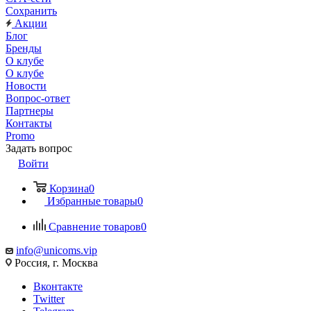
Сохранить
Акции
Блог
Бренды
О клубе
О клубе
Новости
Вопрос-ответ
Партнеры
Контакты
Promo
Задать вопрос
Войти
Корзина
0
Избранные товары
0
Сравнение товаров
0
info@unicoms.vip
Россия, г. Москва
Вконтакте
Twitter