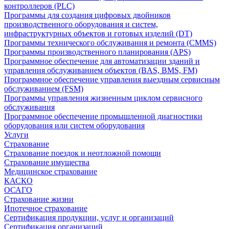
контроллеров (PLC)
Программы для создания цифровых двойников
производственного оборудования и систем,
инфраструктурных объектов и готовых изделий (DT)
Программы технического обслуживания и ремонта (CMMS)
Программы производственного планирования (APS)
Программное обеспечение для автоматизации зданий и
управления обслуживанием объектов (BAS, BMS, FM)
Программное обеспечение управления выездным сервисным
обслуживанием (FSM)
Программы управления жизненным циклом сервисного
обслуживания
Программное обеспечение промышленной диагностики
оборудования или систем оборудования
Услуги
Страхование
Страхование поездок и неотложной помощи
Страхование имущества
Медицинское страхование
КАСКО
ОСАГО
Страхование жизни
Ипотечное страхование
Сертификация продукции, услуг и организаций
Сертификация организаций