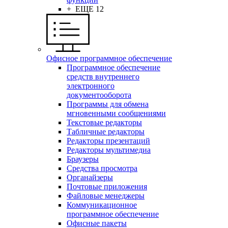
+ ЕЩЕ 12
Офисное программное обеспечение
Программное обеспечение
средств внутреннего
электронного
документооборота
Программы для обмена
мгновенными сообщениями
Текстовые редакторы
Табличные редакторы
Редакторы презентаций
Редакторы мультимедиа
Браузеры
Средства просмотра
Органайзеры
Почтовые приложения
Файловые менеджеры
Коммуникационное
программное обеспечение
Офисные пакеты