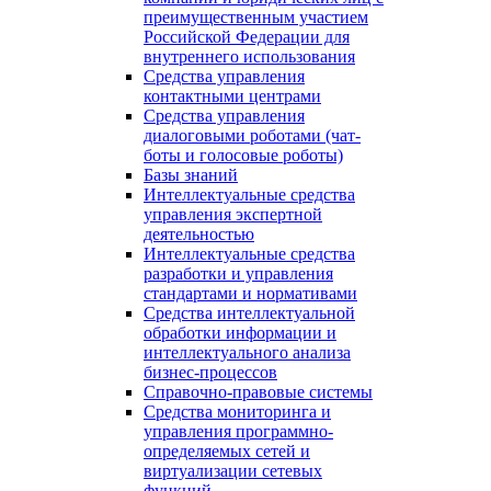
преимущественным участием
Российской Федерации для
внутреннего использования
Средства управления
контактными центрами
Средства управления
диалоговыми роботами (чат-
боты и голосовые роботы)
Базы знаний
Интеллектуальные средства
управления экспертной
деятельностью
Интеллектуальные средства
разработки и управления
стандартами и нормативами
Средства интеллектуальной
обработки информации и
интеллектуального анализа
бизнес-процессов
Справочно-правовые системы
Средства мониторинга и
управления программно-
определяемых сетей и
виртуализации сетевых
функций