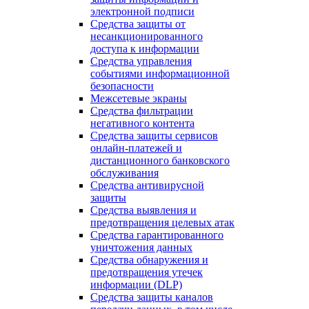
электронной подписи
Средства защиты от
несанкционированного
доступа к информации
Средства управления
событиями информационной
безопасности
Межсетевые экраны
Средства фильтрации
негативного контента
Средства защиты сервисов
онлайн-платежей и
дистанционного банковского
обслуживания
Средства антивирусной
защиты
Средства выявления и
предотвращения целевых атак
Средства гарантированного
уничтожения данных
Средства обнаружения и
предотвращения утечек
информации (DLP)
Средства защиты каналов