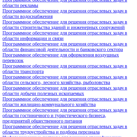
области рекламы
Программное обеспечение для решения отраслевых задач в
области водоснабжения
Программное обеспечение для решения отраслевых задач в
области строительства зданий и инженерных сооружений
Программное обеспечение для решения отраслевых задач в
области информации и связи
Программное обеспечение для решения отраслевых задач в
области финансовой деятельности и банковского сектора
Программное обеспечение для оформления воздушных
перевозок
Программное обеспечение для решения отраслевых задач в
области транспорта
Программное обеспечение для решения отраслевых задач в
области сельского, лесного хозяйства, рыболовства
Программное обеспечение для решения отраслевых задач в
области добычи полезных ископаемых
Программное обеспечение для решения отраслевых задач в
области жилищно-коммунального хозяйства
Программное обеспечение для решения отраслевых задач в
области гостиничного и туристического бизнеса,
предприятий общественного питания
Программное обеспечение для решения отраслевых задач в
области трудоустройства и подбора персонала