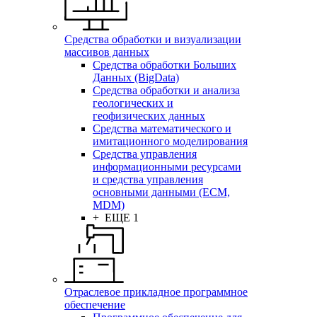
Средства обработки и визуализации
массивов данных
Средства обработки Больших
Данных (BigData)
Средства обработки и анализа
геологических и
геофизических данных
Средства математического и
имитационного моделирования
Средства управления
информационными ресурсами
и средства управления
основными данными (ECM,
MDM)
+ ЕЩЕ 1
Отраслевое прикладное программное
обеспечение