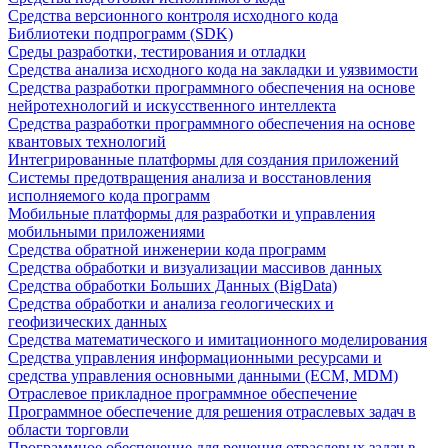
Средства версионного контроля исходного кода
Библиотеки подпрограмм (SDK)
Среды разработки, тестирования и отладки
Средства анализа исходного кода на закладки и уязвимости
Средства разработки программного обеспечения на основе
нейротехнологий и искусственного интеллекта
Средства разработки программного обеспечения на основе
квантовых технологий
Интегрированные платформы для создания приложений
Системы предотвращения анализа и восстановления
исполняемого кода программ
Мобильные платформы для разработки и управления
мобильными приложениями
Средства обратной инженерии кода программ
Средства обработки и визуализации массивов данных
Средства обработки Больших Данных (BigData)
Средства обработки и анализа геологических и
геофизических данных
Средства математического и имитационного моделирования
Средства управления информационными ресурсами и
средства управления основными данными (ECM, MDM)
Отраслевое прикладное программное обеспечение
Программное обеспечение для решения отраслевых задач в
области торговли
Программное обеспечение для решения отраслевых задач в