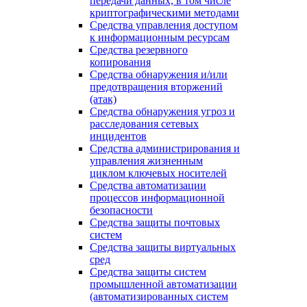
передачи данных, в том числе
криптографическими методами
Средства управления доступом
к информационным ресурсам
Средства резервного
копирования
Средства обнаружения и/или
предотвращения вторжений
(атак)
Средства обнаружения угроз и
расследования сетевых
инцидентов
Средства администрирования и
управления жизненным
циклом ключевых носителей
Средства автоматизации
процессов информационной
безопасности
Средства защиты почтовых
систем
Средства защиты виртуальных
сред
Средства защиты систем
промышленной автоматизации
(автоматизированных систем