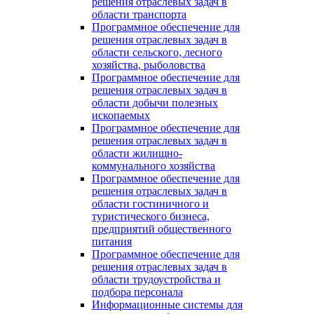
решения отраслевых задач в
области транспорта
Программное обеспечение для
решения отраслевых задач в
области сельского, лесного
хозяйства, рыболовства
Программное обеспечение для
решения отраслевых задач в
области добычи полезных
ископаемых
Программное обеспечение для
решения отраслевых задач в
области жилищно-
коммунального хозяйства
Программное обеспечение для
решения отраслевых задач в
области гостиничного и
туристического бизнеса,
предприятий общественного
питания
Программное обеспечение для
решения отраслевых задач в
области трудоустройства и
подбора персонала
Информационные системы для