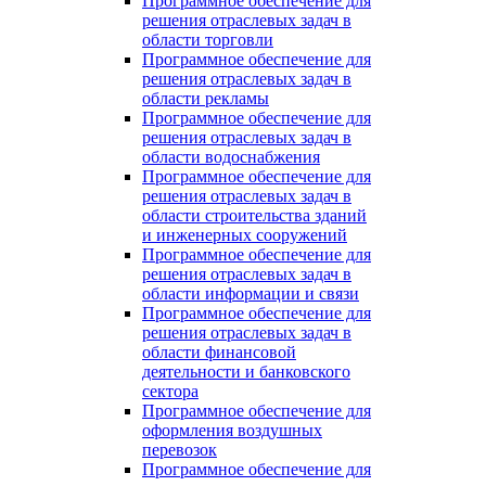
Программное обеспечение для
решения отраслевых задач в
области торговли
Программное обеспечение для
решения отраслевых задач в
области рекламы
Программное обеспечение для
решения отраслевых задач в
области водоснабжения
Программное обеспечение для
решения отраслевых задач в
области строительства зданий
и инженерных сооружений
Программное обеспечение для
решения отраслевых задач в
области информации и связи
Программное обеспечение для
решения отраслевых задач в
области финансовой
деятельности и банковского
сектора
Программное обеспечение для
оформления воздушных
перевозок
Программное обеспечение для