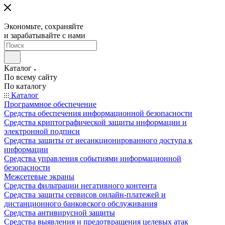
Экономьте, сохраняйте
и зарабатывайте с нами
Каталог
По всему сайту
По каталогу
Каталог
Программное обеспечение
Средства обеспечения информационной безопасности
Средства криптографической защиты информации и
электронной подписи
Средства защиты от несанкционированного доступа к
информации
Средства управления событиями информационной
безопасности
Межсетевые экраны
Средства фильтрации негативного контента
Средства защиты сервисов онлайн-платежей и
дистанционного банковского обслуживания
Средства антивирусной защиты
Средства выявления и предотвращения целевых атак