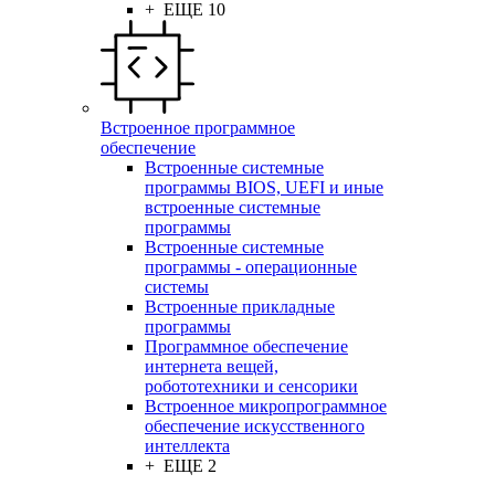
+ ЕЩЕ 10
Встроенное программное
обеспечение
Встроенные системные
программы BIOS, UEFI и иные
встроенные системные
программы
Встроенные системные
программы - операционные
системы
Встроенные прикладные
программы
Программное обеспечение
интернета вещей,
робототехники и сенсорики
Встроенное микропрограммное
обеспечение искусственного
интеллекта
+ ЕЩЕ 2