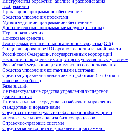
Инструменты обработки, анализа и распознавания
изображений
Прикладное программное обеспечение
Средства управления проектами
Мультимедийное программное обеспечение
Дополнительные программные модули (плагины)
Игры и развлечения
Поисковые средства
Геоинформационные и навигационные средства (GIS)
Специализированное ПО органов исполнительной власти
Российской Федерации, государственных корпораций,
компаний и юридических лиц с преимущественным участием
Российской Федерации для внутреннего использования
Средства управления контактными центрами
Средства управления диалоговыми роботами (чат-боты и
голосовые роботы)
Базы знаний
Интеллектуальные средства управления экспертной
деятельностью
Интеллектуальные средства разработки и управления
стандартами и нормативами
Средства интеллектуальной обработки информации и
интеллектуального анализа бизнес-процессов
Справочно-правовые системы
Средства мониторинга и управления программно-