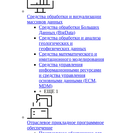
Средства обработки и визуализации
массивов данных
Средства обработки Больших
Данных (BigData)
Средства обработки и анализа
геологических и
геофизических данных
Средства математического и
имитационного моделирования
Средства управления
информационными ресурсами
и средства управления
основными данными (ECM,
MDM)
+ ЕЩЕ 1
Отраслевое прикладное программное
обеспечение