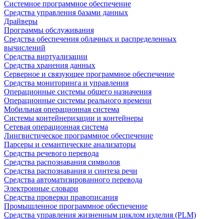
Системное программное обеспечение
Средства управления базами данных
Драйверы
Программы обслуживания
Средства обеспечения облачных и распределенных
вычислений
Средства виртуализации
Средства хранения данных
Серверное и связующее программное обеспечение
Средства мониторинга и управления
Операционные системы общего назначения
Операционные системы реального времени
Мобильная операционная система
Системы контейнеризации и контейнеры
Сетевая операционная система
Лингвистическое программное обеспечение
Парсеры и семантические анализаторы
Средства речевого перевода
Средства распознавания символов
Средства распознавания и синтеза речи
Средства автоматизированного перевода
Электронные словари
Средства проверки правописания
Промышленное программное обеспечение
Средства управления жизненным циклом изделия (PLM)