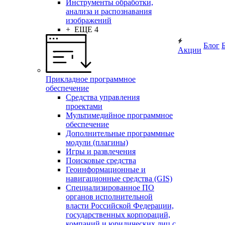
Инструменты обработки,
анализа и распознавания
изображений
+ ЕЩЕ 4
Блог
Акции
Прикладное программное
обеспечение
Средства управления
проектами
Мультимедийное программное
обеспечение
Дополнительные программные
модули (плагины)
Игры и развлечения
Поисковые средства
Геоинформационные и
навигационные средства (GIS)
Специализированное ПО
органов исполнительной
власти Российской Федерации,
государственных корпораций,
компаний и юридических лиц с