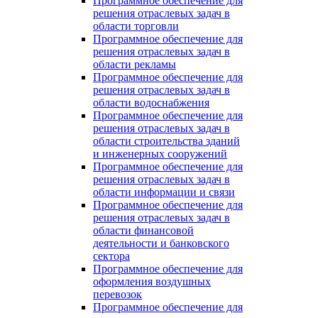
Программное обеспечение для
решения отраслевых задач в
области торговли
Программное обеспечение для
решения отраслевых задач в
области рекламы
Программное обеспечение для
решения отраслевых задач в
области водоснабжения
Программное обеспечение для
решения отраслевых задач в
области строительства зданий
и инженерных сооружений
Программное обеспечение для
решения отраслевых задач в
области информации и связи
Программное обеспечение для
решения отраслевых задач в
области финансовой
деятельности и банковского
сектора
Программное обеспечение для
оформления воздушных
перевозок
Программное обеспечение для