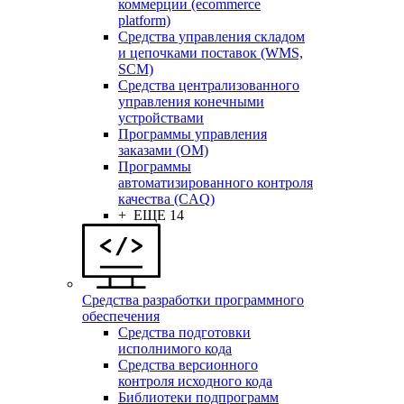
коммерции (ecommerce
platform)
Средства управления складом
и цепочками поставок (WMS,
SCM)
Средства централизованного
управления конечными
устройствами
Программы управления
заказами (OM)
Программы
автоматизированного контроля
качества (CAQ)
+ ЕЩЕ 14
Средства разработки программного
обеспечения
Средства подготовки
исполнимого кода
Средства версионного
контроля исходного кода
Библиотеки подпрограмм