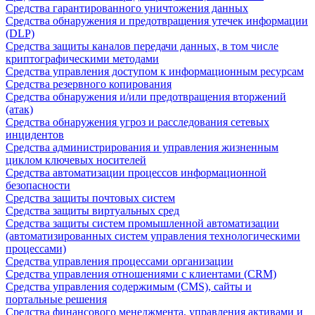
Средства гарантированного уничтожения данных
Средства обнаружения и предотвращения утечек информации
(DLP)
Средства защиты каналов передачи данных, в том числе
криптографическими методами
Средства управления доступом к информационным ресурсам
Средства резервного копирования
Средства обнаружения и/или предотвращения вторжений
(атак)
Средства обнаружения угроз и расследования сетевых
инцидентов
Средства администрирования и управления жизненным
циклом ключевых носителей
Средства автоматизации процессов информационной
безопасности
Средства защиты почтовых систем
Средства защиты виртуальных сред
Средства защиты систем промышленной автоматизации
(автоматизированных систем управления технологическими
процессами)
Средства управления процессами организации
Средства управления отношениями с клиентами (CRM)
Средства управления содержимым (CMS), сайты и
портальные решения
Средства финансового менеджмента, управления активами и