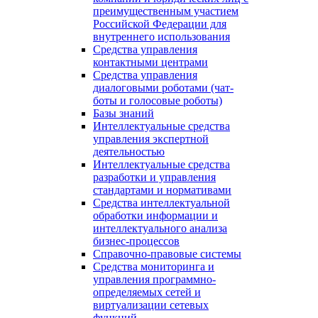
преимущественным участием
Российской Федерации для
внутреннего использования
Средства управления
контактными центрами
Средства управления
диалоговыми роботами (чат-
боты и голосовые роботы)
Базы знаний
Интеллектуальные средства
управления экспертной
деятельностью
Интеллектуальные средства
разработки и управления
стандартами и нормативами
Средства интеллектуальной
обработки информации и
интеллектуального анализа
бизнес-процессов
Справочно-правовые системы
Средства мониторинга и
управления программно-
определяемых сетей и
виртуализации сетевых
функций