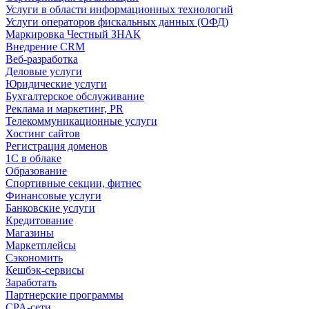
Услуги в области информационных технологий
Услуги операторов фискальных данных (ОФД)
Маркировка Честный ЗНАК
Внедрение CRM
Веб-разработка
Деловые услуги
Юридические услуги
Бухгалтерское обслуживание
Реклама и маркетинг, PR
Телекоммуникационные услуги
Хостинг сайтов
Регистрация доменов
1С в облаке
Образование
Спортивные секции, фитнес
Финансовые услуги
Банковские услуги
Кредитование
Магазины
Маркетплейсы
Сэкономить
Кешбэк-сервисы
Заработать
Партнерские программы
CPA-сети