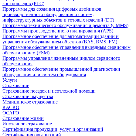
контроллеров (PLC)
Программы для создания цифровых двойников
производственного оборудования и систем,
инфраструктурных объектов и готовых изделий (DT)
Программы технического обслуживания и ремонта (CMMS)
Программы производственного планирования (APS)
Программное обеспечение для автоматизации зданий и
управления обслуживанием объектов (BAS, BMS, FM)
Программное обеспечение управления выездным сервисным
обслуживанием (FSM)
Программы управления жизненным циклом сервисного
обслуживания
Программное обеспечение промышленной диагностики
оборудования или систем оборудования
Услуги
Страхование
Страхование поездок и неотложной помощи
Страхование имущества
Медицинское страхование
КАСКО
ОСАГО
Страхование жизни
Ипотечное страхование
Сертификация продукции, услуг и организаций
Сертификация организаций