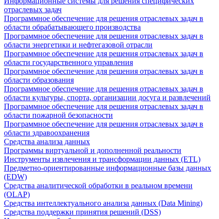
Информационные системы для решения специфических
отраслевых задач
Программное обеспечение для решения отраслевых задач в
области обрабатывающего производства
Программное обеспечение для решения отраслевых задач в
области энергетики и нефтегазовой отрасли
Программное обеспечение для решения отраслевых задач в
области государственного управления
Программное обеспечение для решения отраслевых задач в
области образования
Программное обеспечение для решения отраслевых задач в
области культуры, спорта, организации досуга и развлечений
Программное обеспечение для решения отраслевых задач в
области пожарной безопасности
Программное обеспечение для решения отраслевых задач в
области здравоохранения
Средства анализа данных
Программы виртуальной и дополненной реальности
Инструменты извлечения и трансформации данных (ETL)
Предметно-ориентированные информационные базы данных
(EDW)
Средства аналитической обработки в реальном времени
(OLAP)
Средства интеллектуального анализа данных (Data Mining)
Средства поддержки принятия решений (DSS)