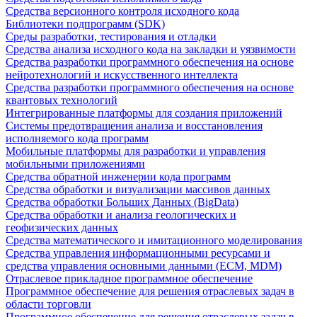
Средства версионного контроля исходного кода
Библиотеки подпрограмм (SDK)
Среды разработки, тестирования и отладки
Средства анализа исходного кода на закладки и уязвимости
Средства разработки программного обеспечения на основе
нейротехнологий и искусственного интеллекта
Средства разработки программного обеспечения на основе
квантовых технологий
Интегрированные платформы для создания приложений
Системы предотвращения анализа и восстановления
исполняемого кода программ
Мобильные платформы для разработки и управления
мобильными приложениями
Средства обратной инженерии кода программ
Средства обработки и визуализации массивов данных
Средства обработки Больших Данных (BigData)
Средства обработки и анализа геологических и
геофизических данных
Средства математического и имитационного моделирования
Средства управления информационными ресурсами и
средства управления основными данными (ECM, MDM)
Отраслевое прикладное программное обеспечение
Программное обеспечение для решения отраслевых задач в
области торговли
Программное обеспечение для решения отраслевых задач в