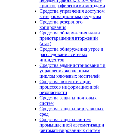
передачи данных, в том числе
криптографическими методами
Средства управления доступом
к информационным ресурсам
Средства резервного
копирования
Средства обнаружения и/или
предотвращения вторжений
(атак)
Средства обнаружения угроз и
расследования сетевых
инцидентов
Средства администрирования и
управления жизненным
циклом ключевых носителей
Средства автоматизации
процессов информационной
безопасности
Средства защиты почтовых
систем
Средства защиты виртуальных
сред
Средства защиты систем
промышленной автоматизации
(автоматизированных систем