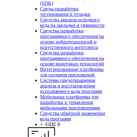
(SDK)
Среды разработки,
тестирования и отладки
Средства анализа исходного
кода на закладки и уязвимости
Средства разработки
программного обеспечения на
основе нейротехнологий и
искусственного интеллекта
Средства разработки
программного обеспечения на
основе квантовых технологий
Интегрированные платформы
для создания приложений
Системы предотвращения
анализа и восстановления
исполняемого кода программ
Мобильные платформы для
разработки и управления
мобильными приложениями
Средства обратной инженерии
кода программ
+ ЕЩЕ 8