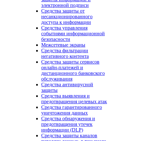
электронной подписи
Средства защиты от
несанкционированного
доступа к информации
Средства управления
событиями информационной
безопасности
Межсетевые экраны
Средства фильтрации
негативного контента
Средства защиты сервисов
онлайн-платежей и
дистанционного банковского
обслуживания
Средства антивирусной
защиты
Средства выявления и
предотвращения целевых атак
Средства гарантированного
уничтожения данных
Средства обнаружения и
предотвращения утечек
информации (DLP)
Средства защиты каналов