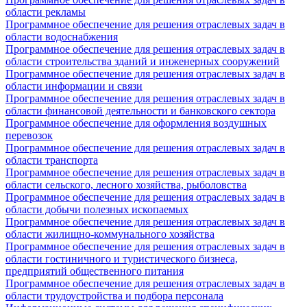
области рекламы
Программное обеспечение для решения отраслевых задач в
области водоснабжения
Программное обеспечение для решения отраслевых задач в
области строительства зданий и инженерных сооружений
Программное обеспечение для решения отраслевых задач в
области информации и связи
Программное обеспечение для решения отраслевых задач в
области финансовой деятельности и банковского сектора
Программное обеспечение для оформления воздушных
перевозок
Программное обеспечение для решения отраслевых задач в
области транспорта
Программное обеспечение для решения отраслевых задач в
области сельского, лесного хозяйства, рыболовства
Программное обеспечение для решения отраслевых задач в
области добычи полезных ископаемых
Программное обеспечение для решения отраслевых задач в
области жилищно-коммунального хозяйства
Программное обеспечение для решения отраслевых задач в
области гостиничного и туристического бизнеса,
предприятий общественного питания
Программное обеспечение для решения отраслевых задач в
области трудоустройства и подбора персонала