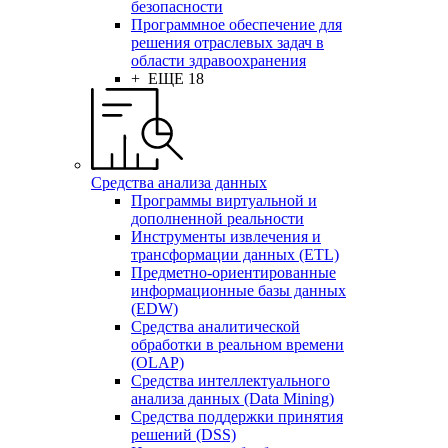
безопасности
Программное обеспечение для
решения отраслевых задач в
области здравоохранения
+ ЕЩЕ 18
Средства анализа данных
Программы виртуальной и
дополненной реальности
Инструменты извлечения и
трансформации данных (ETL)
Предметно-ориентированные
информационные базы данных
(EDW)
Средства аналитической
обработки в реальном времени
(OLAP)
Средства интеллектуального
анализа данных (Data Mining)
Средства поддержки принятия
решений (DSS)