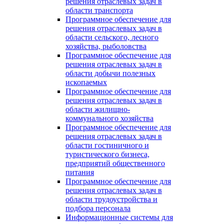
решения отраслевых задач в
области транспорта
Программное обеспечение для
решения отраслевых задач в
области сельского, лесного
хозяйства, рыболовства
Программное обеспечение для
решения отраслевых задач в
области добычи полезных
ископаемых
Программное обеспечение для
решения отраслевых задач в
области жилищно-
коммунального хозяйства
Программное обеспечение для
решения отраслевых задач в
области гостиничного и
туристического бизнеса,
предприятий общественного
питания
Программное обеспечение для
решения отраслевых задач в
области трудоустройства и
подбора персонала
Информационные системы для