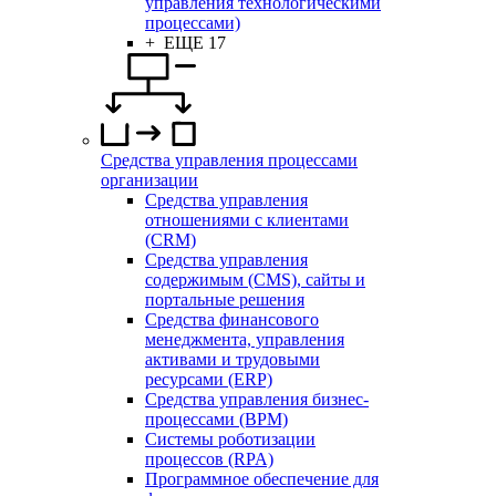
управления технологическими
процессами)
+ ЕЩЕ 17
Средства управления процессами
организации
Средства управления
отношениями с клиентами
(CRM)
Средства управления
содержимым (CMS), сайты и
портальные решения
Средства финансового
менеджмента, управления
активами и трудовыми
ресурсами (ERP)
Средства управления бизнес-
процессами (BPM)
Системы роботизации
процессов (RPA)
Программное обеспечение для