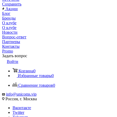
Сохранить
Акции
Блог
Бренды
О клубе
О клубе
Новости
Вопрос-ответ
Партнеры
Контакты
Promo
Задать вопрос
Войти
Корзина
0
Избранные товары
0
Сравнение товаров
0
info@unicoms.vip
Россия, г. Москва
Вконтакте
Twitter