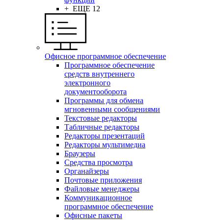
+ ЕЩЕ 12
Офисное программное обеспечение
Программное обеспечение
средств внутреннего
электронного
документооборота
Программы для обмена
мгновенными сообщениями
Текстовые редакторы
Табличные редакторы
Редакторы презентаций
Редакторы мультимедиа
Браузеры
Средства просмотра
Органайзеры
Почтовые приложения
Файловые менеджеры
Коммуникационное
программное обеспечение
Офисные пакеты