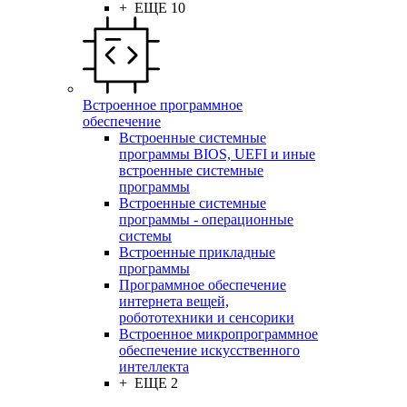
+ ЕЩЕ 10
Встроенное программное
обеспечение
Встроенные системные
программы BIOS, UEFI и иные
встроенные системные
программы
Встроенные системные
программы - операционные
системы
Встроенные прикладные
программы
Программное обеспечение
интернета вещей,
робототехники и сенсорики
Встроенное микропрограммное
обеспечение искусственного
интеллекта
+ ЕЩЕ 2