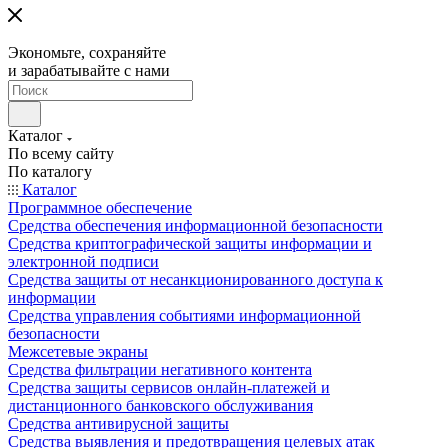
Экономьте, сохраняйте
и зарабатывайте с нами
Каталог
По всему сайту
По каталогу
Каталог
Программное обеспечение
Средства обеспечения информационной безопасности
Средства криптографической защиты информации и
электронной подписи
Средства защиты от несанкционированного доступа к
информации
Средства управления событиями информационной
безопасности
Межсетевые экраны
Средства фильтрации негативного контента
Средства защиты сервисов онлайн-платежей и
дистанционного банковского обслуживания
Средства антивирусной защиты
Средства выявления и предотвращения целевых атак