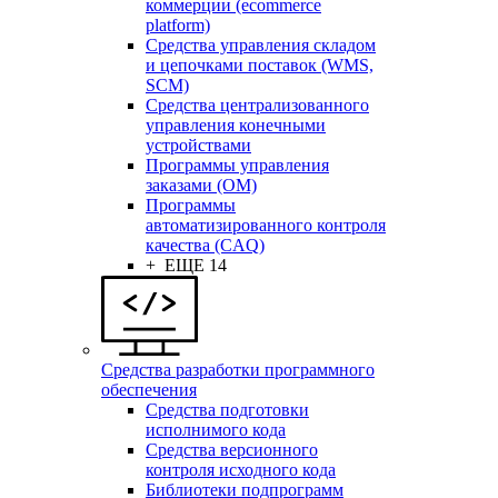
коммерции (ecommerce
platform)
Средства управления складом
и цепочками поставок (WMS,
SCM)
Средства централизованного
управления конечными
устройствами
Программы управления
заказами (OM)
Программы
автоматизированного контроля
качества (CAQ)
+ ЕЩЕ 14
Средства разработки программного
обеспечения
Средства подготовки
исполнимого кода
Средства версионного
контроля исходного кода
Библиотеки подпрограмм