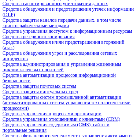
Средства гарантированного уничтожения данных
Средства обнаружения и предотвращения утечек информации
(DLP)
Средства защиты каналов передачи данных, в том числе
криптографическими методами
Средства управления доступом к информационным ресурсам
Средства резервного копирования
Средства обнаружения и/или предотвращения вторжений
(атак)
Средства обнаружения угроз и расследования сетевых
инцидентов
Средства администрирования и управления жизненным
циклом ключевых носителей
Средства автоматизации процессов информационной
безопасности
Средства защиты почтовых систем
Средства защиты виртуальных сред
Средства защиты систем промышленной автоматизации
(автоматизированных систем управления технологическими
процессами)
Средства управления процессами организации
Средства управления отношениями с клиентами (CRM)
Средства управления содержимым (CMS), сайты и
портальные решения
Средства финансового менеджмента, управления активами и