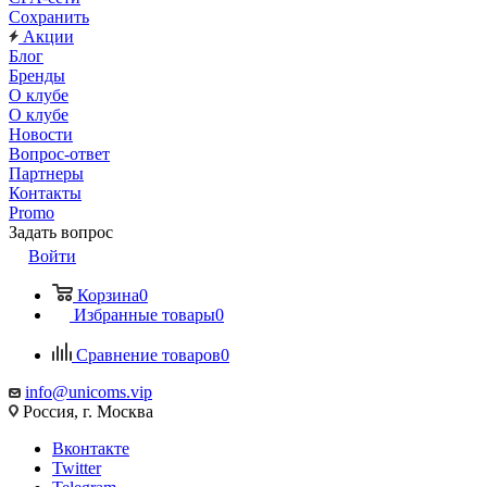
Сохранить
Акции
Блог
Бренды
О клубе
О клубе
Новости
Вопрос-ответ
Партнеры
Контакты
Promo
Задать вопрос
Войти
Корзина
0
Избранные товары
0
Сравнение товаров
0
info@unicoms.vip
Россия, г. Москва
Вконтакте
Twitter