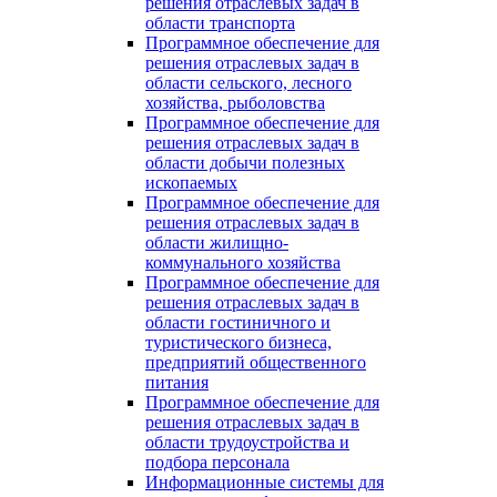
решения отраслевых задач в
области транспорта
Программное обеспечение для
решения отраслевых задач в
области сельского, лесного
хозяйства, рыболовства
Программное обеспечение для
решения отраслевых задач в
области добычи полезных
ископаемых
Программное обеспечение для
решения отраслевых задач в
области жилищно-
коммунального хозяйства
Программное обеспечение для
решения отраслевых задач в
области гостиничного и
туристического бизнеса,
предприятий общественного
питания
Программное обеспечение для
решения отраслевых задач в
области трудоустройства и
подбора персонала
Информационные системы для