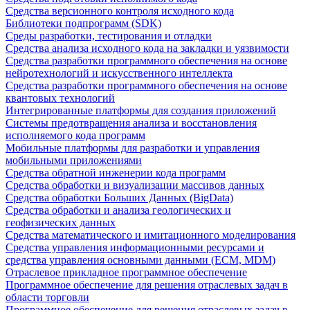
Средства версионного контроля исходного кода
Библиотеки подпрограмм (SDK)
Среды разработки, тестирования и отладки
Средства анализа исходного кода на закладки и уязвимости
Средства разработки программного обеспечения на основе
нейротехнологий и искусственного интеллекта
Средства разработки программного обеспечения на основе
квантовых технологий
Интегрированные платформы для создания приложений
Системы предотвращения анализа и восстановления
исполняемого кода программ
Мобильные платформы для разработки и управления
мобильными приложениями
Средства обратной инженерии кода программ
Средства обработки и визуализации массивов данных
Средства обработки Больших Данных (BigData)
Средства обработки и анализа геологических и
геофизических данных
Средства математического и имитационного моделирования
Средства управления информационными ресурсами и
средства управления основными данными (ECM, MDM)
Отраслевое прикладное программное обеспечение
Программное обеспечение для решения отраслевых задач в
области торговли
Программное обеспечение для решения отраслевых задач в