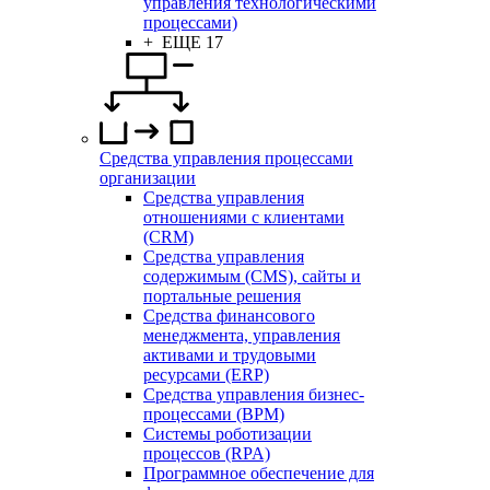
управления технологическими
процессами)
+ ЕЩЕ 17
Средства управления процессами
организации
Средства управления
отношениями с клиентами
(CRM)
Средства управления
содержимым (CMS), сайты и
портальные решения
Средства финансового
менеджмента, управления
активами и трудовыми
ресурсами (ERP)
Средства управления бизнес-
процессами (BPM)
Системы роботизации
процессов (RPA)
Программное обеспечение для