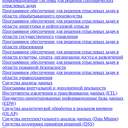
Информационные системы для решения специфических
отраслевых задач
Программное обеспечение для решения отраслевых задач в
области обрабатывающего производства
Программное обеспечение для решения отраслевых задач в
области энергетики и нефтегазовой отрасли
Программное обеспечение для решения отраслевых задач в
области государственного управления
Программное обеспечение для решения отраслевых задач в
области образования
Программное обеспечение для решения отраслевых задач в
области культуры, спорта, организации досуга и развлечений
Программное обеспечение для решения отраслевых задач в
области пожарной безопасности
Программное обеспечение для решения отраслевых задач в
области здравоохранения
Средства анализа данных
Программы виртуальной и дополненной реальности
Инструменты извлечения и трансформации данных (ETL)
Предметно-ориентированные информационные базы данных
(EDW)
Средства аналитической обработки в реальном времени
(OLAP)
Средства интеллектуального анализа данных (Data Mining)
Средства поддержки принятия решений (DSS)