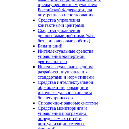
преимущественным участием
Российской Федерации для
внутреннего использования
Средства управления
контактными центрами
Средства управления
диалоговыми роботами (чат-
боты и голосовые роботы)
Базы знаний
Интеллектуальные средства
управления экспертной
деятельностью
Интеллектуальные средства
разработки и управления
стандартами и нормативами
Средства интеллектуальной
обработки информации и
интеллектуального анализа
бизнес-процессов
Справочно-правовые системы
Средства мониторинга и
управления программно-
определяемых сетей и
виртуализации сетевых
функций