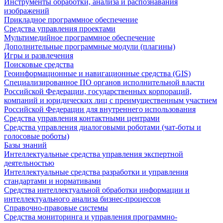
Инструменты обработки, анализа и распознавания
изображений
Прикладное программное обеспечение
Средства управления проектами
Мультимедийное программное обеспечение
Дополнительные программные модули (плагины)
Игры и развлечения
Поисковые средства
Геоинформационные и навигационные средства (GIS)
Специализированное ПО органов исполнительной власти
Российской Федерации, государственных корпораций,
компаний и юридических лиц с преимущественным участием
Российской Федерации для внутреннего использования
Средства управления контактными центрами
Средства управления диалоговыми роботами (чат-боты и
голосовые роботы)
Базы знаний
Интеллектуальные средства управления экспертной
деятельностью
Интеллектуальные средства разработки и управления
стандартами и нормативами
Средства интеллектуальной обработки информации и
интеллектуального анализа бизнес-процессов
Справочно-правовые системы
Средства мониторинга и управления программно-