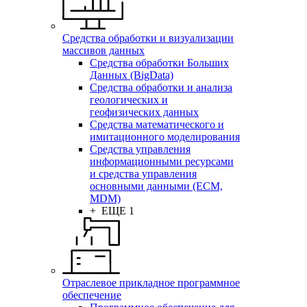
Средства обработки и визуализации
массивов данных
Средства обработки Больших
Данных (BigData)
Средства обработки и анализа
геологических и
геофизических данных
Средства математического и
имитационного моделирования
Средства управления
информационными ресурсами
и средства управления
основными данными (ECM,
MDM)
+ ЕЩЕ 1
Отраслевое прикладное программное
обеспечение