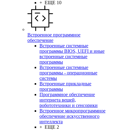
+ ЕЩЕ 10
Встроенное программное
обеспечение
Встроенные системные
программы BIOS, UEFI и иные
встроенные системные
программы
Встроенные системные
программы - операционные
системы
Встроенные прикладные
программы
Программное обеспечение
интернета вещей,
робототехники и сенсорики
Встроенное микропрограммное
обеспечение искусственного
интеллекта
+ ЕЩЕ 2