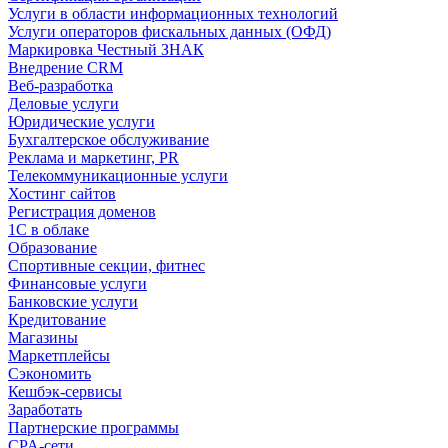
Услуги в области информационных технологий
Услуги операторов фискальных данных (ОФД)
Маркировка Честный ЗНАК
Внедрение CRM
Веб-разработка
Деловые услуги
Юридические услуги
Бухгалтерское обслуживание
Реклама и маркетинг, PR
Телекоммуникационные услуги
Хостинг сайтов
Регистрация доменов
1С в облаке
Образование
Спортивные секции, фитнес
Финансовые услуги
Банковские услуги
Кредитование
Магазины
Маркетплейсы
Сэкономить
Кешбэк-сервисы
Заработать
Партнерские программы
CPA-сети