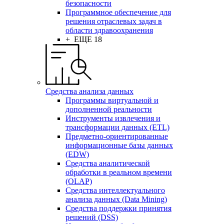
безопасности
Программное обеспечение для
решения отраслевых задач в
области здравоохранения
+ ЕЩЕ 18
Средства анализа данных
Программы виртуальной и
дополненной реальности
Инструменты извлечения и
трансформации данных (ETL)
Предметно-ориентированные
информационные базы данных
(EDW)
Средства аналитической
обработки в реальном времени
(OLAP)
Средства интеллектуального
анализа данных (Data Mining)
Средства поддержки принятия
решений (DSS)