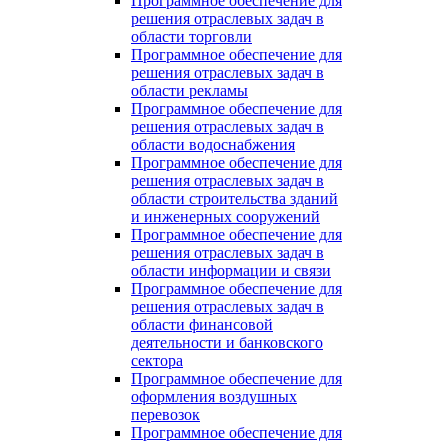
Программное обеспечение для
решения отраслевых задач в
области торговли
Программное обеспечение для
решения отраслевых задач в
области рекламы
Программное обеспечение для
решения отраслевых задач в
области водоснабжения
Программное обеспечение для
решения отраслевых задач в
области строительства зданий
и инженерных сооружений
Программное обеспечение для
решения отраслевых задач в
области информации и связи
Программное обеспечение для
решения отраслевых задач в
области финансовой
деятельности и банковского
сектора
Программное обеспечение для
оформления воздушных
перевозок
Программное обеспечение для