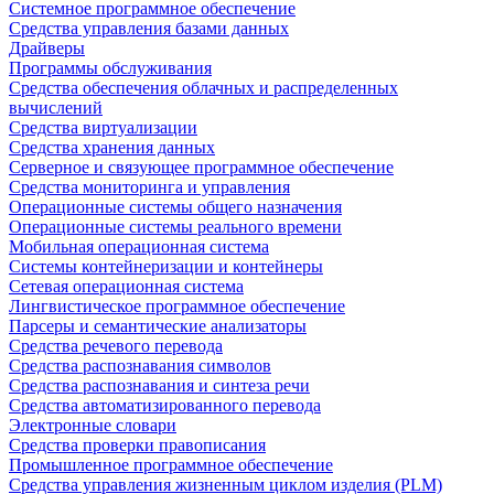
Системное программное обеспечение
Средства управления базами данных
Драйверы
Программы обслуживания
Средства обеспечения облачных и распределенных
вычислений
Средства виртуализации
Средства хранения данных
Серверное и связующее программное обеспечение
Средства мониторинга и управления
Операционные системы общего назначения
Операционные системы реального времени
Мобильная операционная система
Системы контейнеризации и контейнеры
Сетевая операционная система
Лингвистическое программное обеспечение
Парсеры и семантические анализаторы
Средства речевого перевода
Средства распознавания символов
Средства распознавания и синтеза речи
Средства автоматизированного перевода
Электронные словари
Средства проверки правописания
Промышленное программное обеспечение
Средства управления жизненным циклом изделия (PLM)