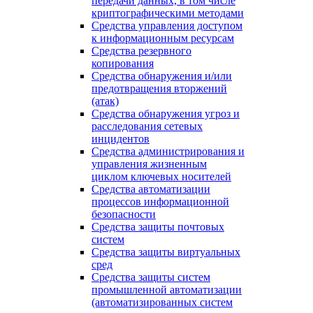
передачи данных, в том числе
криптографическими методами
Средства управления доступом
к информационным ресурсам
Средства резервного
копирования
Средства обнаружения и/или
предотвращения вторжений
(атак)
Средства обнаружения угроз и
расследования сетевых
инцидентов
Средства администрирования и
управления жизненным
циклом ключевых носителей
Средства автоматизации
процессов информационной
безопасности
Средства защиты почтовых
систем
Средства защиты виртуальных
сред
Средства защиты систем
промышленной автоматизации
(автоматизированных систем