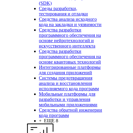
(SDK)
Среды разработки,
тестирования и отладки
Средства анализа исходного
кода на закладки и уязвимости
Средства разработки
программного обеспечения на
основе нейротехнологий и
искусственного интеллекта
Средства разработки
программного обеспечения на
основе квантовых технологий
Интегрированные платформы
для создания приложений
Системы предотвращения
анализа и восстановления
исполняемого кода программ
Мобильные платформы для
разработки и управления
мобильными приложениями
Средства обратной инженерии
кода программ
+ ЕЩЕ 8