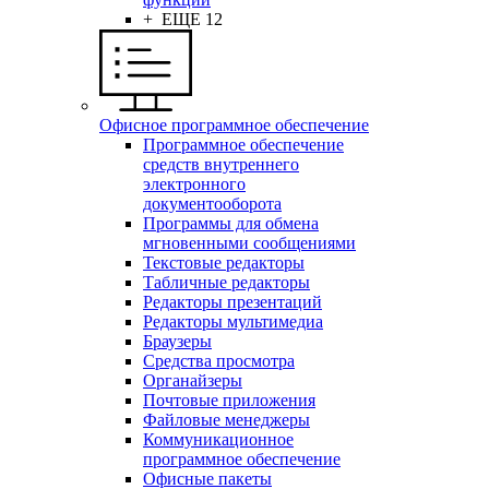
+ ЕЩЕ 12
Офисное программное обеспечение
Программное обеспечение
средств внутреннего
электронного
документооборота
Программы для обмена
мгновенными сообщениями
Текстовые редакторы
Табличные редакторы
Редакторы презентаций
Редакторы мультимедиа
Браузеры
Средства просмотра
Органайзеры
Почтовые приложения
Файловые менеджеры
Коммуникационное
программное обеспечение
Офисные пакеты