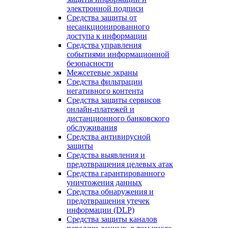
электронной подписи
Средства защиты от
несанкционированного
доступа к информации
Средства управления
событиями информационной
безопасности
Межсетевые экраны
Средства фильтрации
негативного контента
Средства защиты сервисов
онлайн-платежей и
дистанционного банковского
обслуживания
Средства антивирусной
защиты
Средства выявления и
предотвращения целевых атак
Средства гарантированного
уничтожения данных
Средства обнаружения и
предотвращения утечек
информации (DLP)
Средства защиты каналов