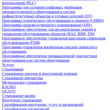
контроллеров (PLC)
Программы для создания цифровых двойников
производственного оборудования и систем,
инфраструктурных объектов и готовых изделий (DT)
Программы технического обслуживания и ремонта (CMMS)
Программы производственного планирования (APS)
Программное обеспечение для автоматизации зданий и
управления обслуживанием объектов (BAS, BMS, FM)
Программное обеспечение управления выездным сервисным
обслуживанием (FSM)
Программы управления жизненным циклом сервисного
обслуживания
Программное обеспечение промышленной диагностики
оборудования или систем оборудования
Услуги
Страхование
Страхование поездок и неотложной помощи
Страхование имущества
Медицинское страхование
КАСКО
ОСАГО
Страхование жизни
Ипотечное страхование
Сертификация продукции, услуг и организаций
Сертификация организаций