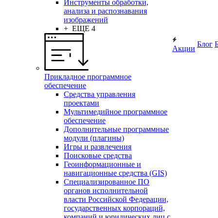
Инструменты обработки,
анализа и распознавания
изображений
+ ЕЩЕ 4
Блог
Акции
Прикладное программное
обеспечение
Средства управления
проектами
Мультимедийное программное
обеспечение
Дополнительные программные
модули (плагины)
Игры и развлечения
Поисковые средства
Геоинформационные и
навигационные средства (GIS)
Специализированное ПО
органов исполнительной
власти Российской Федерации,
государственных корпораций,
компаний и юридических лиц с