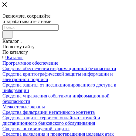
Экономьте, сохраняйте
и зарабатывайте с нами
Каталог
По всему сайту
По каталогу
Каталог
Программное обеспечение
Средства обеспечения информационной безопасности
Средства криптографической защиты информации и
электронной подписи
Средства защиты от несанкционированного доступа к
информации
Средства управления событиями информационной
безопасности
Межсетевые экраны
Средства фильтрации негативного контента
Средства защиты сервисов онлайн-платежей и
дистанционного банковского обслуживания
Средства антивирусной защиты
Средства выявления и предотвращения целевых атак