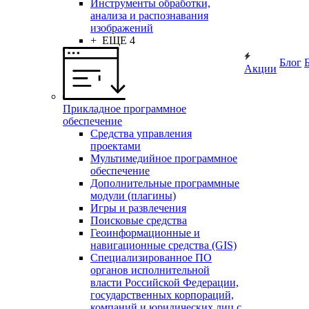
Инструменты обработки,
анализа и распознавания
изображений
+ ЕЩЕ 4
Блог
Акции
Прикладное программное
обеспечение
Средства управления
проектами
Мультимедийное программное
обеспечение
Дополнительные программные
модули (плагины)
Игры и развлечения
Поисковые средства
Геоинформационные и
навигационные средства (GIS)
Специализированное ПО
органов исполнительной
власти Российской Федерации,
государственных корпораций,
компаний и юридических лиц с