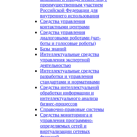
преимущественным участием
Российской Федерации для
внутреннего использования
Средства управления
контактными центрами
Средства управления
диалоговыми роботами (чат-
боты и голосовые роботы)
Базы знаний
Интеллектуальные средства
управления экспертной
деятельностью
Интеллектуальные средства
разработки и управления
стандартами и нормативами
Средства интеллектуальной
обработки информации и
интеллектуального анализа
бизнес-процессов
Справочно-правовые системы
Средства мониторинга и
управления программно-
определяемых сетей и
виртуализации сетевых
функций