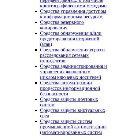
передачи данных, в том числе
криптографическими методами
Средства управления доступом
к информационным ресурсам
Средства резервного
копирования
Средства обнаружения и/или
предотвращения вторжений
(атак)
Средства обнаружения угроз и
расследования сетевых
инцидентов
Средства администрирования и
управления жизненным
циклом ключевых носителей
Средства автоматизации
процессов информационной
безопасности
Средства защиты почтовых
систем
Средства защиты виртуальных
сред
Средства защиты систем
промышленной автоматизации
(автоматизированных систем