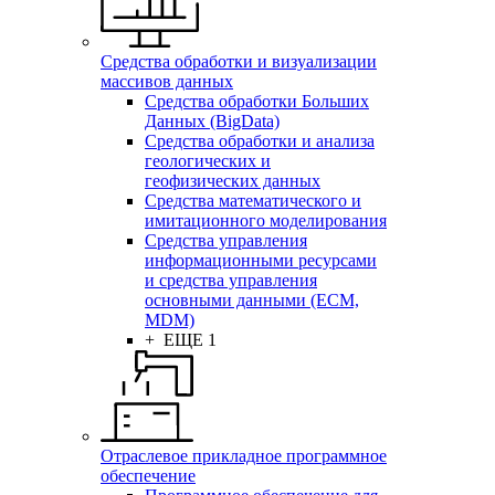
Средства обработки и визуализации
массивов данных
Средства обработки Больших
Данных (BigData)
Средства обработки и анализа
геологических и
геофизических данных
Средства математического и
имитационного моделирования
Средства управления
информационными ресурсами
и средства управления
основными данными (ECM,
MDM)
+ ЕЩЕ 1
Отраслевое прикладное программное
обеспечение