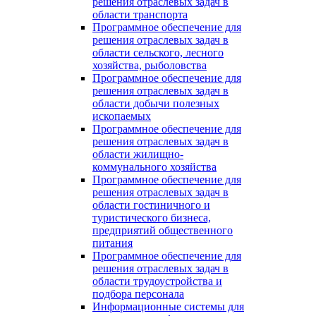
решения отраслевых задач в
области транспорта
Программное обеспечение для
решения отраслевых задач в
области сельского, лесного
хозяйства, рыболовства
Программное обеспечение для
решения отраслевых задач в
области добычи полезных
ископаемых
Программное обеспечение для
решения отраслевых задач в
области жилищно-
коммунального хозяйства
Программное обеспечение для
решения отраслевых задач в
области гостиничного и
туристического бизнеса,
предприятий общественного
питания
Программное обеспечение для
решения отраслевых задач в
области трудоустройства и
подбора персонала
Информационные системы для