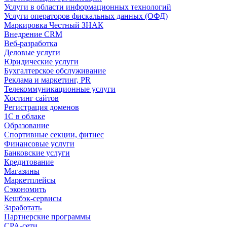
Услуги в области информационных технологий
Услуги операторов фискальных данных (ОФД)
Маркировка Честный ЗНАК
Внедрение CRM
Веб-разработка
Деловые услуги
Юридические услуги
Бухгалтерское обслуживание
Реклама и маркетинг, PR
Телекоммуникационные услуги
Хостинг сайтов
Регистрация доменов
1С в облаке
Образование
Спортивные секции, фитнес
Финансовые услуги
Банковские услуги
Кредитование
Магазины
Маркетплейсы
Сэкономить
Кешбэк-сервисы
Заработать
Партнерские программы
CPA-сети