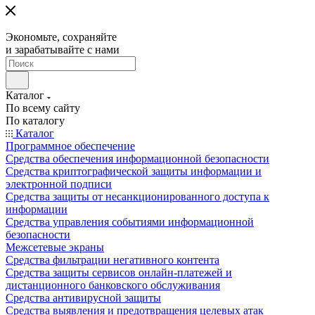
Экономьте, сохраняйте
и зарабатывайте с нами
Каталог
По всему сайту
По каталогу
Каталог
Программное обеспечение
Средства обеспечения информационной безопасности
Средства криптографической защиты информации и
электронной подписи
Средства защиты от несанкционированного доступа к
информации
Средства управления событиями информационной
безопасности
Межсетевые экраны
Средства фильтрации негативного контента
Средства защиты сервисов онлайн-платежей и
дистанционного банковского обслуживания
Средства антивирусной защиты
Средства выявления и предотвращения целевых атак