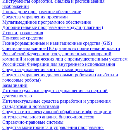
Инструменты обработки, анализа и распознавания
изображений
Прикладное программное обеспечение
Средства управления проектами
Мультимедийное программное обеспечение
Дополнительные программные модули (плагины)
Игры и развлечения
Поисковые средства
Геоинформационные и навигационные средства (GIS)
Специализированное ПО органов исполнительной власти
Российской Федерации, государственных корпораций,
компаний и юридических лиц с преимущественным участием
Российской Федерации для внутреннего использования
Средства управления контактными центрами
Средства управления диалоговыми роботами (чат-боты и
голосовые роботы)
Базы знаний
Интеллектуальные средства управления экспертной
деятельностью
Интеллектуальные средства разработки и управления
стандартами и нормативами
Средства интеллектуальной обработки информации и
интеллектуального анализа бизнес-процессов
Справочно-правовые системы
Средства мониторинга и управления программно-