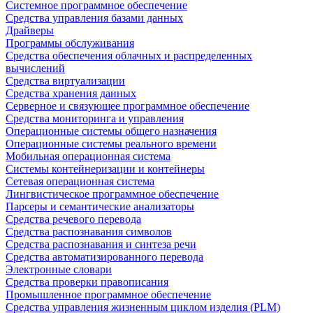
Системное программное обеспечение
Средства управления базами данных
Драйверы
Программы обслуживания
Средства обеспечения облачных и распределенных
вычислений
Средства виртуализации
Средства хранения данных
Серверное и связующее программное обеспечение
Средства мониторинга и управления
Операционные системы общего назначения
Операционные системы реального времени
Мобильная операционная система
Системы контейнеризации и контейнеры
Сетевая операционная система
Лингвистическое программное обеспечение
Парсеры и семантические анализаторы
Средства речевого перевода
Средства распознавания символов
Средства распознавания и синтеза речи
Средства автоматизированного перевода
Электронные словари
Средства проверки правописания
Промышленное программное обеспечение
Средства управления жизненным циклом изделия (PLM)