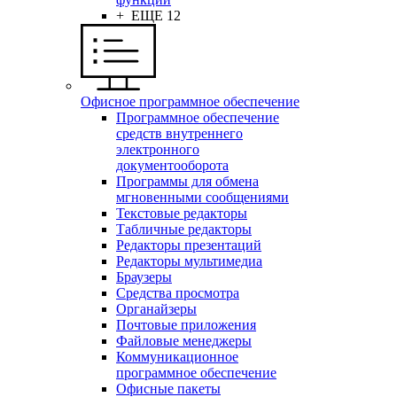
+ ЕЩЕ 12
Офисное программное обеспечение
Программное обеспечение
средств внутреннего
электронного
документооборота
Программы для обмена
мгновенными сообщениями
Текстовые редакторы
Табличные редакторы
Редакторы презентаций
Редакторы мультимедиа
Браузеры
Средства просмотра
Органайзеры
Почтовые приложения
Файловые менеджеры
Коммуникационное
программное обеспечение
Офисные пакеты