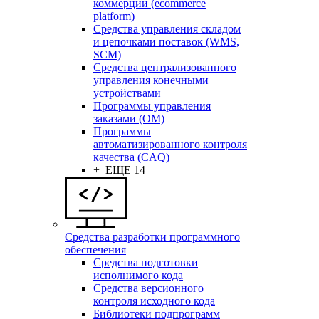
коммерции (ecommerce
platform)
Средства управления складом
и цепочками поставок (WMS,
SCM)
Средства централизованного
управления конечными
устройствами
Программы управления
заказами (OM)
Программы
автоматизированного контроля
качества (CAQ)
+ ЕЩЕ 14
Средства разработки программного
обеспечения
Средства подготовки
исполнимого кода
Средства версионного
контроля исходного кода
Библиотеки подпрограмм