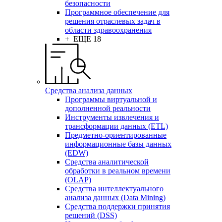
безопасности
Программное обеспечение для
решения отраслевых задач в
области здравоохранения
+ ЕЩЕ 18
Средства анализа данных
Программы виртуальной и
дополненной реальности
Инструменты извлечения и
трансформации данных (ETL)
Предметно-ориентированные
информационные базы данных
(EDW)
Средства аналитической
обработки в реальном времени
(OLAP)
Средства интеллектуального
анализа данных (Data Mining)
Средства поддержки принятия
решений (DSS)