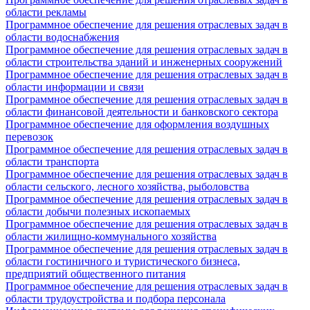
области рекламы
Программное обеспечение для решения отраслевых задач в
области водоснабжения
Программное обеспечение для решения отраслевых задач в
области строительства зданий и инженерных сооружений
Программное обеспечение для решения отраслевых задач в
области информации и связи
Программное обеспечение для решения отраслевых задач в
области финансовой деятельности и банковского сектора
Программное обеспечение для оформления воздушных
перевозок
Программное обеспечение для решения отраслевых задач в
области транспорта
Программное обеспечение для решения отраслевых задач в
области сельского, лесного хозяйства, рыболовства
Программное обеспечение для решения отраслевых задач в
области добычи полезных ископаемых
Программное обеспечение для решения отраслевых задач в
области жилищно-коммунального хозяйства
Программное обеспечение для решения отраслевых задач в
области гостиничного и туристического бизнеса,
предприятий общественного питания
Программное обеспечение для решения отраслевых задач в
области трудоустройства и подбора персонала