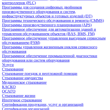
контроллеров (PLC)
Программы для создания цифровых двойников
производственного оборудования и систем,
инфраструктурных объектов и готовых изделий (DT)
Программы технического обслуживания и ремонта (CMMS)
Программы производственного планирования (APS)
Программное обеспечение для автоматизации зданий и
управления обслуживанием объектов (BAS, BMS, FM)
Программное обеспечение управления выездным сервисным
обслуживанием (FSM)
Программы управления жизненным циклом сервисного
обслуживания
Программное обеспечение промышленной диагностики
оборудования или систем оборудования
Услуги
Страхование
Страхование поездок и неотложной помощи
Страхование имущества
Медицинское страхование
КАСКО
ОСАГО
Страхование жизни
Ипотечное страхование
Сертификация продукции, услуг и организаций
Сертификация организаций