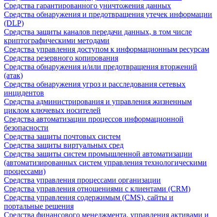
Средства гарантированного уничтожения данных
Средства обнаружения и предотвращения утечек информации
(DLP)
Средства защиты каналов передачи данных, в том числе
криптографическими методами
Средства управления доступом к информационным ресурсам
Средства резервного копирования
Средства обнаружения и/или предотвращения вторжений
(атак)
Средства обнаружения угроз и расследования сетевых
инцидентов
Средства администрирования и управления жизненным
циклом ключевых носителей
Средства автоматизации процессов информационной
безопасности
Средства защиты почтовых систем
Средства защиты виртуальных сред
Средства защиты систем промышленной автоматизации
(автоматизированных систем управления технологическими
процессами)
Средства управления процессами организации
Средства управления отношениями с клиентами (CRM)
Средства управления содержимым (CMS), сайты и
портальные решения
Средства финансового менеджмента, управления активами и