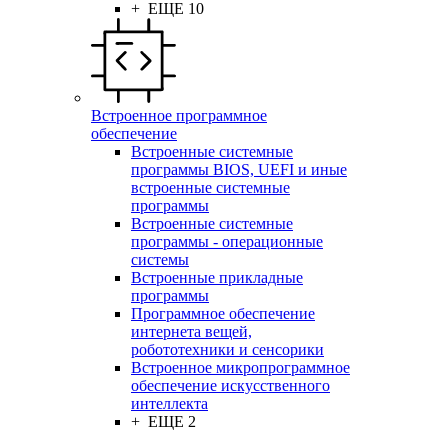
+ ЕЩЕ 10
Встроенное программное
обеспечение
Встроенные системные
программы BIOS, UEFI и иные
встроенные системные
программы
Встроенные системные
программы - операционные
системы
Встроенные прикладные
программы
Программное обеспечение
интернета вещей,
робототехники и сенсорики
Встроенное микропрограммное
обеспечение искусственного
интеллекта
+ ЕЩЕ 2