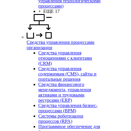
управления технологическими
процессами)
+ ЕЩЕ 17
Средства управления процессами
организации
Средства управления
отношениями с клиентами
(CRM)
Средства управления
содержимым (CMS), сайты и
портальные решения
Средства финансового
менеджмента, управления
активами и трудовыми
ресурсами (ERP)
Средства управления бизнес-
процессами (BPM)
Системы роботизации
процессов (RPA)
Программное обеспечение для