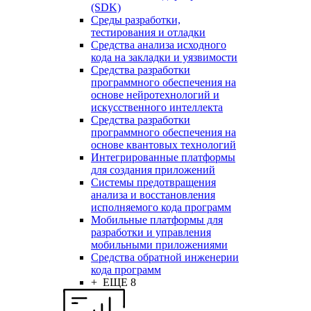
(SDK)
Среды разработки,
тестирования и отладки
Средства анализа исходного
кода на закладки и уязвимости
Средства разработки
программного обеспечения на
основе нейротехнологий и
искусственного интеллекта
Средства разработки
программного обеспечения на
основе квантовых технологий
Интегрированные платформы
для создания приложений
Системы предотвращения
анализа и восстановления
исполняемого кода программ
Мобильные платформы для
разработки и управления
мобильными приложениями
Средства обратной инженерии
кода программ
+ ЕЩЕ 8