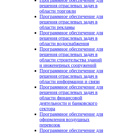
Программное обеспечение для
решения отраслевых задач в
области торговли
Программное обеспечение для
решения отраслевых задач в
области рекламы
Программное обеспечение для
решения отраслевых задач в
области водоснабжения
Программное обеспечение для
решения отраслевых задач в
области строительства зданий
и инженерных сооружений
Программное обеспечение для
решения отраслевых задач в
области информации и связи
Программное обеспечение для
решения отраслевых задач в
области финансовой
деятельности и банковского
сектора
Программное обеспечение для
оформления воздушных
перевозок
Программное обеспечение для