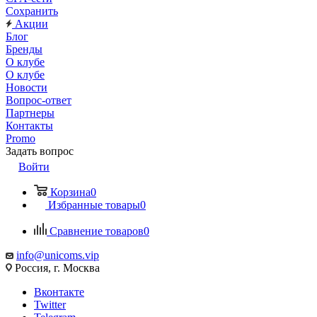
Сохранить
Акции
Блог
Бренды
О клубе
О клубе
Новости
Вопрос-ответ
Партнеры
Контакты
Promo
Задать вопрос
Войти
Корзина
0
Избранные товары
0
Сравнение товаров
0
info@unicoms.vip
Россия, г. Москва
Вконтакте
Twitter