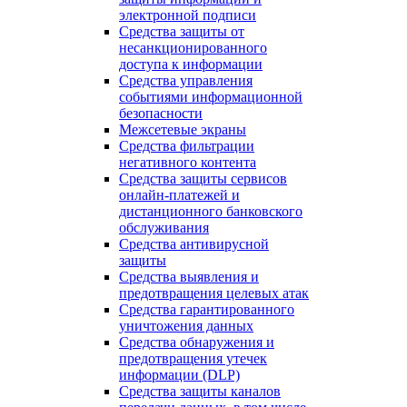
электронной подписи
Средства защиты от
несанкционированного
доступа к информации
Средства управления
событиями информационной
безопасности
Межсетевые экраны
Средства фильтрации
негативного контента
Средства защиты сервисов
онлайн-платежей и
дистанционного банковского
обслуживания
Средства антивирусной
защиты
Средства выявления и
предотвращения целевых атак
Средства гарантированного
уничтожения данных
Средства обнаружения и
предотвращения утечек
информации (DLP)
Средства защиты каналов