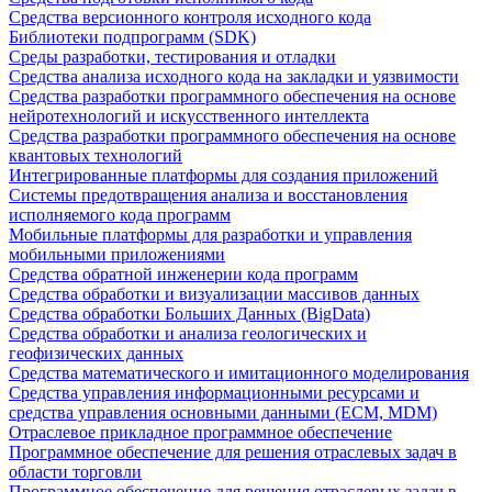
Средства версионного контроля исходного кода
Библиотеки подпрограмм (SDK)
Среды разработки, тестирования и отладки
Средства анализа исходного кода на закладки и уязвимости
Средства разработки программного обеспечения на основе
нейротехнологий и искусственного интеллекта
Средства разработки программного обеспечения на основе
квантовых технологий
Интегрированные платформы для создания приложений
Системы предотвращения анализа и восстановления
исполняемого кода программ
Мобильные платформы для разработки и управления
мобильными приложениями
Средства обратной инженерии кода программ
Средства обработки и визуализации массивов данных
Средства обработки Больших Данных (BigData)
Средства обработки и анализа геологических и
геофизических данных
Средства математического и имитационного моделирования
Средства управления информационными ресурсами и
средства управления основными данными (ECM, MDM)
Отраслевое прикладное программное обеспечение
Программное обеспечение для решения отраслевых задач в
области торговли
Программное обеспечение для решения отраслевых задач в