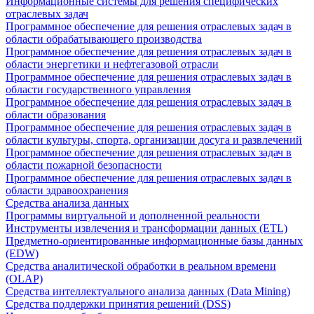
Информационные системы для решения специфических
отраслевых задач
Программное обеспечение для решения отраслевых задач в
области обрабатывающего производства
Программное обеспечение для решения отраслевых задач в
области энергетики и нефтегазовой отрасли
Программное обеспечение для решения отраслевых задач в
области государственного управления
Программное обеспечение для решения отраслевых задач в
области образования
Программное обеспечение для решения отраслевых задач в
области культуры, спорта, организации досуга и развлечений
Программное обеспечение для решения отраслевых задач в
области пожарной безопасности
Программное обеспечение для решения отраслевых задач в
области здравоохранения
Средства анализа данных
Программы виртуальной и дополненной реальности
Инструменты извлечения и трансформации данных (ETL)
Предметно-ориентированные информационные базы данных
(EDW)
Средства аналитической обработки в реальном времени
(OLAP)
Средства интеллектуального анализа данных (Data Mining)
Средства поддержки принятия решений (DSS)