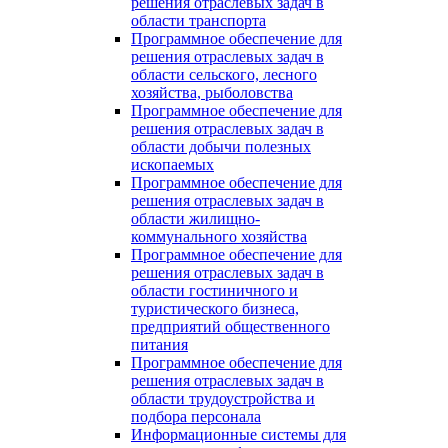
решения отраслевых задач в
области транспорта
Программное обеспечение для
решения отраслевых задач в
области сельского, лесного
хозяйства, рыболовства
Программное обеспечение для
решения отраслевых задач в
области добычи полезных
ископаемых
Программное обеспечение для
решения отраслевых задач в
области жилищно-
коммунального хозяйства
Программное обеспечение для
решения отраслевых задач в
области гостиничного и
туристического бизнеса,
предприятий общественного
питания
Программное обеспечение для
решения отраслевых задач в
области трудоустройства и
подбора персонала
Информационные системы для