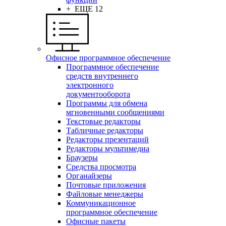
+ ЕЩЕ 12
Офисное программное обеспечение
Программное обеспечение
средств внутреннего
электронного
документооборота
Программы для обмена
мгновенными сообщениями
Текстовые редакторы
Табличные редакторы
Редакторы презентаций
Редакторы мультимедиа
Браузеры
Средства просмотра
Органайзеры
Почтовые приложения
Файловые менеджеры
Коммуникационное
программное обеспечение
Офисные пакеты