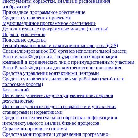
Инструменты обработки, анализа и распознавания
изображений
Прикладное программное обеспечение
Средства управления проектами
Мультимедийное программное обеспечение
Дополнительные программные модули (плагины)
Игры и развлечения
Поисковые средства
Геоинформационные и навигационные средства (GIS)
Специализированное ПО органов исполнительной власти
Российской Федерации, государственных корпораций,
компаний и юридических лиц с преимущественным участием
Российской Федерации для внутреннего использования
Средства управления контактными центрами
Средства управления диалоговыми роботами (чат-боты и
голосовые роботы)
Базы знаний
Интеллектуальные средства управления экспертной
деятельностью
Интеллектуальные средства разработки и управления
стандартами и нормативами
Средства интеллектуальной обработки информации и
интеллектуального анализа бизнес-процессов
Справочно-правовые системы
Средства мониторинга и управления программно-