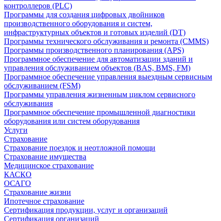
контроллеров (PLC)
Программы для создания цифровых двойников
производственного оборудования и систем,
инфраструктурных объектов и готовых изделий (DT)
Программы технического обслуживания и ремонта (CMMS)
Программы производственного планирования (APS)
Программное обеспечение для автоматизации зданий и
управления обслуживанием объектов (BAS, BMS, FM)
Программное обеспечение управления выездным сервисным
обслуживанием (FSM)
Программы управления жизненным циклом сервисного
обслуживания
Программное обеспечение промышленной диагностики
оборудования или систем оборудования
Услуги
Страхование
Страхование поездок и неотложной помощи
Страхование имущества
Медицинское страхование
КАСКО
ОСАГО
Страхование жизни
Ипотечное страхование
Сертификация продукции, услуг и организаций
Сертификация организаций