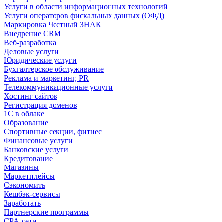
Услуги в области информационных технологий
Услуги операторов фискальных данных (ОФД)
Маркировка Честный ЗНАК
Внедрение CRM
Веб-разработка
Деловые услуги
Юридические услуги
Бухгалтерское обслуживание
Реклама и маркетинг, PR
Телекоммуникационные услуги
Хостинг сайтов
Регистрация доменов
1С в облаке
Образование
Спортивные секции, фитнес
Финансовые услуги
Банковские услуги
Кредитование
Магазины
Маркетплейсы
Сэкономить
Кешбэк-сервисы
Заработать
Партнерские программы
CPA-сети