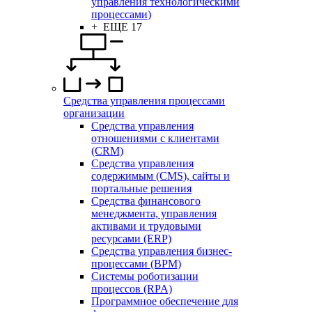
управления технологическими
процессами)
+ ЕЩЕ 17
Средства управления процессами
организации
Средства управления
отношениями с клиентами
(CRM)
Средства управления
содержимым (CMS), сайты и
портальные решения
Средства финансового
менеджмента, управления
активами и трудовыми
ресурсами (ERP)
Средства управления бизнес-
процессами (BPM)
Системы роботизации
процессов (RPA)
Программное обеспечение для