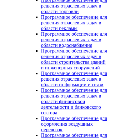
Программное обеспечение для
решения отраслевых задач в
области торговли
Программное обеспечение для
решения отраслевых задач в
области рекламы
Программное обеспечение для
решения отраслевых задач в
области водоснабжения
Программное обеспечение для
решения отраслевых задач в
области строительства зданий
и инженерных сооружений
Программное обеспечение для
решения отраслевых задач в
области информации и связи
Программное обеспечение для
решения отраслевых задач в
области финансовой
деятельности и банковского
сектора
Программное обеспечение для
оформления воздушных
перевозок
Программное обеспечение для