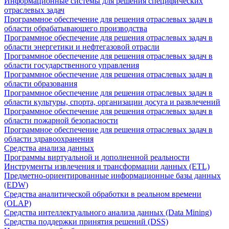
Информационные системы для решения специфических
отраслевых задач
Программное обеспечение для решения отраслевых задач в
области обрабатывающего производства
Программное обеспечение для решения отраслевых задач в
области энергетики и нефтегазовой отрасли
Программное обеспечение для решения отраслевых задач в
области государственного управления
Программное обеспечение для решения отраслевых задач в
области образования
Программное обеспечение для решения отраслевых задач в
области культуры, спорта, организации досуга и развлечений
Программное обеспечение для решения отраслевых задач в
области пожарной безопасности
Программное обеспечение для решения отраслевых задач в
области здравоохранения
Средства анализа данных
Программы виртуальной и дополненной реальности
Инструменты извлечения и трансформации данных (ETL)
Предметно-ориентированные информационные базы данных
(EDW)
Средства аналитической обработки в реальном времени
(OLAP)
Средства интеллектуального анализа данных (Data Mining)
Средства поддержки принятия решений (DSS)