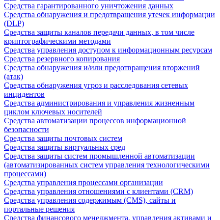
Средства гарантированного уничтожения данных
Средства обнаружения и предотвращения утечек информации
(DLP)
Средства защиты каналов передачи данных, в том числе
криптографическими методами
Средства управления доступом к информационным ресурсам
Средства резервного копирования
Средства обнаружения и/или предотвращения вторжений
(атак)
Средства обнаружения угроз и расследования сетевых
инцидентов
Средства администрирования и управления жизненным
циклом ключевых носителей
Средства автоматизации процессов информационной
безопасности
Средства защиты почтовых систем
Средства защиты виртуальных сред
Средства защиты систем промышленной автоматизации
(автоматизированных систем управления технологическими
процессами)
Средства управления процессами организации
Средства управления отношениями с клиентами (CRM)
Средства управления содержимым (CMS), сайты и
портальные решения
Средства финансового менеджмента, управления активами и