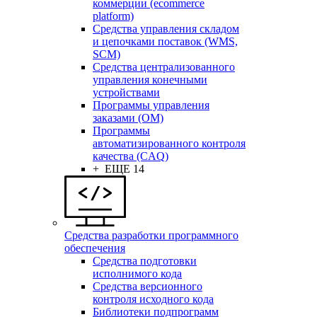
коммерции (ecommerce
platform)
Средства управления складом
и цепочками поставок (WMS,
SCM)
Средства централизованного
управления конечными
устройствами
Программы управления
заказами (OM)
Программы
автоматизированного контроля
качества (CAQ)
+ ЕЩЕ 14
Средства разработки программного
обеспечения
Средства подготовки
исполнимого кода
Средства версионного
контроля исходного кода
Библиотеки подпрограмм