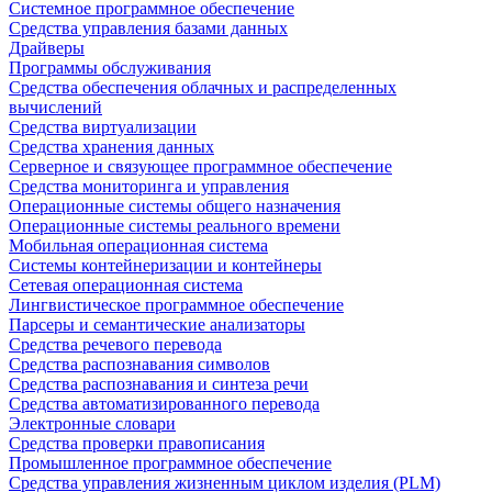
Системное программное обеспечение
Средства управления базами данных
Драйверы
Программы обслуживания
Средства обеспечения облачных и распределенных
вычислений
Средства виртуализации
Средства хранения данных
Серверное и связующее программное обеспечение
Средства мониторинга и управления
Операционные системы общего назначения
Операционные системы реального времени
Мобильная операционная система
Системы контейнеризации и контейнеры
Сетевая операционная система
Лингвистическое программное обеспечение
Парсеры и семантические анализаторы
Средства речевого перевода
Средства распознавания символов
Средства распознавания и синтеза речи
Средства автоматизированного перевода
Электронные словари
Средства проверки правописания
Промышленное программное обеспечение
Средства управления жизненным циклом изделия (PLM)