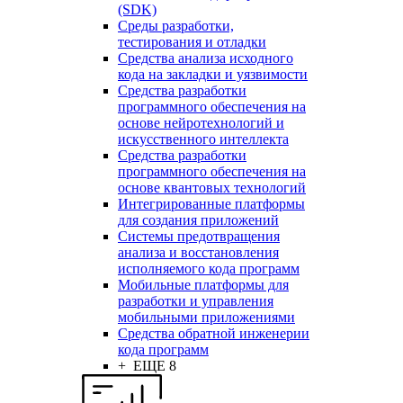
(SDK)
Среды разработки,
тестирования и отладки
Средства анализа исходного
кода на закладки и уязвимости
Средства разработки
программного обеспечения на
основе нейротехнологий и
искусственного интеллекта
Средства разработки
программного обеспечения на
основе квантовых технологий
Интегрированные платформы
для создания приложений
Системы предотвращения
анализа и восстановления
исполняемого кода программ
Мобильные платформы для
разработки и управления
мобильными приложениями
Средства обратной инженерии
кода программ
+ ЕЩЕ 8