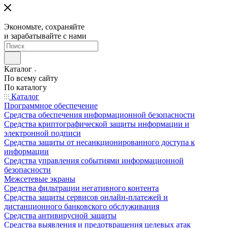
Экономьте, сохраняйте
и зарабатывайте с нами
Каталог
По всему сайту
По каталогу
Каталог
Программное обеспечение
Средства обеспечения информационной безопасности
Средства криптографической защиты информации и
электронной подписи
Средства защиты от несанкционированного доступа к
информации
Средства управления событиями информационной
безопасности
Межсетевые экраны
Средства фильтрации негативного контента
Средства защиты сервисов онлайн-платежей и
дистанционного банковского обслуживания
Средства антивирусной защиты
Средства выявления и предотвращения целевых атак