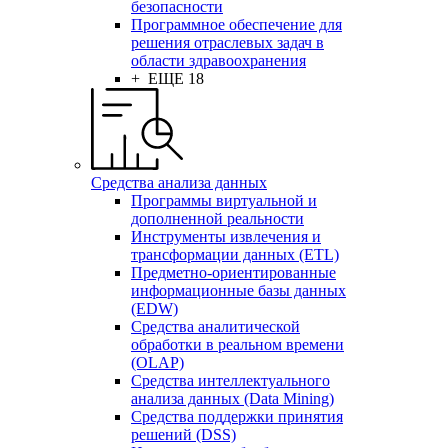
безопасности
Программное обеспечение для
решения отраслевых задач в
области здравоохранения
+ ЕЩЕ 18
Средства анализа данных
Программы виртуальной и
дополненной реальности
Инструменты извлечения и
трансформации данных (ETL)
Предметно-ориентированные
информационные базы данных
(EDW)
Средства аналитической
обработки в реальном времени
(OLAP)
Средства интеллектуального
анализа данных (Data Mining)
Средства поддержки принятия
решений (DSS)