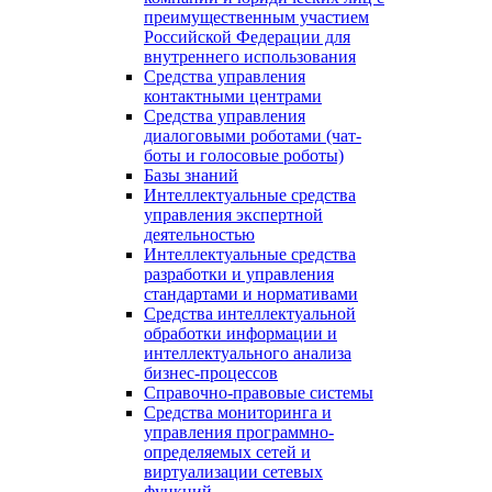
преимущественным участием
Российской Федерации для
внутреннего использования
Средства управления
контактными центрами
Средства управления
диалоговыми роботами (чат-
боты и голосовые роботы)
Базы знаний
Интеллектуальные средства
управления экспертной
деятельностью
Интеллектуальные средства
разработки и управления
стандартами и нормативами
Средства интеллектуальной
обработки информации и
интеллектуального анализа
бизнес-процессов
Справочно-правовые системы
Средства мониторинга и
управления программно-
определяемых сетей и
виртуализации сетевых
функций