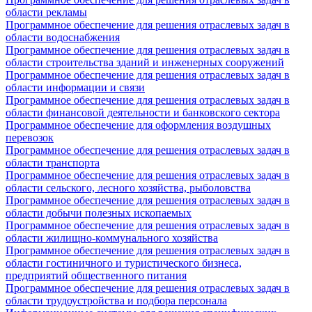
области рекламы
Программное обеспечение для решения отраслевых задач в
области водоснабжения
Программное обеспечение для решения отраслевых задач в
области строительства зданий и инженерных сооружений
Программное обеспечение для решения отраслевых задач в
области информации и связи
Программное обеспечение для решения отраслевых задач в
области финансовой деятельности и банковского сектора
Программное обеспечение для оформления воздушных
перевозок
Программное обеспечение для решения отраслевых задач в
области транспорта
Программное обеспечение для решения отраслевых задач в
области сельского, лесного хозяйства, рыболовства
Программное обеспечение для решения отраслевых задач в
области добычи полезных ископаемых
Программное обеспечение для решения отраслевых задач в
области жилищно-коммунального хозяйства
Программное обеспечение для решения отраслевых задач в
области гостиничного и туристического бизнеса,
предприятий общественного питания
Программное обеспечение для решения отраслевых задач в
области трудоустройства и подбора персонала