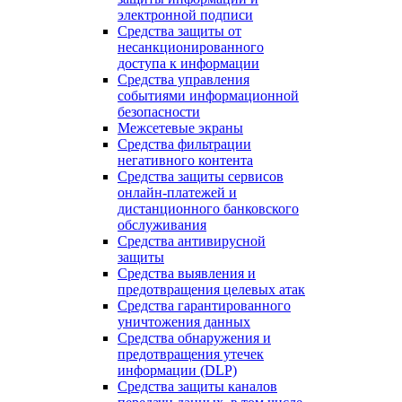
электронной подписи
Средства защиты от
несанкционированного
доступа к информации
Средства управления
событиями информационной
безопасности
Межсетевые экраны
Средства фильтрации
негативного контента
Средства защиты сервисов
онлайн-платежей и
дистанционного банковского
обслуживания
Средства антивирусной
защиты
Средства выявления и
предотвращения целевых атак
Средства гарантированного
уничтожения данных
Средства обнаружения и
предотвращения утечек
информации (DLP)
Средства защиты каналов