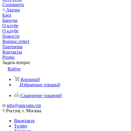
Сохранить
Акции
Блог
Бренды
О клубе
О клубе
Новости
Вопрос-ответ
Партнеры
Контакты
Promo
Задать вопрос
Войти
Корзина
0
Избранные товары
0
Сравнение товаров
0
info@unicoms.vip
Россия, г. Москва
Вконтакте
Twitter