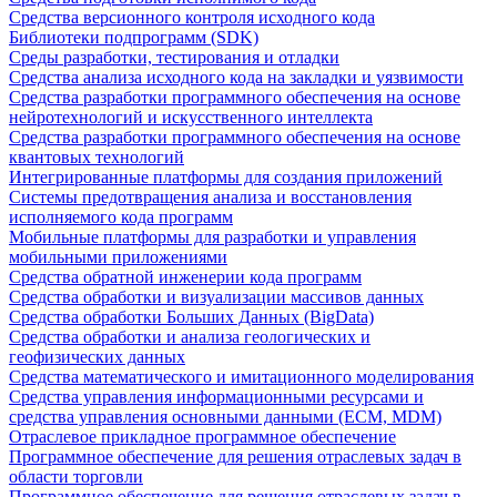
Средства версионного контроля исходного кода
Библиотеки подпрограмм (SDK)
Среды разработки, тестирования и отладки
Средства анализа исходного кода на закладки и уязвимости
Средства разработки программного обеспечения на основе
нейротехнологий и искусственного интеллекта
Средства разработки программного обеспечения на основе
квантовых технологий
Интегрированные платформы для создания приложений
Системы предотвращения анализа и восстановления
исполняемого кода программ
Мобильные платформы для разработки и управления
мобильными приложениями
Средства обратной инженерии кода программ
Средства обработки и визуализации массивов данных
Средства обработки Больших Данных (BigData)
Средства обработки и анализа геологических и
геофизических данных
Средства математического и имитационного моделирования
Средства управления информационными ресурсами и
средства управления основными данными (ECM, MDM)
Отраслевое прикладное программное обеспечение
Программное обеспечение для решения отраслевых задач в
области торговли
Программное обеспечение для решения отраслевых задач в