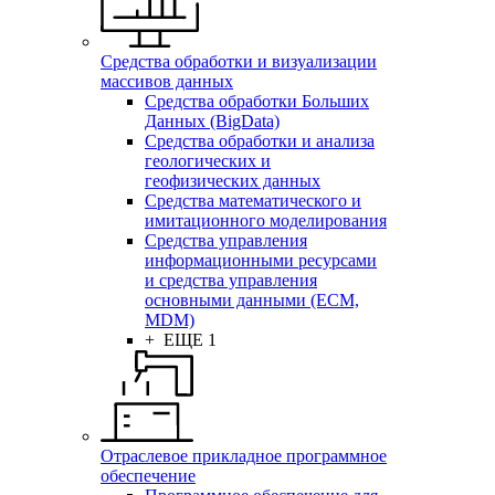
Средства обработки и визуализации
массивов данных
Средства обработки Больших
Данных (BigData)
Средства обработки и анализа
геологических и
геофизических данных
Средства математического и
имитационного моделирования
Средства управления
информационными ресурсами
и средства управления
основными данными (ECM,
MDM)
+ ЕЩЕ 1
Отраслевое прикладное программное
обеспечение