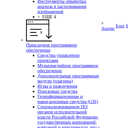
Инструменты обработки,
анализа и распознавания
изображений
+ ЕЩЕ 4
Блог
Акции
Прикладное программное
обеспечение
Средства управления
проектами
Мультимедийное программное
обеспечение
Дополнительные программные
модули (плагины)
Игры и развлечения
Поисковые средства
Геоинформационные и
навигационные средства (GIS)
Специализированное ПО
органов исполнительной
власти Российской Федерации,
государственных корпораций,
компаний и юридических лиц с