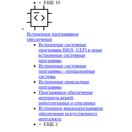
+ ЕЩЕ 10
Встроенное программное
обеспечение
Встроенные системные
программы BIOS, UEFI и иные
встроенные системные
программы
Встроенные системные
программы - операционные
системы
Встроенные прикладные
программы
Программное обеспечение
интернета вещей,
робототехники и сенсорики
Встроенное микропрограммное
обеспечение искусственного
интеллекта
+ ЕЩЕ 2