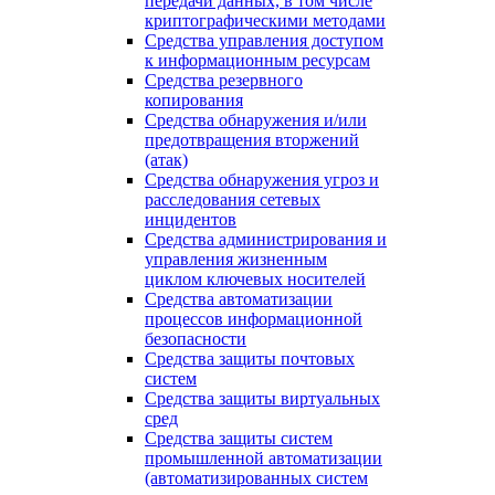
передачи данных, в том числе
криптографическими методами
Средства управления доступом
к информационным ресурсам
Средства резервного
копирования
Средства обнаружения и/или
предотвращения вторжений
(атак)
Средства обнаружения угроз и
расследования сетевых
инцидентов
Средства администрирования и
управления жизненным
циклом ключевых носителей
Средства автоматизации
процессов информационной
безопасности
Средства защиты почтовых
систем
Средства защиты виртуальных
сред
Средства защиты систем
промышленной автоматизации
(автоматизированных систем