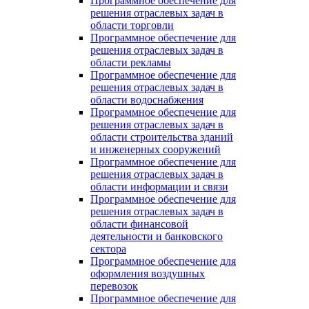
Программное обеспечение для
решения отраслевых задач в
области торговли
Программное обеспечение для
решения отраслевых задач в
области рекламы
Программное обеспечение для
решения отраслевых задач в
области водоснабжения
Программное обеспечение для
решения отраслевых задач в
области строительства зданий
и инженерных сооружений
Программное обеспечение для
решения отраслевых задач в
области информации и связи
Программное обеспечение для
решения отраслевых задач в
области финансовой
деятельности и банковского
сектора
Программное обеспечение для
оформления воздушных
перевозок
Программное обеспечение для