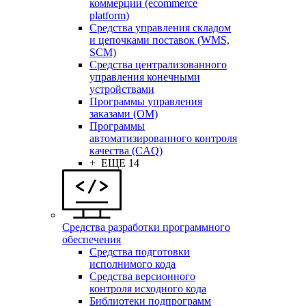
коммерции (ecommerce
platform)
Средства управления складом
и цепочками поставок (WMS,
SCM)
Средства централизованного
управления конечными
устройствами
Программы управления
заказами (OM)
Программы
автоматизированного контроля
качества (CAQ)
+ ЕЩЕ 14
Средства разработки программного
обеспечения
Средства подготовки
исполнимого кода
Средства версионного
контроля исходного кода
Библиотеки подпрограмм