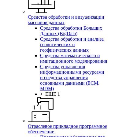
Средства обработки и визуализации
массивов данных
Средства обработки Больших
Данных (BigData)
Средства обработки и анализа
геологических и
геофизических данных
Средства математического и
имитационного моделирования
Средства управления
информационными ресурсами
и средства управления
основными данными (ECM,
MDM)
+ ЕЩЕ 1
Отраслевое прикладное программное
обеспечение