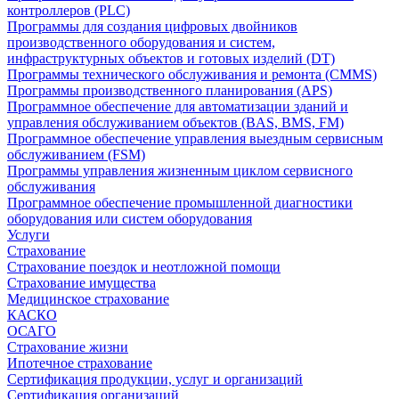
контроллеров (PLC)
Программы для создания цифровых двойников
производственного оборудования и систем,
инфраструктурных объектов и готовых изделий (DT)
Программы технического обслуживания и ремонта (CMMS)
Программы производственного планирования (APS)
Программное обеспечение для автоматизации зданий и
управления обслуживанием объектов (BAS, BMS, FM)
Программное обеспечение управления выездным сервисным
обслуживанием (FSM)
Программы управления жизненным циклом сервисного
обслуживания
Программное обеспечение промышленной диагностики
оборудования или систем оборудования
Услуги
Страхование
Страхование поездок и неотложной помощи
Страхование имущества
Медицинское страхование
КАСКО
ОСАГО
Страхование жизни
Ипотечное страхование
Сертификация продукции, услуг и организаций
Сертификация организаций