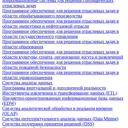
Информационные системы для решения специфических
отраслевых задач
Программное обеспечение для решения отраслевых задач в
области обрабатывающего производства
Программное обеспечение для решения отраслевых задач в
области энергетики и нефтегазовой отрасли
Программное обеспечение для решения отраслевых задач в
области государственного управления
Программное обеспечение для решения отраслевых задач в
области образования
Программное обеспечение для решения отраслевых задач в
области культуры, спорта, организации досуга и развлечений
Программное обеспечение для решения отраслевых задач в
области пожарной безопасности
Программное обеспечение для решения отраслевых задач в
области здравоохранения
Средства анализа данных
Программы виртуальной и дополненной реальности
Инструменты извлечения и трансформации данных (ETL)
Предметно-ориентированные информационные базы данных
(EDW)
Средства аналитической обработки в реальном времени
(OLAP)
Средства интеллектуального анализа данных (Data Mining)
Средства поддержки принятия решений (DSS)