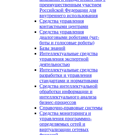
преимущественным участием
Российской Федерации для
внутреннего использования
Средства управления
контактными центрами
Средства управления
диалоговыми роботами (чат-
боты и голосовые роботы)
Базы знаний
Интеллектуальные средства
управления экспертной
деятельностью
Интеллектуальные средства
разработки и управления
стандартами и нормативами
Средства интеллектуальной
обработки информации и
интеллектуального анализа
бизнес-процессов
Справочно-правовые системы
Средства мониторинга и
управления программно-
определяемых сетей и
виртуализации сетевых
функций