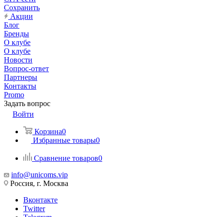
Сохранить
Акции
Блог
Бренды
О клубе
О клубе
Новости
Вопрос-ответ
Партнеры
Контакты
Promo
Задать вопрос
Войти
Корзина
0
Избранные товары
0
Сравнение товаров
0
info@unicoms.vip
Россия, г. Москва
Вконтакте
Twitter