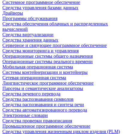
Системное программное обеспечение
Средства управления базами данных
Драйверы
Программы обслуживания
Средства обеспечения облачных и распределенных
вычислений
Средства виртуализации
Средства хранения данных
Серверное и связующее программное обеспечение
Средства мониторинга и управления
Операционные системы общего назначения
Операционные системы реального времени
Мобильная операционная система
Системы контейнеризации и контейнеры
Сетевая операционная система
Лингвистическое программное обеспечение
Парсеры и семантические анализаторы
Средства речевого перевода
Средства распознавания символов
Средства распознавания и синтеза речи
Средства автоматизированного перевода
Электронные словари
Средства проверки правописания
Промышленное программное обеспечение
Средства управления жизненным циклом изделия (PLM)