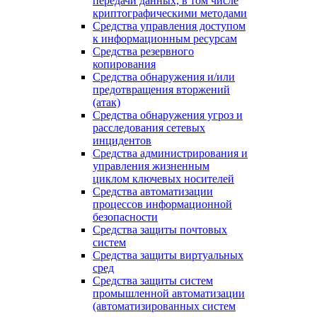
передачи данных, в том числе
криптографическими методами
Средства управления доступом
к информационным ресурсам
Средства резервного
копирования
Средства обнаружения и/или
предотвращения вторжений
(атак)
Средства обнаружения угроз и
расследования сетевых
инцидентов
Средства администрирования и
управления жизненным
циклом ключевых носителей
Средства автоматизации
процессов информационной
безопасности
Средства защиты почтовых
систем
Средства защиты виртуальных
сред
Средства защиты систем
промышленной автоматизации
(автоматизированных систем