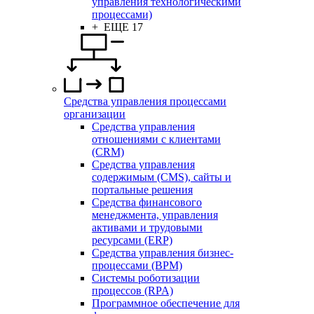
управления технологическими
процессами)
+ ЕЩЕ 17
Средства управления процессами
организации
Средства управления
отношениями с клиентами
(CRM)
Средства управления
содержимым (CMS), сайты и
портальные решения
Средства финансового
менеджмента, управления
активами и трудовыми
ресурсами (ERP)
Средства управления бизнес-
процессами (BPM)
Системы роботизации
процессов (RPA)
Программное обеспечение для