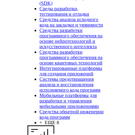
(SDK)
Среды разработки,
тестирования и отладки
Средства анализа исходного
кода на закладки и уязвимости
Средства разработки
программного обеспечения на
основе нейротехнологий и
искусственного интеллекта
Средства разработки
программного обеспечения на
основе квантовых технологий
Интегрированные платформы
для создания приложений
Системы предотвращения
анализа и восстановления
исполняемого кода программ
Мобильные платформы для
разработки и управления
мобильными приложениями
Средства обратной инженерии
кода программ
+ ЕЩЕ 8