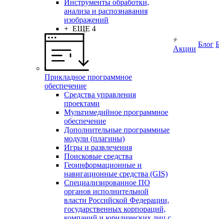
Инструменты обработки,
анализа и распознавания
изображений
+ ЕЩЕ 4
Блог
Акции
Прикладное программное
обеспечение
Средства управления
проектами
Мультимедийное программное
обеспечение
Дополнительные программные
модули (плагины)
Игры и развлечения
Поисковые средства
Геоинформационные и
навигационные средства (GIS)
Специализированное ПО
органов исполнительной
власти Российской Федерации,
государственных корпораций,
компаний и юридических лиц с