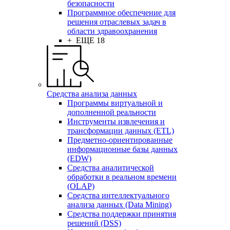
безопасности
Программное обеспечение для
решения отраслевых задач в
области здравоохранения
+ ЕЩЕ 18
Средства анализа данных
Программы виртуальной и
дополненной реальности
Инструменты извлечения и
трансформации данных (ETL)
Предметно-ориентированные
информационные базы данных
(EDW)
Средства аналитической
обработки в реальном времени
(OLAP)
Средства интеллектуального
анализа данных (Data Mining)
Средства поддержки принятия
решений (DSS)