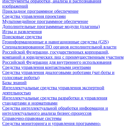
Инструменты обработки, анализа и распознавания
изображений
Прикладное программное обеспечение
Средства управления проектами
Мультимедийное программное обеспечение
Дополнительные программные модули (плагины)
Игры и развлечения
Поисковые средства
Геоинформационные и навигационные средства (GIS)
Специализированное ПО органов исполнительной власти
Российской Федерации, государственных корпораций,
компаний и юридических лиц с преимущественным участием
Российской Федерации для внутреннего использования
Средства управления контактными центрами
Средства управления диалоговыми роботами (чат-боты и
голосовые роботы)
Базы знаний
Интеллектуальные средства управления экспертной
деятельностью
Интеллектуальные средства разработки и управления
стандартами и нормативами
Средства интеллектуальной обработки информации и
интеллектуального анализа бизнес-процессов
Справочно-правовые системы
Средства мониторинга и управления программно-