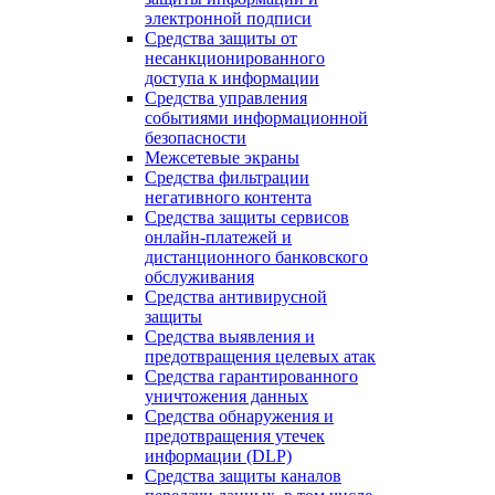
электронной подписи
Средства защиты от
несанкционированного
доступа к информации
Средства управления
событиями информационной
безопасности
Межсетевые экраны
Средства фильтрации
негативного контента
Средства защиты сервисов
онлайн-платежей и
дистанционного банковского
обслуживания
Средства антивирусной
защиты
Средства выявления и
предотвращения целевых атак
Средства гарантированного
уничтожения данных
Средства обнаружения и
предотвращения утечек
информации (DLP)
Средства защиты каналов