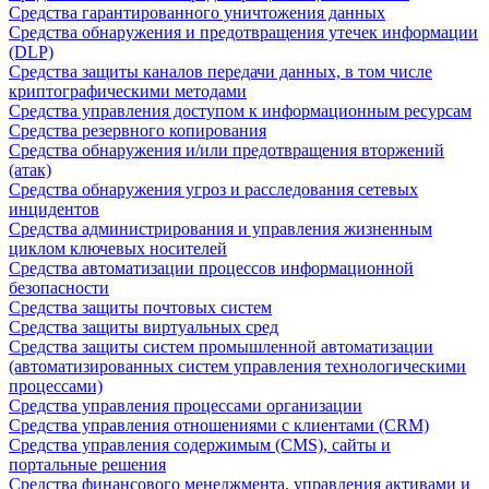
Средства гарантированного уничтожения данных
Средства обнаружения и предотвращения утечек информации
(DLP)
Средства защиты каналов передачи данных, в том числе
криптографическими методами
Средства управления доступом к информационным ресурсам
Средства резервного копирования
Средства обнаружения и/или предотвращения вторжений
(атак)
Средства обнаружения угроз и расследования сетевых
инцидентов
Средства администрирования и управления жизненным
циклом ключевых носителей
Средства автоматизации процессов информационной
безопасности
Средства защиты почтовых систем
Средства защиты виртуальных сред
Средства защиты систем промышленной автоматизации
(автоматизированных систем управления технологическими
процессами)
Средства управления процессами организации
Средства управления отношениями с клиентами (CRM)
Средства управления содержимым (CMS), сайты и
портальные решения
Средства финансового менеджмента, управления активами и