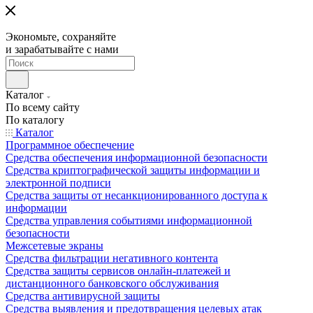
Экономьте, сохраняйте
и зарабатывайте с нами
Каталог
По всему сайту
По каталогу
Каталог
Программное обеспечение
Средства обеспечения информационной безопасности
Средства криптографической защиты информации и
электронной подписи
Средства защиты от несанкционированного доступа к
информации
Средства управления событиями информационной
безопасности
Межсетевые экраны
Средства фильтрации негативного контента
Средства защиты сервисов онлайн-платежей и
дистанционного банковского обслуживания
Средства антивирусной защиты
Средства выявления и предотвращения целевых атак