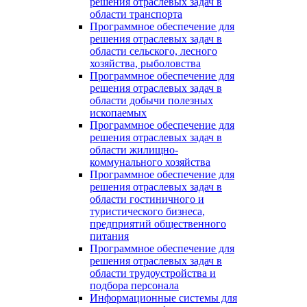
решения отраслевых задач в
области транспорта
Программное обеспечение для
решения отраслевых задач в
области сельского, лесного
хозяйства, рыболовства
Программное обеспечение для
решения отраслевых задач в
области добычи полезных
ископаемых
Программное обеспечение для
решения отраслевых задач в
области жилищно-
коммунального хозяйства
Программное обеспечение для
решения отраслевых задач в
области гостиничного и
туристического бизнеса,
предприятий общественного
питания
Программное обеспечение для
решения отраслевых задач в
области трудоустройства и
подбора персонала
Информационные системы для