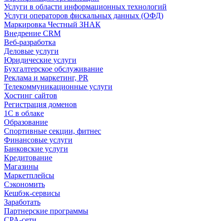
Услуги в области информационных технологий
Услуги операторов фискальных данных (ОФД)
Маркировка Честный ЗНАК
Внедрение CRM
Веб-разработка
Деловые услуги
Юридические услуги
Бухгалтерское обслуживание
Реклама и маркетинг, PR
Телекоммуникационные услуги
Хостинг сайтов
Регистрация доменов
1С в облаке
Образование
Спортивные секции, фитнес
Финансовые услуги
Банковские услуги
Кредитование
Магазины
Маркетплейсы
Сэкономить
Кешбэк-сервисы
Заработать
Партнерские программы
CPA-сети