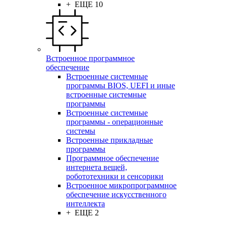
+ ЕЩЕ 10
Встроенное программное
обеспечение
Встроенные системные
программы BIOS, UEFI и иные
встроенные системные
программы
Встроенные системные
программы - операционные
системы
Встроенные прикладные
программы
Программное обеспечение
интернета вещей,
робототехники и сенсорики
Встроенное микропрограммное
обеспечение искусственного
интеллекта
+ ЕЩЕ 2