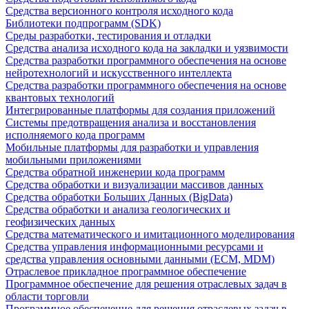
Средства версионного контроля исходного кода
Библиотеки подпрограмм (SDK)
Среды разработки, тестирования и отладки
Средства анализа исходного кода на закладки и уязвимости
Средства разработки программного обеспечения на основе
нейротехнологий и искусственного интеллекта
Средства разработки программного обеспечения на основе
квантовых технологий
Интегрированные платформы для создания приложений
Системы предотвращения анализа и восстановления
исполняемого кода программ
Мобильные платформы для разработки и управления
мобильными приложениями
Средства обратной инженерии кода программ
Средства обработки и визуализации массивов данных
Средства обработки Больших Данных (BigData)
Средства обработки и анализа геологических и
геофизических данных
Средства математического и имитационного моделирования
Средства управления информационными ресурсами и
средства управления основными данными (ECM, MDM)
Отраслевое прикладное программное обеспечение
Программное обеспечение для решения отраслевых задач в
области торговли
Программное обеспечение для решения отраслевых задач в