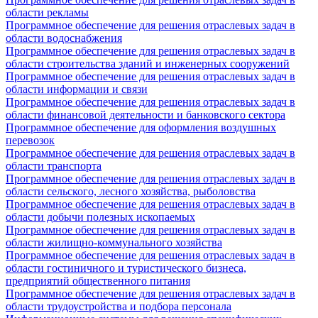
области рекламы
Программное обеспечение для решения отраслевых задач в
области водоснабжения
Программное обеспечение для решения отраслевых задач в
области строительства зданий и инженерных сооружений
Программное обеспечение для решения отраслевых задач в
области информации и связи
Программное обеспечение для решения отраслевых задач в
области финансовой деятельности и банковского сектора
Программное обеспечение для оформления воздушных
перевозок
Программное обеспечение для решения отраслевых задач в
области транспорта
Программное обеспечение для решения отраслевых задач в
области сельского, лесного хозяйства, рыболовства
Программное обеспечение для решения отраслевых задач в
области добычи полезных ископаемых
Программное обеспечение для решения отраслевых задач в
области жилищно-коммунального хозяйства
Программное обеспечение для решения отраслевых задач в
области гостиничного и туристического бизнеса,
предприятий общественного питания
Программное обеспечение для решения отраслевых задач в
области трудоустройства и подбора персонала