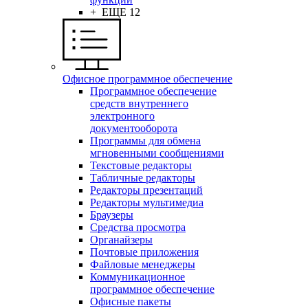
+ ЕЩЕ 12
Офисное программное обеспечение
Программное обеспечение
средств внутреннего
электронного
документооборота
Программы для обмена
мгновенными сообщениями
Текстовые редакторы
Табличные редакторы
Редакторы презентаций
Редакторы мультимедиа
Браузеры
Средства просмотра
Органайзеры
Почтовые приложения
Файловые менеджеры
Коммуникационное
программное обеспечение
Офисные пакеты