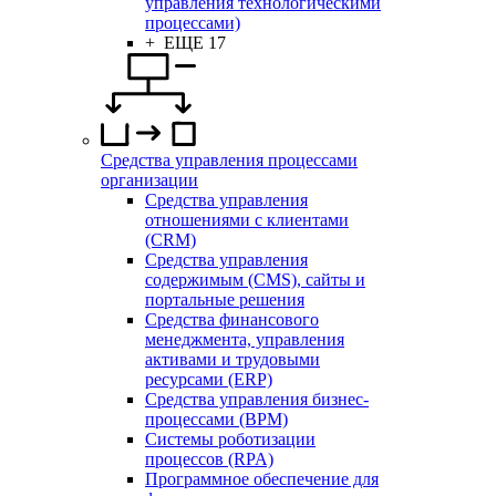
управления технологическими
процессами)
+ ЕЩЕ 17
Средства управления процессами
организации
Средства управления
отношениями с клиентами
(CRM)
Средства управления
содержимым (CMS), сайты и
портальные решения
Средства финансового
менеджмента, управления
активами и трудовыми
ресурсами (ERP)
Средства управления бизнес-
процессами (BPM)
Системы роботизации
процессов (RPA)
Программное обеспечение для