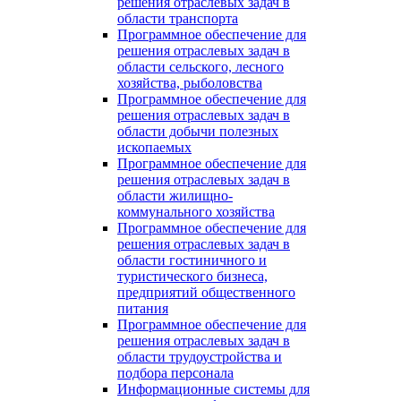
решения отраслевых задач в
области транспорта
Программное обеспечение для
решения отраслевых задач в
области сельского, лесного
хозяйства, рыболовства
Программное обеспечение для
решения отраслевых задач в
области добычи полезных
ископаемых
Программное обеспечение для
решения отраслевых задач в
области жилищно-
коммунального хозяйства
Программное обеспечение для
решения отраслевых задач в
области гостиничного и
туристического бизнеса,
предприятий общественного
питания
Программное обеспечение для
решения отраслевых задач в
области трудоустройства и
подбора персонала
Информационные системы для