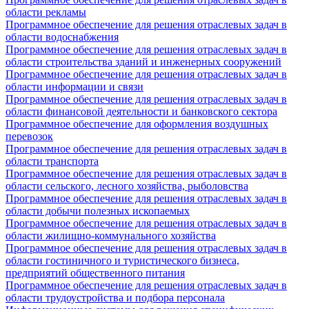
области рекламы
Программное обеспечение для решения отраслевых задач в
области водоснабжения
Программное обеспечение для решения отраслевых задач в
области строительства зданий и инженерных сооружений
Программное обеспечение для решения отраслевых задач в
области информации и связи
Программное обеспечение для решения отраслевых задач в
области финансовой деятельности и банковского сектора
Программное обеспечение для оформления воздушных
перевозок
Программное обеспечение для решения отраслевых задач в
области транспорта
Программное обеспечение для решения отраслевых задач в
области сельского, лесного хозяйства, рыболовства
Программное обеспечение для решения отраслевых задач в
области добычи полезных ископаемых
Программное обеспечение для решения отраслевых задач в
области жилищно-коммунального хозяйства
Программное обеспечение для решения отраслевых задач в
области гостиничного и туристического бизнеса,
предприятий общественного питания
Программное обеспечение для решения отраслевых задач в
области трудоустройства и подбора персонала