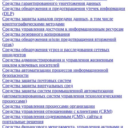
Средства гарантированного уничтожения данных
Средства обнаружения и предотвращения утечек информации
(DLP)
Средства защиты каналов передачи данных, в том числе
криптографическими методами
Средства управления доступом к информационным ресурсам
Средства резервного копирования
Средства обнаружения и/или предотвращения вторжений
(атак)
Средства обнаружения угроз и расследования сетевых
инцидентов
Средства администрирования и управления жизненным
циклом ключевых носителей
Средства автоматизации процессов информационной
безопасности
Средства защиты почтовых систем
Средства защиты виртуальных сред
Средства защиты систем промышленной автоматизации
(автоматизированных систем управления технологическими
процессами)
Средства управления процессами организации
Средства управления отношениями с клиентами (CRM)
Средства управления содержимым (CMS), сайты и
портальные решения
Средства финансового менеджмента, управления активами и