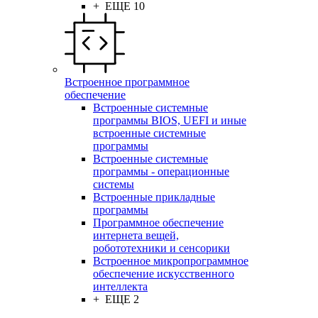
+ ЕЩЕ 10
Встроенное программное
обеспечение
Встроенные системные
программы BIOS, UEFI и иные
встроенные системные
программы
Встроенные системные
программы - операционные
системы
Встроенные прикладные
программы
Программное обеспечение
интернета вещей,
робототехники и сенсорики
Встроенное микропрограммное
обеспечение искусственного
интеллекта
+ ЕЩЕ 2