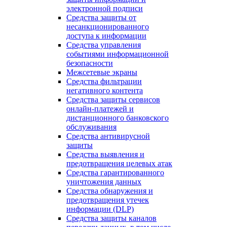
электронной подписи
Средства защиты от
несанкционированного
доступа к информации
Средства управления
событиями информационной
безопасности
Межсетевые экраны
Средства фильтрации
негативного контента
Средства защиты сервисов
онлайн-платежей и
дистанционного банковского
обслуживания
Средства антивирусной
защиты
Средства выявления и
предотвращения целевых атак
Средства гарантированного
уничтожения данных
Средства обнаружения и
предотвращения утечек
информации (DLP)
Средства защиты каналов