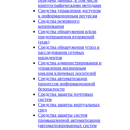
передачи данных, в том числе
криптографическими методами
Средства управления доступом
к информационным ресурсам
Средства резервного
копирования
Средства обнаружения и/или
предотвращения вторжений
(атак)
Средства обнаружения угроз и
расследования сетевых
инцидентов
Средства администрирования и
управления жизненным
циклом ключевых носителей
Средства автоматизации
процессов информационной
безопасности
Средства защиты почтовых
систем
Средства защиты виртуальных
сред
Средства защиты систем
промышленной автоматизации
(автоматизированных систем