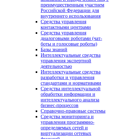
преимущественным участием
Российской Федерации для
внутреннего использования
Средства управления
контактными центрами
Средства управления
диалоговыми роботами (чат-
боты и голосовые роботы)
Базы знаний
Интеллектуальные средства
управления экспертной
деятельностью
Интеллектуальные средства
разработки и управления
стандартами и нормативами
Средства интеллектуальной
обработки информации и
интеллектуального анализа
бизнес-процессов
Справочно-правовые системы
Средства мониторинга и
управления программно-
определяемых сетей и
виртуализации сетевых
функций