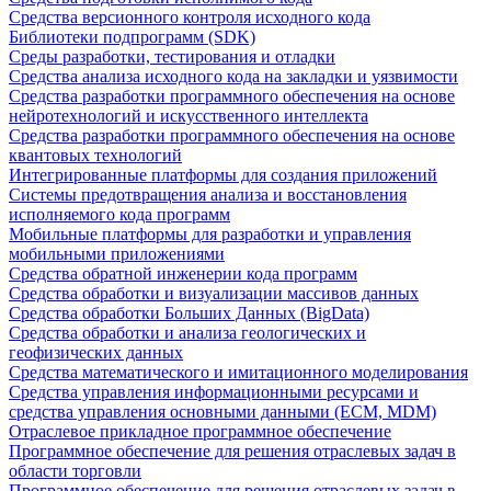
Средства версионного контроля исходного кода
Библиотеки подпрограмм (SDK)
Среды разработки, тестирования и отладки
Средства анализа исходного кода на закладки и уязвимости
Средства разработки программного обеспечения на основе
нейротехнологий и искусственного интеллекта
Средства разработки программного обеспечения на основе
квантовых технологий
Интегрированные платформы для создания приложений
Системы предотвращения анализа и восстановления
исполняемого кода программ
Мобильные платформы для разработки и управления
мобильными приложениями
Средства обратной инженерии кода программ
Средства обработки и визуализации массивов данных
Средства обработки Больших Данных (BigData)
Средства обработки и анализа геологических и
геофизических данных
Средства математического и имитационного моделирования
Средства управления информационными ресурсами и
средства управления основными данными (ECM, MDM)
Отраслевое прикладное программное обеспечение
Программное обеспечение для решения отраслевых задач в
области торговли
Программное обеспечение для решения отраслевых задач в