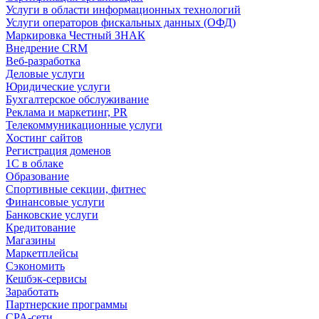
Услуги в области информационных технологий
Услуги операторов фискальных данных (ОФД)
Маркировка Честный ЗНАК
Внедрение CRM
Веб-разработка
Деловые услуги
Юридические услуги
Бухгалтерское обслуживание
Реклама и маркетинг, PR
Телекоммуникационные услуги
Хостинг сайтов
Регистрация доменов
1С в облаке
Образование
Спортивные секции, фитнес
Финансовые услуги
Банковские услуги
Кредитование
Магазины
Маркетплейсы
Сэкономить
Кешбэк-сервисы
Заработать
Партнерские программы
CPA-сети