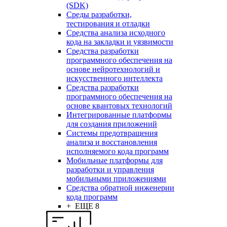
(SDK)
Среды разработки,
тестирования и отладки
Средства анализа исходного
кода на закладки и уязвимости
Средства разработки
программного обеспечения на
основе нейротехнологий и
искусственного интеллекта
Средства разработки
программного обеспечения на
основе квантовых технологий
Интегрированные платформы
для создания приложений
Системы предотвращения
анализа и восстановления
исполняемого кода программ
Мобильные платформы для
разработки и управления
мобильными приложениями
Средства обратной инженерии
кода программ
+ ЕЩЕ 8