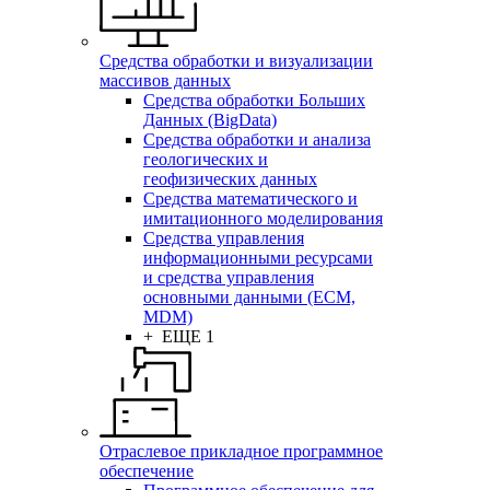
Средства обработки и визуализации
массивов данных
Средства обработки Больших
Данных (BigData)
Средства обработки и анализа
геологических и
геофизических данных
Средства математического и
имитационного моделирования
Средства управления
информационными ресурсами
и средства управления
основными данными (ECM,
MDM)
+ ЕЩЕ 1
Отраслевое прикладное программное
обеспечение