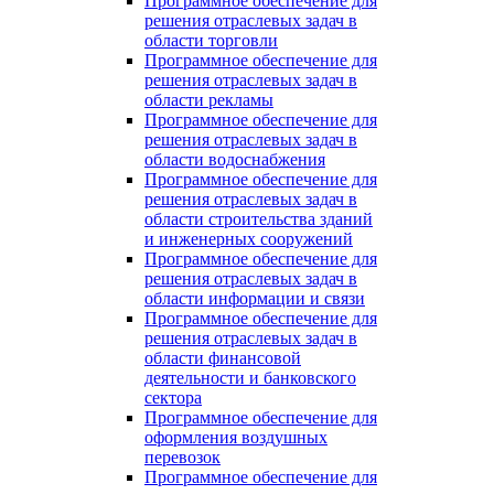
Программное обеспечение для
решения отраслевых задач в
области торговли
Программное обеспечение для
решения отраслевых задач в
области рекламы
Программное обеспечение для
решения отраслевых задач в
области водоснабжения
Программное обеспечение для
решения отраслевых задач в
области строительства зданий
и инженерных сооружений
Программное обеспечение для
решения отраслевых задач в
области информации и связи
Программное обеспечение для
решения отраслевых задач в
области финансовой
деятельности и банковского
сектора
Программное обеспечение для
оформления воздушных
перевозок
Программное обеспечение для