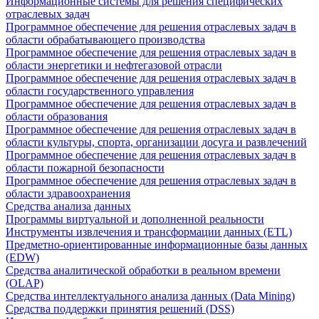
Информационные системы для решения специфических
отраслевых задач
Программное обеспечение для решения отраслевых задач в
области обрабатывающего производства
Программное обеспечение для решения отраслевых задач в
области энергетики и нефтегазовой отрасли
Программное обеспечение для решения отраслевых задач в
области государственного управления
Программное обеспечение для решения отраслевых задач в
области образования
Программное обеспечение для решения отраслевых задач в
области культуры, спорта, организации досуга и развлечений
Программное обеспечение для решения отраслевых задач в
области пожарной безопасности
Программное обеспечение для решения отраслевых задач в
области здравоохранения
Средства анализа данных
Программы виртуальной и дополненной реальности
Инструменты извлечения и трансформации данных (ETL)
Предметно-ориентированные информационные базы данных
(EDW)
Средства аналитической обработки в реальном времени
(OLAP)
Средства интеллектуального анализа данных (Data Mining)
Средства поддержки принятия решений (DSS)