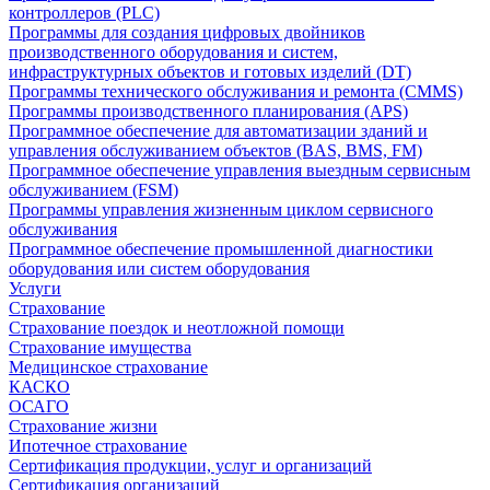
контроллеров (PLC)
Программы для создания цифровых двойников
производственного оборудования и систем,
инфраструктурных объектов и готовых изделий (DT)
Программы технического обслуживания и ремонта (CMMS)
Программы производственного планирования (APS)
Программное обеспечение для автоматизации зданий и
управления обслуживанием объектов (BAS, BMS, FM)
Программное обеспечение управления выездным сервисным
обслуживанием (FSM)
Программы управления жизненным циклом сервисного
обслуживания
Программное обеспечение промышленной диагностики
оборудования или систем оборудования
Услуги
Страхование
Страхование поездок и неотложной помощи
Страхование имущества
Медицинское страхование
КАСКО
ОСАГО
Страхование жизни
Ипотечное страхование
Сертификация продукции, услуг и организаций
Сертификация организаций