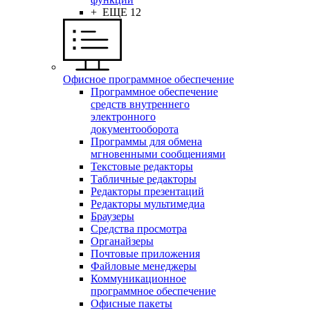
+ ЕЩЕ 12
Офисное программное обеспечение
Программное обеспечение
средств внутреннего
электронного
документооборота
Программы для обмена
мгновенными сообщениями
Текстовые редакторы
Табличные редакторы
Редакторы презентаций
Редакторы мультимедиа
Браузеры
Средства просмотра
Органайзеры
Почтовые приложения
Файловые менеджеры
Коммуникационное
программное обеспечение
Офисные пакеты