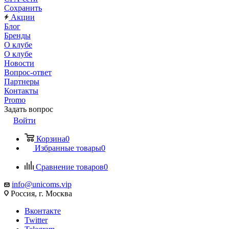
Сохранить
Акции
Блог
Бренды
О клубе
О клубе
Новости
Вопрос-ответ
Партнеры
Контакты
Promo
Задать вопрос
Войти
Корзина
0
Избранные товары
0
Сравнение товаров
0
info@unicoms.vip
Россия, г. Москва
Вконтакте
Twitter