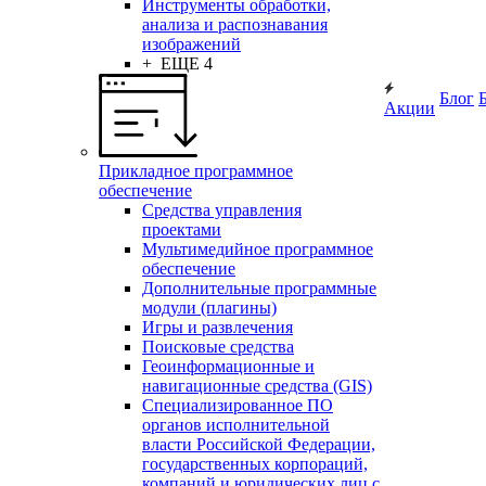
Инструменты обработки,
анализа и распознавания
изображений
+ ЕЩЕ 4
Блог
Акции
Прикладное программное
обеспечение
Средства управления
проектами
Мультимедийное программное
обеспечение
Дополнительные программные
модули (плагины)
Игры и развлечения
Поисковые средства
Геоинформационные и
навигационные средства (GIS)
Специализированное ПО
органов исполнительной
власти Российской Федерации,
государственных корпораций,
компаний и юридических лиц с