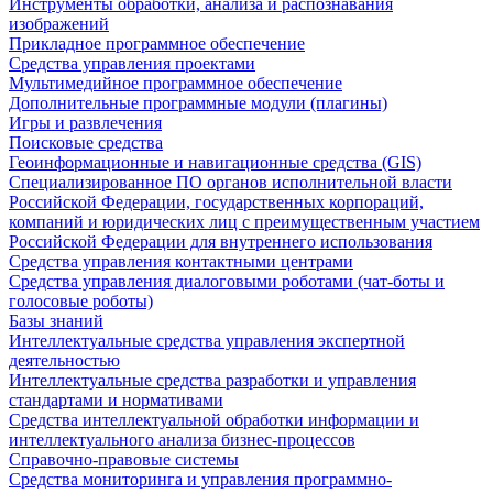
Инструменты обработки, анализа и распознавания
изображений
Прикладное программное обеспечение
Средства управления проектами
Мультимедийное программное обеспечение
Дополнительные программные модули (плагины)
Игры и развлечения
Поисковые средства
Геоинформационные и навигационные средства (GIS)
Специализированное ПО органов исполнительной власти
Российской Федерации, государственных корпораций,
компаний и юридических лиц с преимущественным участием
Российской Федерации для внутреннего использования
Средства управления контактными центрами
Средства управления диалоговыми роботами (чат-боты и
голосовые роботы)
Базы знаний
Интеллектуальные средства управления экспертной
деятельностью
Интеллектуальные средства разработки и управления
стандартами и нормативами
Средства интеллектуальной обработки информации и
интеллектуального анализа бизнес-процессов
Справочно-правовые системы
Средства мониторинга и управления программно-