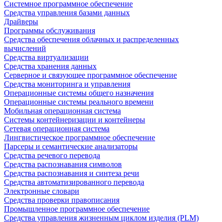
Системное программное обеспечение
Средства управления базами данных
Драйверы
Программы обслуживания
Средства обеспечения облачных и распределенных
вычислений
Средства виртуализации
Средства хранения данных
Серверное и связующее программное обеспечение
Средства мониторинга и управления
Операционные системы общего назначения
Операционные системы реального времени
Мобильная операционная система
Системы контейнеризации и контейнеры
Сетевая операционная система
Лингвистическое программное обеспечение
Парсеры и семантические анализаторы
Средства речевого перевода
Средства распознавания символов
Средства распознавания и синтеза речи
Средства автоматизированного перевода
Электронные словари
Средства проверки правописания
Промышленное программное обеспечение
Средства управления жизненным циклом изделия (PLM)