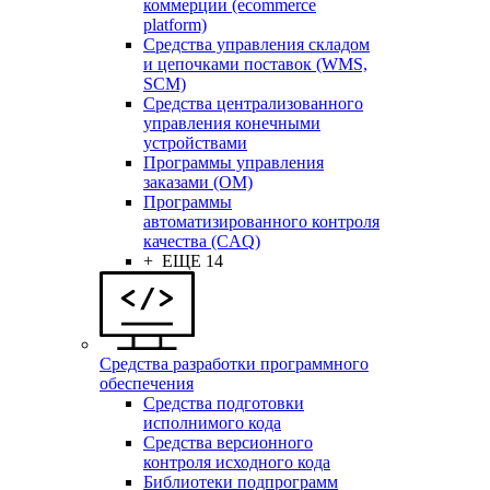
коммерции (ecommerce
platform)
Средства управления складом
и цепочками поставок (WMS,
SCM)
Средства централизованного
управления конечными
устройствами
Программы управления
заказами (OM)
Программы
автоматизированного контроля
качества (CAQ)
+ ЕЩЕ 14
Средства разработки программного
обеспечения
Средства подготовки
исполнимого кода
Средства версионного
контроля исходного кода
Библиотеки подпрограмм