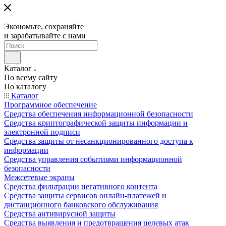
Экономьте, сохраняйте
и зарабатывайте с нами
Каталог
По всему сайту
По каталогу
Каталог
Программное обеспечение
Средства обеспечения информационной безопасности
Средства криптографической защиты информации и
электронной подписи
Средства защиты от несанкционированного доступа к
информации
Средства управления событиями информационной
безопасности
Межсетевые экраны
Средства фильтрации негативного контента
Средства защиты сервисов онлайн-платежей и
дистанционного банковского обслуживания
Средства антивирусной защиты
Средства выявления и предотвращения целевых атак