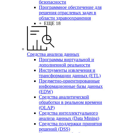
безопасности
Программное обеспечение для
решения отраслевых задач в
области здравоохранения
+ ЕЩЕ 18
Средства анализа данных
Программы виртуальной и
дополненной реальности
Инструменты извлечения и
трансформации данных (ETL)
Предметно-ориентированные
информационные базы данных
(EDW)
Средства аналитической
обработки в реальном времени
(OLAP)
Средства интеллектуального
анализа данных (Data Mining)
Средства поддержки принятия
решений (DSS)