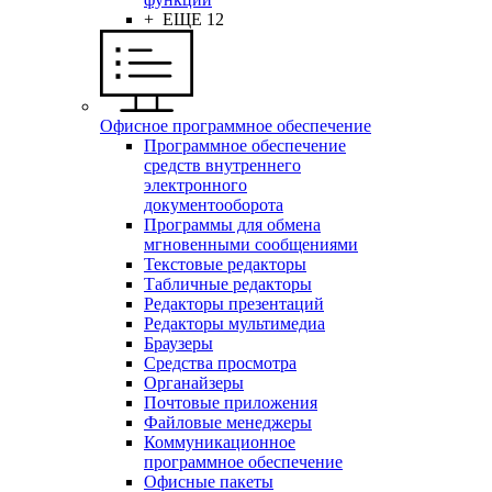
+ ЕЩЕ 12
Офисное программное обеспечение
Программное обеспечение
средств внутреннего
электронного
документооборота
Программы для обмена
мгновенными сообщениями
Текстовые редакторы
Табличные редакторы
Редакторы презентаций
Редакторы мультимедиа
Браузеры
Средства просмотра
Органайзеры
Почтовые приложения
Файловые менеджеры
Коммуникационное
программное обеспечение
Офисные пакеты