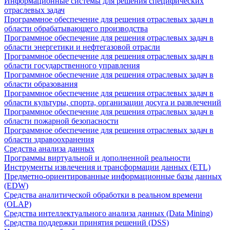
Информационные системы для решения специфических
отраслевых задач
Программное обеспечение для решения отраслевых задач в
области обрабатывающего производства
Программное обеспечение для решения отраслевых задач в
области энергетики и нефтегазовой отрасли
Программное обеспечение для решения отраслевых задач в
области государственного управления
Программное обеспечение для решения отраслевых задач в
области образования
Программное обеспечение для решения отраслевых задач в
области культуры, спорта, организации досуга и развлечений
Программное обеспечение для решения отраслевых задач в
области пожарной безопасности
Программное обеспечение для решения отраслевых задач в
области здравоохранения
Средства анализа данных
Программы виртуальной и дополненной реальности
Инструменты извлечения и трансформации данных (ETL)
Предметно-ориентированные информационные базы данных
(EDW)
Средства аналитической обработки в реальном времени
(OLAP)
Средства интеллектуального анализа данных (Data Mining)
Средства поддержки принятия решений (DSS)