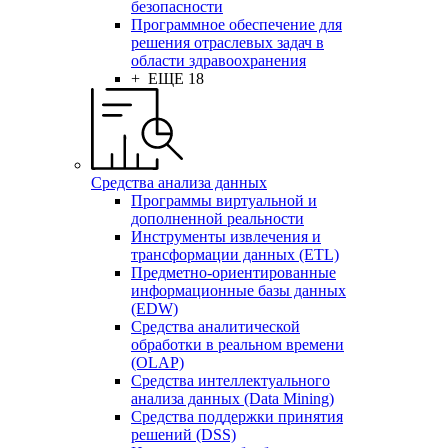
безопасности
Программное обеспечение для
решения отраслевых задач в
области здравоохранения
+ ЕЩЕ 18
Средства анализа данных
Программы виртуальной и
дополненной реальности
Инструменты извлечения и
трансформации данных (ETL)
Предметно-ориентированные
информационные базы данных
(EDW)
Средства аналитической
обработки в реальном времени
(OLAP)
Средства интеллектуального
анализа данных (Data Mining)
Средства поддержки принятия
решений (DSS)