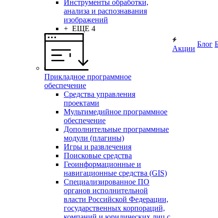
Инструменты обработки,
анализа и распознавания
изображений
+ ЕЩЕ 4
Блог
Акции
Прикладное программное
обеспечение
Средства управления
проектами
Мультимедийное программное
обеспечение
Дополнительные программные
модули (плагины)
Игры и развлечения
Поисковые средства
Геоинформационные и
навигационные средства (GIS)
Специализированное ПО
органов исполнительной
власти Российской Федерации,
государственных корпораций,
компаний и юридических лиц с