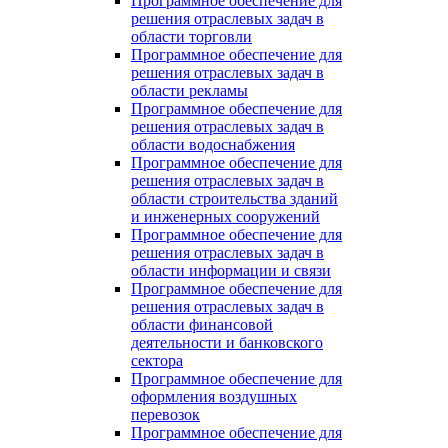
Программное обеспечение для
решения отраслевых задач в
области торговли
Программное обеспечение для
решения отраслевых задач в
области рекламы
Программное обеспечение для
решения отраслевых задач в
области водоснабжения
Программное обеспечение для
решения отраслевых задач в
области строительства зданий
и инженерных сооружений
Программное обеспечение для
решения отраслевых задач в
области информации и связи
Программное обеспечение для
решения отраслевых задач в
области финансовой
деятельности и банковского
сектора
Программное обеспечение для
оформления воздушных
перевозок
Программное обеспечение для