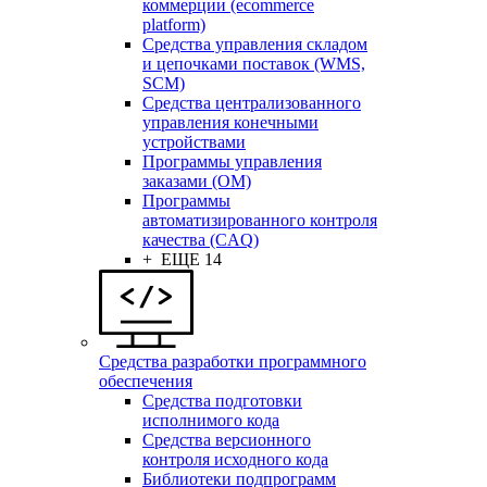
коммерции (ecommerce
platform)
Средства управления складом
и цепочками поставок (WMS,
SCM)
Средства централизованного
управления конечными
устройствами
Программы управления
заказами (OM)
Программы
автоматизированного контроля
качества (CAQ)
+ ЕЩЕ 14
Средства разработки программного
обеспечения
Средства подготовки
исполнимого кода
Средства версионного
контроля исходного кода
Библиотеки подпрограмм