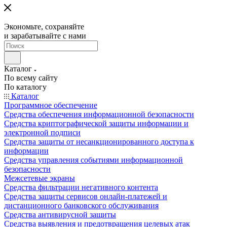
Экономьте, сохраняйте
и зарабатывайте с нами
Каталог
По всему сайту
По каталогу
Каталог
Программное обеспечение
Средства обеспечения информационной безопасности
Средства криптографической защиты информации и
электронной подписи
Средства защиты от несанкционированного доступа к
информации
Средства управления событиями информационной
безопасности
Межсетевые экраны
Средства фильтрации негативного контента
Средства защиты сервисов онлайн-платежей и
дистанционного банковского обслуживания
Средства антивирусной защиты
Средства выявления и предотвращения целевых атак