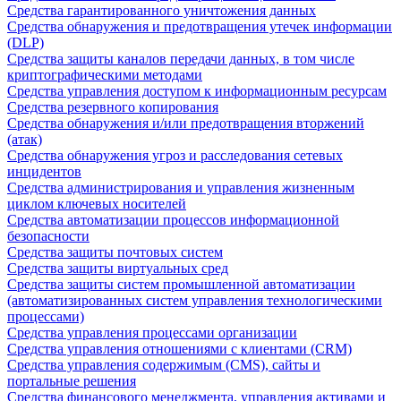
Средства гарантированного уничтожения данных
Средства обнаружения и предотвращения утечек информации
(DLP)
Средства защиты каналов передачи данных, в том числе
криптографическими методами
Средства управления доступом к информационным ресурсам
Средства резервного копирования
Средства обнаружения и/или предотвращения вторжений
(атак)
Средства обнаружения угроз и расследования сетевых
инцидентов
Средства администрирования и управления жизненным
циклом ключевых носителей
Средства автоматизации процессов информационной
безопасности
Средства защиты почтовых систем
Средства защиты виртуальных сред
Средства защиты систем промышленной автоматизации
(автоматизированных систем управления технологическими
процессами)
Средства управления процессами организации
Средства управления отношениями с клиентами (CRM)
Средства управления содержимым (CMS), сайты и
портальные решения
Средства финансового менеджмента, управления активами и