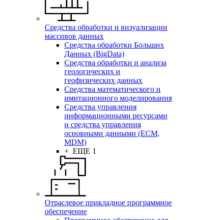
Средства обработки и визуализации
массивов данных
Средства обработки Больших
Данных (BigData)
Средства обработки и анализа
геологических и
геофизических данных
Средства математического и
имитационного моделирования
Средства управления
информационными ресурсами
и средства управления
основными данными (ECM,
MDM)
+ ЕЩЕ 1
Отраслевое прикладное программное
обеспечение