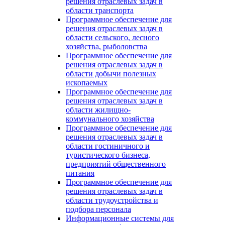
решения отраслевых задач в
области транспорта
Программное обеспечение для
решения отраслевых задач в
области сельского, лесного
хозяйства, рыболовства
Программное обеспечение для
решения отраслевых задач в
области добычи полезных
ископаемых
Программное обеспечение для
решения отраслевых задач в
области жилищно-
коммунального хозяйства
Программное обеспечение для
решения отраслевых задач в
области гостиничного и
туристического бизнеса,
предприятий общественного
питания
Программное обеспечение для
решения отраслевых задач в
области трудоустройства и
подбора персонала
Информационные системы для