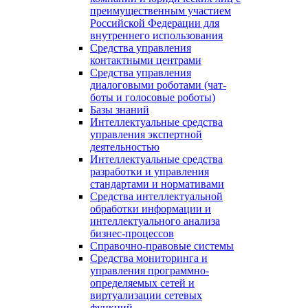
преимущественным участием
Российской Федерации для
внутреннего использования
Средства управления
контактными центрами
Средства управления
диалоговыми роботами (чат-
боты и голосовые роботы)
Базы знаний
Интеллектуальные средства
управления экспертной
деятельностью
Интеллектуальные средства
разработки и управления
стандартами и нормативами
Средства интеллектуальной
обработки информации и
интеллектуального анализа
бизнес-процессов
Справочно-правовые системы
Средства мониторинга и
управления программно-
определяемых сетей и
виртуализации сетевых
функций