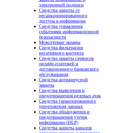
электронной подписи
Средства защиты от
несанкционированного
доступа к информации
Средства управления
событиями информационной
безопасности
Межсетевые экраны
Средства фильтрации
негативного контента
Средства защиты сервисов
онлайн-платежей и
дистанционного банковского
обслуживания
Средства антивирусной
защиты
Средства выявления и
предотвращения целевых атак
Средства гарантированного
уничтожения данных
Средства обнаружения и
предотвращения утечек
информации (DLP)
Средства защиты каналов