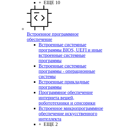
+ ЕЩЕ 10
Встроенное программное
обеспечение
Встроенные системные
программы BIOS, UEFI и иные
встроенные системные
программы
Встроенные системные
программы - операционные
системы
Встроенные прикладные
программы
Программное обеспечение
интернета вещей,
робототехники и сенсорики
Встроенное микропрограммное
обеспечение искусственного
интеллекта
+ ЕЩЕ 2