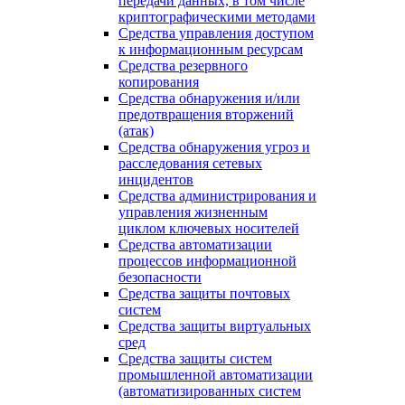
передачи данных, в том числе
криптографическими методами
Средства управления доступом
к информационным ресурсам
Средства резервного
копирования
Средства обнаружения и/или
предотвращения вторжений
(атак)
Средства обнаружения угроз и
расследования сетевых
инцидентов
Средства администрирования и
управления жизненным
циклом ключевых носителей
Средства автоматизации
процессов информационной
безопасности
Средства защиты почтовых
систем
Средства защиты виртуальных
сред
Средства защиты систем
промышленной автоматизации
(автоматизированных систем