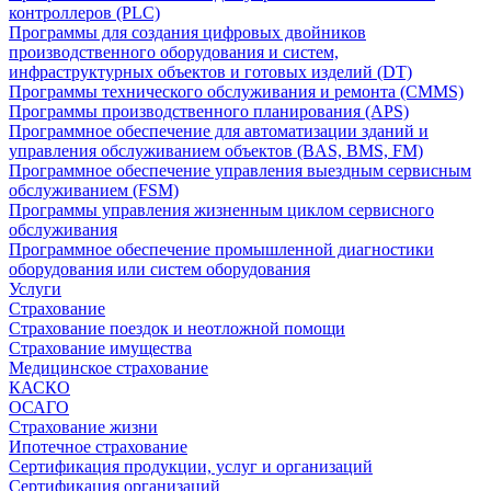
контроллеров (PLC)
Программы для создания цифровых двойников
производственного оборудования и систем,
инфраструктурных объектов и готовых изделий (DT)
Программы технического обслуживания и ремонта (CMMS)
Программы производственного планирования (APS)
Программное обеспечение для автоматизации зданий и
управления обслуживанием объектов (BAS, BMS, FM)
Программное обеспечение управления выездным сервисным
обслуживанием (FSM)
Программы управления жизненным циклом сервисного
обслуживания
Программное обеспечение промышленной диагностики
оборудования или систем оборудования
Услуги
Страхование
Страхование поездок и неотложной помощи
Страхование имущества
Медицинское страхование
КАСКО
ОСАГО
Страхование жизни
Ипотечное страхование
Сертификация продукции, услуг и организаций
Сертификация организаций