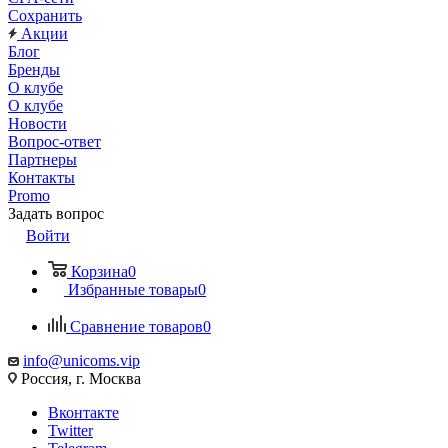
Сохранить
Акции
Блог
Бренды
О клубе
О клубе
Новости
Вопрос-ответ
Партнеры
Контакты
Promo
Задать вопрос
Войти
Корзина
0
Избранные товары
0
Сравнение товаров
0
info@unicoms.vip
Россия, г. Москва
Вконтакте
Twitter