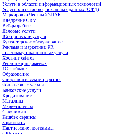
Услуги в области информационных технологий
Услуги операторов фискальных данных (ОФД)
Маркировка Честный ЗНАК
Внедрение CRM
Веб-разработка
Деловые услуги
Юридические услуги
Бухгалтерское обслуживание
Реклама и маркетинг, PR
Телекоммуникационные услуги
Хостинг сайтов
Регистрация доменов
1С в облаке
Образование
Спортивные секции, фитнес
Финансовые услуги
Банковские услуги
Кредитование
Магазины
Маркетплейсы
Сэкономить
Кешбэк-сервисы
Заработать
Партнерские программы
CPA-сети