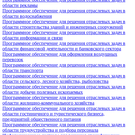
области рекламы
Программное обеспечение для решения отраслевых задач в
области водоснабжения
Программное обеспечение для решения отраслевых задач в
области строительства зданий и инженерных сооружений
Программное обеспечение для решения отраслевых задач в
области информации и связи
Программное обеспечение для решения отраслевых задач в
области финансовой деятельности и банковского сектора
Программное обеспечение для оформления воздушных
перевозок
Программное обеспечение для решения отраслевых задач в
области транспорта
Программное обеспечение для решения отраслевых задач в
области сельского, лесного хозяйства, рыболовства
Программное обеспечение для решения отраслевых задач в
области добычи полезных ископаемых
Программное обеспечение для решения отраслевых задач в
области жилищно-коммунального хозяйства
Программное обеспечение для решения отраслевых задач в
области гостиничного и туристического бизнеса,
предприятий общественного питания
Программное обеспечение для решения отраслевых задач в
области трудоустройства и подбора персонала