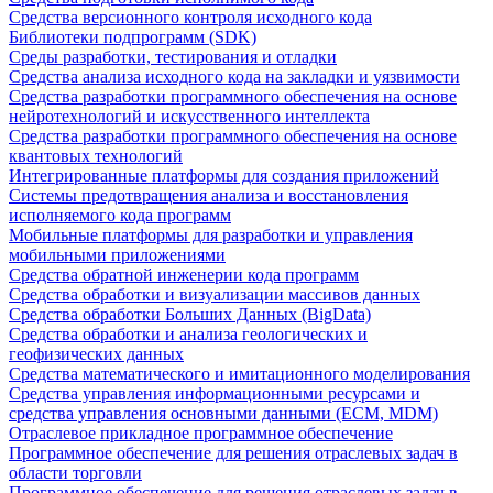
Средства версионного контроля исходного кода
Библиотеки подпрограмм (SDK)
Среды разработки, тестирования и отладки
Средства анализа исходного кода на закладки и уязвимости
Средства разработки программного обеспечения на основе
нейротехнологий и искусственного интеллекта
Средства разработки программного обеспечения на основе
квантовых технологий
Интегрированные платформы для создания приложений
Системы предотвращения анализа и восстановления
исполняемого кода программ
Мобильные платформы для разработки и управления
мобильными приложениями
Средства обратной инженерии кода программ
Средства обработки и визуализации массивов данных
Средства обработки Больших Данных (BigData)
Средства обработки и анализа геологических и
геофизических данных
Средства математического и имитационного моделирования
Средства управления информационными ресурсами и
средства управления основными данными (ECM, MDM)
Отраслевое прикладное программное обеспечение
Программное обеспечение для решения отраслевых задач в
области торговли
Программное обеспечение для решения отраслевых задач в