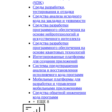
(SDK)
Среды разработки,
тестирования и отладки
Средства анализа исходного
кода на закладки и уязвимости
Средства разработки
программного обеспечения на
основе нейротехнологий и
искусственного интеллекта
Средства разработки
программного обеспечения на
основе квантовых технологий
Интегрированные платформы
для создания приложений
Системы предотвращения
анализа и восстановления
исполняемого кода программ
Мобильные платформы для
разработки и управления
мобильными приложениями
Средства обратной инженерии
кода программ
+ ЕЩЕ 8