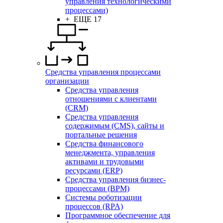
управления технологическими
процессами)
+ ЕЩЕ 17
Средства управления процессами
организации
Средства управления
отношениями с клиентами
(CRM)
Средства управления
содержимым (CMS), сайты и
портальные решения
Средства финансового
менеджмента, управления
активами и трудовыми
ресурсами (ERP)
Средства управления бизнес-
процессами (BPM)
Системы роботизации
процессов (RPA)
Программное обеспечение для