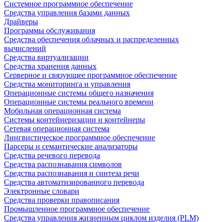
Системное программное обеспечение
Средства управления базами данных
Драйверы
Программы обслуживания
Средства обеспечения облачных и распределенных
вычислений
Средства виртуализации
Средства хранения данных
Серверное и связующее программное обеспечение
Средства мониторинга и управления
Операционные системы общего назначения
Операционные системы реального времени
Мобильная операционная система
Системы контейнеризации и контейнеры
Сетевая операционная система
Лингвистическое программное обеспечение
Парсеры и семантические анализаторы
Средства речевого перевода
Средства распознавания символов
Средства распознавания и синтеза речи
Средства автоматизированного перевода
Электронные словари
Средства проверки правописания
Промышленное программное обеспечение
Средства управления жизненным циклом изделия (PLM)