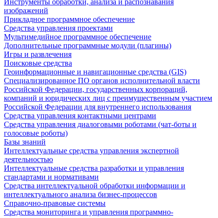
Инструменты обработки, анализа и распознавания
изображений
Прикладное программное обеспечение
Средства управления проектами
Мультимедийное программное обеспечение
Дополнительные программные модули (плагины)
Игры и развлечения
Поисковые средства
Геоинформационные и навигационные средства (GIS)
Специализированное ПО органов исполнительной власти
Российской Федерации, государственных корпораций,
компаний и юридических лиц с преимущественным участием
Российской Федерации для внутреннего использования
Средства управления контактными центрами
Средства управления диалоговыми роботами (чат-боты и
голосовые роботы)
Базы знаний
Интеллектуальные средства управления экспертной
деятельностью
Интеллектуальные средства разработки и управления
стандартами и нормативами
Средства интеллектуальной обработки информации и
интеллектуального анализа бизнес-процессов
Справочно-правовые системы
Средства мониторинга и управления программно-