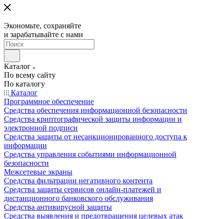
Экономьте, сохраняйте
и зарабатывайте с нами
Каталог
По всему сайту
По каталогу
Каталог
Программное обеспечение
Средства обеспечения информационной безопасности
Средства криптографической защиты информации и
электронной подписи
Средства защиты от несанкционированного доступа к
информации
Средства управления событиями информационной
безопасности
Межсетевые экраны
Средства фильтрации негативного контента
Средства защиты сервисов онлайн-платежей и
дистанционного банковского обслуживания
Средства антивирусной защиты
Средства выявления и предотвращения целевых атак