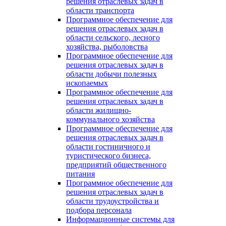
решения отраслевых задач в
области транспорта
Программное обеспечение для
решения отраслевых задач в
области сельского, лесного
хозяйства, рыболовства
Программное обеспечение для
решения отраслевых задач в
области добычи полезных
ископаемых
Программное обеспечение для
решения отраслевых задач в
области жилищно-
коммунального хозяйства
Программное обеспечение для
решения отраслевых задач в
области гостиничного и
туристического бизнеса,
предприятий общественного
питания
Программное обеспечение для
решения отраслевых задач в
области трудоустройства и
подбора персонала
Информационные системы для