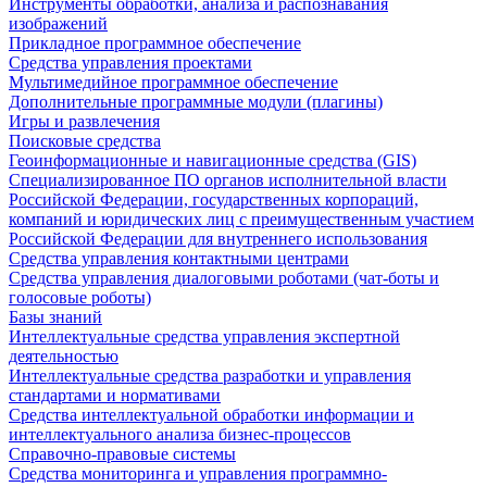
Инструменты обработки, анализа и распознавания
изображений
Прикладное программное обеспечение
Средства управления проектами
Мультимедийное программное обеспечение
Дополнительные программные модули (плагины)
Игры и развлечения
Поисковые средства
Геоинформационные и навигационные средства (GIS)
Специализированное ПО органов исполнительной власти
Российской Федерации, государственных корпораций,
компаний и юридических лиц с преимущественным участием
Российской Федерации для внутреннего использования
Средства управления контактными центрами
Средства управления диалоговыми роботами (чат-боты и
голосовые роботы)
Базы знаний
Интеллектуальные средства управления экспертной
деятельностью
Интеллектуальные средства разработки и управления
стандартами и нормативами
Средства интеллектуальной обработки информации и
интеллектуального анализа бизнес-процессов
Справочно-правовые системы
Средства мониторинга и управления программно-