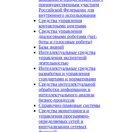
преимущественным участием
Российской Федерации для
внутреннего использования
Средства управления
контактными центрами
Средства управления
диалоговыми роботами (чат-
боты и голосовые роботы)
Базы знаний
Интеллектуальные средства
управления экспертной
деятельностью
Интеллектуальные средства
разработки и управления
стандартами и нормативами
Средства интеллектуальной
обработки информации и
интеллектуального анализа
бизнес-процессов
Справочно-правовые системы
Средства мониторинга и
управления программно-
определяемых сетей и
виртуализации сетевых
функций