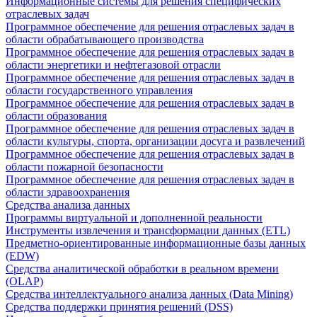
Информационные системы для решения специфических
отраслевых задач
Программное обеспечение для решения отраслевых задач в
области обрабатывающего производства
Программное обеспечение для решения отраслевых задач в
области энергетики и нефтегазовой отрасли
Программное обеспечение для решения отраслевых задач в
области государственного управления
Программное обеспечение для решения отраслевых задач в
области образования
Программное обеспечение для решения отраслевых задач в
области культуры, спорта, организации досуга и развлечений
Программное обеспечение для решения отраслевых задач в
области пожарной безопасности
Программное обеспечение для решения отраслевых задач в
области здравоохранения
Средства анализа данных
Программы виртуальной и дополненной реальности
Инструменты извлечения и трансформации данных (ETL)
Предметно-ориентированные информационные базы данных
(EDW)
Средства аналитической обработки в реальном времени
(OLAP)
Средства интеллектуального анализа данных (Data Mining)
Средства поддержки принятия решений (DSS)