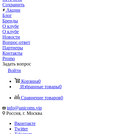
Сохранить
Акции
Блог
Бренды
О клубе
О клубе
Новости
Вопрос-ответ
Партнеры
Контакты
Promo
Задать вопрос
Войти
Корзина
0
Избранные товары
0
Сравнение товаров
0
info@unicoms.vip
Россия, г. Москва
Вконтакте
Twitter