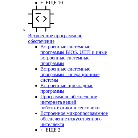
+ ЕЩЕ 10
Встроенное программное
обеспечение
Встроенные системные
программы BIOS, UEFI и иные
встроенные системные
программы
Встроенные системные
программы - операционные
системы
Встроенные прикладные
программы
Программное обеспечение
интернета вещей,
робототехники и сенсорики
Встроенное микропрограммное
обеспечение искусственного
интеллекта
+ ЕЩЕ 2