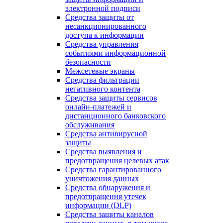
электронной подписи
Средства защиты от
несанкционированного
доступа к информации
Средства управления
событиями информационной
безопасности
Межсетевые экраны
Средства фильтрации
негативного контента
Средства защиты сервисов
онлайн-платежей и
дистанционного банковского
обслуживания
Средства антивирусной
защиты
Средства выявления и
предотвращения целевых атак
Средства гарантированного
уничтожения данных
Средства обнаружения и
предотвращения утечек
информации (DLP)
Средства защиты каналов