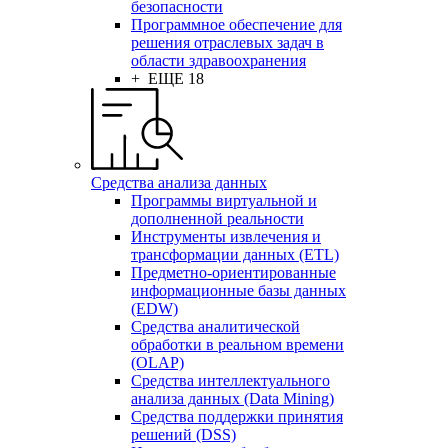
безопасности
Программное обеспечение для
решения отраслевых задач в
области здравоохранения
+ ЕЩЕ 18
Средства анализа данных
Программы виртуальной и
дополненной реальности
Инструменты извлечения и
трансформации данных (ETL)
Предметно-ориентированные
информационные базы данных
(EDW)
Средства аналитической
обработки в реальном времени
(OLAP)
Средства интеллектуального
анализа данных (Data Mining)
Средства поддержки принятия
решений (DSS)