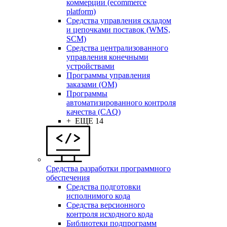
коммерции (ecommerce
platform)
Средства управления складом
и цепочками поставок (WMS,
SCM)
Средства централизованного
управления конечными
устройствами
Программы управления
заказами (OM)
Программы
автоматизированного контроля
качества (CAQ)
+ ЕЩЕ 14
Средства разработки программного
обеспечения
Средства подготовки
исполнимого кода
Средства версионного
контроля исходного кода
Библиотеки подпрограмм