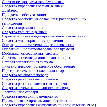
Системное программное обеспечение
Средства управления базами данных
Драйверы
Программы обслуживания
Средства обеспечения облачных и распределенных
вычислений
Средства виртуализации
Средства хранения данных
Серверное и связующее программное обеспечение
Средства мониторинга и управления
Операционные системы общего назначения
Операционные системы реального времени
Мобильная операционная система
Системы контейнеризации и контейнеры
Сетевая операционная система
Лингвистическое программное обеспечение
Парсеры и семантические анализаторы
Средства речевого перевода
Средства распознавания символов
Средства распознавания и синтеза речи
Средства автоматизированного перевода
Электронные словари
Средства проверки правописания
Промышленное программное обеспечение
Средства управления жизненным циклом изделия (PLM)