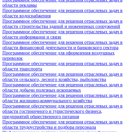
области рекламы
Программное обеспечение для решения отраслевых задач в
области водоснабжения
Программное обеспечение для решения отраслевых задач в
области строительства зданий и инженерных сооружений
Программное обеспечение для решения отраслевых задач в
области информации и связи
Программное обеспечение для решения отраслевых задач в
области финансовой деятельности и банковского сектора
Программное обеспечение для оформления воздушных
перевозок
Программное обеспечение для решения отраслевых задач в
области транспорта
Программное обеспечение для решения отраслевых задач в
области сельского, лесного хозяйства, рыболовства
Программное обеспечение для решения отраслевых задач в
области добычи полезных ископаемых
Программное обеспечение для решения отраслевых задач в
области жилищно-коммунального хозяйства
Программное обеспечение для решения отраслевых задач в
области гостиничного и туристического бизнеса,
предприятий общественного питания
Программное обеспечение для решения отраслевых задач в
области трудоустройства и подбора персонала