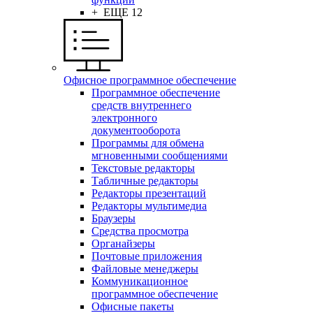
+ ЕЩЕ 12
Офисное программное обеспечение
Программное обеспечение
средств внутреннего
электронного
документооборота
Программы для обмена
мгновенными сообщениями
Текстовые редакторы
Табличные редакторы
Редакторы презентаций
Редакторы мультимедиа
Браузеры
Средства просмотра
Органайзеры
Почтовые приложения
Файловые менеджеры
Коммуникационное
программное обеспечение
Офисные пакеты