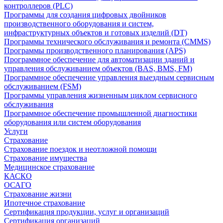
контроллеров (PLC)
Программы для создания цифровых двойников
производственного оборудования и систем,
инфраструктурных объектов и готовых изделий (DT)
Программы технического обслуживания и ремонта (CMMS)
Программы производственного планирования (APS)
Программное обеспечение для автоматизации зданий и
управления обслуживанием объектов (BAS, BMS, FM)
Программное обеспечение управления выездным сервисным
обслуживанием (FSM)
Программы управления жизненным циклом сервисного
обслуживания
Программное обеспечение промышленной диагностики
оборудования или систем оборудования
Услуги
Страхование
Страхование поездок и неотложной помощи
Страхование имущества
Медицинское страхование
КАСКО
ОСАГО
Страхование жизни
Ипотечное страхование
Сертификация продукции, услуг и организаций
Сертификация организаций