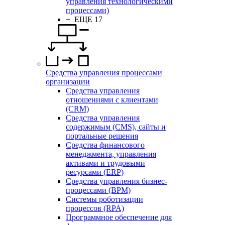
управления технологическими
процессами)
+ ЕЩЕ 17
Средства управления процессами
организации
Средства управления
отношениями с клиентами
(CRM)
Средства управления
содержимым (CMS), сайты и
портальные решения
Средства финансового
менеджмента, управления
активами и трудовыми
ресурсами (ERP)
Средства управления бизнес-
процессами (BPM)
Системы роботизации
процессов (RPA)
Программное обеспечение для