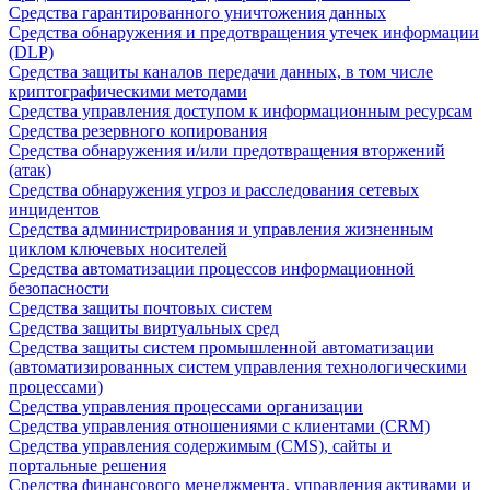
Средства гарантированного уничтожения данных
Средства обнаружения и предотвращения утечек информации
(DLP)
Средства защиты каналов передачи данных, в том числе
криптографическими методами
Средства управления доступом к информационным ресурсам
Средства резервного копирования
Средства обнаружения и/или предотвращения вторжений
(атак)
Средства обнаружения угроз и расследования сетевых
инцидентов
Средства администрирования и управления жизненным
циклом ключевых носителей
Средства автоматизации процессов информационной
безопасности
Средства защиты почтовых систем
Средства защиты виртуальных сред
Средства защиты систем промышленной автоматизации
(автоматизированных систем управления технологическими
процессами)
Средства управления процессами организации
Средства управления отношениями с клиентами (CRM)
Средства управления содержимым (CMS), сайты и
портальные решения
Средства финансового менеджмента, управления активами и