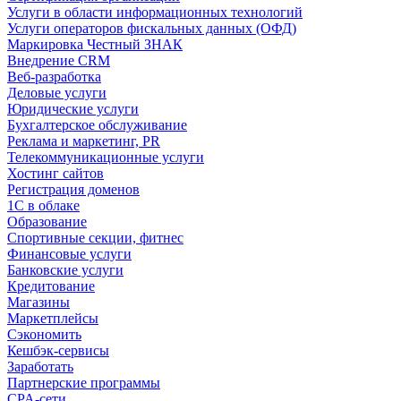
Услуги в области информационных технологий
Услуги операторов фискальных данных (ОФД)
Маркировка Честный ЗНАК
Внедрение CRM
Веб-разработка
Деловые услуги
Юридические услуги
Бухгалтерское обслуживание
Реклама и маркетинг, PR
Телекоммуникационные услуги
Хостинг сайтов
Регистрация доменов
1С в облаке
Образование
Спортивные секции, фитнес
Финансовые услуги
Банковские услуги
Кредитование
Магазины
Маркетплейсы
Сэкономить
Кешбэк-сервисы
Заработать
Партнерские программы
CPA-сети