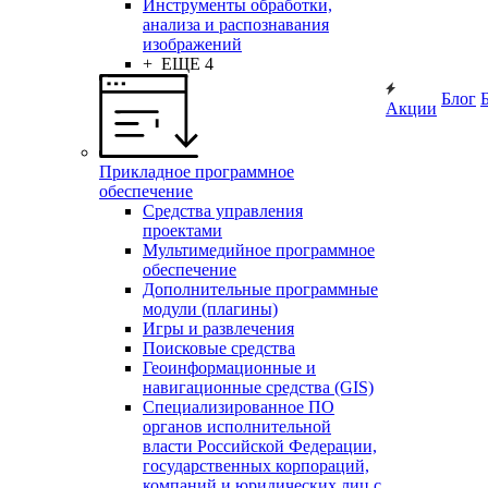
Инструменты обработки,
анализа и распознавания
изображений
+ ЕЩЕ 4
Блог
Акции
Прикладное программное
обеспечение
Средства управления
проектами
Мультимедийное программное
обеспечение
Дополнительные программные
модули (плагины)
Игры и развлечения
Поисковые средства
Геоинформационные и
навигационные средства (GIS)
Специализированное ПО
органов исполнительной
власти Российской Федерации,
государственных корпораций,
компаний и юридических лиц с