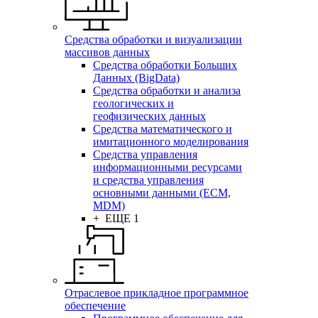
Средства обработки и визуализации
массивов данных
Средства обработки Больших
Данных (BigData)
Средства обработки и анализа
геологических и
геофизических данных
Средства математического и
имитационного моделирования
Средства управления
информационными ресурсами
и средства управления
основными данными (ECM,
MDM)
+ ЕЩЕ 1
Отраслевое прикладное программное
обеспечение