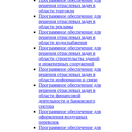
Программное обеспечение для
решения отраслевых задач в
области торговли
Программное обеспечение для
решения отраслевых задач в
области рекламы
Программное обеспечение для
решения отраслевых задач в
области водоснабжения
Программное обеспечение для
решения отраслевых задач в
области строительства зданий
и инженерных сооружений
Программное обеспечение для
решения отраслевых задач в
области информации и связи
Программное обеспечение для
решения отраслевых задач в
области финансовой
деятельности и банковского
сектора
Программное обеспечение для
оформления воздушных
перевозок
Программное обеспечение для