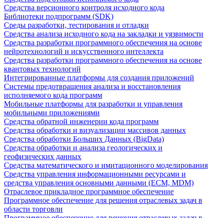
Средства версионного контроля исходного кода
Библиотеки подпрограмм (SDK)
Среды разработки, тестирования и отладки
Средства анализа исходного кода на закладки и уязвимости
Средства разработки программного обеспечения на основе
нейротехнологий и искусственного интеллекта
Средства разработки программного обеспечения на основе
квантовых технологий
Интегрированные платформы для создания приложений
Системы предотвращения анализа и восстановления
исполняемого кода программ
Мобильные платформы для разработки и управления
мобильными приложениями
Средства обратной инженерии кода программ
Средства обработки и визуализации массивов данных
Средства обработки Больших Данных (BigData)
Средства обработки и анализа геологических и
геофизических данных
Средства математического и имитационного моделирования
Средства управления информационными ресурсами и
средства управления основными данными (ECM, MDM)
Отраслевое прикладное программное обеспечение
Программное обеспечение для решения отраслевых задач в
области торговли
Программное обеспечение для решения отраслевых задач в