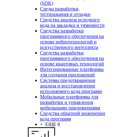
(SDK)
Среды разработки,
тестирования и отладки
Средства анализа исходного
кода на закладки и уязвимости
Средства разработки
программного обеспечения на
основе нейротехнологий и
искусственного интеллекта
Средства разработки
программного обеспечения на
основе квантовых технологий
Интегрированные платформы
для создания приложений
Системы предотвращения
анализа и восстановления
исполняемого кода программ
Мобильные платформы для
разработки и управления
мобильными приложениями
Средства обратной инженерии
кода программ
+ ЕЩЕ 8