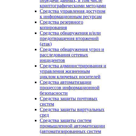
передачи данных, в том числе
криптографическими методами
Средства управления доступом
к информационным ресурсам
Средства резервного
копирования
Средства обнаружения и/или
предотвращения вторжений
(атак)
Средства обнаружения угроз и
расследования сетевых
инцидентов
Средства администрирования и
управления жизненным
циклом ключевых носителей
Средства автоматизации
процессов информационной
безопасности
Средства защиты почтовых
систем
Средства защиты виртуальных
сред
Средства защиты систем
промышленной автоматизации
(автоматизированных систем