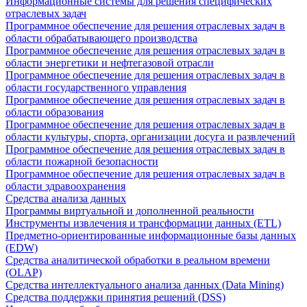
Информационные системы для решения специфических
отраслевых задач
Программное обеспечение для решения отраслевых задач в
области обрабатывающего производства
Программное обеспечение для решения отраслевых задач в
области энергетики и нефтегазовой отрасли
Программное обеспечение для решения отраслевых задач в
области государственного управления
Программное обеспечение для решения отраслевых задач в
области образования
Программное обеспечение для решения отраслевых задач в
области культуры, спорта, организации досуга и развлечений
Программное обеспечение для решения отраслевых задач в
области пожарной безопасности
Программное обеспечение для решения отраслевых задач в
области здравоохранения
Средства анализа данных
Программы виртуальной и дополненной реальности
Инструменты извлечения и трансформации данных (ETL)
Предметно-ориентированные информационные базы данных
(EDW)
Средства аналитической обработки в реальном времени
(OLAP)
Средства интеллектуального анализа данных (Data Mining)
Средства поддержки принятия решений (DSS)