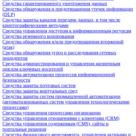
Средства гарантированного уничтожения данных
Средства обнаружения и предотвращения утечек информации
(DLP)
Средства защиты каналов передачи данных, в том числе
криптографическими методами
Средства управления доступом к информационным ресурсам
Средства резервного копирования
Средства обнаружения и/или предотвращения вторжений
(атак)
Средства обнаружения угроз и расследования сетевых
инцидентов
Средства администрирования и управления жизненным
циклом ключевых носителей
Средства автоматизации процессов информационной
безопасности
Средства защиты почтовых систем
Средства защиты виртуальных сред
Средства защиты систем промышленной автоматизации
(автоматизированных систем управления технологическими
процессами)
Средства управления процессами организации
Средства управления отношениями с клиентами (CRM)
Средства управления содержимым (CMS), сайты и
портальные решения
Средства финансового менеджмента, управления активами и