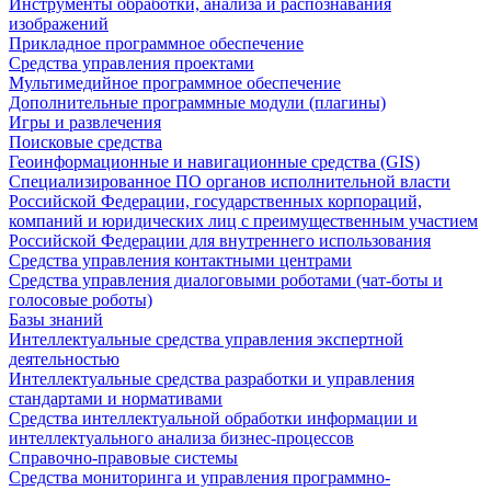
Инструменты обработки, анализа и распознавания
изображений
Прикладное программное обеспечение
Средства управления проектами
Мультимедийное программное обеспечение
Дополнительные программные модули (плагины)
Игры и развлечения
Поисковые средства
Геоинформационные и навигационные средства (GIS)
Специализированное ПО органов исполнительной власти
Российской Федерации, государственных корпораций,
компаний и юридических лиц с преимущественным участием
Российской Федерации для внутреннего использования
Средства управления контактными центрами
Средства управления диалоговыми роботами (чат-боты и
голосовые роботы)
Базы знаний
Интеллектуальные средства управления экспертной
деятельностью
Интеллектуальные средства разработки и управления
стандартами и нормативами
Средства интеллектуальной обработки информации и
интеллектуального анализа бизнес-процессов
Справочно-правовые системы
Средства мониторинга и управления программно-