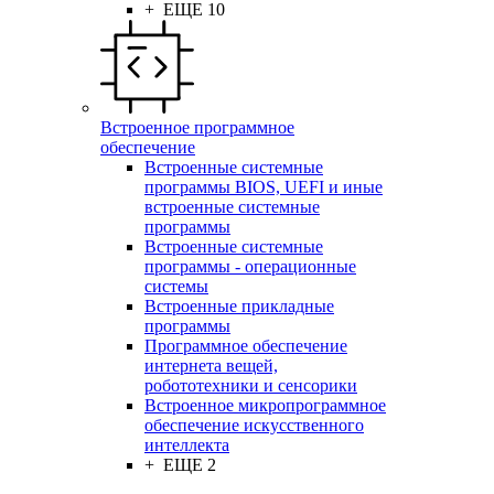
+ ЕЩЕ 10
Встроенное программное
обеспечение
Встроенные системные
программы BIOS, UEFI и иные
встроенные системные
программы
Встроенные системные
программы - операционные
системы
Встроенные прикладные
программы
Программное обеспечение
интернета вещей,
робототехники и сенсорики
Встроенное микропрограммное
обеспечение искусственного
интеллекта
+ ЕЩЕ 2