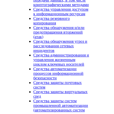
передачи данных, в том числе
криптографическими методами
Средства управления доступом
к информационным ресурсам
Средства резервного
копирования
Средства обнаружения и/или
предотвращения вторжений
(атак)
Средства обнаружения угроз и
расследования сетевых
инцидентов
Средства администрирования и
управления жизненным
циклом ключевых носителей
Средства автоматизации
процессов информационной
безопасности
Средства защиты почтовых
систем
Средства защиты виртуальных
сред
Средства защиты систем
промышленной автоматизации
(автоматизированных систем