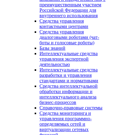
преимущественным участием
Российской Федерации для
внутреннего использования
Средства управления
контактными центрами
Средства управления
диалоговыми роботами (чат-
боты и голосовые роботы)
Базы знаний
Интеллектуальные средства
управления экспертной
деятельностью
Интеллектуальные средства
разработки и управления
стандартами и нормативами
Средства интеллектуальной
обработки информации и
интеллектуального анализа
бизнес-процессов
Справочно-правовые системы
Средства мониторинга и
управления программно-
определяемых сетей и
виртуализации сетевых
функций