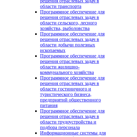
решения отраслевых задач в
области транспорта
Программное обеспечение для
решения отраслевых задач в
области сельского, лесного
хозяйства, рыболовства
Программное обеспечение для
решения отраслевых задач в
области добычи полезных
ископаемых
Программное обеспечение для
решения отраслевых задач в
области жилищно-
коммунального хозяйства
Программное обеспечение для
решения отраслевых задач в
области гостиничного и
туристического бизнеса,
предприятий общественного
питания
Программное обеспечение для
решения отраслевых задач в
области трудоустройства и
подбора персонала
Информационные системы для