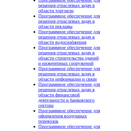
Программное обеспечение для
решения отраслевых задач в
области торговли
Программное обеспечение для
решения отраслевых задач в
области рекламы
Программное обеспечение для
решения отраслевых задач в
области водоснабжения
Программное обеспечение для
решения отраслевых задач в
области строительства зданий
и инженерных сооружений
Программное обеспечение для
решения отраслевых задач в
области информации и связи
Программное обеспечение для
решения отраслевых задач в
области финансовой
деятельности и банковского
сектора
Программное обеспечение для
оформления воздушных
перевозок
Программное обеспечение для