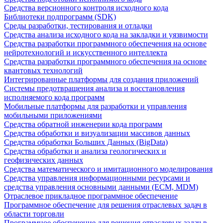
Средства версионного контроля исходного кода
Библиотеки подпрограмм (SDK)
Среды разработки, тестирования и отладки
Средства анализа исходного кода на закладки и уязвимости
Средства разработки программного обеспечения на основе
нейротехнологий и искусственного интеллекта
Средства разработки программного обеспечения на основе
квантовых технологий
Интегрированные платформы для создания приложений
Системы предотвращения анализа и восстановления
исполняемого кода программ
Мобильные платформы для разработки и управления
мобильными приложениями
Средства обратной инженерии кода программ
Средства обработки и визуализации массивов данных
Средства обработки Больших Данных (BigData)
Средства обработки и анализа геологических и
геофизических данных
Средства математического и имитационного моделирования
Средства управления информационными ресурсами и
средства управления основными данными (ECM, MDM)
Отраслевое прикладное программное обеспечение
Программное обеспечение для решения отраслевых задач в
области торговли
Программное обеспечение для решения отраслевых задач в