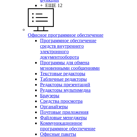
+ ЕЩЕ 12
Офисное программное обеспечение
Программное обеспечение
средств внутреннего
электронного
документооборота
Программы для обмена
мгновенными сообщениями
Текстовые редакторы
Табличные редакторы
Редакторы презентаций
Редакторы мультимедиа
Браузеры
Средства просмотра
Органайзеры
Почтовые приложения
Файловые менеджеры
Коммуникационное
программное обеспечение
Офисные пакеты