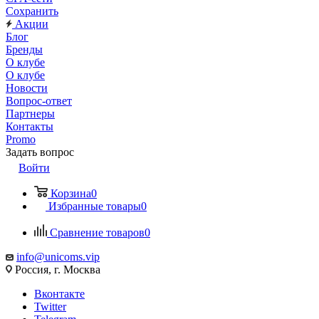
Сохранить
Акции
Блог
Бренды
О клубе
О клубе
Новости
Вопрос-ответ
Партнеры
Контакты
Promo
Задать вопрос
Войти
Корзина
0
Избранные товары
0
Сравнение товаров
0
info@unicoms.vip
Россия, г. Москва
Вконтакте
Twitter