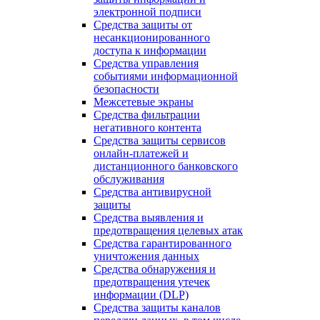
электронной подписи
Средства защиты от
несанкционированного
доступа к информации
Средства управления
событиями информационной
безопасности
Межсетевые экраны
Средства фильтрации
негативного контента
Средства защиты сервисов
онлайн-платежей и
дистанционного банковского
обслуживания
Средства антивирусной
защиты
Средства выявления и
предотвращения целевых атак
Средства гарантированного
уничтожения данных
Средства обнаружения и
предотвращения утечек
информации (DLP)
Средства защиты каналов