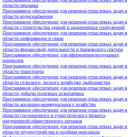
области рекламы
Программное обеспечение для решения отраслевых задач в
области водоснабжения
Программное обеспечение для решения отраслевых задач в
области строительства зданий и инженерных сооружений
Программное обеспечение для решения отраслевых задач в
области информации и связи
Программное обеспечение для решения отраслевых задач в
области финансовой деятельности и банковского сектора
Программное обеспечение для оформления воздушных
перевозок
Программное обеспечение для решения отраслевых задач в
области транспорта
Программное обеспечение для решения отраслевых задач в
области сельского, лесного хозяйства, рыболовства
Программное обеспечение для решения отраслевых задач в
области добычи полезных ископаемых
Программное обеспечение для решения отраслевых задач в
области жилищно-коммунального хозяйства
Программное обеспечение для решения отраслевых задач в
области гостиничного и туристического бизнеса,
предприятий общественного питания
Программное обеспечение для решения отраслевых задач в
области трудоустройства и подбора персонала