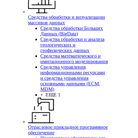
Средства обработки и визуализации
массивов данных
Средства обработки Больших
Данных (BigData)
Средства обработки и анализа
геологических и
геофизических данных
Средства математического и
имитационного моделирования
Средства управления
информационными ресурсами
и средства управления
основными данными (ECM,
MDM)
+ ЕЩЕ 1
Отраслевое прикладное программное
обеспечение