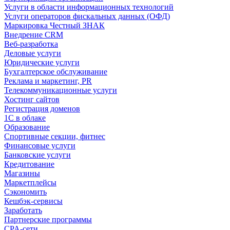
Услуги в области информационных технологий
Услуги операторов фискальных данных (ОФД)
Маркировка Честный ЗНАК
Внедрение CRM
Веб-разработка
Деловые услуги
Юридические услуги
Бухгалтерское обслуживание
Реклама и маркетинг, PR
Телекоммуникационные услуги
Хостинг сайтов
Регистрация доменов
1С в облаке
Образование
Спортивные секции, фитнес
Финансовые услуги
Банковские услуги
Кредитование
Магазины
Маркетплейсы
Сэкономить
Кешбэк-сервисы
Заработать
Партнерские программы
CPA-сети