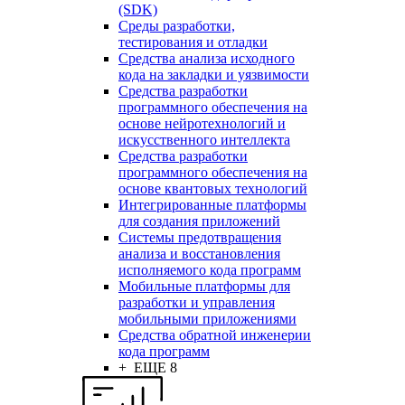
(SDK)
Среды разработки,
тестирования и отладки
Средства анализа исходного
кода на закладки и уязвимости
Средства разработки
программного обеспечения на
основе нейротехнологий и
искусственного интеллекта
Средства разработки
программного обеспечения на
основе квантовых технологий
Интегрированные платформы
для создания приложений
Системы предотвращения
анализа и восстановления
исполняемого кода программ
Мобильные платформы для
разработки и управления
мобильными приложениями
Средства обратной инженерии
кода программ
+ ЕЩЕ 8