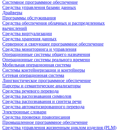
Системное программное обеспечение
Средства управления базами данных
Драйверы
Программы обслуживания
Средства обеспечения облачных и распределенных
вычислений
Средства виртуализации
Средства хранения данных
Серверное и связующее программное обеспечение
Средства мониторинга и управления
Операционные системы общего назначения
Операционные системы реального времени
Мобильная операционная система
Системы контейнеризации и контейнеры
Сетевая операционная система
Лингвистическое программное обеспечение
Парсеры и семантические анализаторы
Средства речевого перевода
Средства распознавания символов
Средства распознавания и синтеза речи
Средства автоматизированного перевода
Электронные словари
Средства проверки правописания
Промышленное программное обеспечение
Средства управления жизненным циклом изделия (PLM)