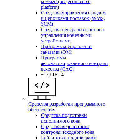
коммерции (ecommerce
platform)
Средства управления складом
и цепочками поставок (WMS,
SCM)
Средства централизованного
управления конечными
устройствами
Программы управления
заказами (OM)
Программы
автоматизированного контроля
качества (CAQ)
+ ЕЩЕ 14
Средства разработки программного
обеспечения
Средства подготовки
исполнимого кода
Средства версионного
контроля исходного кода
Библиотеки подпрограмм