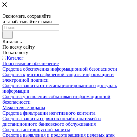
Экономьте, сохраняйте
и зарабатывайте с нами
Каталог
По всему сайту
По каталогу
Каталог
Программное обеспечение
Средства обеспечения информационной безопасности
Средства криптографической защиты информации и
электронной подписи
Средства защиты от несанкционированного доступа к
информации
Средства управления событиями информационной
безопасности
Межсетевые экраны
Средства фильтрации негативного контента
Средства защиты сервисов онлайн-платежей и
дистанционного банковского обслуживания
Средства антивирусной защиты
Средства выявления и предотвращения целевых атак