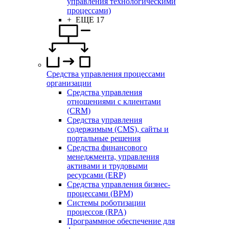
управления технологическими
процессами)
+ ЕЩЕ 17
Средства управления процессами
организации
Средства управления
отношениями с клиентами
(CRM)
Средства управления
содержимым (CMS), сайты и
портальные решения
Средства финансового
менеджмента, управления
активами и трудовыми
ресурсами (ERP)
Средства управления бизнес-
процессами (BPM)
Системы роботизации
процессов (RPA)
Программное обеспечение для