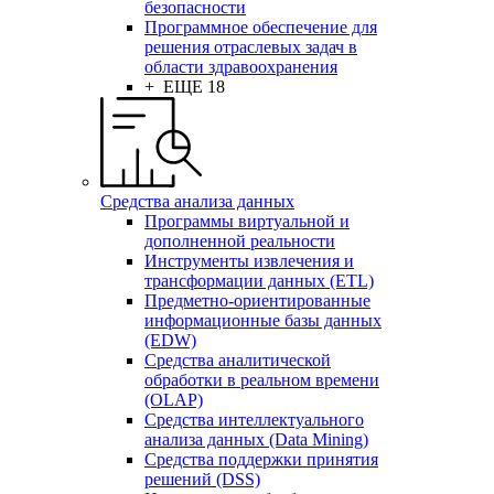
безопасности
Программное обеспечение для
решения отраслевых задач в
области здравоохранения
+ ЕЩЕ 18
Средства анализа данных
Программы виртуальной и
дополненной реальности
Инструменты извлечения и
трансформации данных (ETL)
Предметно-ориентированные
информационные базы данных
(EDW)
Средства аналитической
обработки в реальном времени
(OLAP)
Средства интеллектуального
анализа данных (Data Mining)
Средства поддержки принятия
решений (DSS)