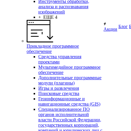
Инструменты обработки,
анализа и распознавания
изображений
+ ЕЩЕ 4
Блог
Акции
Прикладное программное
обеспечение
Средства управления
проектами
Мультимедийное программное
обеспечение
Дополнительные программные
модули (плагины)
Игры и развлечения
Поисковые средства
Геоинформационные и
навигационные средства (GIS)
Специализированное ПО
органов исполнительной
власти Российской Федерации,
государственных корпораций,
компаний и юридических лиц с