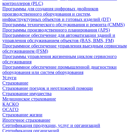
контроллеров (PLC)
Программы для создания цифровых двойников
производственного оборудования и систем,
инфраструктурных объектов и готовых изделий (DT)
Программы технического обслуживания и ремонта (CMMS)
Программы производственного планирования (APS)
Программное обеспечение для автоматизации зданий и
управления обслуживанием объектов (BAS, BMS, FM)
Программное обеспечение управления выездным сервисным
обслуживанием (FSM)
Программы управления жизненным циклом сервисного
обслуживания
Программное обеспечение промышленной диагностики
оборудования или систем оборудования
Услуги
Страхование
Страхование поездок и неотложной помощи
Страхование имущества
Медицинское страхование
КАСКО
ОСАГО
Страхование жизни
Ипотечное страхование
Сертификация продукции, услуг и организаций
Сертификация организаций